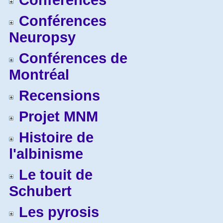
Conférences
Conférences
Neuropsy
Conférences de
Montréal
Recensions
Projet MNM
Histoire de
l'albinisme
Le touit de
Schubert
Les pyrosis