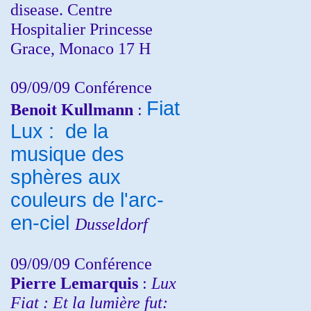
disease. Centre
Hospitalier Princesse
Grace, Monaco 17 H
09/09/09 Conférence
Fiat
Benoit Kullmann
:
Lux : de la
musique des
sphères aux
couleurs de l'arc-
en-ciel
Dusseldorf
09/09/09 Conférence
Pierre Lemarquis
:
Lux
Fiat : Et la lumière fut: