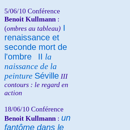
5/06/10
Conférence
Benoit Kullmann
:
I
(
ombres au tableau)
renaissance et
seconde mort de
l'ombre
II
la
naissance de la
peinture
Séville
III
contours : le regard en
action
18/06/10
Conférence
un
Benoit Kullmann
:
fantôme dans le