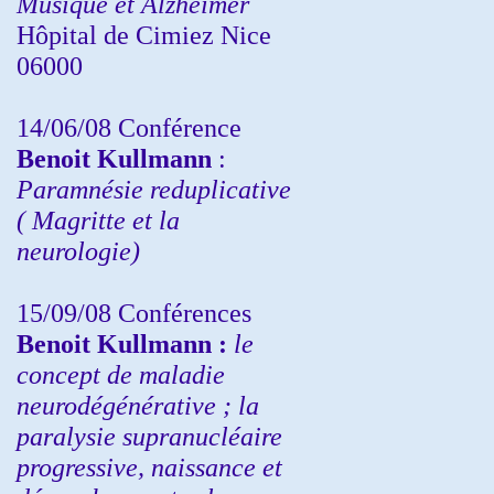
Musique et Alzheimer
Hôpital de Cimiez Nice
06000
14/06/08 Conférence
Benoit Kullmann
:
Paramnésie reduplicative
( Magritte et la
neurologie)
15/09/08
Conférences
Benoit Kullmann :
l
e
concept de maladie
neurodégénérative ; la
paralysie supranucléaire
progressive, naissance et