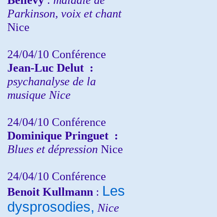
Parkinson, voix et chant
Nice
24/04/10
Conférence
Jean-Luc Delut
:
psychanalyse de la
musique
Nice
24/04/10
Conférence
Dominique Pringuet
:
Blues et dépression
Nice
24/04/10
Conférence
Les
Benoit Kullmann
:
dysprosodies,
Nice