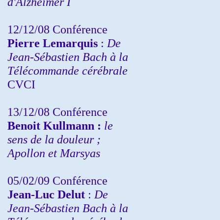
d'Alzheimer I
12/12/08 Conférence
Pierre Lemarquis
:
De
Jean-Sébastien Bach à la
Télécommande cérébrale
CVCI
13/12/08
Conférence
Benoit Kullmann :
le
sens de la douleur ;
Apollon et Marsyas
05/02/09 Conférence
Jean-Luc Delut
:
De
Jean-Sébastien Bach à la