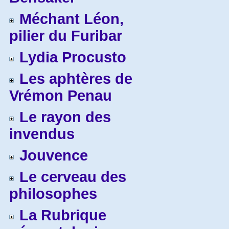
Méchant Léon,
pilier du Furibar
Lydia Procusto
Les aphtères de
Vrémon Penau
Le rayon des
invendus
Jouvence
Le cerveau des
philosophes
La Rubrique