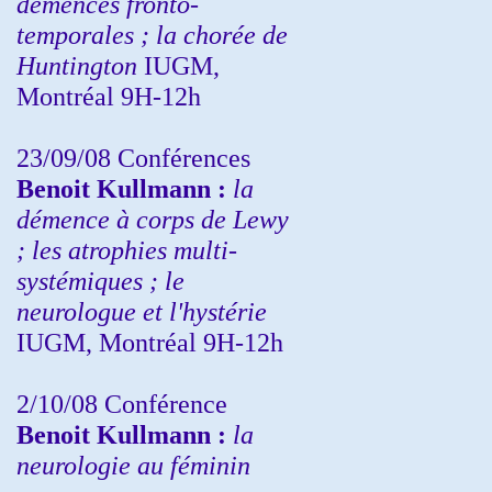
démences fronto-
temporales ; la chorée de
Huntington
IUGM,
Montréal 9H-12h
23/09/08
Conférences
Benoit Kullmann :
la
démence à corps de Lewy
; les atrophies multi-
systémiques ; le
neurologue et l'hystérie
IUGM, Montréal 9H-12h
2/10/08
Conférence
Benoit Kullmann :
la
neurologie au féminin