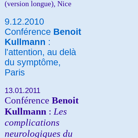
(version longue), Nice
9.12.2010
Conférence
Benoit
Kullmann
:
l'attention, au delà
du symptôme,
Paris
13.01.2011
Conférence
Benoit
Kullmann
:
Les
complications
neurologiques du