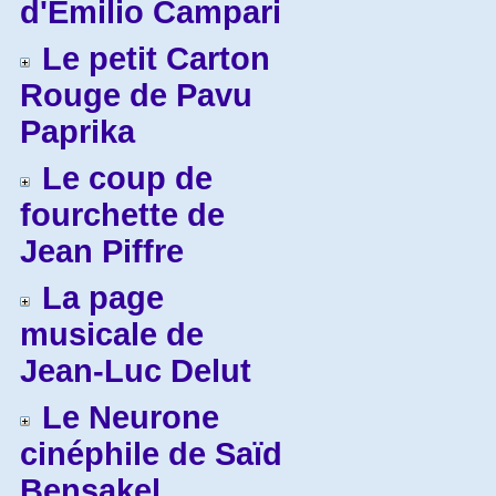
d'Emilio Campari
Le petit Carton
Rouge de Pavu
Paprika
Le coup de
fourchette de
Jean Piffre
La page
musicale de
Jean-Luc Delut
Le Neurone
cinéphile de Saïd
Bensakel