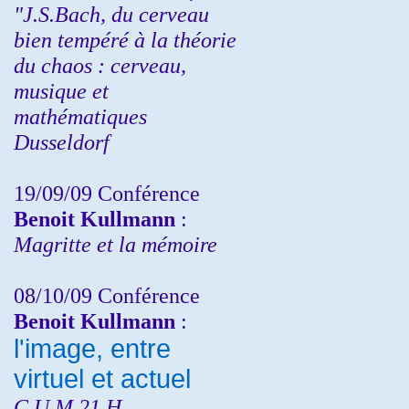
"J.S.Bach, du cerveau
bien tempéré à la théorie
du chaos : cerveau,
musique et
mathématiques
Dusseldorf
19/09/09 Conférence
Benoit Kullmann
:
Magritte et la mémoire
08/10/09 Conférence
Benoit Kullmann
:
l'image, entre
virtuel et actuel
C.U.M 21 H