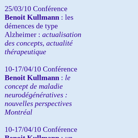
25/03/10
Conférence
Benoit Kullmann
: les
démences de type
Alzheimer :
actualisation
des concepts, actualité
thérapeutique
10-17/04/10
Conférence
Benoit Kullmann
:
le
concept de maladie
neurodégénératives :
nouvelles perspectives
Montréal
10-17/04/10
Conférence
Benoit Kullmann
:
un