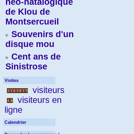
néo-natalogique
de Klou de
Montsercueil
Souvenirs d'un
disque mou
Cent ans de
Sinistrose
Visites
visiteurs
visiteurs en
ligne
Calendrier