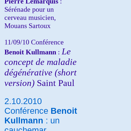
Pierre Lemarquis
:
Sérénade pour un
cerveau musicien,
Mouans Sartoux
11/09/10
Conférence
Le
Benoit Kullmann
:
concept de maladie
dégénérative (short
version)
Saint Paul
2.10.2010
Conférence
Benoit
Kullmann
: un
cauchemar