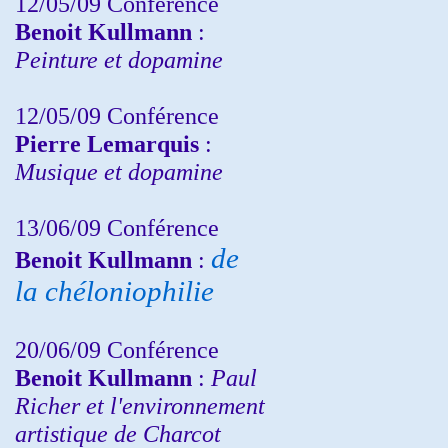
12/05/09 Conférence
Benoit Kullmann
:
Peinture et dopamine
12/05/09 Conférence
Pierre Lemarquis
:
Musique et dopamine
13/06/09 Conférence
de
Benoit Kullmann
:
la chéloniophilie
20/06/09 Conférence
Benoit Kullmann
:
Paul
Richer et l'environnement
artistique de Charcot