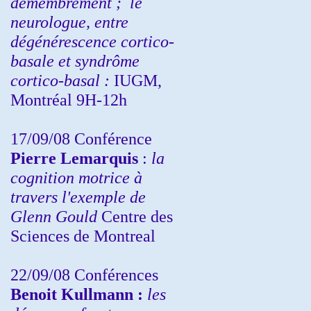
démembrement ;
le
neurologue, entre
dégénérescence cortico-
basale et syndrôme
cortico-basal :
IUGM,
Montréal 9H-12h
17/09/08 Conférence
Pierre Lemarquis
:
la
cognition motrice à
travers l'exemple de
Glenn Gould
Centre des
Sciences de Montreal
22/09/08
Conférences
Benoit Kullmann :
les