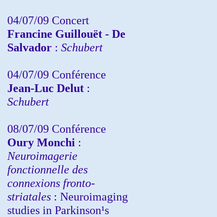
04/07/09 Concert
Francine Guillouët - De
Salvador
:
Schubert
04/07/09 Conférence
Jean-Luc Delut
:
Schubert
08/07/09 Conférence
Oury Monchi
:
Neuroimagerie
fonctionnelle des
connexions fronto-
striatales
: Neuroimaging
studies in Parkinson¹s