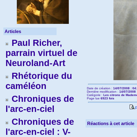
Articles
Paul Richer,
parrain virtuel de
Neuroland-Art
Rhétorique du
caméléon
Date de création :
14/07/2008 : 04
Dernière modification :
14/07/2008 
Catégorie :
Les citrons de Mademo
Chroniques de
Page lue
6923 fois
l'arc-en-ciel
P
Chroniques de
Réactions à cet article
l'arc-en-ciel : V-