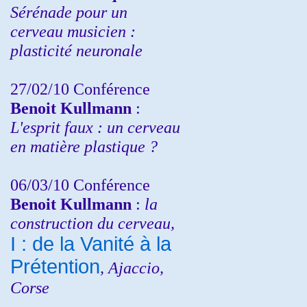
Sérénade pour un
cerveau musicien :
plasticité neuronale
27/02/10 Conférence
Benoit Kullmann
:
L'esprit faux : un cerveau
en matière plastique ?
06/03/10 Conférence
Benoit Kullmann
:
la
construction du cerveau,
I : de la Vanité à la
Prétention
, Ajaccio,
Corse