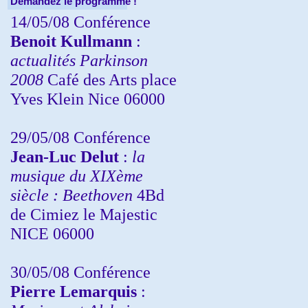
Demandez le programme !
14/05/08 Conférence
Benoit Kullmann
:
actualités Parkinson
2008
Café des Arts place
Yves Klein Nice 06000
29/05/08 Conférence
Jean-Luc Delut
:
la
musique du XIXème
siècle : Beethoven
4Bd
de Cimiez le Majestic
NICE 06000
30/05/08 Conférence
Pierre Lemarquis
: