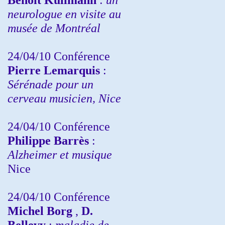
neurologue en visite au
musée de Montréal
24/04/10
Conférence
Pierre Lemarquis
:
Sérénade pour un
cerveau musicien, Nice
24/04/10
Conférence
Philippe Barrès
:
Alzheimer et musique
Nice
24/04/10
Conférence
Michel Borg
,
D.
Bellevy
:
maladie de