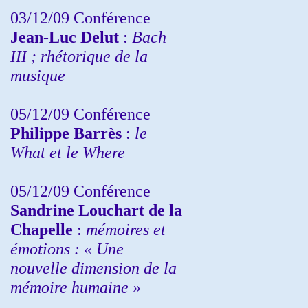
03/12/09 Conférence
Jean-Luc Delut
:
Bach
III ; rhétorique de la
musique
05/12/09 Conférence
Philippe Barrès
:
le
What et le Where
05/12/09 Conférence
Sandrine
Louchart de la
Chapelle
:
mémoires et
émotions : « Une
nouvelle dimension de la
mémoire humaine »