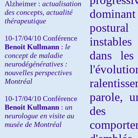
Alzheimer :
actualisation
dominant 
des concepts, actualité
thérapeutique
postura
10-17/04/10
Conférence
instables
Benoit Kullmann
:
le
dans les
concept de maladie
neurodégénératives :
l'évoluti
nouvelles perspectives
ralentiss
Montréal
parole, u
10-17/04/10
Conférence
Benoit Kullmann
:
un
des m
neurologue en visite au
compor
musée de Montréal