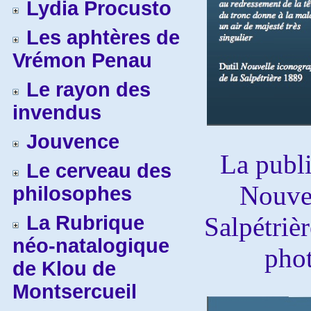
Lydia Procusto
Les aphtères de
Vrémon Penau
Le rayon des
invendus
Jouvence
La publi
Le cerveau des
Nouvel
philosophes
La Rubrique
Salpétrièr
néo-natalogique
pho
de Klou de
Montsercueil