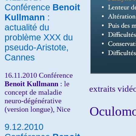
Conférence
Benoit
Kullmann
:
actualité du
problème XXX du
pseudo-Aristote,
Cannes
16.11.2010 Conférence
Benoit Kullmann
: le
extraits vidéo
concept de maladie
neuro-dégénérative
Oculomot
(version longue), Nice
9.12.2010