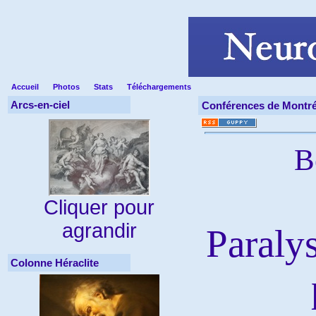
Accueil
Photos
Stats
Téléchargements
Arcs-en-ciel
Conférences de Montré
B
Cliquer pour
agrandir
Paralys
Colonne Héraclite