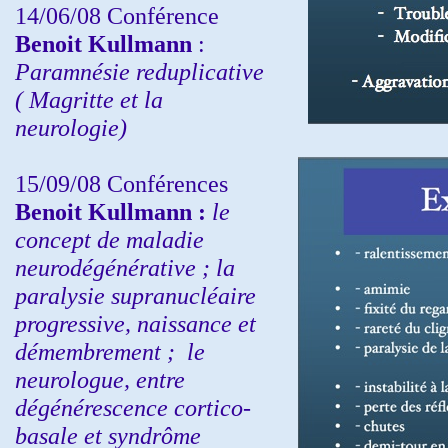
14/06/08 Conférence
Benoit Kullmann
:
Paramnésie reduplicative
( Magritte et la
neurologie)
15/09/08
Conférences
Benoit Kullmann :
l
e
concept de maladie
neurodégénérative ; la
paralysie supranucléaire
progressive, naissance et
démembrement ;
le
neurologue, entre
dégénérescence cortico-
basale et syndrôme