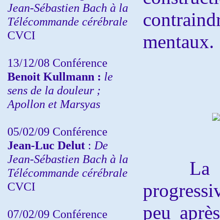
Jean-Sébastien Bach à la
contraind
Télécommande cérébrale
CVCI
mentaux.
13/12/08
Conférence
Benoit Kullmann :
le
sens de la douleur ;
Apollon et Marsyas
05/02/09 Conférence
Jean-Luc Delut
:
De
Jean-Sébastien Bach à la
La para
Télécommande cérébrale
CVCI
progressi
peu aprè
07/02/09 Conférence