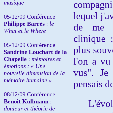
musique
compagn
lequel j'a
05/12/09 Conférence
Philippe Barrès
:
le
de me l
What et le Where
clinique 
05/12/09 Conférence
plus souv
Sandrine
Louchart de la
Chapelle
:
mémoires et
l'on a vu
émotions : « Une
vus". Je
nouvelle dimension de la
mémoire humaine »
pensais de
08/12/09 Conférence
Benoit Kullmann
:
L'évolut
douleur et théorie de