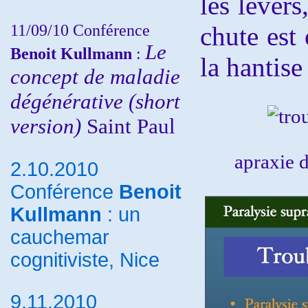
les levers
11/09/10
Conférence
chute est
Le
Benoit Kullmann
:
la hantise
concept de maladie
dégénérative (short
version)
Saint Paul
apraxie d
2.10.2010
Conférence
Benoit
Kullmann
: un
cauchemar
cognitiviste, Nice
9.11.2010