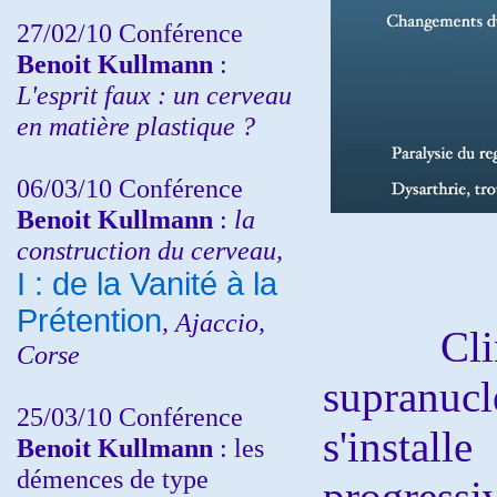
27/02/10 Conférence
Benoit Kullmann
:
L'esprit faux : un cerveau
en matière plastique ?
06/03/10 Conférence
Benoit Kullmann
:
la
construction du cerveau,
I : de la Vanité à la
Prétention
, Ajaccio,
Cliniqu
Corse
supranu
25/03/10
Conférence
s'install
Benoit Kullmann
: les
démences de type
progres