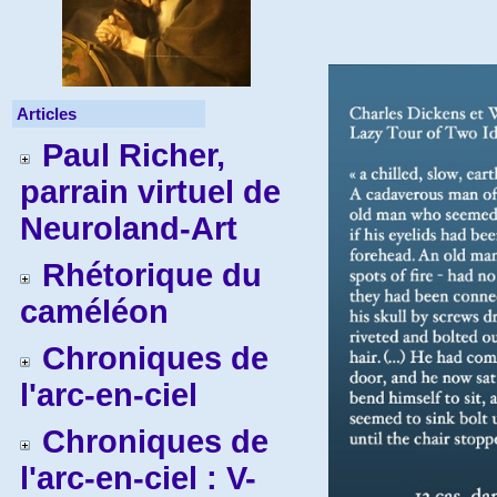
Articles
Paul Richer,
parrain virtuel de
Neuroland-Art
Rhétorique du
caméléon
Chroniques de
l'arc-en-ciel
Chroniques de
l'arc-en-ciel : V-