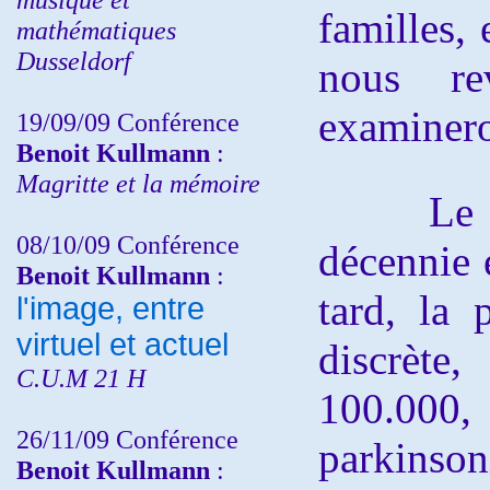
familles, 
mathématiques
Dusseldorf
nous re
examinero
19/09/09 Conférence
Benoit Kullmann
:
Magritte et la mémoire
Le déb
08/10/09 Conférence
décennie 
Benoit Kullmann
:
tard, la
l'image, entre
virtuel et actuel
discrète
,
C.U.M 21 H
100.00
26/11/09 Conférence
parkins
Benoit Kullmann
: