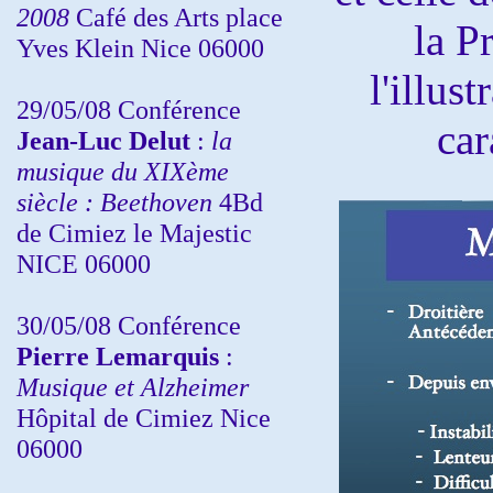
2008
Café des Arts place
la P
Yves Klein Nice 06000
l'illust
29/05/08 Conférence
car
Jean-Luc Delut
:
la
musique du XIXème
siècle : Beethoven
4Bd
de Cimiez le Majestic
NICE 06000
30/05/08 Conférence
Pierre Lemarquis
:
Musique et Alzheimer
Hôpital de Cimiez Nice
06000