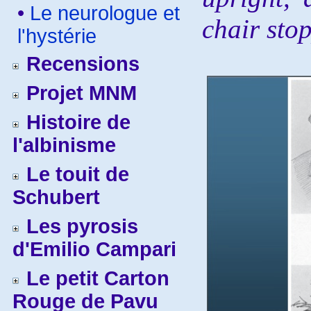
•
Le neurologue et
chair sto
l'hystérie
Recensions
Projet MNM
Histoire de
l'albinisme
Le touit de
Schubert
Les pyrosis
d'Emilio Campari
Le petit Carton
Rouge de Pavu