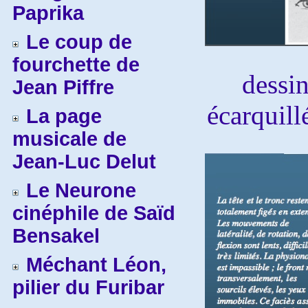
Paprika
Le coup de
fourchette de
dessin
Jean Piffre
écarquill
La page
musicale de
Jean-Luc Delut
Le Neurone
cinéphile de Saïd
Bensakel
Méchant Léon,
pilier du Furibar