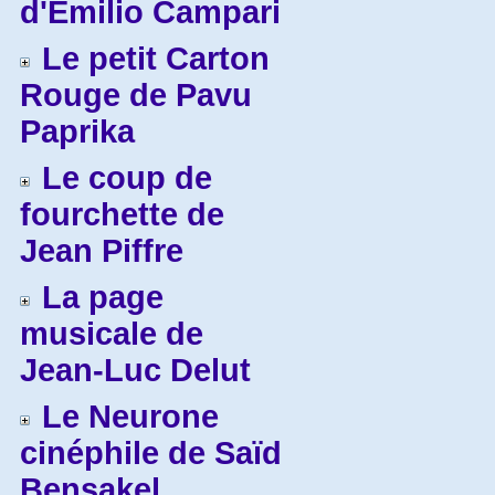
d'Emilio Campari
Le petit Carton
Rouge de Pavu
Paprika
Le coup de
fourchette de
Jean Piffre
La page
musicale de
Jean-Luc Delut
Le Neurone
cinéphile de Saïd
Bensakel