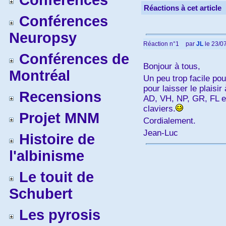
Conférences
Réactions à cet article
Conférences
Neuropsy
Réaction n°1
par
JL
le 23/07
Conférences de
Bonjour à tous,
Montréal
Un peu trop facile po
pour laisser le plaisir 
Recensions
AD, VH, NP, GR, FL et
claviers.
Projet MNM
Cordialement.
Jean-Luc
Histoire de
l'albinisme
Le touit de
Schubert
Les pyrosis