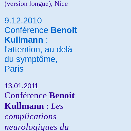
(version longue), Nice
9.12.2010
Conférence
Benoit
Kullmann
:
l'attention, au delà
du symptôme,
Paris
13.01.2011
Conférence
Benoit
Kullmann
:
Les
complications
neurologiques du