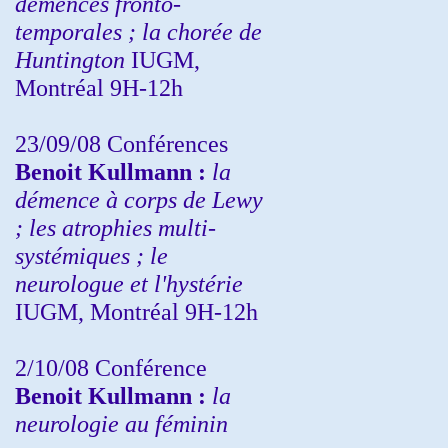
démences fronto-
temporales ; la chorée de
Huntington
IUGM,
Montréal 9H-12h
23/09/08
Conférences
Benoit Kullmann :
la
démence à corps de Lewy
; les atrophies multi-
systémiques ; le
neurologue et l'hystérie
IUGM, Montréal 9H-12h
2/10/08
Conférence
Benoit Kullmann :
la
neurologie au féminin