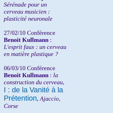
Sérénade pour un
cerveau musicien :
plasticité neuronale
27/02/10 Conférence
Benoit Kullmann
:
L'esprit faux : un cerveau
en matière plastique ?
06/03/10 Conférence
Benoit Kullmann
:
la
construction du cerveau,
I : de la Vanité à la
Prétention
, Ajaccio,
Corse