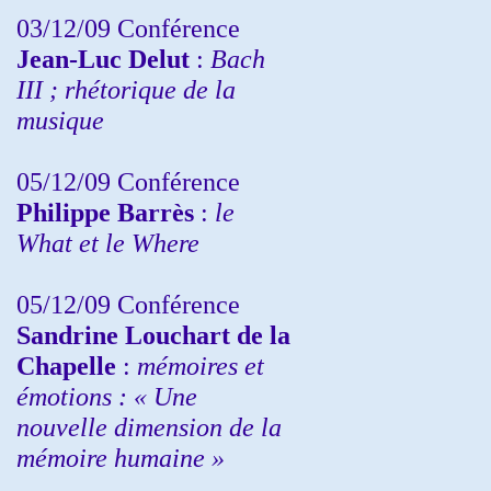
03/12/09 Conférence
Jean-Luc Delut
:
Bach
III ; rhétorique de la
musique
05/12/09 Conférence
Philippe Barrès
:
le
What et le Where
05/12/09 Conférence
Sandrine
Louchart de la
Chapelle
:
mémoires et
émotions : « Une
nouvelle dimension de la
mémoire humaine »