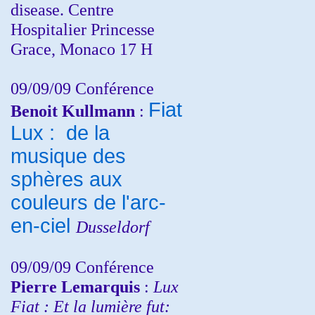
disease. Centre
Hospitalier Princesse
Grace, Monaco 17 H
09/09/09 Conférence
Fiat
Benoit Kullmann
:
Lux : de la
musique des
sphères aux
couleurs de l'arc-
en-ciel
Dusseldorf
09/09/09 Conférence
Pierre Lemarquis
:
Lux
Fiat : Et la lumière fut: