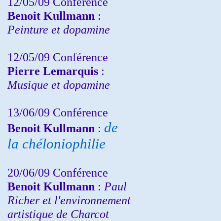
12/05/09 Conférence
Benoit Kullmann
:
Peinture et dopamine
12/05/09 Conférence
Pierre Lemarquis
:
Musique et dopamine
13/06/09 Conférence
de
Benoit Kullmann
:
la chéloniophilie
20/06/09 Conférence
Benoit Kullmann
:
Paul
Richer et l'environnement
artistique de Charcot