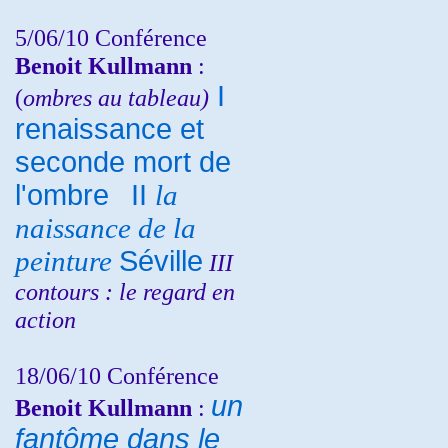
5/06/10
Conférence
Benoit Kullmann
:
I
(
ombres au tableau)
renaissance et
seconde mort de
l'ombre
II
la
naissance de la
peinture
Séville
III
contours : le regard en
action
18/06/10
Conférence
un
Benoit Kullmann
:
fantôme dans le