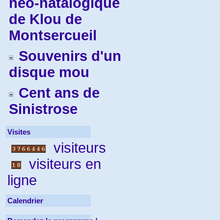
néo-natalogique
de Klou de
Montsercueil
Souvenirs d'un
disque mou
Cent ans de
Sinistrose
Visites
visiteurs
visiteurs en
ligne
Calendrier