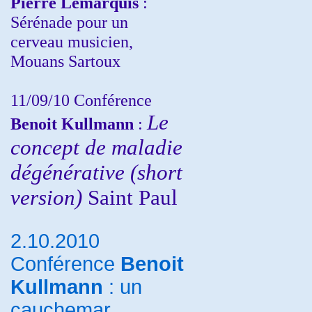
Pierre Lemarquis
:
Sérénade pour un
cerveau musicien,
Mouans Sartoux
11/09/10
Conférence
Le
Benoit Kullmann
:
concept de maladie
dégénérative (short
version)
Saint Paul
2.10.2010
Conférence
Benoit
Kullmann
: un
cauchemar