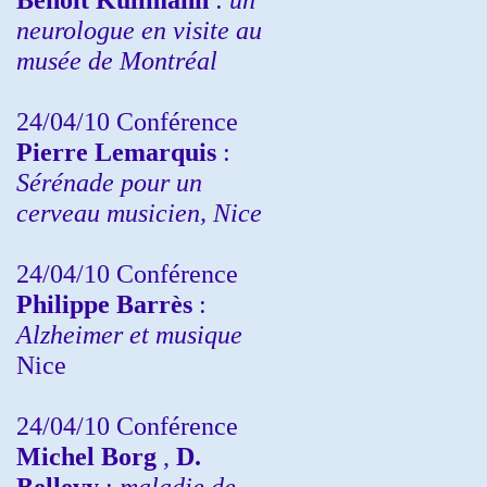
neurologue en visite au
musée de Montréal
24/04/10
Conférence
Pierre Lemarquis
:
Sérénade pour un
cerveau musicien, Nice
24/04/10
Conférence
Philippe Barrès
:
Alzheimer et musique
Nice
24/04/10
Conférence
Michel Borg
,
D.
Bellevy
:
maladie de