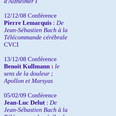
d'Alzheimer I
12/12/08 Conférence
Pierre Lemarquis
:
De
Jean-Sébastien Bach à la
Télécommande cérébrale
CVCI
13/12/08
Conférence
Benoit Kullmann :
le
sens de la douleur ;
Apollon et Marsyas
05/02/09 Conférence
Jean-Luc Delut
:
De
Jean-Sébastien Bach à la