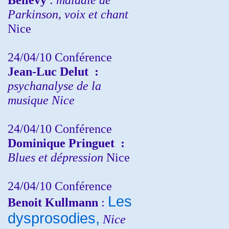
Parkinson, voix et chant
Nice
24/04/10
Conférence
Jean-Luc Delut
:
psychanalyse de la
musique
Nice
24/04/10
Conférence
Dominique Pringuet
:
Blues et dépression
Nice
24/04/10
Conférence
Les
Benoit Kullmann
:
dysprosodies,
Nice