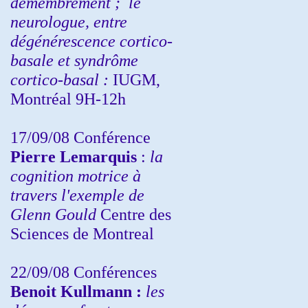
démembrement ;
le
neurologue, entre
dégénérescence cortico-
basale et syndrôme
cortico-basal :
IUGM,
Montréal 9H-12h
17/09/08 Conférence
Pierre Lemarquis
:
la
cognition motrice à
travers l'exemple de
Glenn Gould
Centre des
Sciences de Montreal
22/09/08
Conférences
Benoit Kullmann :
les