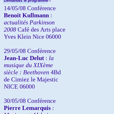
Demandez le programme !
14/05/08 Conférence
Benoit Kullmann
:
actualités Parkinson
2008
Café des Arts place
Yves Klein Nice 06000
29/05/08 Conférence
Jean-Luc Delut
:
la
musique du XIXème
siècle : Beethoven
4Bd
de Cimiez le Majestic
NICE 06000
30/05/08 Conférence
Pierre Lemarquis
: