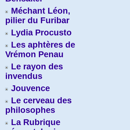
Méchant Léon,
pilier du Furibar
Lydia Procusto
Les aphtères de
Vrémon Penau
Le rayon des
invendus
Jouvence
Le cerveau des
philosophes
La Rubrique