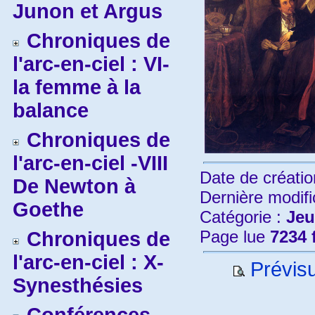
Junon et Argus
Chroniques de
l'arc-en-ciel : VI-
la femme à la
balance
Chroniques de
l'arc-en-ciel -VIII
Date de créatio
De Newton à
Dernière modifi
Goethe
Catégorie :
Jeu
Page lue
7234 
Chroniques de
l'arc-en-ciel : X-
Prévisu
Synesthésies