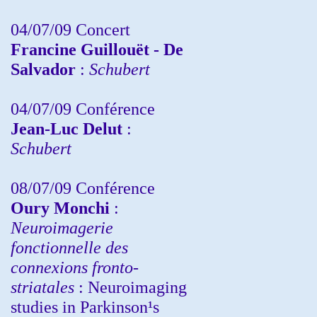
04/07/09 Concert
Francine Guillouët - De
Salvador
:
Schubert
04/07/09 Conférence
Jean-Luc Delut
:
Schubert
08/07/09 Conférence
Oury Monchi
:
Neuroimagerie
fonctionnelle des
connexions fronto-
striatales
: Neuroimaging
studies in Parkinson¹s