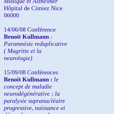
Musique et Alzheimer
Hôpital de Cimiez Nice
06000
14/06/08 Conférence
Benoit Kullmann
:
Paramnésie reduplicative
( Magritte et la
neurologie)
15/09/08
Conférences
Benoit Kullmann :
l
e
concept de maladie
neurodégénérative ; la
paralysie supranucléaire
progressive, naissance et