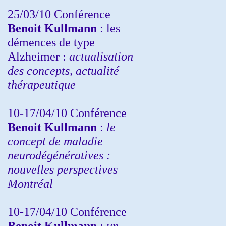
25/03/10
Conférence
Benoit Kullmann
: les
démences de type
Alzheimer :
actualisation
des concepts, actualité
thérapeutique
10-17/04/10
Conférence
Benoit Kullmann
:
le
concept de maladie
neurodégénératives :
nouvelles perspectives
Montréal
10-17/04/10
Conférence
Benoit Kullmann
:
un