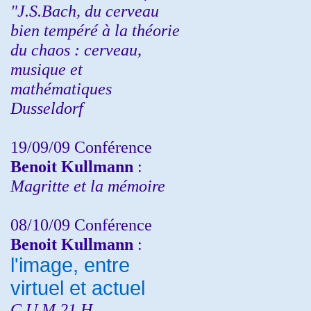
"J.S.Bach, du cerveau
bien tempéré à la théorie
du chaos : cerveau,
musique et
mathématiques
Dusseldorf
19/09/09 Conférence
Benoit Kullmann
:
Magritte et la mémoire
08/10/09 Conférence
Benoit Kullmann
:
l'image, entre
virtuel et actuel
C.U.M 21 H