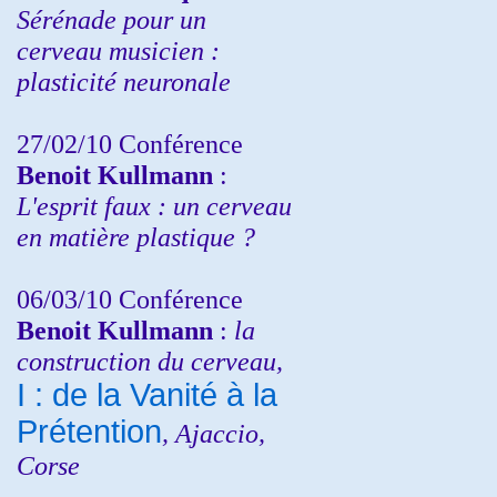
Sérénade pour un
cerveau musicien :
plasticité neuronale
27/02/10 Conférence
Benoit Kullmann
:
L'esprit faux : un cerveau
en matière plastique ?
06/03/10 Conférence
Benoit Kullmann
:
la
construction du cerveau,
I : de la Vanité à la
Prétention
, Ajaccio,
Corse