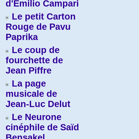
d'Emilio Campari
Le petit Carton
Rouge de Pavu
Paprika
Le coup de
fourchette de
Jean Piffre
La page
musicale de
Jean-Luc Delut
Le Neurone
cinéphile de Saïd
Bensakel