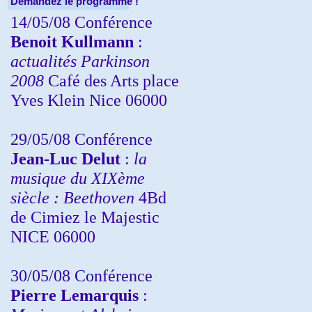
Demandez le programme !
14/05/08 Conférence
Benoit Kullmann
:
actualités Parkinson
2008
Café des Arts place
Yves Klein Nice 06000
29/05/08 Conférence
Jean-Luc Delut
:
la
musique du XIXème
siècle : Beethoven
4Bd
de Cimiez le Majestic
NICE 06000
30/05/08 Conférence
Pierre Lemarquis
: