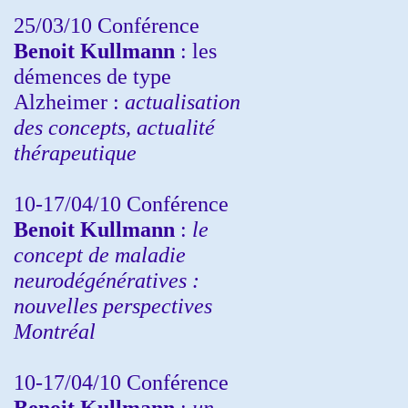
25/03/10
Conférence
Benoit Kullmann
: les
démences de type
Alzheimer :
actualisation
des concepts, actualité
thérapeutique
10-17/04/10
Conférence
Benoit Kullmann
:
le
concept de maladie
neurodégénératives :
nouvelles perspectives
Montréal
10-17/04/10
Conférence
Benoit Kullmann
:
un