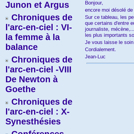
Junon et Argus
Bonjour,
encore moi désolé de 
Chroniques de
Sur ce tableau, les pe
que certains d'entre 
l'arc-en-ciel : VI-
journaliste, mécène,
la femme à la
les plus importants s
Je vous laisse le soin
balance
Cordialement.
Jean-Luc
Chroniques de
l'arc-en-ciel -VIII
De Newton à
Goethe
Chroniques de
l'arc-en-ciel : X-
Synesthésies