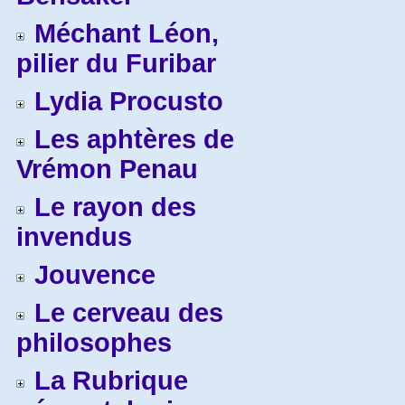
Méchant Léon,
pilier du Furibar
Lydia Procusto
Les aphtères de
Vrémon Penau
Le rayon des
invendus
Jouvence
Le cerveau des
philosophes
La Rubrique