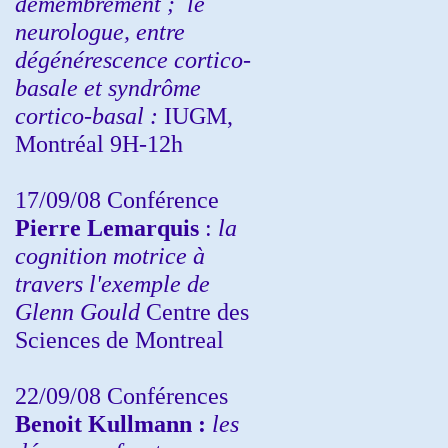
démembrement ;
le
neurologue, entre
dégénérescence cortico-
basale et syndrôme
cortico-basal :
IUGM,
Montréal 9H-12h
17/09/08 Conférence
Pierre Lemarquis
:
la
cognition motrice à
travers l'exemple de
Glenn Gould
Centre des
Sciences de Montreal
22/09/08
Conférences
Benoit Kullmann :
les