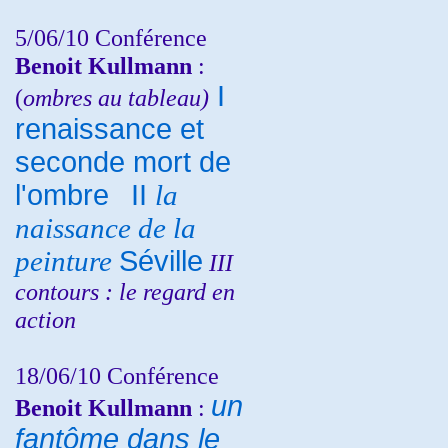
5/06/10
Conférence
Benoit Kullmann
:
I
(
ombres au tableau)
renaissance et
seconde mort de
l'ombre
II
la
naissance de la
peinture
Séville
III
contours : le regard en
action
18/06/10
Conférence
un
Benoit Kullmann
:
fantôme dans le