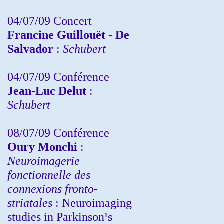
04/07/09 Concert
Francine Guillouët - De
Salvador
:
Schubert
04/07/09 Conférence
Jean-Luc Delut
:
Schubert
08/07/09 Conférence
Oury Monchi
:
Neuroimagerie
fonctionnelle des
connexions fronto-
striatales
: Neuroimaging
studies in Parkinson¹s