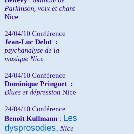
Parkinson, voix et chant
Nice
24/04/10
Conférence
Jean-Luc Delut
:
psychanalyse de la
musique
Nice
24/04/10
Conférence
Dominique Pringuet
:
Blues et dépression
Nice
24/04/10
Conférence
Les
Benoit Kullmann
:
dysprosodies,
Nice