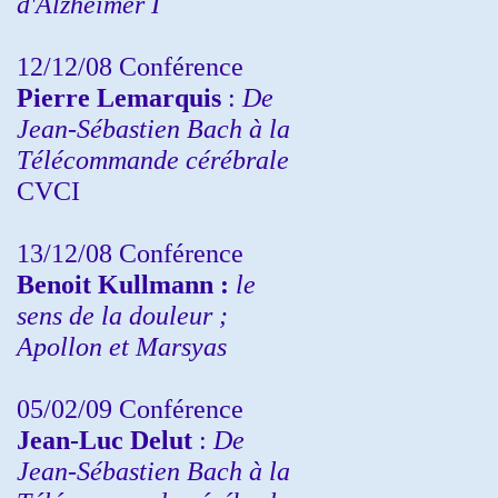
d'Alzheimer I
12/12/08 Conférence
Pierre Lemarquis
:
De
Jean-Sébastien Bach à la
Télécommande cérébrale
CVCI
13/12/08
Conférence
Benoit Kullmann :
le
sens de la douleur ;
Apollon et Marsyas
05/02/09 Conférence
Jean-Luc Delut
:
De
Jean-Sébastien Bach à la