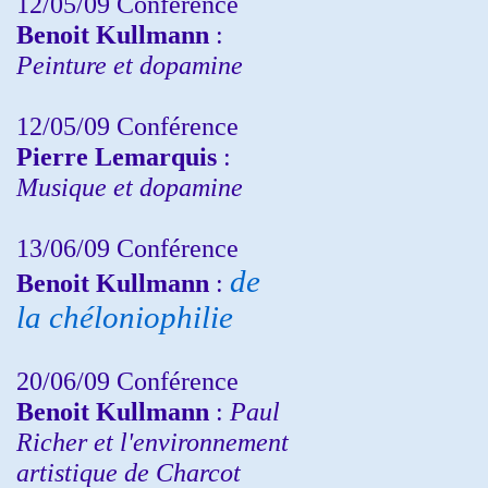
12/05/09 Conférence
Benoit Kullmann
:
Peinture et dopamine
12/05/09 Conférence
Pierre Lemarquis
:
Musique et dopamine
13/06/09 Conférence
de
Benoit Kullmann
:
la chéloniophilie
20/06/09 Conférence
Benoit Kullmann
:
Paul
Richer et l'environnement
artistique de Charcot