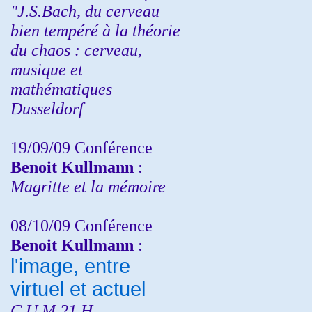
"J.S.Bach, du cerveau
bien tempéré à la théorie
du chaos : cerveau,
musique et
mathématiques
Dusseldorf
19/09/09 Conférence
Benoit Kullmann
:
Magritte et la mémoire
08/10/09 Conférence
Benoit Kullmann
:
l'image, entre
virtuel et actuel
C.U.M 21 H