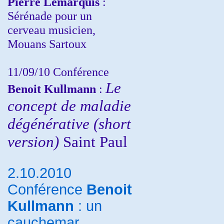
Pierre Lemarquis
:
Sérénade pour un
cerveau musicien,
Mouans Sartoux
11/09/10
Conférence
Le
Benoit Kullmann
:
concept de maladie
dégénérative (short
version)
Saint Paul
2.10.2010
Conférence
Benoit
Kullmann
: un
cauchemar