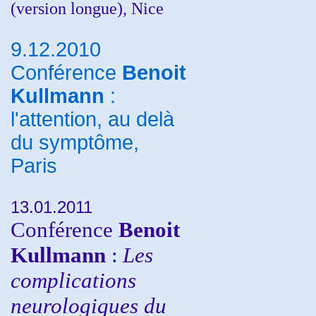
(version longue), Nice
9.12.2010
Conférence
Benoit
Kullmann
:
l'attention, au delà
du symptôme,
Paris
13.01.2011
Conférence
Benoit
Kullmann
:
Les
complications
neurologiques du