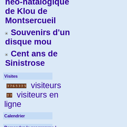
néo-natalogique
de Klou de
Montsercueil
Souvenirs d'un
disque mou
Cent ans de
Sinistrose
Visites
visiteurs
visiteurs en
ligne
Calendrier