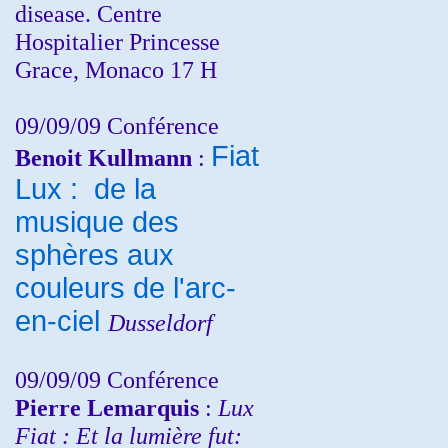
disease. Centre
Hospitalier Princesse
Grace, Monaco 17 H
09/09/09 Conférence
Fiat
Benoit Kullmann
:
Lux : de la
musique des
sphères aux
couleurs de l'arc-
en-ciel
Dusseldorf
09/09/09 Conférence
Pierre Lemarquis
:
Lux
Fiat : Et la lumière fut: