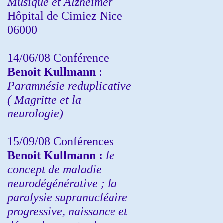
Musique et Alzheimer
Hôpital de Cimiez Nice
06000
14/06/08 Conférence
Benoit Kullmann
:
Paramnésie reduplicative
( Magritte et la
neurologie)
15/09/08
Conférences
Benoit Kullmann :
l
e
concept de maladie
neurodégénérative ; la
paralysie supranucléaire
progressive, naissance et