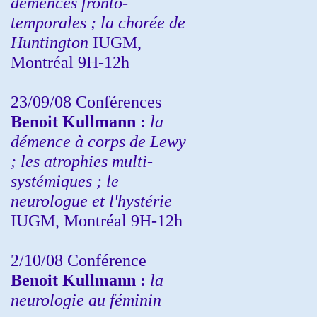
démences fronto-
temporales ; la chorée de
Huntington
IUGM,
Montréal 9H-12h
23/09/08
Conférences
Benoit Kullmann :
la
démence à corps de Lewy
; les atrophies multi-
systémiques ; le
neurologue et l'hystérie
IUGM, Montréal 9H-12h
2/10/08
Conférence
Benoit Kullmann :
la
neurologie au féminin