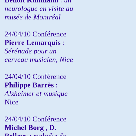
neurologue en visite au
musée de Montréal
24/04/10
Conférence
Pierre Lemarquis
:
Sérénade pour un
cerveau musicien, Nice
24/04/10
Conférence
Philippe Barrès
:
Alzheimer et musique
Nice
24/04/10
Conférence
Michel Borg
,
D.
Bellevy
:
maladie de