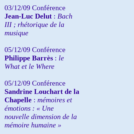
03/12/09 Conférence
Jean-Luc Delut
:
Bach
III ; rhétorique de la
musique
05/12/09 Conférence
Philippe Barrès
:
le
What et le Where
05/12/09 Conférence
Sandrine
Louchart de la
Chapelle
:
mémoires et
émotions : « Une
nouvelle dimension de la
mémoire humaine »