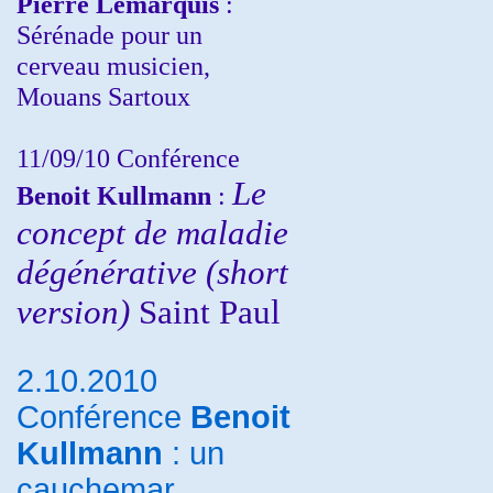
Pierre Lemarquis
:
Sérénade pour un
cerveau musicien,
Mouans Sartoux
11/09/10
Conférence
Le
Benoit Kullmann
:
concept de maladie
dégénérative (short
version)
Saint Paul
2.10.2010
Conférence
Benoit
Kullmann
: un
cauchemar