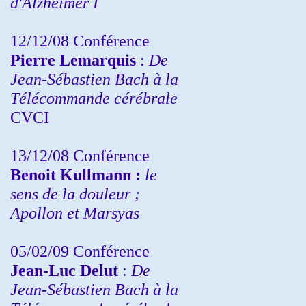
d'Alzheimer I
12/12/08 Conférence
Pierre Lemarquis
:
De
Jean-Sébastien Bach à la
Télécommande cérébrale
CVCI
13/12/08
Conférence
Benoit Kullmann :
le
sens de la douleur ;
Apollon et Marsyas
05/02/09 Conférence
Jean-Luc Delut
:
De
Jean-Sébastien Bach à la