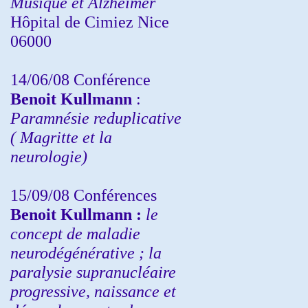
Musique et Alzheimer
Hôpital de Cimiez Nice
06000
14/06/08 Conférence
Benoit Kullmann
:
Paramnésie reduplicative
( Magritte et la
neurologie)
15/09/08
Conférences
Benoit Kullmann :
l
e
concept de maladie
neurodégénérative ; la
paralysie supranucléaire
progressive, naissance et