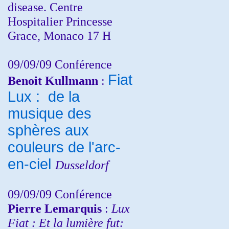
disease. Centre
Hospitalier Princesse
Grace, Monaco 17 H
09/09/09 Conférence
Fiat
Benoit Kullmann
:
Lux : de la
musique des
sphères aux
couleurs de l'arc-
en-ciel
Dusseldorf
09/09/09 Conférence
Pierre Lemarquis
:
Lux
Fiat : Et la lumière fut: