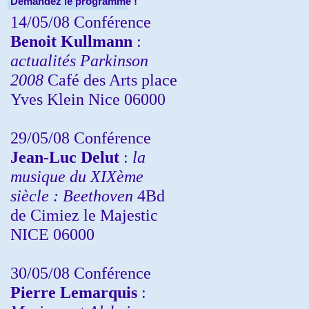
Demandez le programme !
14/05/08 Conférence
Benoit Kullmann
:
actualités Parkinson
2008
Café des Arts place
Yves Klein Nice 06000
29/05/08 Conférence
Jean-Luc Delut
:
la
musique du XIXème
siècle : Beethoven
4Bd
de Cimiez le Majestic
NICE 06000
30/05/08 Conférence
Pierre Lemarquis
: