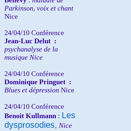
Parkinson, voix et chant
Nice
24/04/10
Conférence
Jean-Luc Delut
:
psychanalyse de la
musique
Nice
24/04/10
Conférence
Dominique Pringuet
:
Blues et dépression
Nice
24/04/10
Conférence
Les
Benoit Kullmann
:
dysprosodies,
Nice