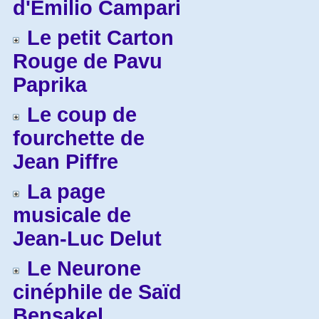
d'Emilio Campari
Le petit Carton
Rouge de Pavu
Paprika
Le coup de
fourchette de
Jean Piffre
La page
musicale de
Jean-Luc Delut
Le Neurone
cinéphile de Saïd
Bensakel