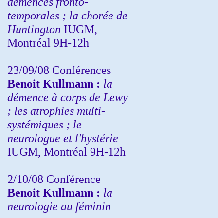
démences fronto-
temporales ; la chorée de
Huntington
IUGM,
Montréal 9H-12h
23/09/08
Conférences
Benoit Kullmann :
la
démence à corps de Lewy
; les atrophies multi-
systémiques ; le
neurologue et l'hystérie
IUGM, Montréal 9H-12h
2/10/08
Conférence
Benoit Kullmann :
la
neurologie au féminin