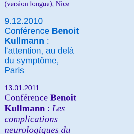
(version longue), Nice
9.12.2010
Conférence
Benoit
Kullmann
:
l'attention, au delà
du symptôme,
Paris
13.01.2011
Conférence
Benoit
Kullmann
:
Les
complications
neurologiques du