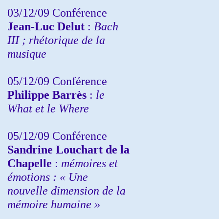
03/12/09 Conférence
Jean-Luc Delut
:
Bach
III ; rhétorique de la
musique
05/12/09 Conférence
Philippe Barrès
:
le
What et le Where
05/12/09 Conférence
Sandrine
Louchart de la
Chapelle
:
mémoires et
émotions : « Une
nouvelle dimension de la
mémoire humaine »