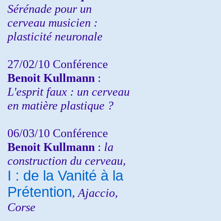
Sérénade pour un
cerveau musicien :
plasticité neuronale
27/02/10 Conférence
Benoit Kullmann
:
L'esprit faux : un cerveau
en matière plastique ?
06/03/10 Conférence
Benoit Kullmann
:
la
construction du cerveau,
I : de la Vanité à la
Prétention
, Ajaccio,
Corse