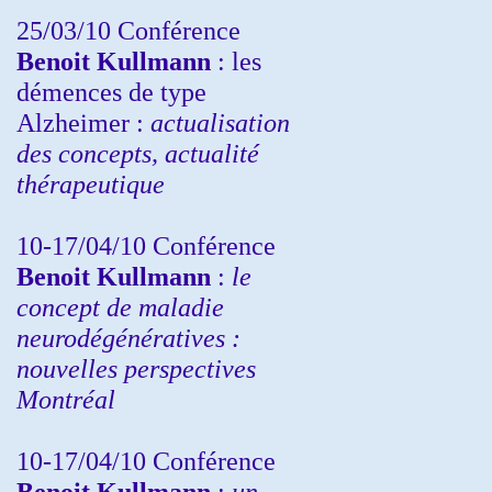
25/03/10
Conférence
Benoit Kullmann
: les
démences de type
Alzheimer :
actualisation
des concepts, actualité
thérapeutique
10-17/04/10
Conférence
Benoit Kullmann
:
le
concept de maladie
neurodégénératives :
nouvelles perspectives
Montréal
10-17/04/10
Conférence
Benoit Kullmann
:
un