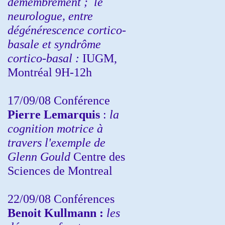
démembrement ;
le
neurologue, entre
dégénérescence cortico-
basale et syndrôme
cortico-basal :
IUGM,
Montréal 9H-12h
17/09/08 Conférence
Pierre Lemarquis
:
la
cognition motrice à
travers l'exemple de
Glenn Gould
Centre des
Sciences de Montreal
22/09/08
Conférences
Benoit Kullmann :
les