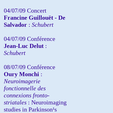
04/07/09 Concert
Francine Guillouët - De
Salvador
:
Schubert
04/07/09 Conférence
Jean-Luc Delut
:
Schubert
08/07/09 Conférence
Oury Monchi
:
Neuroimagerie
fonctionnelle des
connexions fronto-
striatales
: Neuroimaging
studies in Parkinson¹s