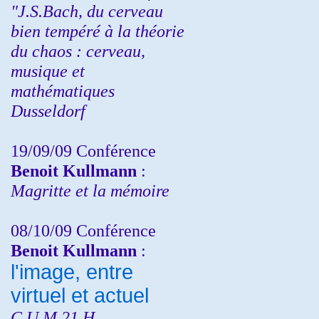
"J.S.Bach, du cerveau
bien tempéré à la théorie
du chaos : cerveau,
musique et
mathématiques
Dusseldorf
19/09/09 Conférence
Benoit Kullmann
:
Magritte et la mémoire
08/10/09 Conférence
Benoit Kullmann
:
l'image, entre
virtuel et actuel
C.U.M 21 H