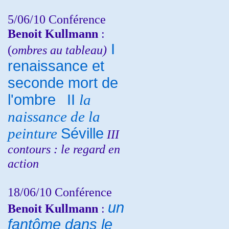
5/06/10
Conférence
Benoit Kullmann
:
I
(
ombres au tableau)
renaissance et
seconde mort de
l'ombre
II
la
naissance de la
peinture
Séville
III
contours : le regard en
action
18/06/10
Conférence
un
Benoit Kullmann
:
fantôme dans le