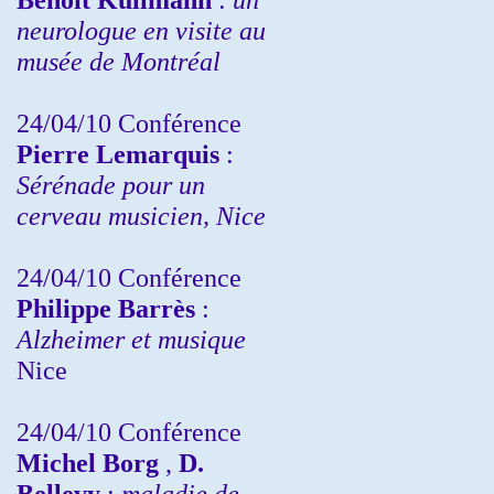
neurologue en visite au
musée de Montréal
24/04/10
Conférence
Pierre Lemarquis
:
Sérénade pour un
cerveau musicien, Nice
24/04/10
Conférence
Philippe Barrès
:
Alzheimer et musique
Nice
24/04/10
Conférence
Michel Borg
,
D.
Bellevy
:
maladie de