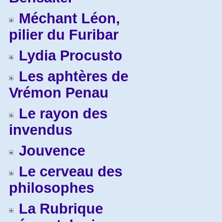
Méchant Léon,
pilier du Furibar
Lydia Procusto
Les aphtères de
Vrémon Penau
Le rayon des
invendus
Jouvence
Le cerveau des
philosophes
La Rubrique