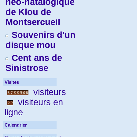
néo-natalogique
de Klou de
Montsercueil
Souvenirs d'un
disque mou
Cent ans de
Sinistrose
Visites
visiteurs
visiteurs en
ligne
Calendrier