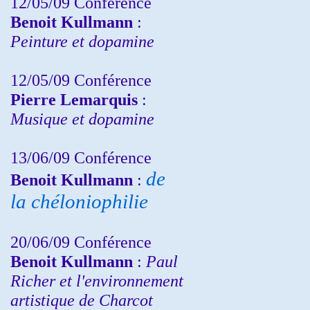
12/05/09 Conférence
Benoit Kullmann
:
Peinture et dopamine
12/05/09 Conférence
Pierre Lemarquis
:
Musique et dopamine
13/06/09 Conférence
de
Benoit Kullmann
:
la chéloniophilie
20/06/09 Conférence
Benoit Kullmann
:
Paul
Richer et l'environnement
artistique de Charcot