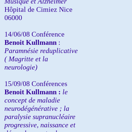
Musique et Alzheimer
Hôpital de Cimiez Nice
06000
14/06/08 Conférence
Benoit Kullmann
:
Paramnésie reduplicative
( Magritte et la
neurologie)
15/09/08
Conférences
Benoit Kullmann :
l
e
concept de maladie
neurodégénérative ; la
paralysie supranucléaire
progressive, naissance et