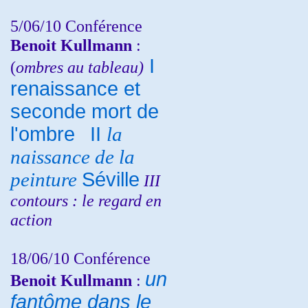
5/06/10
Conférence
Benoit Kullmann
:
I
(
ombres au tableau)
renaissance et
seconde mort de
l'ombre
II
la
naissance de la
peinture
Séville
III
contours : le regard en
action
18/06/10
Conférence
un
Benoit Kullmann
:
fantôme dans le