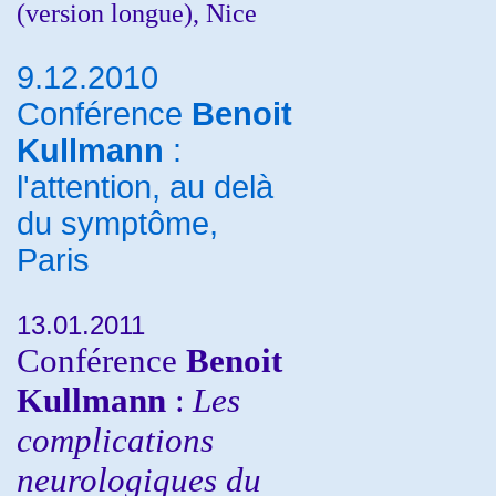
(version longue), Nice
9.12.2010
Conférence
Benoit
Kullmann
:
l'attention, au delà
du symptôme,
Paris
13.01.2011
Conférence
Benoit
Kullmann
:
Les
complications
neurologiques du