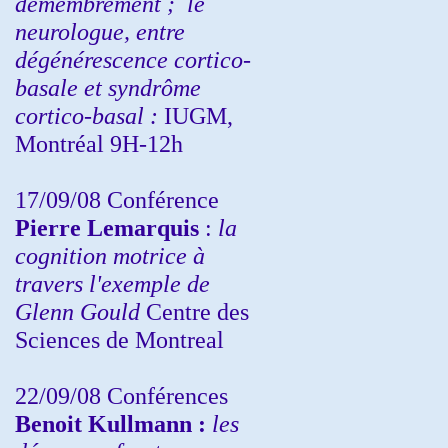
démembrement ;
le
neurologue, entre
dégénérescence cortico-
basale et syndrôme
cortico-basal :
IUGM,
Montréal 9H-12h
17/09/08 Conférence
Pierre Lemarquis
:
la
cognition motrice à
travers l'exemple de
Glenn Gould
Centre des
Sciences de Montreal
22/09/08
Conférences
Benoit Kullmann :
les