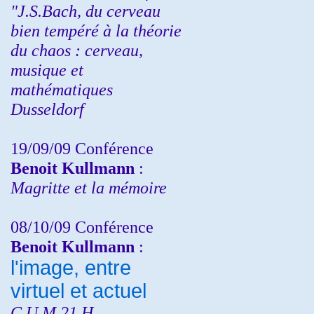
"J.S.Bach, du cerveau
bien tempéré à la théorie
du chaos : cerveau,
musique et
mathématiques
Dusseldorf
19/09/09 Conférence
Benoit Kullmann
:
Magritte et la mémoire
08/10/09 Conférence
Benoit Kullmann
:
l'image, entre
virtuel et actuel
C.U.M 21 H