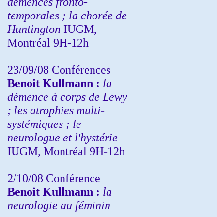
démences fronto-
temporales ; la chorée de
Huntington
IUGM,
Montréal 9H-12h
23/09/08
Conférences
Benoit Kullmann :
la
démence à corps de Lewy
; les atrophies multi-
systémiques ; le
neurologue et l'hystérie
IUGM, Montréal 9H-12h
2/10/08
Conférence
Benoit Kullmann :
la
neurologie au féminin