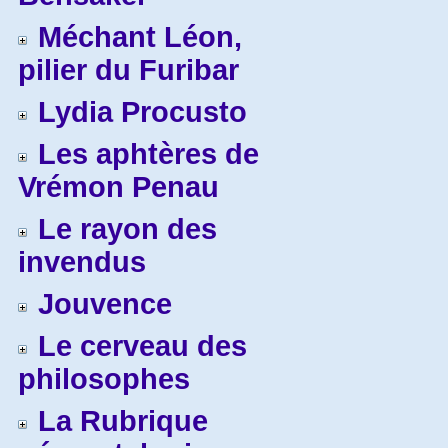
Méchant Léon,
pilier du Furibar
Lydia Procusto
Les aphtères de
Vrémon Penau
Le rayon des
invendus
Jouvence
Le cerveau des
philosophes
La Rubrique