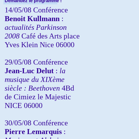
Demandez le programme !
14/05/08 Conférence
Benoit Kullmann
:
actualités Parkinson
2008
Café des Arts place
Yves Klein Nice 06000
29/05/08 Conférence
Jean-Luc Delut
:
la
musique du XIXème
siècle : Beethoven
4Bd
de Cimiez le Majestic
NICE 06000
30/05/08 Conférence
Pierre Lemarquis
: