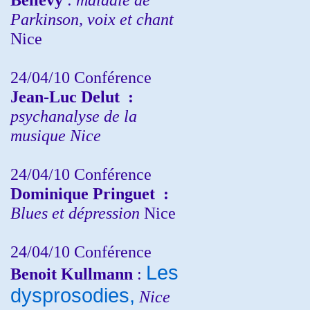
Parkinson, voix et chant
Nice
24/04/10
Conférence
Jean-Luc Delut
:
psychanalyse de la
musique
Nice
24/04/10
Conférence
Dominique Pringuet
:
Blues et dépression
Nice
24/04/10
Conférence
Les
Benoit Kullmann
:
dysprosodies,
Nice