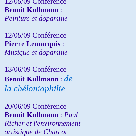
12/05/09 Conférence
Benoit Kullmann
:
Peinture et dopamine
12/05/09 Conférence
Pierre Lemarquis
:
Musique et dopamine
13/06/09 Conférence
de
Benoit Kullmann
:
la chéloniophilie
20/06/09 Conférence
Benoit Kullmann
:
Paul
Richer et l'environnement
artistique de Charcot