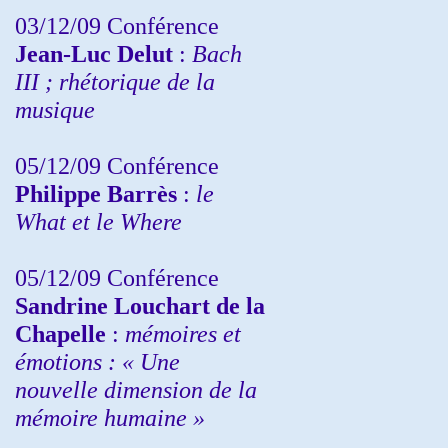
03/12/09 Conférence
Jean-Luc Delut
:
Bach
III ; rhétorique de la
musique
05/12/09 Conférence
Philippe Barrès
:
le
What et le Where
05/12/09 Conférence
Sandrine
Louchart de la
Chapelle
:
mémoires et
émotions : « Une
nouvelle dimension de la
mémoire humaine »