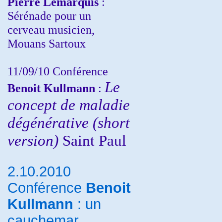
Pierre Lemarquis
:
Sérénade pour un
cerveau musicien,
Mouans Sartoux
11/09/10
Conférence
Le
Benoit Kullmann
:
concept de maladie
dégénérative (short
version)
Saint Paul
2.10.2010
Conférence
Benoit
Kullmann
: un
cauchemar