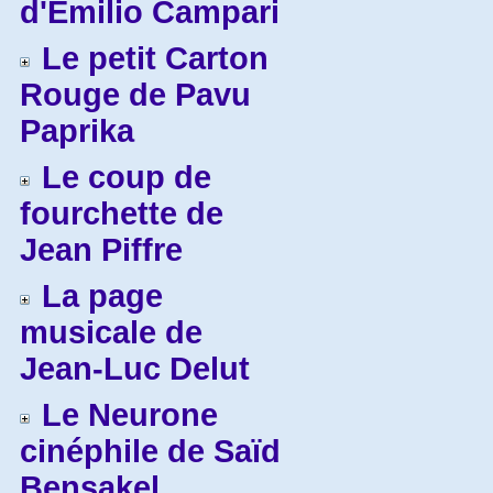
d'Emilio Campari
Le petit Carton
Rouge de Pavu
Paprika
Le coup de
fourchette de
Jean Piffre
La page
musicale de
Jean-Luc Delut
Le Neurone
cinéphile de Saïd
Bensakel