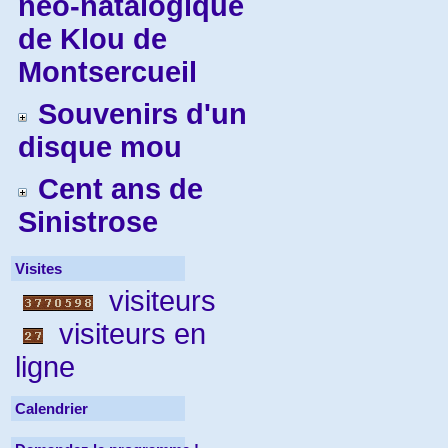
néo-natalogique
de Klou de
Montsercueil
Souvenirs d'un
disque mou
Cent ans de
Sinistrose
Visites
visiteurs
visiteurs en
ligne
Calendrier