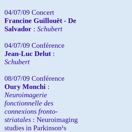
04/07/09 Concert
Francine Guillouët - De
Salvador
:
Schubert
04/07/09 Conférence
Jean-Luc Delut
:
Schubert
08/07/09 Conférence
Oury Monchi
:
Neuroimagerie
fonctionnelle des
connexions fronto-
striatales
: Neuroimaging
studies in Parkinson¹s