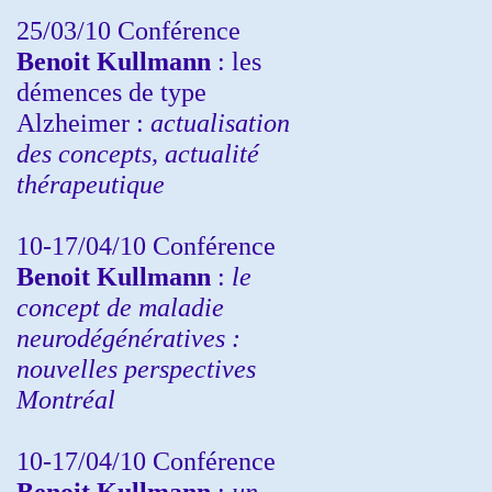
25/03/10
Conférence
Benoit Kullmann
: les
démences de type
Alzheimer :
actualisation
des concepts, actualité
thérapeutique
10-17/04/10
Conférence
Benoit Kullmann
:
le
concept de maladie
neurodégénératives :
nouvelles perspectives
Montréal
10-17/04/10
Conférence
Benoit Kullmann
:
un