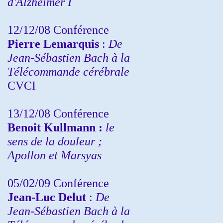
d'Alzheimer I
12/12/08 Conférence
Pierre Lemarquis
:
De
Jean-Sébastien Bach à la
Télécommande cérébrale
CVCI
13/12/08
Conférence
Benoit Kullmann :
le
sens de la douleur ;
Apollon et Marsyas
05/02/09 Conférence
Jean-Luc Delut
:
De
Jean-Sébastien Bach à la