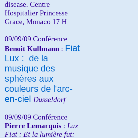
disease. Centre
Hospitalier Princesse
Grace, Monaco 17 H
09/09/09 Conférence
Fiat
Benoit Kullmann
:
Lux : de la
musique des
sphères aux
couleurs de l'arc-
en-ciel
Dusseldorf
09/09/09 Conférence
Pierre Lemarquis
:
Lux
Fiat : Et la lumière fut: