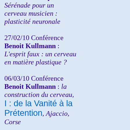
Sérénade pour un
cerveau musicien :
plasticité neuronale
27/02/10 Conférence
Benoit Kullmann
:
L'esprit faux : un cerveau
en matière plastique ?
06/03/10 Conférence
Benoit Kullmann
:
la
construction du cerveau,
I : de la Vanité à la
Prétention
, Ajaccio,
Corse