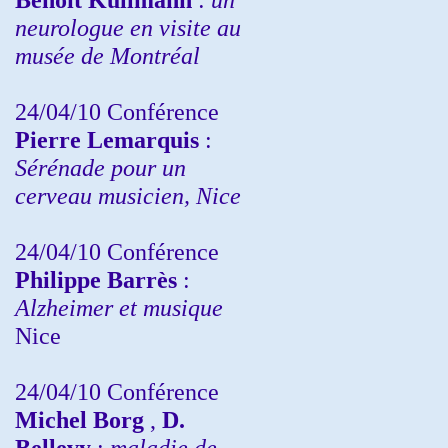
neurologue en visite au
musée de Montréal
24/04/10
Conférence
Pierre Lemarquis
:
Sérénade pour un
cerveau musicien, Nice
24/04/10
Conférence
Philippe Barrès
:
Alzheimer et musique
Nice
24/04/10
Conférence
Michel Borg
,
D.
Bellevy
:
maladie de