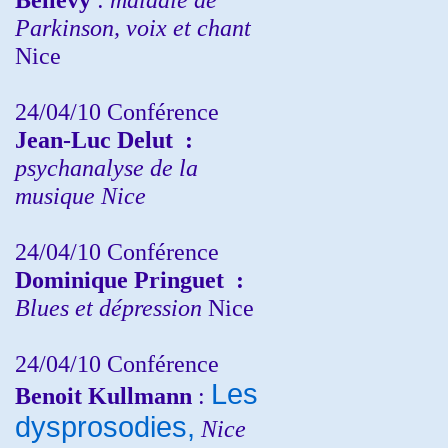
Parkinson, voix et chant
Nice
24/04/10
Conférence
Jean-Luc Delut
:
psychanalyse de la
musique
Nice
24/04/10
Conférence
Dominique Pringuet
:
Blues et dépression
Nice
24/04/10
Conférence
Les
Benoit Kullmann
:
dysprosodies,
Nice