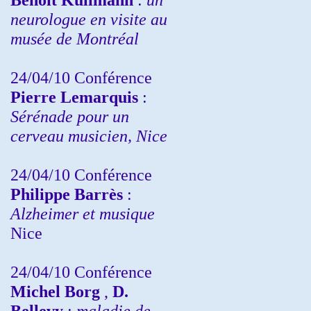
neurologue en visite au
musée de Montréal
24/04/10
Conférence
Pierre Lemarquis
:
Sérénade pour un
cerveau musicien, Nice
24/04/10
Conférence
Philippe Barrès
:
Alzheimer et musique
Nice
24/04/10
Conférence
Michel Borg
,
D.
Bellevy
:
maladie de