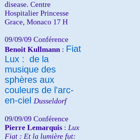
disease. Centre
Hospitalier Princesse
Grace, Monaco 17 H
09/09/09 Conférence
Fiat
Benoit Kullmann
:
Lux : de la
musique des
sphères aux
couleurs de l'arc-
en-ciel
Dusseldorf
09/09/09 Conférence
Pierre Lemarquis
:
Lux
Fiat : Et la lumière fut: