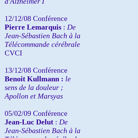
d'Alzheimer I
12/12/08 Conférence
Pierre Lemarquis
:
De
Jean-Sébastien Bach à la
Télécommande cérébrale
CVCI
13/12/08
Conférence
Benoit Kullmann :
le
sens de la douleur ;
Apollon et Marsyas
05/02/09 Conférence
Jean-Luc Delut
:
De
Jean-Sébastien Bach à la