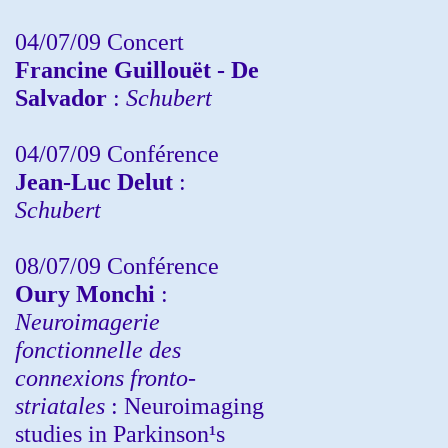
04/07/09 Concert
Francine Guillouët - De
Salvador
:
Schubert
04/07/09 Conférence
Jean-Luc Delut
:
Schubert
08/07/09 Conférence
Oury Monchi
:
Neuroimagerie
fonctionnelle des
connexions fronto-
striatales
: Neuroimaging
studies in Parkinson¹s