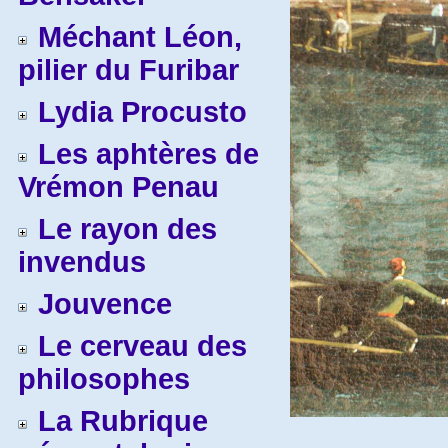
Méchant Léon,
pilier du Furibar
Lydia Procusto
Les aphtères de
Vrémon Penau
Le rayon des
invendus
Jouvence
Le cerveau des
philosophes
La Rubrique