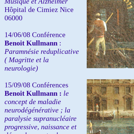
Musique et Alzheimer
Hôpital de Cimiez Nice
06000
14/06/08 Conférence
Benoit Kullmann
:
Paramnésie reduplicative
( Magritte et la
neurologie)
15/09/08
Conférences
Benoit Kullmann :
l
e
concept de maladie
neurodégénérative ; la
paralysie supranucléaire
progressive, naissance et