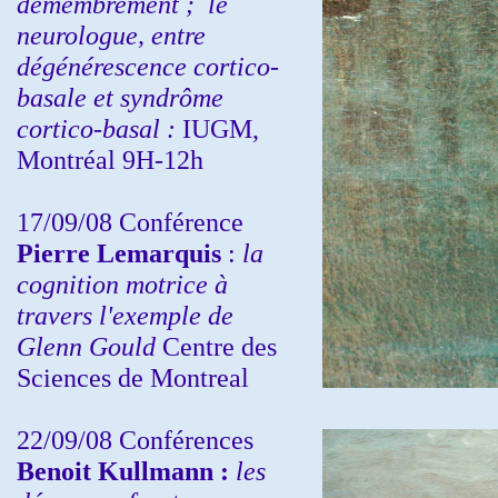
démembrement ;
le
neurologue, entre
dégénérescence cortico-
basale et syndrôme
cortico-basal :
IUGM,
Montréal 9H-12h
17/09/08 Conférence
Pierre Lemarquis
:
la
cognition motrice à
travers l'exemple de
Glenn Gould
Centre des
Sciences de Montreal
22/09/08
Conférences
Benoit Kullmann :
les