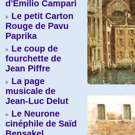
d'Emilio Campari
Le petit Carton
Rouge de Pavu
Paprika
Le coup de
fourchette de
Jean Piffre
La page
musicale de
Jean-Luc Delut
Le Neurone
cinéphile de Saïd
Bensakel