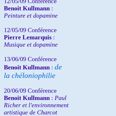
12/05/09 Conférence
Benoit Kullmann
:
Peinture et dopamine
12/05/09 Conférence
Pierre Lemarquis
:
Musique et dopamine
13/06/09 Conférence
de
Benoit Kullmann
:
la chéloniophilie
20/06/09 Conférence
Benoit Kullmann
:
Paul
Richer et l'environnement
artistique de Charcot