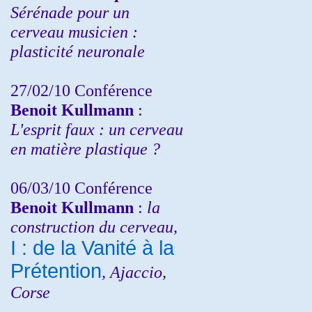
Sérénade pour un
cerveau musicien :
plasticité neuronale
27/02/10 Conférence
Benoit Kullmann
:
L'esprit faux : un cerveau
en matière plastique ?
06/03/10 Conférence
Benoit Kullmann
:
la
construction du cerveau,
I : de la Vanité à la
Prétention
, Ajaccio,
Corse