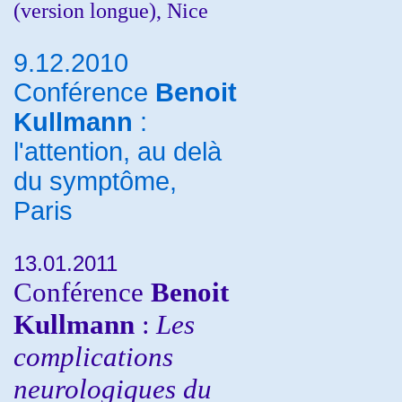
(version longue), Nice
9.12.2010
Conférence
Benoit
Kullmann
:
l'attention, au delà
du symptôme,
Paris
13.01.2011
Conférence
Benoit
Kullmann
:
Les
complications
neurologiques du