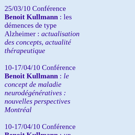
25/03/10
Conférence
Benoit Kullmann
: les
démences de type
Alzheimer :
actualisation
des concepts, actualité
thérapeutique
10-17/04/10
Conférence
Benoit Kullmann
:
le
concept de maladie
neurodégénératives :
nouvelles perspectives
Montréal
10-17/04/10
Conférence
Benoit Kullmann
:
un