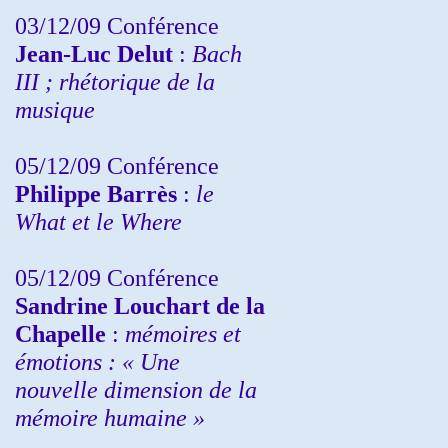
03/12/09 Conférence
Jean-Luc Delut
:
Bach
III ; rhétorique de la
musique
05/12/09 Conférence
Philippe Barrès
:
le
What et le Where
05/12/09 Conférence
Sandrine
Louchart de la
Chapelle
:
mémoires et
émotions : « Une
nouvelle dimension de la
mémoire humaine »