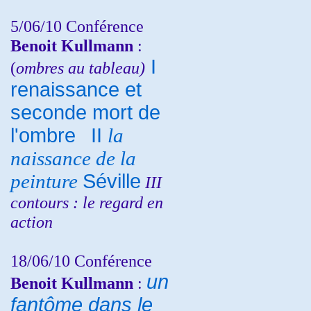
5/06/10
Conférence
Benoit Kullmann
:
I
(
ombres au tableau)
renaissance et
seconde mort de
l'ombre
II
la
naissance de la
peinture
Séville
III
contours : le regard en
action
18/06/10
Conférence
un
Benoit Kullmann
:
fantôme dans le