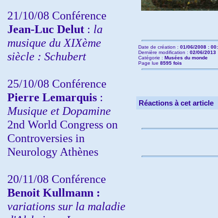
21/10/08 Conférence
Jean-Luc Delut
:
la
musique du XIXème
Date de création :
01/06/2008 : 00
siècle : Schubert
Dernière modification :
02/06/2013 
Catégorie :
Musées du monde
Page lue
8595 fois
25/10/08 Conférence
Pierre Lemarquis
:
Réactions à cet article
Musique et Dopamine
2nd World Congress on
Controversies in
Neurology Athènes
20/11/08
Conférence
Benoit Kullmann :
variations sur la maladie