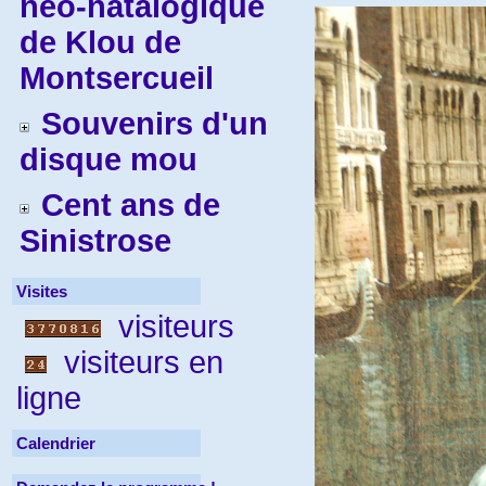
néo-natalogique
de Klou de
Montsercueil
Souvenirs d'un
disque mou
Cent ans de
Sinistrose
Visites
visiteurs
visiteurs en
ligne
Calendrier