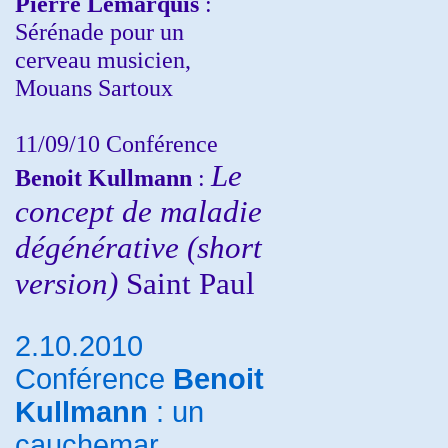
Pierre Lemarquis
:
Sérénade pour un
cerveau musicien,
Mouans Sartoux
11/09/10
Conférence
Le
Benoit Kullmann
:
concept de maladie
dégénérative (short
version)
Saint Paul
2.10.2010
Conférence
Benoit
Kullmann
: un
cauchemar