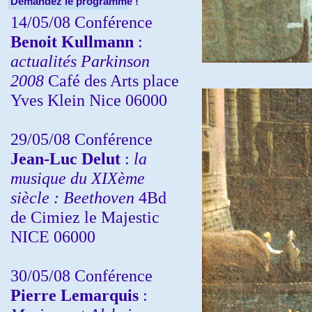
Demandez le programme !
14/05/08 Conférence
Benoit Kullmann
:
actualités Parkinson
2008
Café des Arts place
Yves Klein Nice 06000
29/05/08 Conférence
Jean-Luc Delut
:
la
musique du XIXème
siècle : Beethoven
4Bd
de Cimiez le Majestic
NICE 06000
30/05/08 Conférence
Pierre Lemarquis
: