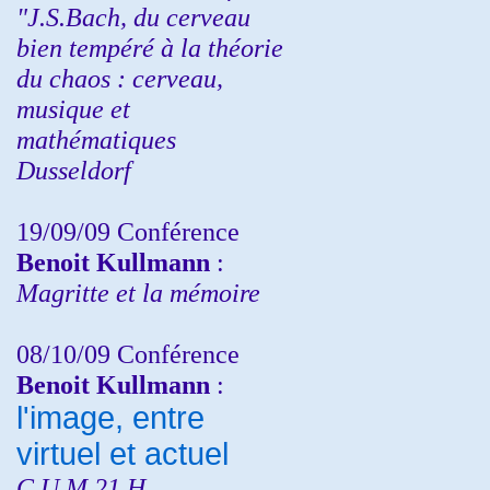
"J.S.Bach, du cerveau
bien tempéré à la théorie
du chaos : cerveau,
musique et
mathématiques
Dusseldorf
19/09/09 Conférence
Benoit Kullmann
:
Magritte et la mémoire
08/10/09 Conférence
Benoit Kullmann
:
l'image, entre
virtuel et actuel
C.U.M 21 H