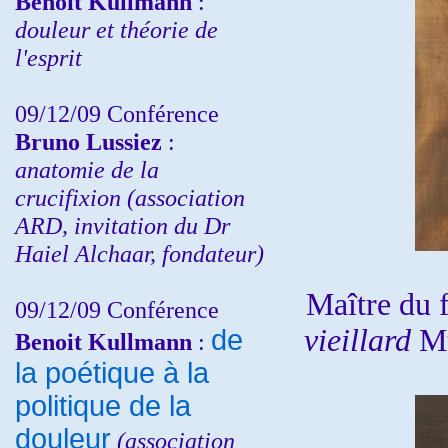
Benoit Kullmann
:
douleur et théorie de
l'esprit
09/12/09 Conférence
Bruno Lussiez
:
anatomie de la
crucifixion (association
ARD, invitation du Dr
Haiel Alchaar, fondateur)
Maître du 
09/12/09 Conférence
vieillard
Mu
de
Benoit Kullmann
:
la poétique à la
politique de la
douleur
(
association