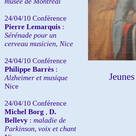
musée de Montréal
24/04/10
Conférence
Pierre Lemarquis
:
Sérénade pour un
cerveau musicien, Nice
24/04/10
Conférence
Philippe Barrès
:
Jeunes
Alzheimer et musique
Nice
24/04/10
Conférence
Michel Borg
,
D.
Bellevy
:
maladie de
Parkinson, voix et chant