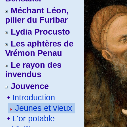
Méchant Léon,
pilier du Furibar
Lydia Procusto
Les aphtères de
Vrémon Penau
Le rayon des
invendus
Jouvence
•
Introduction
Jeunes et vieux
•
L'or potable