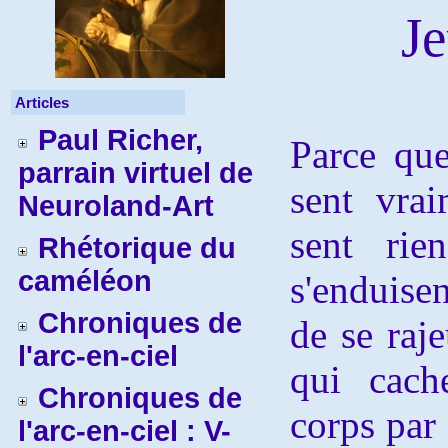
Je
Articles
Paul Richer,
Parce qu
parrain virtuel de
sent vra
Neuroland-Art
sent rie
Rhétorique du
caméléon
s'enduisen
Chroniques de
de se raje
l'arc-en-ciel
qui cach
Chroniques de
corps par 
l'arc-en-ciel : V-