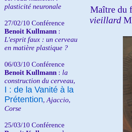
plasticité neuronale
Maître du 
vieillard
Mu
27/02/10 Conférence
Benoit Kullmann
:
L'esprit faux : un cerveau
en matière plastique ?
06/03/10 Conférence
Benoit Kullmann
:
la
construction du cerveau,
I : de la Vanité à la
Prétention
, Ajaccio,
Corse
25/03/10
Conférence