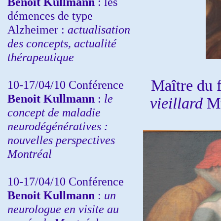
Benoit Kullmann
: les
démences de type
Alzheimer :
actualisation
des concepts, actualité
thérapeutique
Maître du 
10-17/04/10
Conférence
Benoit Kullmann
:
le
vieillard
Mu
concept de maladie
neurodégénératives :
nouvelles perspectives
Montréal
10-17/04/10
Conférence
Benoit Kullmann
:
un
neurologue en visite au