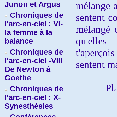
Junon et Argus
mélange a
Chroniques de
sentent c
l'arc-en-ciel : VI-
mélangé d
la femme à la
qu'elles
balance
t'aperçois
Chroniques de
l'arc-en-ciel -VIII
sentent m
De Newton à
Goethe
Pl
Chroniques de
l'arc-en-ciel : X-
Synesthésies