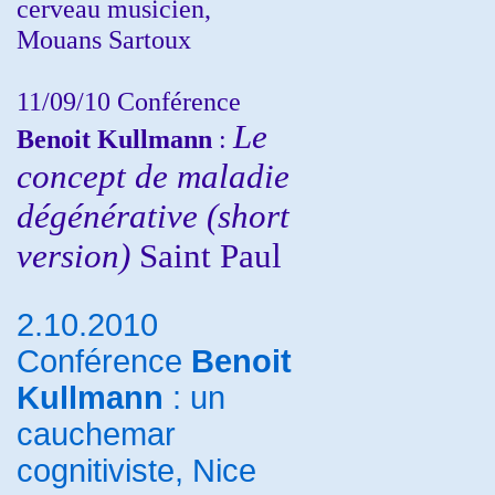
cerveau musicien,
Mouans Sartoux
11/09/10
Conférence
Le
Benoit Kullmann
:
concept de maladie
dégénérative (short
version)
Saint Paul
2.10.2010
Conférence
Benoit
Kullmann
: un
cauchemar
cognitiviste, Nice