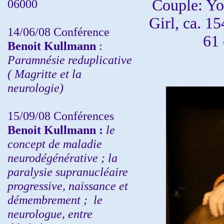
Couple: Y
06000
Girl, ca. 1
14/06/08 Conférence
61 
Benoit Kullmann
:
Paramnésie reduplicative
( Magritte et la
neurologie)
15/09/08
Conférences
Benoit Kullmann :
l
e
concept de maladie
neurodégénérative ; la
paralysie supranucléaire
progressive, naissance et
démembrement ;
le
neurologue, entre