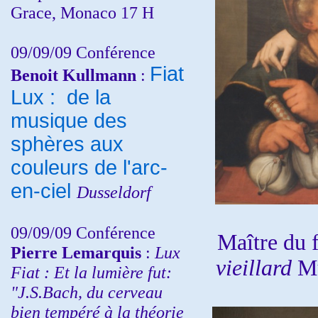
Grace, Monaco 17 H
09/09/09 Conférence
Fiat
Benoit Kullmann
:
Lux : de la
musique des
sphères aux
couleurs de l'arc-
en-ciel
Dusseldorf
09/09/09 Conférence
Maître du 
Pierre Lemarquis
:
Lux
vieillard
Mu
Fiat : Et la lumière fut:
"J.S.Bach, du cerveau
bien tempéré à la théorie