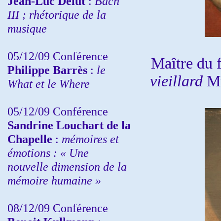
Jean-Luc Delut
:
Bach
III ; rhétorique de la
musique
05/12/09 Conférence
Maître du 
Philippe Barrès
:
le
vieillard
Mu
What et le Where
05/12/09 Conférence
Sandrine
Louchart de la
Chapelle
:
mémoires et
émotions : « Une
nouvelle dimension de la
mémoire humaine »
08/12/09 Conférence