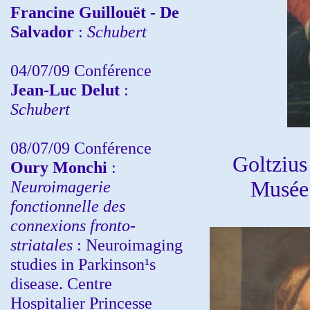
Francine Guillouët - De
Salvador
:
Schubert
04/07/09 Conférence
Jean-Luc Delut
:
Schubert
08/07/09 Conférence
Goltzius
Oury Monchi
:
Neuroimagerie
Musée 
fonctionnelle des
connexions fronto-
striatales
: Neuroimaging
studies in Parkinson¹s
disease. Centre
Hospitalier Princesse