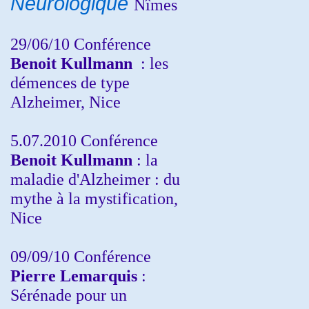
Neurologique
Nîmes
29/06/10 Conférence
Benoit Kullmann
: les
démences de type
Alzheimer, Nice
5.07.2010 Conférence
Benoit Kullmann
: la
maladie d'Alzheimer : du
mythe à la mystification,
Nice
09/09/10 Conférence
Pierre Lemarquis
:
Sérénade pour un