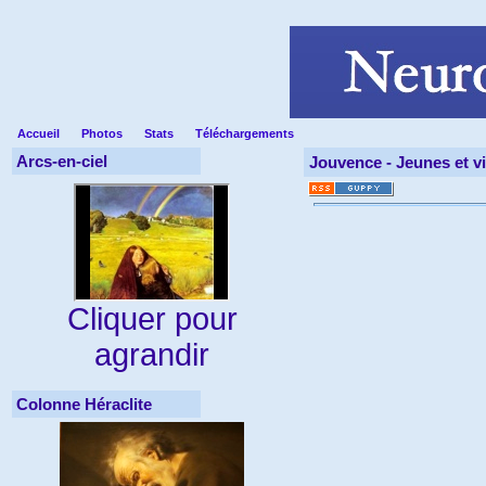
Accueil
Photos
Stats
Téléchargements
Arcs-en-ciel
Jouvence -
Jeunes et v
Cliquer pour
agrandir
Colonne Héraclite