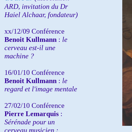
ARD,
invitation
du Dr
Haiel Alchaar, fondateur)
xx/12/09 Conférence
Benoit Kullmann
:
le
cerveau est-il une
machine ?
16/01/10 Conférence
Benoit Kullmann
:
le
regard et l'image mentale
27/02/10 Conférence
P
ierre Lemarquis
:
Sérénade pour un
cerveau musicien :