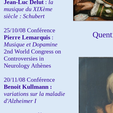
Jean-Luc Delut
:
la
musique du XIXème
siècle : Schubert
25/10/08 Conférence
Quent
Pierre Lemarquis
:
Musique et Dopamine
2nd World Congress on
Controversies in
Neurology Athènes
20/11/08
Conférence
Benoit Kullmann :
variations sur la maladie
d'Alzheimer I