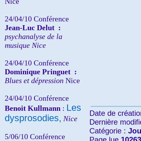
Nice
24/04/10
Conférence
Jean-Luc Delut
:
psychanalyse de la
musique
Nice
24/04/10
Conférence
Dominique Pringuet
:
Blues et dépression
Nice
24/04/10
Conférence
Les
Benoit Kullmann
:
Date de créatio
dysprosodies,
Nice
Dernière modifi
Catégorie :
Jo
5/06/10
Conférence
Page lue
10263