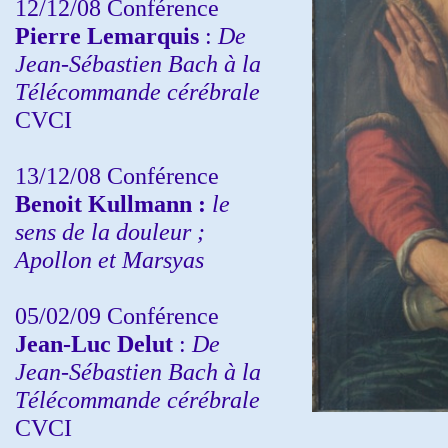
12/12/08 Conférence
Pierre Lemarquis
:
De
Jean-Sébastien Bach à la
Télécommande cérébrale
CVCI
13/12/08
Conférence
Benoit Kullmann :
le
sens de la douleur ;
Apollon et Marsyas
05/02/09 Conférence
Jean-Luc Delut
:
De
Jean-Sébastien Bach à la
Télécommande cérébrale
CVCI