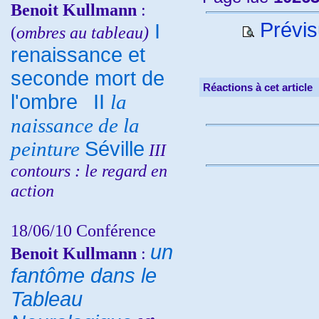
Benoit Kullmann
:
Prévis
I
(
ombres au tableau)
renaissance et
seconde mort de
Réactions à cet article
l'ombre
II
la
naissance de la
peinture
Séville
III
contours : le regard en
action
18/06/10
Conférence
un
Benoit Kullmann
:
fantôme dans le
Tableau