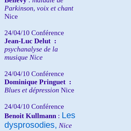
Parkinson, voix et chant
Nice
24/04/10
Conférence
Jean-Luc Delut
:
psychanalyse de la
musique
Nice
24/04/10
Conférence
Dominique Pringuet
:
Blues et dépression
Nice
24/04/10
Conférence
Les
Benoit Kullmann
:
dysprosodies,
Nice