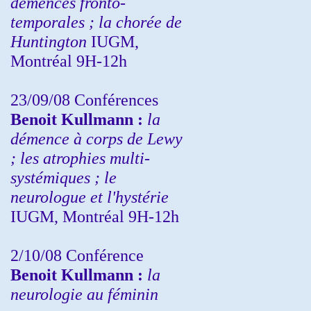
démences fronto-
temporales ; la chorée de
Huntington
IUGM,
Montréal 9H-12h
23/09/08
Conférences
Benoit Kullmann :
la
démence à corps de Lewy
; les atrophies multi-
systémiques ; le
neurologue et l'hystérie
IUGM, Montréal 9H-12h
2/10/08
Conférence
Benoit Kullmann :
la
neurologie au féminin