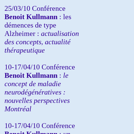
25/03/10
Conférence
Benoit Kullmann
: les
démences de type
Alzheimer :
actualisation
des concepts, actualité
thérapeutique
10-17/04/10
Conférence
Benoit Kullmann
:
le
concept de maladie
neurodégénératives :
nouvelles perspectives
Montréal
10-17/04/10
Conférence
Benoit Kullmann
:
un