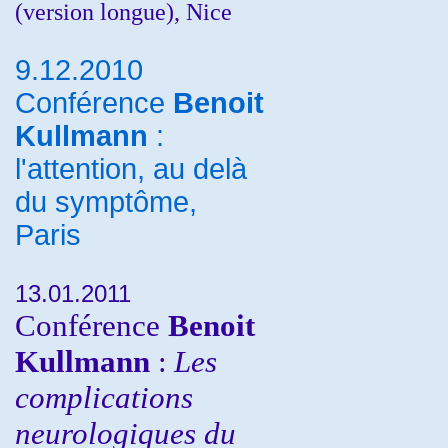
(version longue), Nice
9.12.2010
Conférence
Benoit
Kullmann
:
l'attention, au delà
du symptôme,
Paris
13.01.2011
Conférence
Benoit
Kullmann
:
Les
complications
neurologiques du