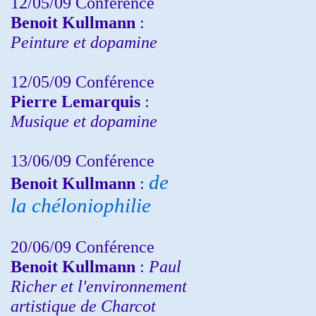
12/05/09 Conférence
Benoit Kullmann
:
Peinture et dopamine
12/05/09 Conférence
Pierre Lemarquis
:
Musique et dopamine
13/06/09 Conférence
de
Benoit Kullmann
:
la chéloniophilie
20/06/09 Conférence
Benoit Kullmann
:
Paul
Richer et l'environnement
artistique de Charcot