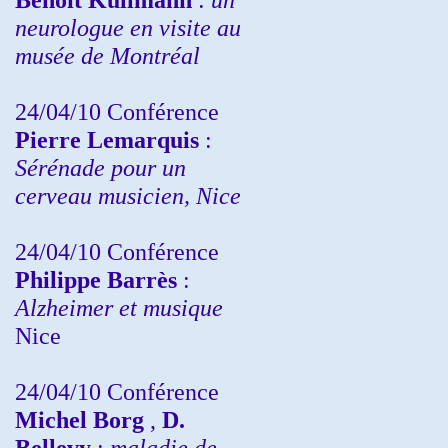
neurologue en visite au
musée de Montréal
24/04/10
Conférence
Pierre Lemarquis
:
Sérénade pour un
cerveau musicien, Nice
24/04/10
Conférence
Philippe Barrès
:
Alzheimer et musique
Nice
24/04/10
Conférence
Michel Borg
,
D.
Bellevy
:
maladie de