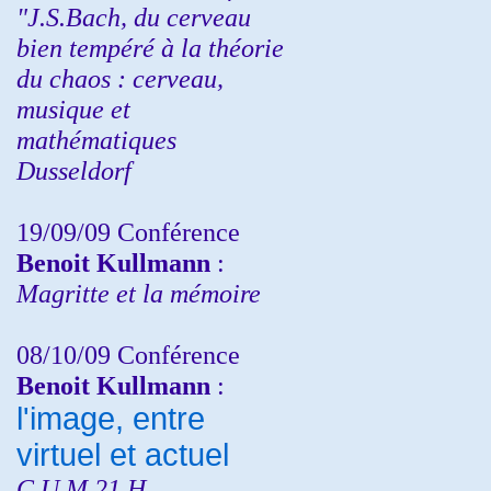
"J.S.Bach, du cerveau
bien tempéré à la théorie
du chaos : cerveau,
musique et
mathématiques
Dusseldorf
19/09/09 Conférence
Benoit Kullmann
:
Magritte et la mémoire
08/10/09 Conférence
Benoit Kullmann
:
l'image, entre
virtuel et actuel
C.U.M 21 H