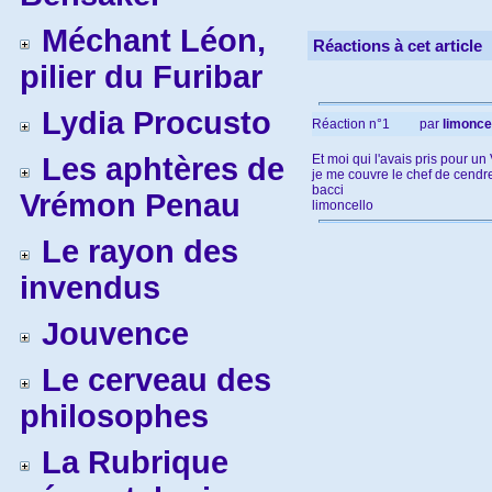
Méchant Léon,
Réactions à cet article
pilier du Furibar
Lydia Procusto
Réaction n°1
par
limonce
Les aphtères de
Et moi qui l'avais pris pour un
je me couvre le chef de cendre
bacci
Vrémon Penau
limoncello
Le rayon des
invendus
Jouvence
Le cerveau des
philosophes
La Rubrique