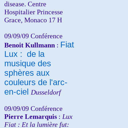
disease. Centre
Hospitalier Princesse
Grace, Monaco 17 H
09/09/09 Conférence
Fiat
Benoit Kullmann
:
Lux : de la
musique des
sphères aux
couleurs de l'arc-
en-ciel
Dusseldorf
09/09/09 Conférence
Pierre Lemarquis
:
Lux
Fiat : Et la lumière fut: