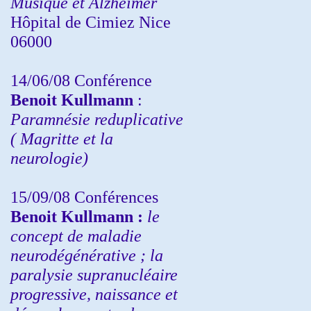
Musique et Alzheimer
Hôpital de Cimiez Nice
06000
14/06/08 Conférence
Benoit Kullmann
:
Paramnésie reduplicative
( Magritte et la
neurologie)
15/09/08
Conférences
Benoit Kullmann :
l
e
concept de maladie
neurodégénérative ; la
paralysie supranucléaire
progressive, naissance et