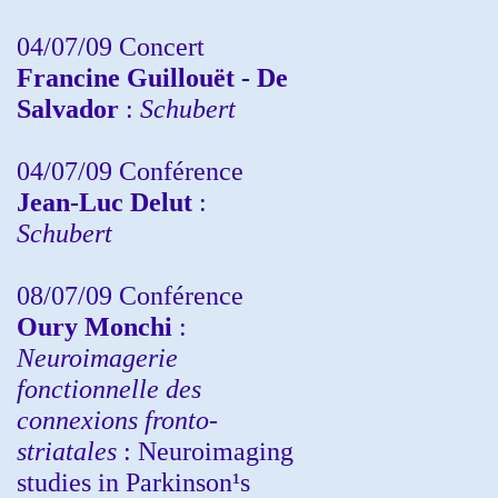
04/07/09 Concert
Francine Guillouët - De
Salvador
:
Schubert
04/07/09 Conférence
Jean-Luc Delut
:
Schubert
08/07/09 Conférence
Oury Monchi
:
Neuroimagerie
fonctionnelle des
connexions fronto-
striatales
: Neuroimaging
studies in Parkinson¹s