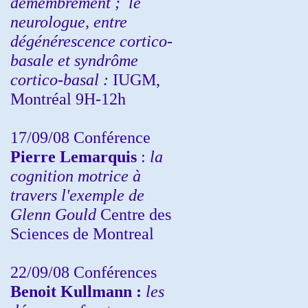
démembrement ;
le
neurologue, entre
dégénérescence cortico-
basale et syndrôme
cortico-basal :
IUGM,
Montréal 9H-12h
17/09/08 Conférence
Pierre Lemarquis
:
la
cognition motrice à
travers l'exemple de
Glenn Gould
Centre des
Sciences de Montreal
22/09/08
Conférences
Benoit Kullmann :
les