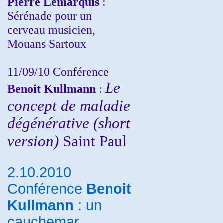
Pierre Lemarquis
:
Sérénade pour un
cerveau musicien,
Mouans Sartoux
11/09/10
Conférence
Le
Benoit Kullmann
:
concept de maladie
dégénérative (short
version)
Saint Paul
2.10.2010
Conférence
Benoit
Kullmann
: un
cauchemar