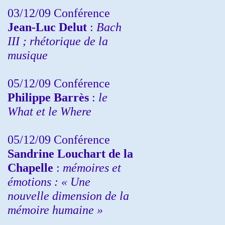
03/12/09 Conférence
Jean-Luc Delut
:
Bach
III ; rhétorique de la
musique
05/12/09 Conférence
Philippe Barrès
:
le
What et le Where
05/12/09 Conférence
Sandrine
Louchart de la
Chapelle
:
mémoires et
émotions : « Une
nouvelle dimension de la
mémoire humaine »