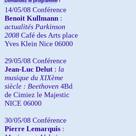
Demandez le programme !
14/05/08 Conférence
Benoit Kullmann
:
actualités Parkinson
2008
Café des Arts place
Yves Klein Nice 06000
29/05/08 Conférence
Jean-Luc Delut
:
la
musique du XIXème
siècle : Beethoven
4Bd
de Cimiez le Majestic
NICE 06000
30/05/08 Conférence
Pierre Lemarquis
: