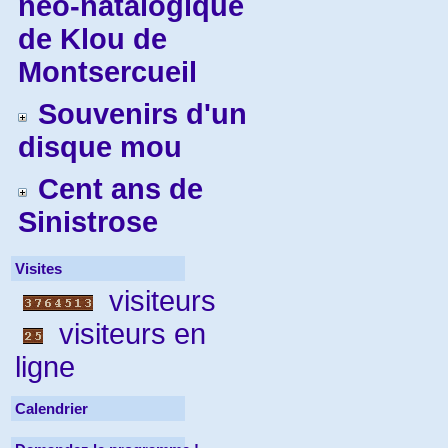
néo-natalogique
de Klou de
Montsercueil
Souvenirs d'un
disque mou
Cent ans de
Sinistrose
Visites
visiteurs
visiteurs en
ligne
Calendrier