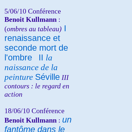
5/06/10
Conférence
Benoit Kullmann
:
I
(
ombres au tableau)
renaissance et
seconde mort de
l'ombre
II
la
naissance de la
peinture
Séville
III
contours : le regard en
action
18/06/10
Conférence
un
Benoit Kullmann
:
fantôme dans le