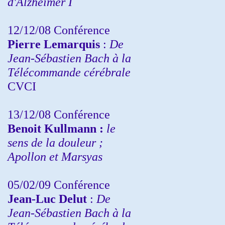
d'Alzheimer I
12/12/08 Conférence
Pierre Lemarquis
:
De
Jean-Sébastien Bach à la
Télécommande cérébrale
CVCI
13/12/08
Conférence
Benoit Kullmann :
le
sens de la douleur ;
Apollon et Marsyas
05/02/09 Conférence
Jean-Luc Delut
:
De
Jean-Sébastien Bach à la