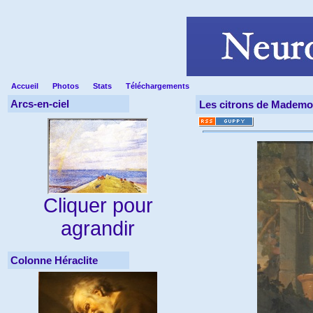
Accueil
Photos
Stats
Téléchargements
Arcs-en-ciel
Les citrons de Mademoi
Cliquer pour
agrandir
Colonne Héraclite