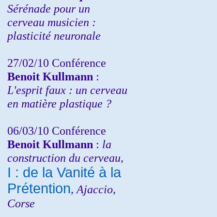
Sérénade pour un
cerveau musicien :
plasticité neuronale
27/02/10 Conférence
Benoit Kullmann
:
L'esprit faux : un cerveau
en matière plastique ?
06/03/10 Conférence
Benoit Kullmann
:
la
construction du cerveau,
I : de la Vanité à la
Prétention
, Ajaccio,
Corse