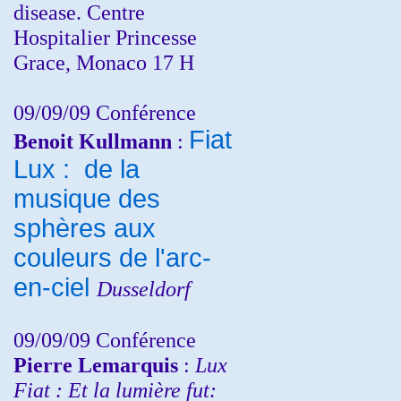
disease. Centre
Hospitalier Princesse
Grace, Monaco 17 H
09/09/09 Conférence
Fiat
Benoit Kullmann
:
Lux : de la
musique des
sphères aux
couleurs de l'arc-
en-ciel
Dusseldorf
09/09/09 Conférence
Pierre Lemarquis
:
Lux
Fiat : Et la lumière fut: