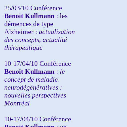
25/03/10
Conférence
Benoit Kullmann
: les
démences de type
Alzheimer :
actualisation
des concepts, actualité
thérapeutique
10-17/04/10
Conférence
Benoit Kullmann
:
le
concept de maladie
neurodégénératives :
nouvelles perspectives
Montréal
10-17/04/10
Conférence
Benoit Kullmann
:
un