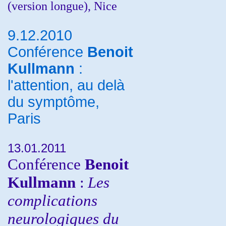
(version longue), Nice
9.12.2010
Conférence
Benoit
Kullmann
:
l'attention, au delà
du symptôme,
Paris
13.01.2011
Conférence
Benoit
Kullmann
:
Les
complications
neurologiques du