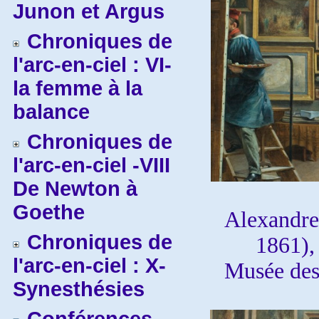
Junon et Argus
Chroniques de
l'arc-en-ciel : VI-
la femme à la
balance
Chroniques de
l'arc-en-ciel -VIII
De Newton à
Goethe
Alexandr
Chroniques de
1861)
l'arc-en-ciel : X-
Musée des
Synesthésies