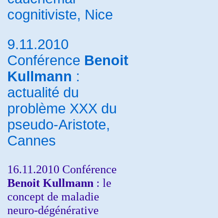
cognitiviste, Nice
9.11.2010
Conférence
Benoit
Kullmann
:
actualité du
problème XXX du
pseudo-Aristote,
Cannes
16.11.2010 Conférence
Benoit Kullmann
: le
concept de maladie
neuro-dégénérative