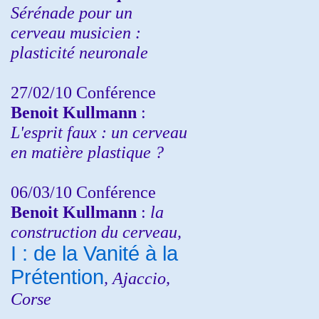
Sérénade pour un
cerveau musicien :
plasticité neuronale
27/02/10 Conférence
Benoit Kullmann
:
L'esprit faux : un cerveau
en matière plastique ?
06/03/10 Conférence
Benoit Kullmann
:
la
construction du cerveau,
I : de la Vanité à la
Prétention
, Ajaccio,
Corse