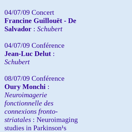
04/07/09 Concert
Francine Guillouët - De
Salvador
:
Schubert
04/07/09 Conférence
Jean-Luc Delut
:
Schubert
08/07/09 Conférence
Oury Monchi
:
Neuroimagerie
fonctionnelle des
connexions fronto-
striatales
: Neuroimaging
studies in Parkinson¹s