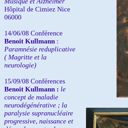
Musique et Alzheimer
Hôpital de Cimiez Nice
06000
14/06/08 Conférence
Benoit Kullmann
:
Paramnésie reduplicative
( Magritte et la
neurologie)
15/09/08
Conférences
Benoit Kullmann :
l
e
concept de maladie
neurodégénérative ; la
paralysie supranucléaire
progressive, naissance et