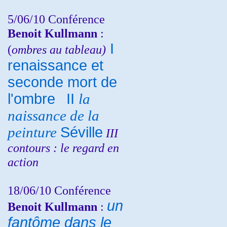
5/06/10
Conférence
Benoit Kullmann
:
I
(
ombres au tableau)
renaissance et
seconde mort de
l'ombre
II
la
naissance de la
peinture
Séville
III
contours : le regard en
action
18/06/10
Conférence
un
Benoit Kullmann
:
fantôme dans le