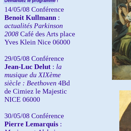
Demandez le programme !
14/05/08 Conférence
Benoit Kullmann
:
actualités Parkinson
2008
Café des Arts place
Yves Klein Nice 06000
29/05/08 Conférence
Jean-Luc Delut
:
la
musique du XIXème
siècle : Beethoven
4Bd
de Cimiez le Majestic
NICE 06000
30/05/08 Conférence
Pierre Lemarquis
: