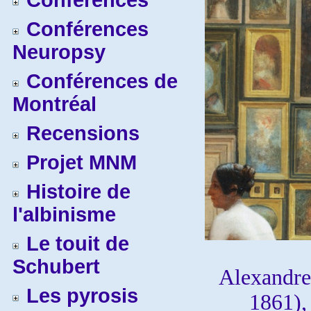
Conférences
Conférences
Neuropsy
Conférences de
Montréal
Recensions
Projet MNM
Histoire de
l'albinisme
Le touit de
Schubert
Alexandr
Les pyrosis
1861)