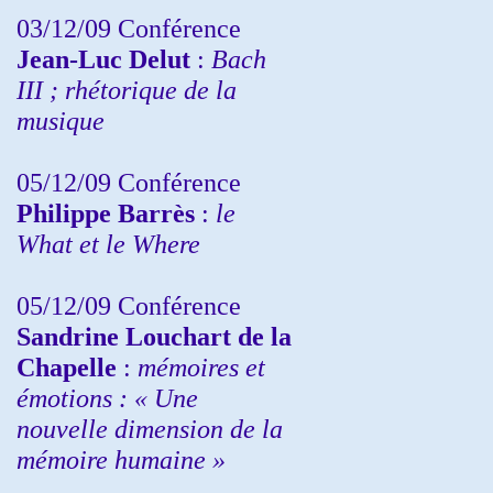
03/12/09 Conférence
Jean-Luc Delut
:
Bach
III ; rhétorique de la
musique
05/12/09 Conférence
Philippe Barrès
:
le
What et le Where
05/12/09 Conférence
Sandrine
Louchart de la
Chapelle
:
mémoires et
émotions : « Une
nouvelle dimension de la
mémoire humaine »