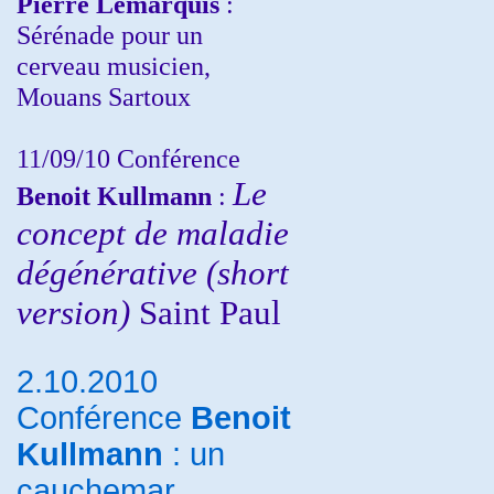
Pierre Lemarquis
:
Sérénade pour un
cerveau musicien,
Mouans Sartoux
11/09/10
Conférence
Le
Benoit Kullmann
:
concept de maladie
dégénérative (short
version)
Saint Paul
2.10.2010
Conférence
Benoit
Kullmann
: un
cauchemar