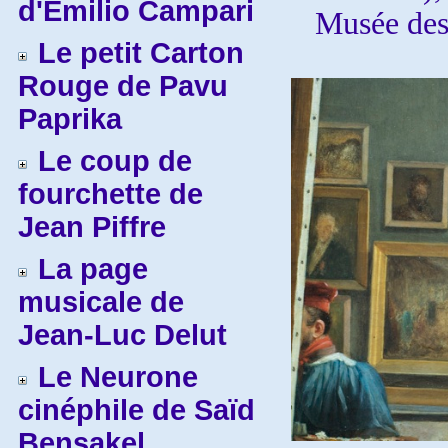
d'Emilio Campari
Musée des
Le petit Carton
Rouge de Pavu
Paprika
Le coup de
fourchette de
Jean Piffre
La page
musicale de
Jean-Luc Delut
Le Neurone
cinéphile de Saïd
Bensakel