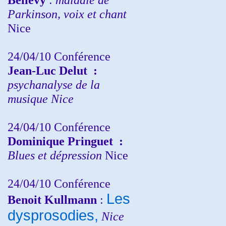
Parkinson, voix et chant
Nice
24/04/10
Conférence
Jean-Luc Delut
:
psychanalyse de la
musique
Nice
24/04/10
Conférence
Dominique Pringuet
:
Blues et dépression
Nice
24/04/10
Conférence
Les
Benoit Kullmann
:
dysprosodies,
Nice