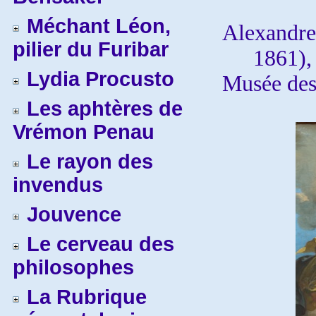
Méchant Léon,
Alexandr
pilier du Furibar
1861)
Lydia Procusto
Musée des
Les aphtères de
Vrémon Penau
Le rayon des
invendus
Jouvence
Le cerveau des
philosophes
La Rubrique