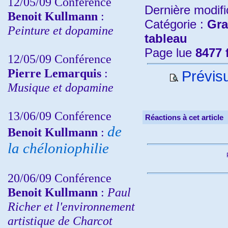
12/05/09 Conférence
Dernière modifi
Benoit Kullmann
:
Catégorie :
Gra
Peinture et dopamine
tableau
Page lue
8477 
12/05/09 Conférence
Pierre Lemarquis
:
Prévisu
Musique et dopamine
13/06/09 Conférence
Réactions à cet article
de
Benoit Kullmann
:
la chéloniophilie
20/06/09 Conférence
Benoit Kullmann
:
Paul
Richer et l'environnement
artistique de Charcot