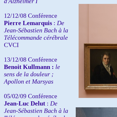
d'Alzheimer I
12/12/08 Conférence
Pierre Lemarquis
:
De
Jean-Sébastien Bach à la
Télécommande cérébrale
CVCI
13/12/08
Conférence
Benoit Kullmann :
le
sens de la douleur ;
Apollon et Marsyas
05/02/09 Conférence
Jean-Luc Delut
:
De
Jean-Sébastien Bach à la