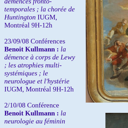
démences fronto-
temporales ; la chorée de
Huntington
IUGM,
Montréal 9H-12h
23/09/08
Conférences
Benoit Kullmann :
la
démence à corps de Lewy
; les atrophies multi-
systémiques ; le
neurologue et l'hystérie
IUGM, Montréal 9H-12h
2/10/08
Conférence
Benoit Kullmann :
la
neurologie au féminin