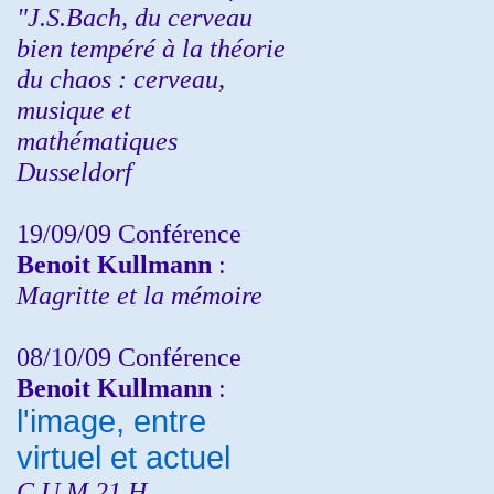
"J.S.Bach, du cerveau
bien tempéré à la théorie
du chaos : cerveau,
musique et
mathématiques
Dusseldorf
19/09/09 Conférence
Benoit Kullmann
:
Magritte et la mémoire
08/10/09 Conférence
Benoit Kullmann
:
l'image, entre
virtuel et actuel
C.U.M 21 H