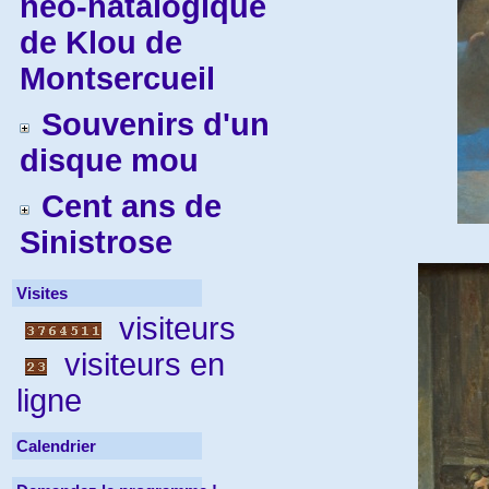
néo-natalogique
de Klou de
Montsercueil
Souvenirs d'un
disque mou
Cent ans de
Sinistrose
Visites
visiteurs
visiteurs en
ligne
Calendrier