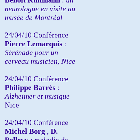
neurologue en visite au
musée de Montréal
24/04/10
Conférence
Pierre Lemarquis
:
Sérénade pour un
cerveau musicien, Nice
24/04/10
Conférence
Philippe Barrès
:
Alzheimer et musique
Nice
24/04/10
Conférence
Michel Borg
,
D.
Bellevy
:
maladie de