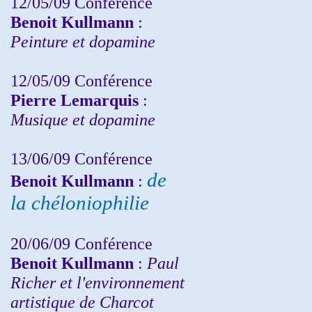
12/05/09 Conférence
Benoit Kullmann
:
Peinture et dopamine
12/05/09 Conférence
Pierre Lemarquis
:
Musique et dopamine
13/06/09 Conférence
de
Benoit Kullmann
:
la chéloniophilie
20/06/09 Conférence
Benoit Kullmann
:
Paul
Richer et l'environnement
artistique de Charcot