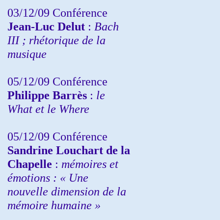
03/12/09 Conférence
Jean-Luc Delut
:
Bach
III ; rhétorique de la
musique
05/12/09 Conférence
Philippe Barrès
:
le
What et le Where
05/12/09 Conférence
Sandrine
Louchart de la
Chapelle
:
mémoires et
émotions : « Une
nouvelle dimension de la
mémoire humaine »