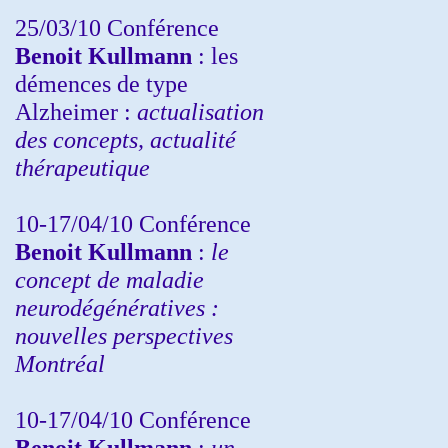
25/03/10
Conférence
Benoit Kullmann
: les
démences de type
Alzheimer :
actualisation
des concepts, actualité
thérapeutique
10-17/04/10
Conférence
Benoit Kullmann
:
le
concept de maladie
neurodégénératives :
nouvelles perspectives
Montréal
10-17/04/10
Conférence
Benoit Kullmann
:
un