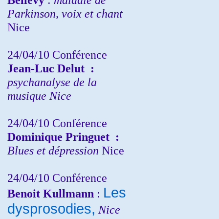
Parkinson, voix et chant
Nice
24/04/10
Conférence
Jean-Luc Delut
:
psychanalyse de la
musique
Nice
24/04/10
Conférence
Dominique Pringuet
:
Blues et dépression
Nice
24/04/10
Conférence
Les
Benoit Kullmann
:
dysprosodies,
Nice