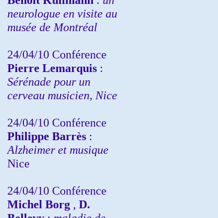
neurologue en visite au
musée de Montréal
24/04/10
Conférence
Pierre Lemarquis
:
Sérénade pour un
cerveau musicien, Nice
24/04/10
Conférence
Philippe Barrès
:
Alzheimer et musique
Nice
24/04/10
Conférence
Michel Borg
,
D.
Bellevy
:
maladie de