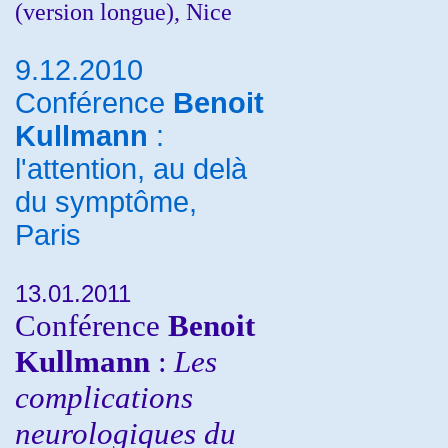
(version longue), Nice
9.12.2010
Conférence
Benoit
Kullmann
:
l'attention, au delà
du symptôme,
Paris
13.01.2011
Conférence
Benoit
Kullmann
:
Les
complications
neurologiques du