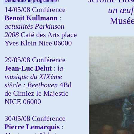
Demandez le programme !
un œuf
14/05/08 Conférence
Benoit Kullmann
:
Musée 
actualités Parkinson
2008
Café des Arts place
Yves Klein Nice 06000
29/05/08 Conférence
Jean-Luc Delut
:
la
musique du XIXème
siècle : Beethoven
4Bd
de Cimiez le Majestic
NICE 06000
30/05/08 Conférence
Pierre Lemarquis
: