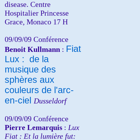
disease. Centre
Hospitalier Princesse
Grace, Monaco 17 H
09/09/09 Conférence
Fiat
Benoit Kullmann
:
Lux : de la
musique des
sphères aux
couleurs de l'arc-
en-ciel
Dusseldorf
09/09/09 Conférence
Pierre Lemarquis
:
Lux
Fiat : Et la lumière fut: