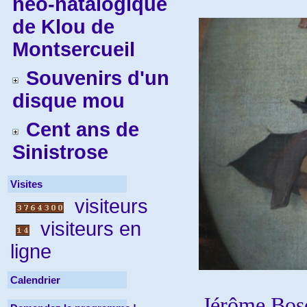
néo-natalogique
de Klou de
Montsercueil
Souvenirs d'un
disque mou
Cent ans de
Sinistrose
Visites
visiteurs
visiteurs en
ligne
Calendrier
Jérôme Bos