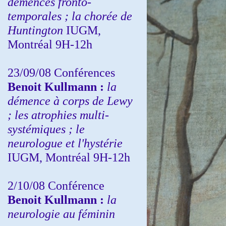
démences fronto-
temporales ; la chorée de
Huntington
IUGM,
Montréal 9H-12h
23/09/08
Conférences
Benoit Kullmann :
la
démence à corps de Lewy
; les atrophies multi-
systémiques ; le
neurologue et l'hystérie
IUGM, Montréal 9H-12h
2/10/08
Conférence
Benoit Kullmann :
la
neurologie au féminin