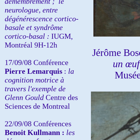
démembrement ;
le
neurologue, entre
dégénérescence cortico-
basale et syndrôme
cortico-basal :
IUGM,
Montréal 9H-12h
Jérôme Bos
17/09/08 Conférence
un œuf
Pierre Lemarquis
:
la
Musée 
cognition motrice à
travers l'exemple de
Glenn Gould
Centre des
Sciences de Montreal
22/09/08
Conférences
Benoit Kullmann :
les