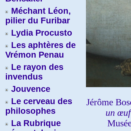
Méchant Léon,
pilier du Furibar
Lydia Procusto
Les aphtères de
Vrémon Penau
Le rayon des
invendus
Jouvence
Le cerveau des
Jérôme Bos
philosophes
un œuf
Musée 
La Rubrique