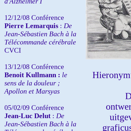
d'Alzheimer I
12/12/08 Conférence
Pierre Lemarquis
:
De
Jean-Sébastien Bach à la
Télécommande cérébrale
CVCI
13/12/08
Conférence
Hieronymu
Benoit Kullmann :
le
sens de la douleur ;
Apollon et Marsyas
D
ontwe
05/02/09 Conférence
Jean-Luc Delut
:
De
uitg
Jean-Sébastien Bach à la
graficu