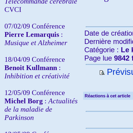
Télécommande cérébrale
CVCI
07/02/09 Conférence
Date de créatio
Pierre Lemarquis
:
Dernière modifi
Musique et Alzheimer
Catégorie :
Le 
Page lue
9842 
18/04/09 Conférence
Benoit Kullmann
:
Prévisu
Inhibition et créativité
12/05/09 Conférence
Réactions à cet article
Michel Borg
:
Actualités
de la maladie de
Parkinson