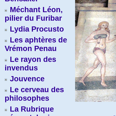
Méchant Léon,
pilier du Furibar
Lydia Procusto
Les aphtères de
Vrémon Penau
Le rayon des
invendus
Jouvence
Le cerveau des
philosophes
La Rubrique