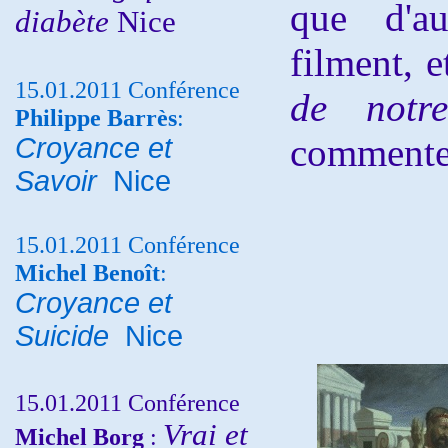
que d'au
diabète
Nice
filment, e
15.01.2011 Conférence
de notr
Philippe Barrès
:
commente
Croyance et
Savoir
Nice
15.01.2011 Conférence
Michel Benoît
:
Croyance et
Suicide
Nice
15.01.2011 Conférence
Vrai et
Michel Borg
: