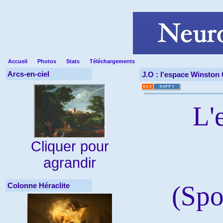
Accueil
Photos
Stats
Téléchargements
Arcs-en-ciel
J.O : l'espace Winston 
L'e
Cliquer pour
agrandir
(Spo
Colonne Héraclite