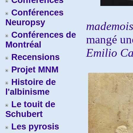
Conférences
Conférences
Neuropsy
mademois
Conférences de
mangé un
Montréal
Emilio Cam
Recensions
Projet MNM
Histoire de
l'albinisme
Le touit de
Schubert
Les pyrosis