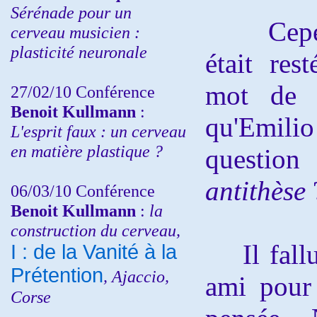
Sérénade pour un
Cepend
cerveau musicien :
plasticité neuronale
était res
mot de l
27/02/10 Conférence
Benoit Kullmann
:
qu'Emil
L'esprit faux : un cerveau
en matière plastique ?
question
antithèse
06/03/10 Conférence
Benoit Kullmann
:
la
construction du cerveau,
Il fallu
I : de la Vanité à la
Prétention
, Ajaccio,
ami pour
Corse