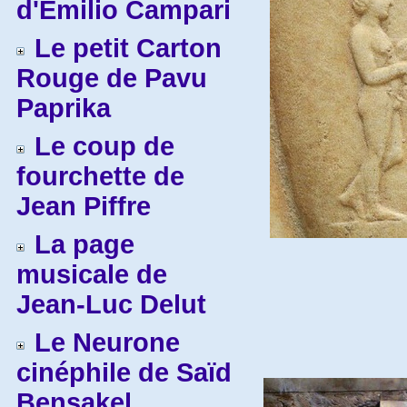
d'Emilio Campari
Le petit Carton
Rouge de Pavu
Paprika
Le coup de
fourchette de
Jean Piffre
La page
musicale de
Jean-Luc Delut
Le Neurone
cinéphile de Saïd
Bensakel