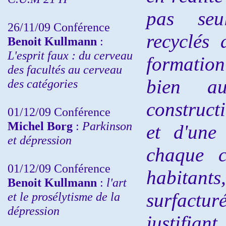
pas seu
26/11/09 Conférence
recyclés 
Benoit Kullmann
:
L'esprit faux : du cerveau
formation
des facultés au cerveau
bien a
des catégories
construct
01/12/09 Conférence
Michel Borg
:
Parkinson
et d'une
et dépression
chaque c
01/12/09 Conférence
habitant
Benoit Kullmann
:
l'art
surfactur
et le prosélytisme de la
dépression
justifian