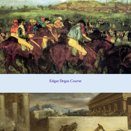
Edgar Degas
Course