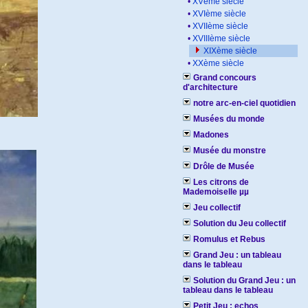
•
XVème siècle
•
XVIème siècle
•
XVIIème siècle
•
XVIIIème siècle
XIXème siècle
•
XXème siècle
Grand concours
d'architecture
notre arc-en-ciel quotidien
Musées du monde
Madones
Musée du monstre
Drôle de Musée
Les citrons de
Mademoiselle µµ
Jeu collectif
Solution du Jeu collectif
Romulus et Rebus
Grand Jeu : un tableau
dans le tableau
Solution du Grand Jeu : un
tableau dans le tableau
Petit Jeu : echos