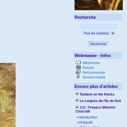
Recherche
Rechercher
Webmaster - Infos
Webmestre
Favoris
Recommander
Version mobile
Encore plus d'articles
Tandem on the Rocks
Le congrès de l'île de Reil
J.O : l'espace Winston
Churchill
•
Introduction
•
Antiquité