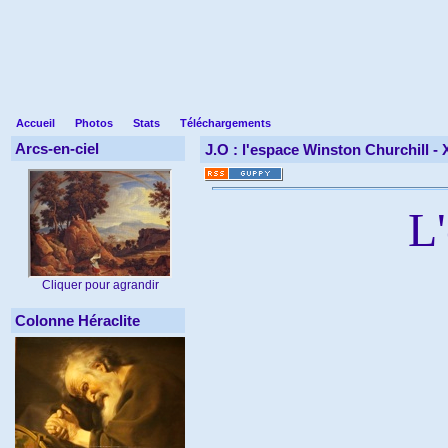
Accueil
Photos
Stats
Téléchargements
Arcs-en-ciel
J.O : l'espace Winston Churchill -
L
Cliquer pour agrandir
Colonne Héraclite