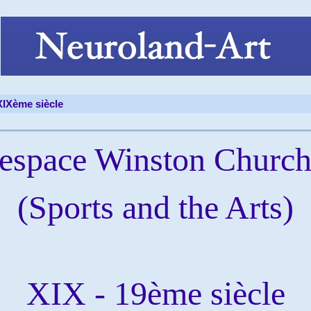
XIXème siècle
'espace Winston Churchi
(Sports and the Arts)
XIX - 19ème siècle