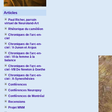
Articles
Paul Richer, parrain
virtuel de Neuroland-Art
Rhétorique du caméléon
Chroniques de l'arc-en-
ciel
Chroniques de l'arc-en-
ciel : V-Junon et Argus
Chroniques de l'arc-en-
ciel : VI-la femme à la
balance
Chroniques de l'arc-en-
ciel -VIII De Newton à Goethe
Chroniques de l'arc-en-
ciel : X-Synesthésies
Conférences
Conférences Neuropsy
Conférences de Montréal
Recensions
Projet MNM