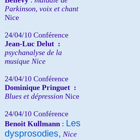
Parkinson, voix et chant
Nice
24/04/10
Conférence
Jean-Luc Delut
:
psychanalyse de la
musique
Nice
24/04/10
Conférence
Dominique Pringuet
:
Blues et dépression
Nice
24/04/10
Conférence
Les
Benoit Kullmann
:
dysprosodies,
Nice