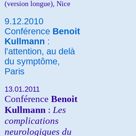
(version longue), Nice
9.12.2010
Conférence
Benoit
Kullmann
:
l'attention, au delà
du symptôme,
Paris
13.01.2011
Conférence
Benoit
Kullmann
:
Les
complications
neurologiques du