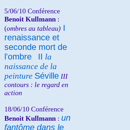
5/06/10
Conférence
Benoit Kullmann
:
I
(
ombres au tableau)
renaissance et
seconde mort de
l'ombre
II
la
naissance de la
peinture
Séville
III
contours : le regard en
action
18/06/10
Conférence
un
Benoit Kullmann
:
fantôme dans le