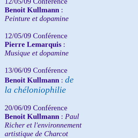
12/05/09 Conférence
Benoit Kullmann
:
Peinture et dopamine
12/05/09 Conférence
Pierre Lemarquis
:
Musique et dopamine
13/06/09 Conférence
de
Benoit Kullmann
:
la chéloniophilie
20/06/09 Conférence
Benoit Kullmann
:
Paul
Richer et l'environnement
artistique de Charcot