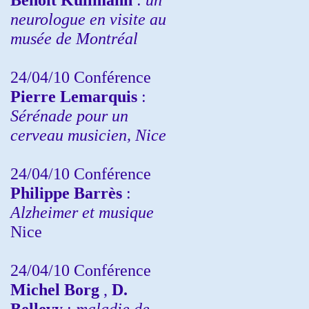
neurologue en visite au
musée de Montréal
24/04/10
Conférence
Pierre Lemarquis
:
Sérénade pour un
cerveau musicien, Nice
24/04/10
Conférence
Philippe Barrès
:
Alzheimer et musique
Nice
24/04/10
Conférence
Michel Borg
,
D.
Bellevy
:
maladie de