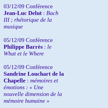
03/12/09 Conférence
Jean-Luc Delut
:
Bach
III ; rhétorique de la
musique
05/12/09 Conférence
Philippe Barrès
:
le
What et le Where
05/12/09 Conférence
Sandrine
Louchart de la
Chapelle
:
mémoires et
émotions : « Une
nouvelle dimension de la
mémoire humaine »