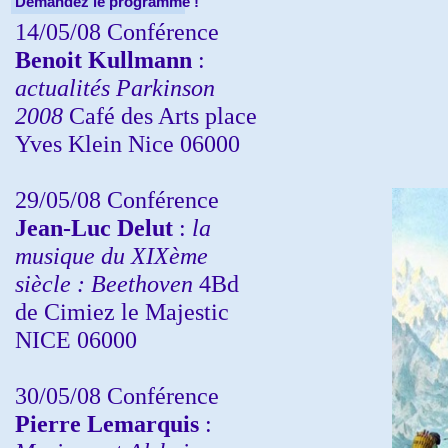
Demandez le programme !
14/05/08 Conférence
Benoit Kullmann
:
actualités Parkinson
2008
Café des Arts place
Yves Klein Nice 06000
29/05/08 Conférence
Jean-Luc Delut
:
la
musique du XIXème
siècle : Beethoven
4Bd
de Cimiez le Majestic
NICE 06000
30/05/08 Conférence
Pierre Lemarquis
: