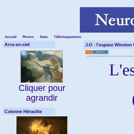
Accueil
Photos
Stats
Téléchargements
Arcs-en-ciel
J.O : l'espace Winston 
L'e
Cliquer pour
agrandir
Colonne Héraclite