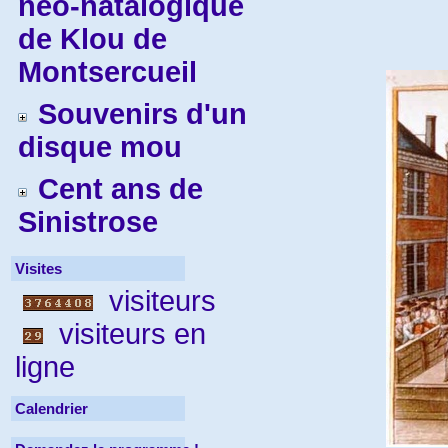
néo-natalogique
de Klou de
Montsercueil
Souvenirs d'un
disque mou
Cent ans de
Sinistrose
Visites
visiteurs
visiteurs en
ligne
Calendrier