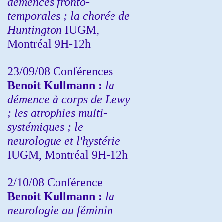
démences fronto-
temporales ; la chorée de
Huntington
IUGM,
Montréal 9H-12h
23/09/08
Conférences
Benoit Kullmann :
la
démence à corps de Lewy
; les atrophies multi-
systémiques ; le
neurologue et l'hystérie
IUGM, Montréal 9H-12h
2/10/08
Conférence
Benoit Kullmann :
la
neurologie au féminin