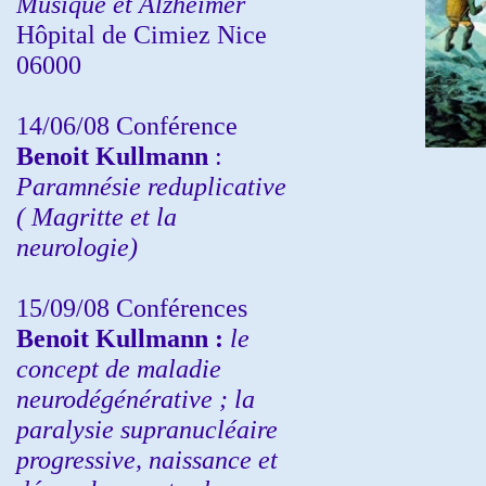
Musique et Alzheimer
Hôpital de Cimiez Nice
06000
14/06/08 Conférence
Benoit Kullmann
:
Paramnésie reduplicative
( Magritte et la
neurologie)
15/09/08
Conférences
Benoit Kullmann :
l
e
concept de maladie
neurodégénérative ; la
paralysie supranucléaire
progressive, naissance et