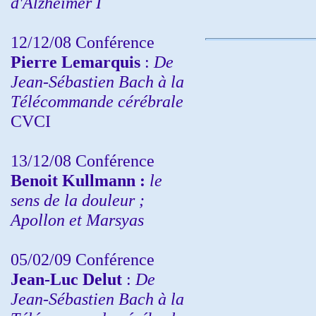
d'Alzheimer I
12/12/08 Conférence
Pierre Lemarquis
:
De
Jean-Sébastien Bach à la
Télécommande cérébrale
CVCI
13/12/08
Conférence
Benoit Kullmann :
le
sens de la douleur ;
Apollon et Marsyas
05/02/09 Conférence
Jean-Luc Delut
:
De
Jean-Sébastien Bach à la