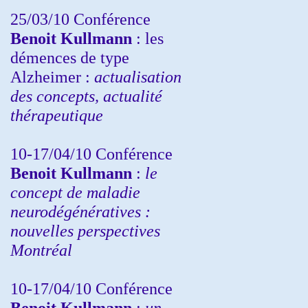
25/03/10
Conférence
Benoit Kullmann
: les
démences de type
Alzheimer :
actualisation
des concepts, actualité
thérapeutique
10-17/04/10
Conférence
Benoit Kullmann
:
le
concept de maladie
neurodégénératives :
nouvelles perspectives
Montréal
10-17/04/10
Conférence
Benoit Kullmann
:
un