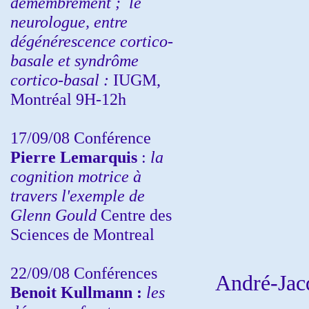
démembrement ;
le
neurologue, entre
dégénérescence cortico-
basale et syndrôme
cortico-basal :
IUGM,
Montréal 9H-12h
17/09/08 Conférence
Pierre Lemarquis
:
la
cognition motrice à
travers l'exemple de
Glenn Gould
Centre des
Sciences de Montreal
22/09/08
Conférences
André-Jacq
Benoit Kullmann :
les