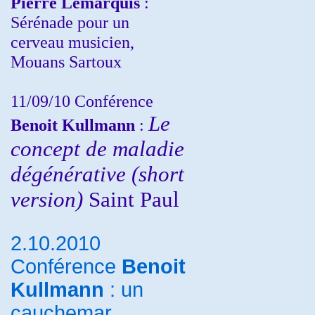
Pierre Lemarquis
:
Sérénade pour un
cerveau musicien,
Mouans Sartoux
11/09/10
Conférence
Le
Benoit Kullmann
:
concept de maladie
dégénérative (short
version)
Saint Paul
2.10.2010
Conférence
Benoit
Kullmann
: un
cauchemar