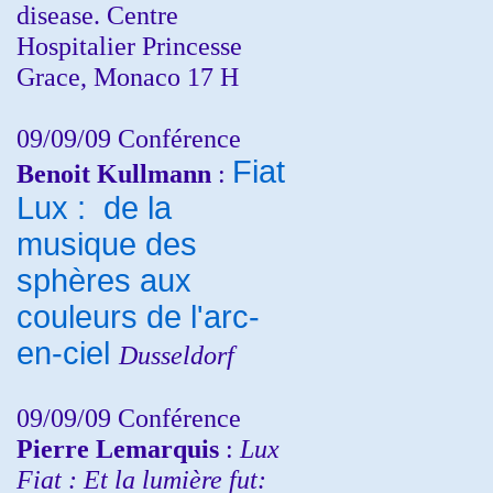
disease. Centre
Hospitalier Princesse
Grace, Monaco 17 H
09/09/09 Conférence
Fiat
Benoit Kullmann
:
Lux : de la
musique des
sphères aux
couleurs de l'arc-
en-ciel
Dusseldorf
09/09/09 Conférence
Pierre Lemarquis
:
Lux
Fiat : Et la lumière fut: