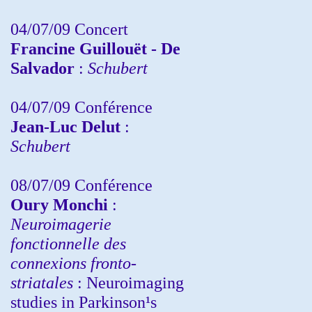
04/07/09 Concert
Francine Guillouët - De
Salvador
:
Schubert
04/07/09 Conférence
Jean-Luc Delut
:
Schubert
08/07/09 Conférence
Oury Monchi
:
Neuroimagerie
fonctionnelle des
connexions fronto-
striatales
: Neuroimaging
studies in Parkinson¹s