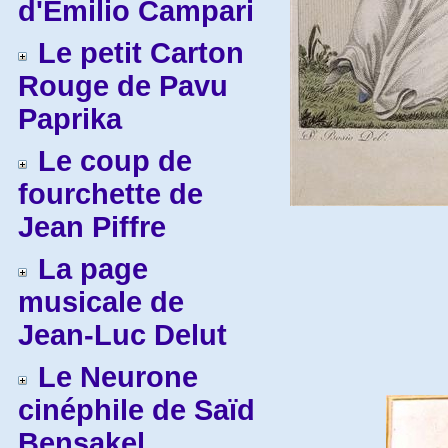
d'Emilio Campari
Le petit Carton
Rouge de Pavu
Paprika
Le coup de
fourchette de
Jean Piffre
La page
musicale de
Jean-Luc Delut
Le Neurone
cinéphile de Saïd
Bensakel