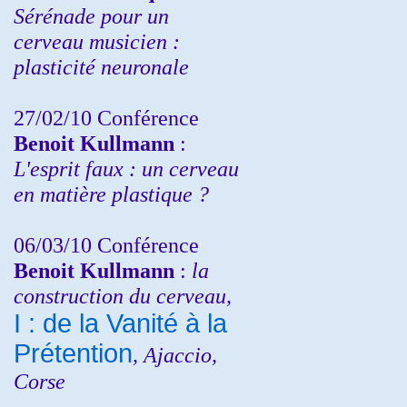
Sérénade pour un
cerveau musicien :
plasticité neuronale
27/02/10 Conférence
Benoit Kullmann
:
L'esprit faux : un cerveau
en matière plastique ?
06/03/10 Conférence
Benoit Kullmann
:
la
construction du cerveau,
I : de la Vanité à la
Prétention
, Ajaccio,
Corse