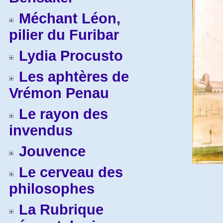
Méchant Léon,
pilier du Furibar
Lydia Procusto
Les aphtères de
Vrémon Penau
Le rayon des
invendus
Jouvence
Le cerveau des
philosophes
La Rubrique