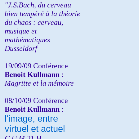
"J.S.Bach, du cerveau
bien tempéré à la théorie
du chaos : cerveau,
musique et
mathématiques
Dusseldorf
19/09/09 Conférence
Benoit Kullmann
:
Magritte et la mémoire
08/10/09 Conférence
Benoit Kullmann
:
l'image, entre
virtuel et actuel
C.U.M 21 H