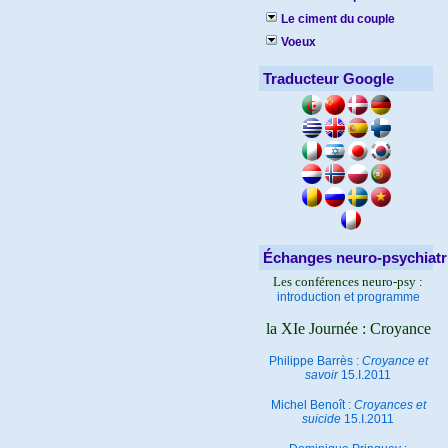
Le ciment du couple
Voeux
Traducteur Google
Échanges neuro-psychiatr
Les conférences neuro-psy :
introduction et programme
la XIe Journée : Croyance
Philippe Barrès :
Croyance et
savoir
15.I.2011
Michel Benoît :
Croyances et
suicide
15.I.2011