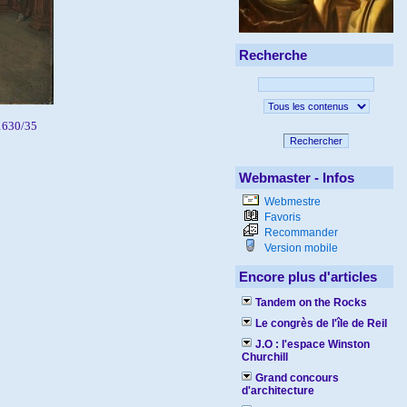
Recherche
 1630/35
Rechercher
Webmaster - Infos
Webmestre
Favoris
Recommander
Version mobile
Encore plus d'articles
Tandem on the Rocks
Le congrès de l'île de Reil
J.O : l'espace Winston
Churchill
Grand concours
d'architecture