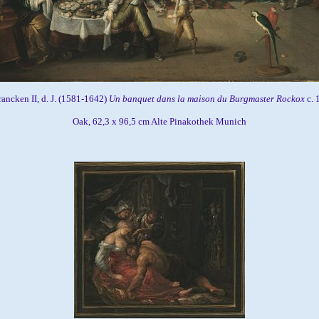
rancken II, d. J. (1581-1642)
Un banquet dans la maison du Burgmaster Rockox
c.
Oak, 62,3 x 96,5 cm Alte Pinakothek Munich