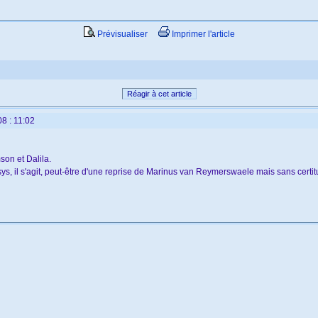
Prévisualiser
Imprimer l'article
Réagir à cet article
8 : 11:02
son et Dalila.
ys, il s'agit, peut-être d'une reprise de Marinus van Reymerswaele mais sans certit