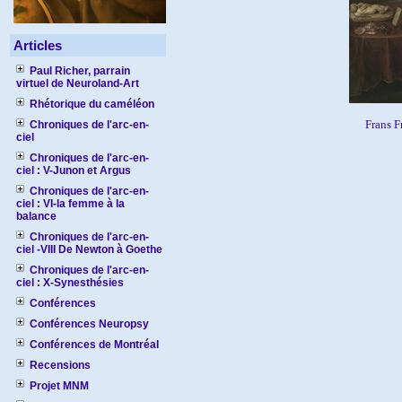
Articles
Paul Richer, parrain
virtuel de Neuroland-Art
Rhétorique du caméléon
Frans F
Chroniques de l'arc-en-
ciel
Chroniques de l'arc-en-
ciel : V-Junon et Argus
Chroniques de l'arc-en-
ciel : VI-la femme à la
balance
Chroniques de l'arc-en-
ciel -VIII De Newton à Goethe
Chroniques de l'arc-en-
ciel : X-Synesthésies
Conférences
Conférences Neuropsy
Conférences de Montréal
Recensions
Projet MNM