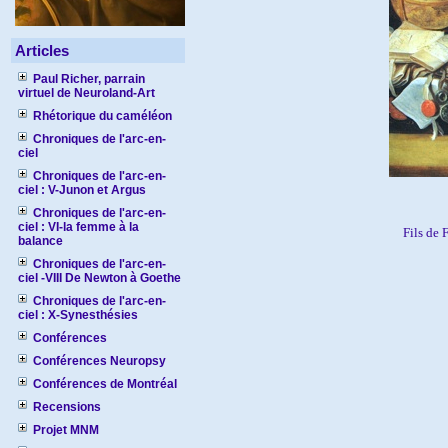
Articles
Paul Richer, parrain
virtuel de Neuroland-Art
Rhétorique du caméléon
Chroniques de l'arc-en-
ciel
Chroniques de l'arc-en-
ciel : V-Junon et Argus
Chroniques de l'arc-en-
ciel : VI-la femme à la
Fils de 
balance
Chroniques de l'arc-en-
ciel -VIII De Newton à Goethe
Chroniques de l'arc-en-
ciel : X-Synesthésies
Conférences
Conférences Neuropsy
Conférences de Montréal
Recensions
Projet MNM