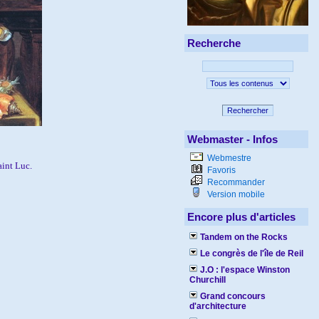
Recherche
Rechercher
Webmaster - Infos
Webmestre
int Luc.
Favoris
Recommander
Version mobile
Encore plus d'articles
Tandem on the Rocks
Le congrès de l'île de Reil
J.O : l'espace Winston
Churchill
Grand concours
d'architecture