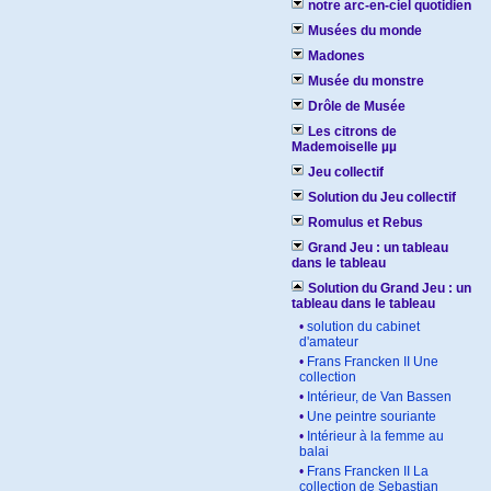
notre arc-en-ciel quotidien
Musées du monde
Madones
Musée du monstre
Drôle de Musée
Les citrons de
Mademoiselle µµ
Jeu collectif
Solution du Jeu collectif
Romulus et Rebus
Grand Jeu : un tableau
dans le tableau
Solution du Grand Jeu : un
tableau dans le tableau
•
solution du cabinet
d'amateur
•
Frans Francken II Une
collection
•
Intérieur, de Van Bassen
•
Une peintre souriante
•
Intérieur à la femme au
balai
•
Frans Francken II La
collection de Sebastian