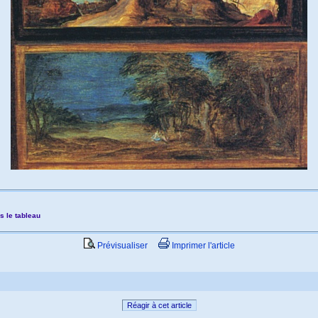
s le tableau
Prévisualiser
Imprimer l'article
Réagir à cet article