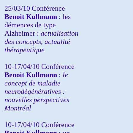
25/03/10
Conférence
Benoit Kullmann
: les
démences de type
Alzheimer :
actualisation
des concepts, actualité
thérapeutique
10-17/04/10
Conférence
Benoit Kullmann
:
le
concept de maladie
neurodégénératives :
nouvelles perspectives
Montréal
10-17/04/10
Conférence
Benoit Kullmann
:
un