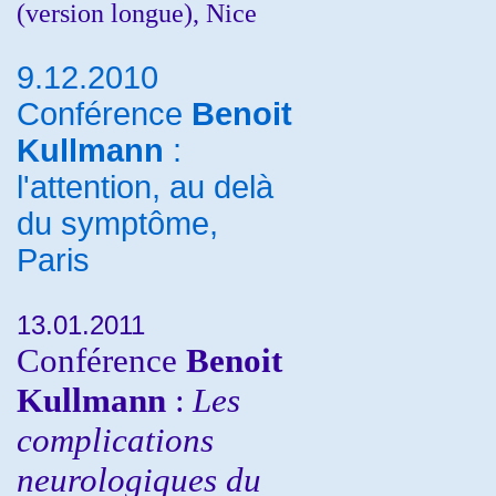
(version longue), Nice
9.12.2010
Conférence
Benoit
Kullmann
:
l'attention, au delà
du symptôme,
Paris
13.01.2011
Conférence
Benoit
Kullmann
:
Les
complications
neurologiques du