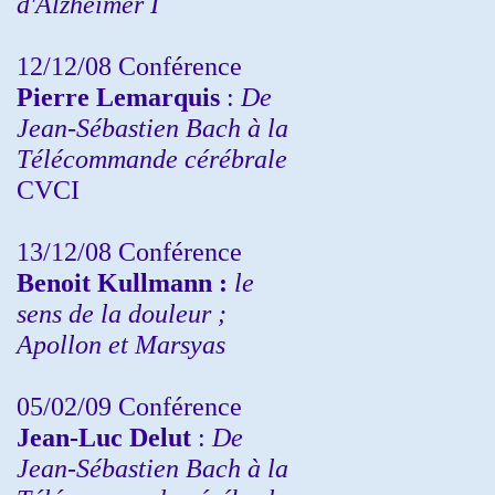
d'Alzheimer I
12/12/08 Conférence
Pierre Lemarquis
:
De
Jean-Sébastien Bach à la
Télécommande cérébrale
CVCI
13/12/08
Conférence
Benoit Kullmann :
le
sens de la douleur ;
Apollon et Marsyas
05/02/09 Conférence
Jean-Luc Delut
:
De
Jean-Sébastien Bach à la