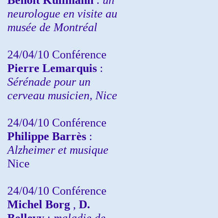
neurologue en visite au
musée de Montréal
24/04/10
Conférence
Pierre Lemarquis
:
Sérénade pour un
cerveau musicien, Nice
24/04/10
Conférence
Philippe Barrès
:
Alzheimer et musique
Nice
24/04/10
Conférence
Michel Borg
,
D.
Bellevy
:
maladie de