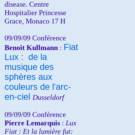
disease. Centre
Hospitalier Princesse
Grace, Monaco 17 H
09/09/09 Conférence
Fiat
Benoit Kullmann
:
Lux : de la
musique des
sphères aux
couleurs de l'arc-
en-ciel
Dusseldorf
09/09/09 Conférence
Pierre Lemarquis
:
Lux
Fiat : Et la lumière fut: