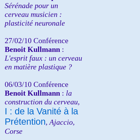
Sérénade pour un
cerveau musicien :
plasticité neuronale
27/02/10 Conférence
Benoit Kullmann
:
L'esprit faux : un cerveau
en matière plastique ?
06/03/10 Conférence
Benoit Kullmann
:
la
construction du cerveau,
I : de la Vanité à la
Prétention
, Ajaccio,
Corse