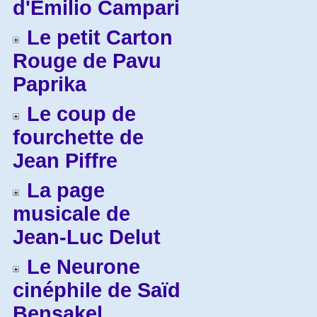
d'Emilio Campari
Le petit Carton
Rouge de Pavu
Paprika
Le coup de
fourchette de
Jean Piffre
La page
musicale de
Jean-Luc Delut
Le Neurone
cinéphile de Saïd
Bensakel