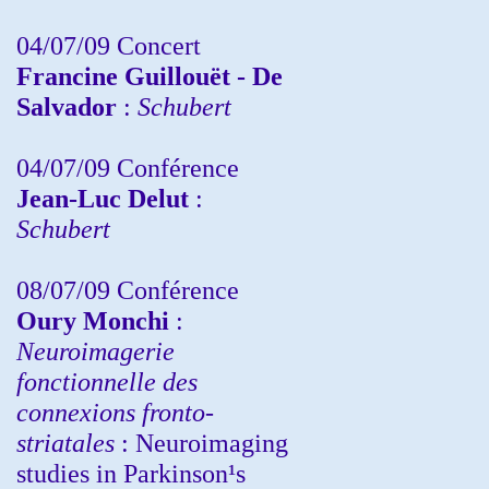
04/07/09 Concert
Francine Guillouët - De
Salvador
:
Schubert
04/07/09 Conférence
Jean-Luc Delut
:
Schubert
08/07/09 Conférence
Oury Monchi
:
Neuroimagerie
fonctionnelle des
connexions fronto-
striatales
: Neuroimaging
studies in Parkinson¹s