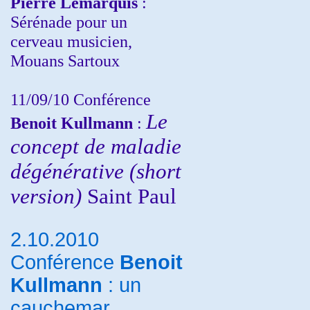
Pierre Lemarquis
:
Sérénade pour un
cerveau musicien,
Mouans Sartoux
11/09/10
Conférence
Le
Benoit Kullmann
:
concept de maladie
dégénérative (short
version)
Saint Paul
2.10.2010
Conférence
Benoit
Kullmann
: un
cauchemar