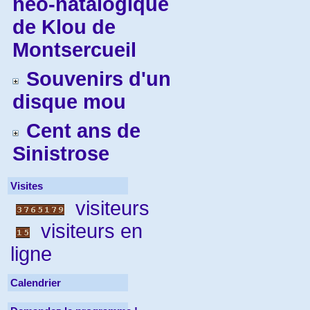
néo-natalogique
de Klou de
Montsercueil
Souvenirs d'un
disque mou
Cent ans de
Sinistrose
Visites
visiteurs
visiteurs en
ligne
Calendrier