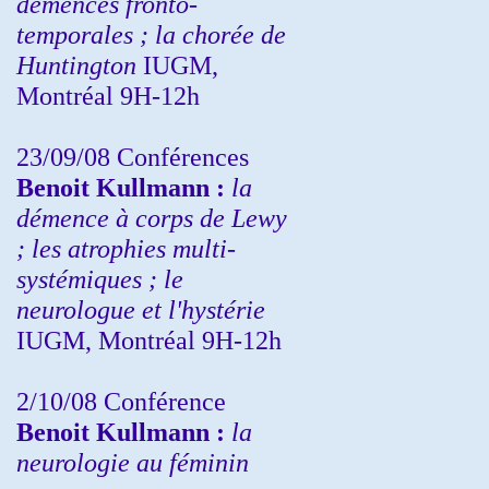
démences fronto-
temporales ; la chorée de
Huntington
IUGM,
Montréal 9H-12h
23/09/08
Conférences
Benoit Kullmann :
la
démence à corps de Lewy
; les atrophies multi-
systémiques ; le
neurologue et l'hystérie
IUGM, Montréal 9H-12h
2/10/08
Conférence
Benoit Kullmann :
la
neurologie au féminin