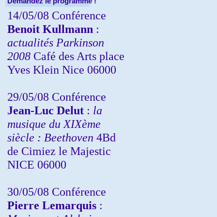
Demandez le programme !
14/05/08 Conférence
Benoit Kullmann
:
actualités Parkinson
2008
Café des Arts place
Yves Klein Nice 06000
29/05/08 Conférence
Jean-Luc Delut
:
la
musique du XIXème
siècle : Beethoven
4Bd
de Cimiez le Majestic
NICE 06000
30/05/08 Conférence
Pierre Lemarquis
: