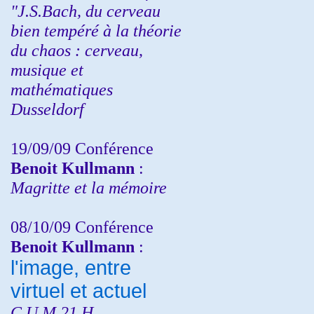
"J.S.Bach, du cerveau
bien tempéré à la théorie
du chaos : cerveau,
musique et
mathématiques
Dusseldorf
19/09/09 Conférence
Benoit Kullmann
:
Magritte et la mémoire
08/10/09 Conférence
Benoit Kullmann
:
l'image, entre
virtuel et actuel
C.U.M 21 H