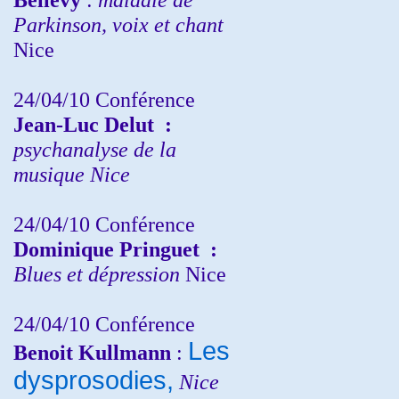
Parkinson, voix et chant
Nice
24/04/10
Conférence
Jean-Luc Delut
:
psychanalyse de la
musique
Nice
24/04/10
Conférence
Dominique Pringuet
:
Blues et dépression
Nice
24/04/10
Conférence
Les
Benoit Kullmann
:
dysprosodies,
Nice