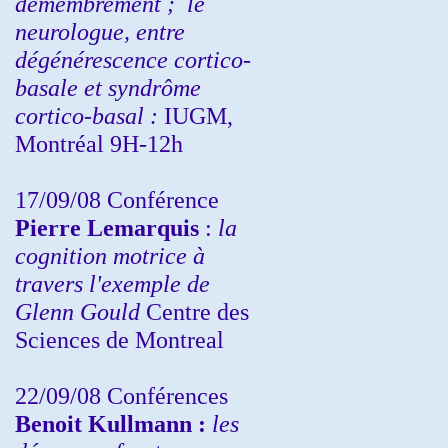
démembrement ;
le
neurologue, entre
dégénérescence cortico-
basale et syndrôme
cortico-basal :
IUGM,
Montréal 9H-12h
17/09/08 Conférence
Pierre Lemarquis
:
la
cognition motrice à
travers l'exemple de
Glenn Gould
Centre des
Sciences de Montreal
22/09/08
Conférences
Benoit Kullmann :
les