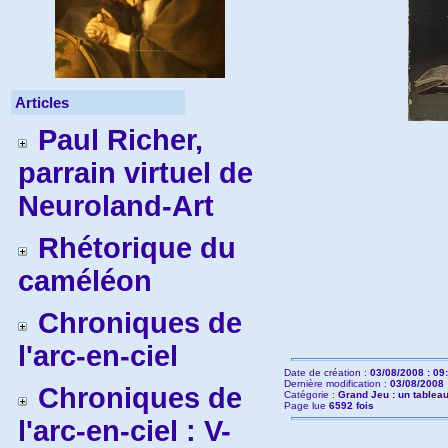
Articles
Paul Richer,
parrain virtuel de
Neuroland-Art
Rhétorique du
caméléon
Chroniques de
l'arc-en-ciel
Date de création :
03/08/2008 : 09
Dernière modification :
03/08/2008 
Chroniques de
Catégorie :
Grand Jeu : un tableau
Page lue
6592 fois
l'arc-en-ciel : V-