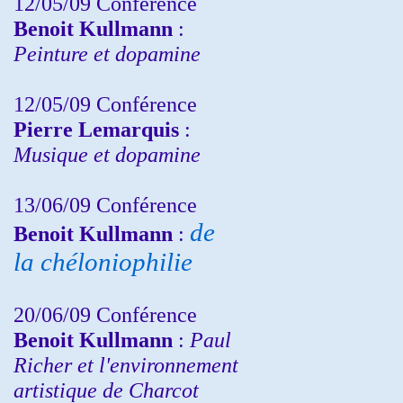
12/05/09 Conférence
Benoit Kullmann
:
Peinture et dopamine
12/05/09 Conférence
Pierre Lemarquis
:
Musique et dopamine
13/06/09 Conférence
de
Benoit Kullmann
:
la chéloniophilie
20/06/09 Conférence
Benoit Kullmann
:
Paul
Richer et l'environnement
artistique de Charcot