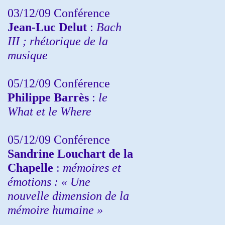
03/12/09 Conférence
Jean-Luc Delut
:
Bach
III ; rhétorique de la
musique
05/12/09 Conférence
Philippe Barrès
:
le
What et le Where
05/12/09 Conférence
Sandrine
Louchart de la
Chapelle
:
mémoires et
émotions : « Une
nouvelle dimension de la
mémoire humaine »