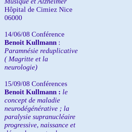
Musique et Alzheimer
Hôpital de Cimiez Nice
06000
14/06/08 Conférence
Benoit Kullmann
:
Paramnésie reduplicative
( Magritte et la
neurologie)
15/09/08
Conférences
Benoit Kullmann :
l
e
concept de maladie
neurodégénérative ; la
paralysie supranucléaire
progressive, naissance et