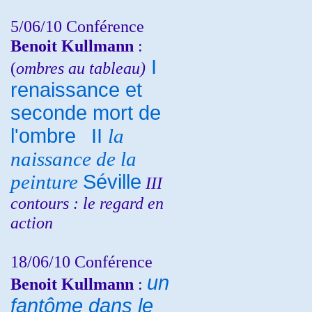
5/06/10
Conférence
Benoit Kullmann
:
I
(
ombres au tableau)
renaissance et
seconde mort de
l'ombre
II
la
naissance de la
peinture
Séville
III
contours : le regard en
action
18/06/10
Conférence
un
Benoit Kullmann
:
fantôme dans le