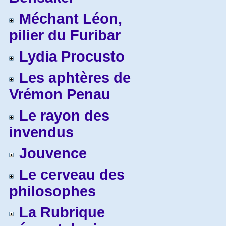
Méchant Léon,
pilier du Furibar
Lydia Procusto
Les aphtères de
Vrémon Penau
Le rayon des
invendus
Jouvence
Le cerveau des
philosophes
La Rubrique