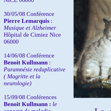
30/05/08 Conférence
Pierre Lemarquis
:
Musique et Alzheimer
Hôpital de Cimiez Nice
06000
14/06/08 Conférence
Benoit Kullmann
:
Paramnésie reduplicative
( Magritte et la
neurologie)
15/09/08
Conférences
Benoit Kullmann :
l
e
concept de maladie