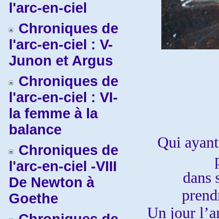
l'arc-en-ciel
Chroniques de
l'arc-en-ciel : V-
Junon et Argus
Chroniques de
l'arc-en-ciel : VI-
la femme à la
balance
Qui ayant
Chroniques de
l'arc-en-ciel -VIII
dans s
De Newton à
prendr
Goethe
Un jour l’a