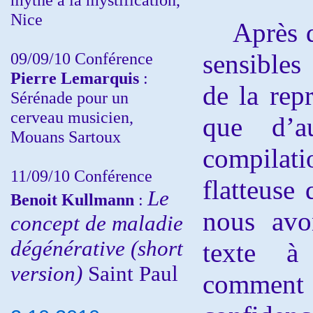
Nice
Après de 
09/09/10 Conférence
sensibles 
Pierre Lemarquis
:
de la repr
Sérénade pour un
cerveau musicien,
que d’a
Mouans Sartoux
compila
11/09/10
Conférence
flatteuse 
Le
Benoit Kullmann
:
nous avo
concept de maladie
dégénérative (short
texte à
version)
Saint Paul
comment 