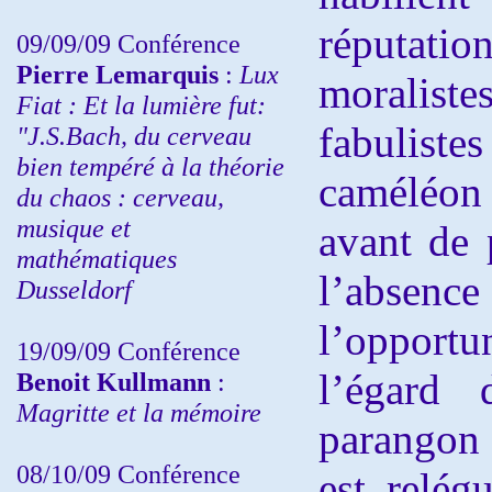
réputati
09/09/09 Conférence
Pierre Lemarquis
:
Lux
moralistes
Fiat : Et la lumière fut:
fabulist
"J.S.Bach, du cerveau
bien tempéré à la théorie
caméléon 
du chaos : cerveau,
musique et
avant de 
mathématiques
l’absence 
Dusseldorf
l’opportu
19/09/09 Conférence
l’égard 
Benoit Kullmann
:
Magritte et la mémoire
parangon 
08/10/09 Conférence
est relég