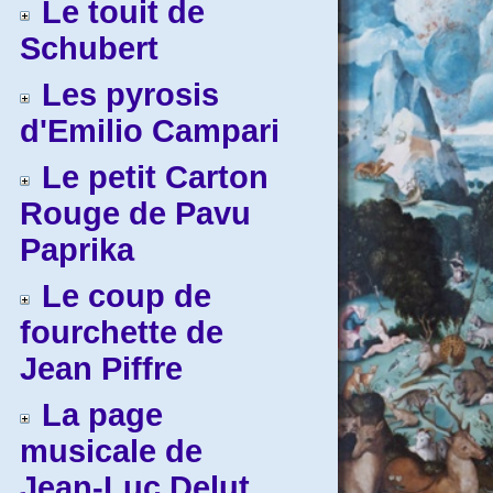
Le touit de
Schubert
Les pyrosis
d'Emilio Campari
Le petit Carton
Rouge de Pavu
Paprika
Le coup de
fourchette de
Jean Piffre
La page
musicale de
Jean-Luc Delut