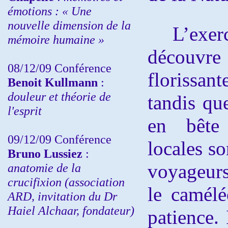
émotions : « Une
nouvelle dimension de la
L’exercic
mémoire humaine »
découvre 
08/12/09 Conférence
florissan
Benoit Kullmann
:
douleur et théorie de
tandis que
l'esprit
en bête
09/12/09 Conférence
locales so
Bruno Lussiez
:
voyageur
anatomie de la
crucifixion (association
le camélé
ARD, invitation du Dr
Haiel Alchaar, fondateur)
patience.