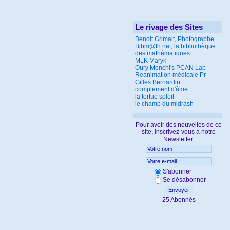
Le rivage des Sites
Benoit Grimalt, Photographe
Bibm@th.net, la bibliothèque
des mathématiques
MLK Maryk
Oury Monchi's PCAN Lab
Reanimation médicale Pr
Gilles Bernardin
complement d'âme
la tortue soleil
le champ du midrash
Pour avoir des nouvelles de ce
site, inscrivez-vous à notre
Newsletter.
S'abonner
Se désabonner
Envoyer
25 Abonnés