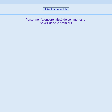
Réagir à cet article
Personne n'a encore laissé de commentaire.
Soyez donc le premier !