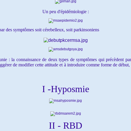
Un peu d'épidémiologie :
r des symptômes soit cérebelleux, soit parkinsoniens
nie : la connaissance de deux types de symptômes qui précèdent parf
gérer de modifier cette attitude et à introduire comme forme de début, 
I -Hyposmie
II - RBD