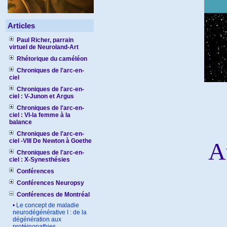
Articles
Paul Richer, parrain
virtuel de Neuroland-Art
Rhétorique du caméléon
Chroniques de l'arc-en-
ciel
Chroniques de l'arc-en-
ciel : V-Junon et Argus
Chroniques de l'arc-en-
ciel : VI-la femme à la
balance
Chroniques de l'arc-en-
ciel -VIII De Newton à Goethe
A
Chroniques de l'arc-en-
ciel : X-Synesthésies
Conférences
Conférences Neuropsy
Conférences de Montréal
•
Le concept de maladie
neurodégénérative I : de la
dégénération aux
protéinopathies