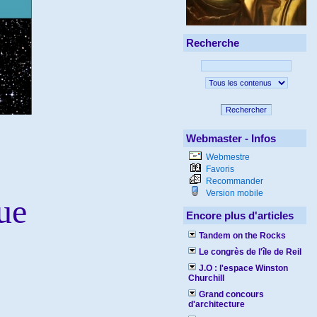
Recherche
Rechercher
Webmaster - Infos
Webmestre
Favoris
Recommander
Version mobile
ue
Encore plus d'articles
Tandem on the Rocks
Le congrès de l'île de Reil
J.O : l'espace Winston
Churchill
Grand concours
d'architecture