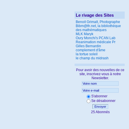
Le rivage des Sites
Benoit Grimalt, Photographe
Bibm@th.net, la bibliothèque
des mathématiques
MLK Maryk
Oury Monchi's PCAN Lab
Reanimation médicale Pr
Gilles Bernardin
complement d'âme
la tortue soleil
le champ du midrash
Pour avoir des nouvelles de ce
site, inscrivez-vous à notre
Newsletter.
S'abonner
Se désabonner
Envoyer
25 Abonnés