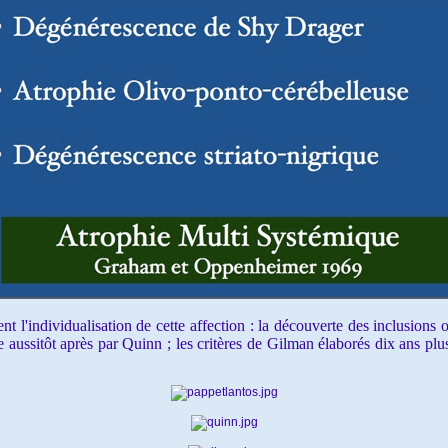
'individualisation de cette affection : la découverte des inclusions 
e aussitôt après par Quinn ; les critères de Gilman élaborés dix ans pl