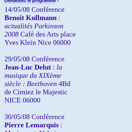
Demandez le programme !
14/05/08 Conférence
Benoit Kullmann
:
actualités Parkinson
2008
Café des Arts place
Yves Klein Nice 06000
29/05/08 Conférence
Jean-Luc Delut
:
la
musique du XIXème
siècle : Beethoven
4Bd
de Cimiez le Majestic
NICE 06000
30/05/08 Conférence
Pierre Lemarquis
: