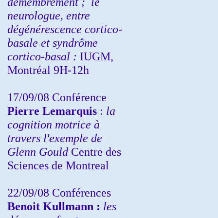
démembrement ;
le
neurologue, entre
dégénérescence cortico-
basale et syndrôme
cortico-basal :
IUGM,
Montréal 9H-12h
17/09/08 Conférence
Pierre Lemarquis
:
la
cognition motrice à
travers l'exemple de
Glenn Gould
Centre des
Sciences de Montreal
22/09/08
Conférences
Benoit Kullmann :
les