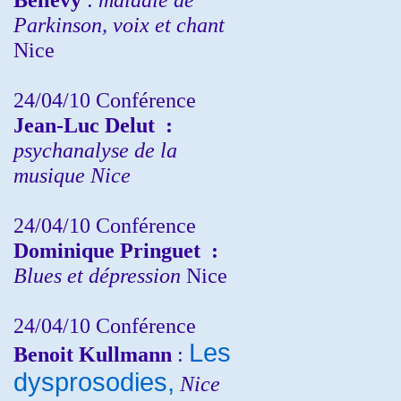
Parkinson, voix et chant
Nice
24/04/10
Conférence
Jean-Luc Delut
:
psychanalyse de la
musique
Nice
24/04/10
Conférence
Dominique Pringuet
:
Blues et dépression
Nice
24/04/10
Conférence
Les
Benoit Kullmann
:
dysprosodies,
Nice