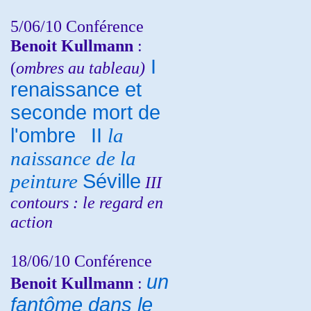
5/06/10
Conférence
Benoit Kullmann
:
I
(
ombres au tableau)
renaissance et
seconde mort de
l'ombre
II
la
naissance de la
peinture
Séville
III
contours : le regard en
action
18/06/10
Conférence
un
Benoit Kullmann
:
fantôme dans le