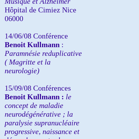
Musique et Alzheimer
Hôpital de Cimiez Nice
06000
14/06/08 Conférence
Benoit Kullmann
:
Paramnésie reduplicative
( Magritte et la
neurologie)
15/09/08
Conférences
Benoit Kullmann :
l
e
concept de maladie
neurodégénérative ; la
paralysie supranucléaire
progressive, naissance et