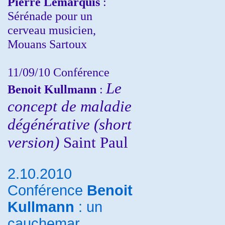
Pierre Lemarquis
:
Sérénade pour un
cerveau musicien,
Mouans Sartoux
11/09/10
Conférence
Le
Benoit Kullmann
:
concept de maladie
dégénérative (short
version)
Saint Paul
2.10.2010
Conférence
Benoit
Kullmann
: un
cauchemar