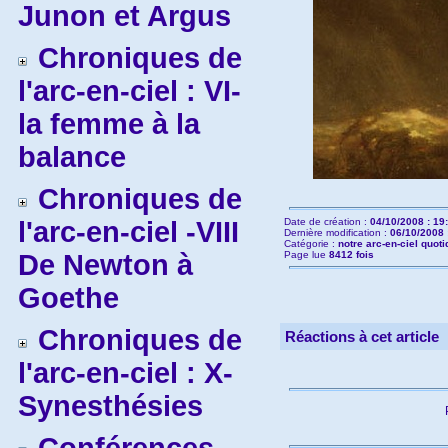
Junon et Argus
Chroniques de
l'arc-en-ciel : VI-
la femme à la
balance
Chroniques de
l'arc-en-ciel -VIII
Date de création :
04/10/2008 : 19
Dernière modification :
06/10/2008 
Catégorie :
notre arc-en-ciel quoti
De Newton à
Page lue
8412 fois
Goethe
Chroniques de
Réactions à cet article
l'arc-en-ciel : X-
Synesthésies