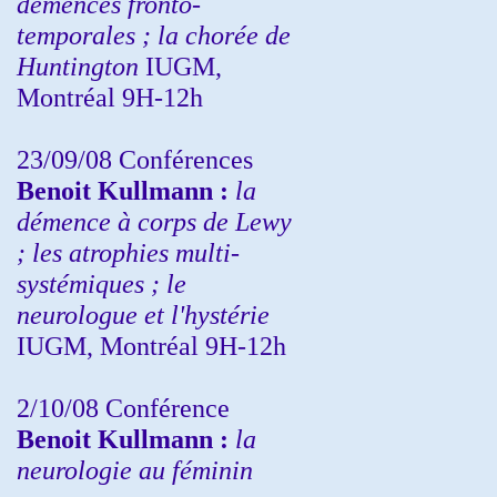
démences fronto-
temporales ; la chorée de
Huntington
IUGM,
Montréal 9H-12h
23/09/08
Conférences
Benoit Kullmann :
la
démence à corps de Lewy
; les atrophies multi-
systémiques ; le
neurologue et l'hystérie
IUGM, Montréal 9H-12h
2/10/08
Conférence
Benoit Kullmann :
la
neurologie au féminin