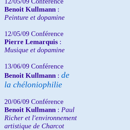
12/05/09 Conférence
Benoit Kullmann
:
Peinture et dopamine
12/05/09 Conférence
Pierre Lemarquis
:
Musique et dopamine
13/06/09 Conférence
de
Benoit Kullmann
:
la chéloniophilie
20/06/09 Conférence
Benoit Kullmann
:
Paul
Richer et l'environnement
artistique de Charcot