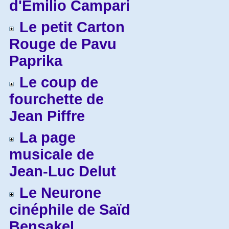
d'Emilio Campari
Le petit Carton
Rouge de Pavu
Paprika
Le coup de
fourchette de
Jean Piffre
La page
musicale de
Jean-Luc Delut
Le Neurone
cinéphile de Saïd
Bensakel