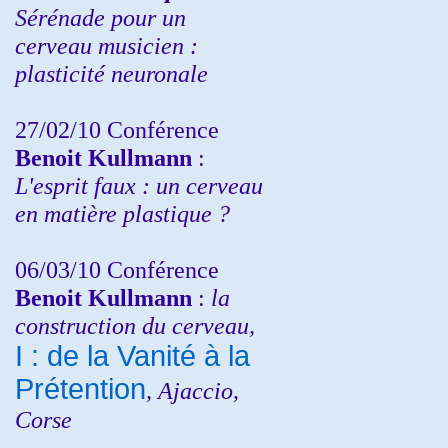
Sérénade pour un
cerveau musicien :
plasticité neuronale
27/02/10 Conférence
Benoit Kullmann
:
L'esprit faux : un cerveau
en matière plastique ?
06/03/10 Conférence
Benoit Kullmann
:
la
construction du cerveau,
I : de la Vanité à la
Prétention
, Ajaccio,
Corse