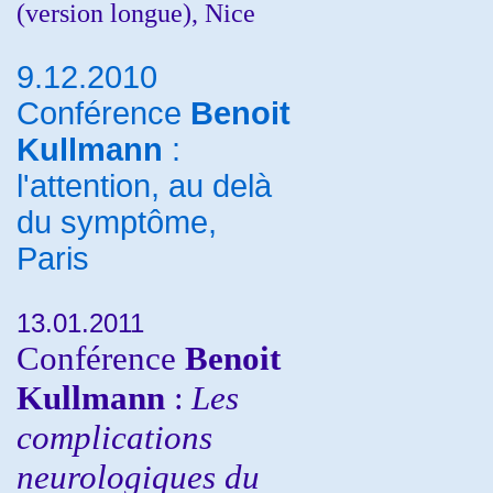
(version longue), Nice
9.12.2010
Conférence
Benoit
Kullmann
:
l'attention, au delà
du symptôme,
Paris
13.01.2011
Conférence
Benoit
Kullmann
:
Les
complications
neurologiques du