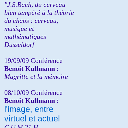
"J.S.Bach, du cerveau
bien tempéré à la théorie
du chaos : cerveau,
musique et
mathématiques
Dusseldorf
19/09/09 Conférence
Benoit Kullmann
:
Magritte et la mémoire
08/10/09 Conférence
Benoit Kullmann
:
l'image, entre
virtuel et actuel
C.U.M 21 H