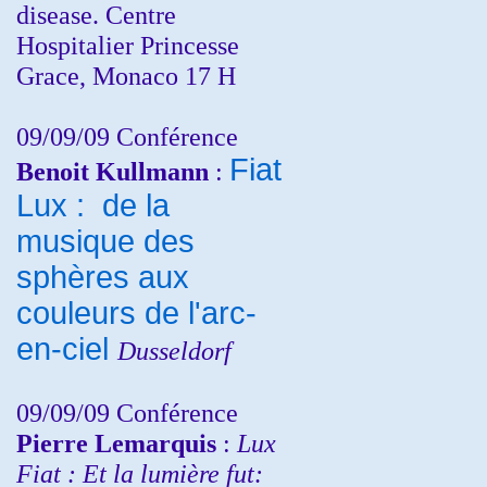
disease. Centre
Hospitalier Princesse
Grace, Monaco 17 H
09/09/09 Conférence
Fiat
Benoit Kullmann
:
Lux : de la
musique des
sphères aux
couleurs de l'arc-
en-ciel
Dusseldorf
09/09/09 Conférence
Pierre Lemarquis
:
Lux
Fiat : Et la lumière fut: