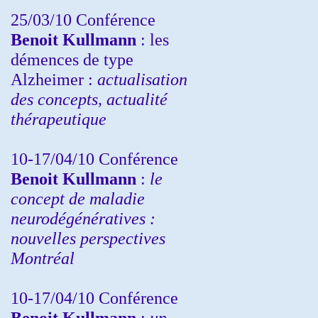
25/03/10
Conférence
Benoit Kullmann
: les
démences de type
Alzheimer :
actualisation
des concepts, actualité
thérapeutique
10-17/04/10
Conférence
Benoit Kullmann
:
le
concept de maladie
neurodégénératives :
nouvelles perspectives
Montréal
10-17/04/10
Conférence
Benoit Kullmann
:
un