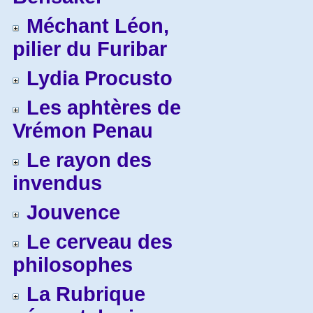
Méchant Léon,
pilier du Furibar
Lydia Procusto
Les aphtères de
Vrémon Penau
Le rayon des
invendus
Jouvence
Le cerveau des
philosophes
La Rubrique