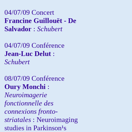
04/07/09 Concert
Francine Guillouët - De
Salvador
:
Schubert
04/07/09 Conférence
Jean-Luc Delut
:
Schubert
08/07/09 Conférence
Oury Monchi
:
Neuroimagerie
fonctionnelle des
connexions fronto-
striatales
: Neuroimaging
studies in Parkinson¹s