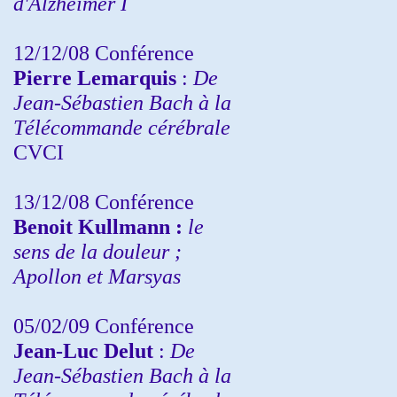
d'Alzheimer I
12/12/08 Conférence
Pierre Lemarquis
:
De
Jean-Sébastien Bach à la
Télécommande cérébrale
CVCI
13/12/08
Conférence
Benoit Kullmann :
le
sens de la douleur ;
Apollon et Marsyas
05/02/09 Conférence
Jean-Luc Delut
:
De
Jean-Sébastien Bach à la