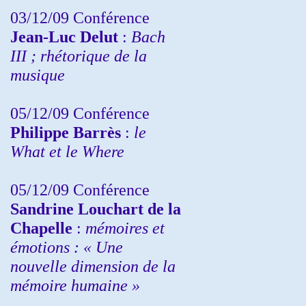
03/12/09 Conférence
Jean-Luc Delut
:
Bach
III ; rhétorique de la
musique
05/12/09 Conférence
Philippe Barrès
:
le
What et le Where
05/12/09 Conférence
Sandrine
Louchart de la
Chapelle
:
mémoires et
émotions : « Une
nouvelle dimension de la
mémoire humaine »