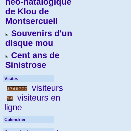
néo-natalogique
de Klou de
Montsercueil
Souvenirs d'un
disque mou
Cent ans de
Sinistrose
Visites
visiteurs
visiteurs en
ligne
Calendrier