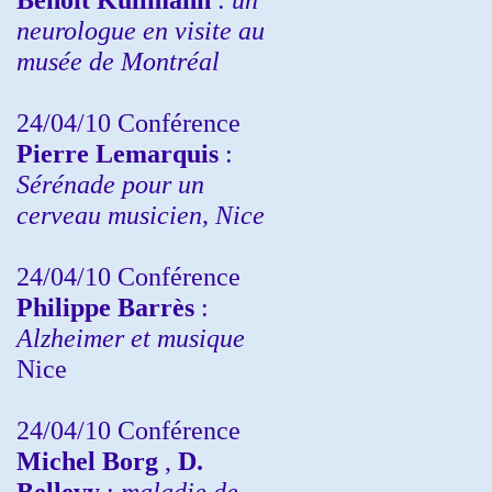
neurologue en visite au
musée de Montréal
24/04/10
Conférence
Pierre Lemarquis
:
Sérénade pour un
cerveau musicien, Nice
24/04/10
Conférence
Philippe Barrès
:
Alzheimer et musique
Nice
24/04/10
Conférence
Michel Borg
,
D.
Bellevy
:
maladie de