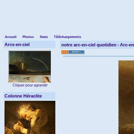
Accueil
Photos
Stats
Téléchargements
Arcs-en-ciel
notre arc-en-ciel quotidien -
Arc-en
Cliquer pour agrandir
Colonne Héraclite