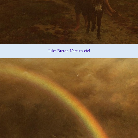
Jules Breton L'arc-en-ciel