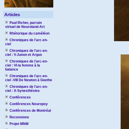
Articles
Paul Richer, parrain
virtuel de Neuroland-Art
Rhétorique du caméléon
Chroniques de l'arc-en-
ciel
Chroniques de l'arc-en-
ciel : V-Junon et Argus
Chroniques de l'arc-en-
ciel : VI-la femme à la
balance
Chroniques de l'arc-en-
ciel -VIII De Newton à Goethe
Chroniques de l'arc-en-
ciel : X-Synesthésies
Conférences
Conférences Neuropsy
Conférences de Montréal
Recensions
Projet MNM