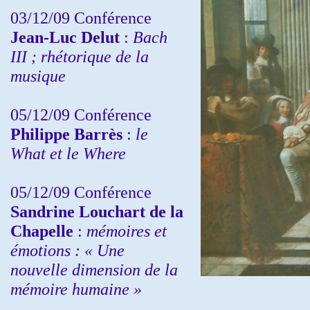
03/12/09 Conférence
Jean-Luc Delut
:
Bach
III ; rhétorique de la
musique
05/12/09 Conférence
Philippe Barrès
:
le
What et le Where
05/12/09 Conférence
Sandrine
Louchart de la
Chapelle
:
mémoires et
émotions : « Une
nouvelle dimension de la
mémoire humaine »