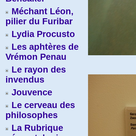
Méchant Léon,
pilier du Furibar
Lydia Procusto
Les aphtères de
Vrémon Penau
Le rayon des
invendus
Jouvence
Le cerveau des
philosophes
La Rubrique