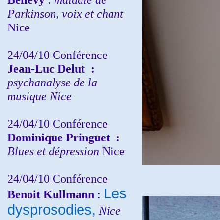
Parkinson, voix et chant
Nice
24/04/10
Conférence
Jean-Luc Delut
:
psychanalyse de la
musique
Nice
24/04/10
Conférence
Dominique Pringuet
:
Blues et dépression
Nice
24/04/10
Conférence
Les
Benoit Kullmann
:
dysprosodies,
Nice