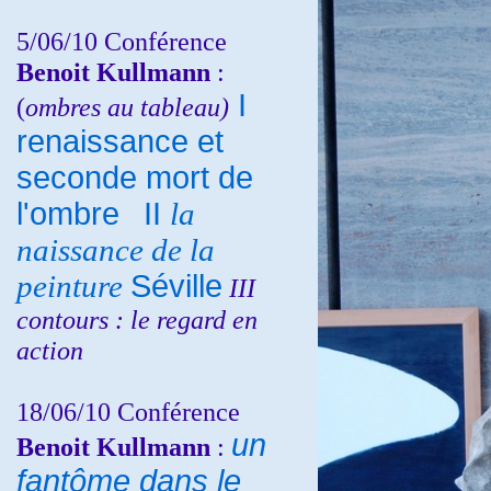
5/06/10
Conférence
Benoit Kullmann
:
I
(
ombres au tableau)
renaissance et
seconde mort de
l'ombre
II
la
naissance de la
peinture
Séville
III
contours : le regard en
action
18/06/10
Conférence
un
Benoit Kullmann
:
fantôme dans le