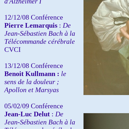
d'Alzheimer I
12/12/08 Conférence
Pierre Lemarquis
:
De
Jean-Sébastien Bach à la
Télécommande cérébrale
CVCI
13/12/08
Conférence
Benoit Kullmann :
le
sens de la douleur ;
Apollon et Marsyas
05/02/09 Conférence
Jean-Luc Delut
:
De
Jean-Sébastien Bach à la