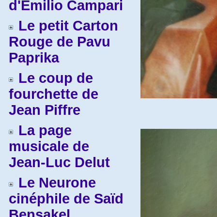
d'Emilio Campari
Le petit Carton
Rouge de Pavu
Paprika
Le coup de
fourchette de
Jean Piffre
La page
musicale de
Jean-Luc Delut
Le Neurone
cinéphile de Saïd
Bensakel