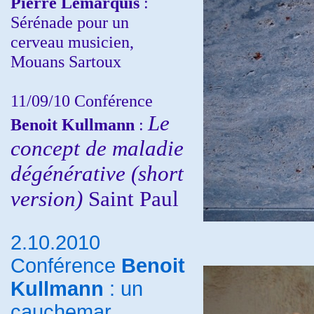
Pierre Lemarquis
:
Sérénade pour un
cerveau musicien,
Mouans Sartoux
11/09/10
Conférence
Le
Benoit Kullmann
:
concept de maladie
dégénérative (short
version)
Saint Paul
2.10.2010
Conférence
Benoit
Kullmann
: un
cauchemar