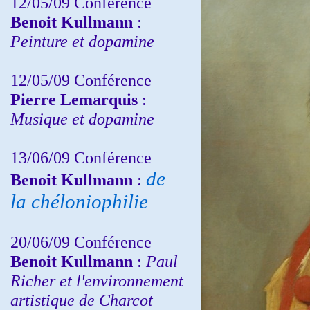
12/05/09 Conférence
Benoit Kullmann
:
Peinture et dopamine
12/05/09 Conférence
Pierre Lemarquis
:
Musique et dopamine
13/06/09 Conférence
de
Benoit Kullmann
:
la chéloniophilie
20/06/09 Conférence
Benoit Kullmann
:
Paul
Richer et l'environnement
artistique de Charcot