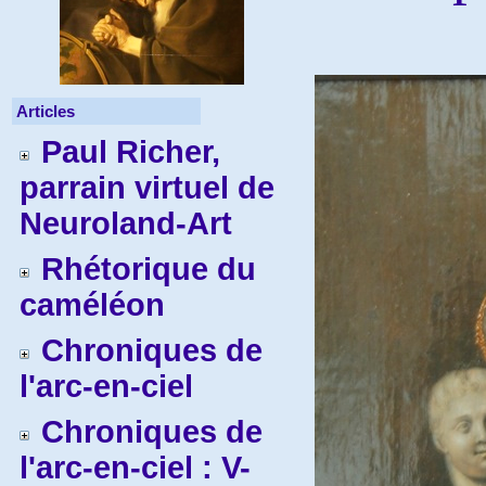
Articles
Paul Richer,
parrain virtuel de
Neuroland-Art
Rhétorique du
caméléon
Chroniques de
l'arc-en-ciel
Chroniques de
l'arc-en-ciel : V-