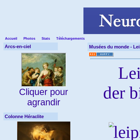
Accueil
Photos
Stats
Téléchargements
Arcs-en-ciel
Musées du monde -
Le
Le
der b
Cliquer pour
agrandir
Colonne Héraclite