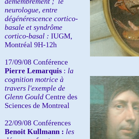
démembrement ;
le
neurologue, entre
dégénérescence cortico-
basale et syndrôme
cortico-basal :
IUGM,
Montréal 9H-12h
17/09/08 Conférence
Pierre Lemarquis
:
la
cognition motrice à
travers l'exemple de
Glenn Gould
Centre des
Sciences de Montreal
22/09/08
Conférences
Benoit Kullmann :
les