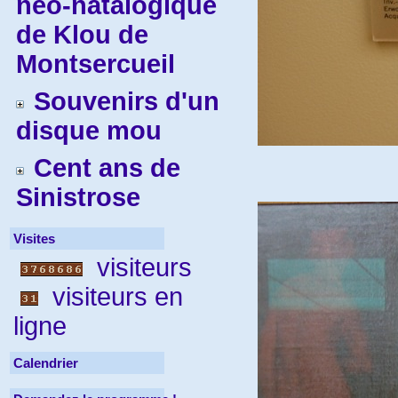
néo-natalogique
de Klou de
Montsercueil
Souvenirs d'un
disque mou
Cent ans de
Sinistrose
Visites
visiteurs
visiteurs en
ligne
Calendrier