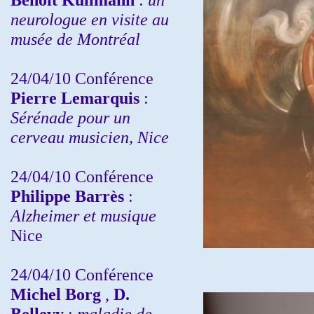
neurologue en visite au
musée de Montréal
24/04/10
Conférence
Pierre Lemarquis
:
Sérénade pour un
cerveau musicien, Nice
24/04/10
Conférence
Philippe Barrès
:
Alzheimer et musique
Nice
24/04/10
Conférence
Michel Borg
,
D.
Bellevy
:
maladie de