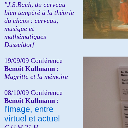
"J.S.Bach, du cerveau
bien tempéré à la théorie
du chaos : cerveau,
musique et
mathématiques
Dusseldorf
19/09/09 Conférence
Benoit Kullmann
:
Magritte et la mémoire
08/10/09 Conférence
Benoit Kullmann
:
l'image, entre
virtuel et actuel
C.U.M 21 H