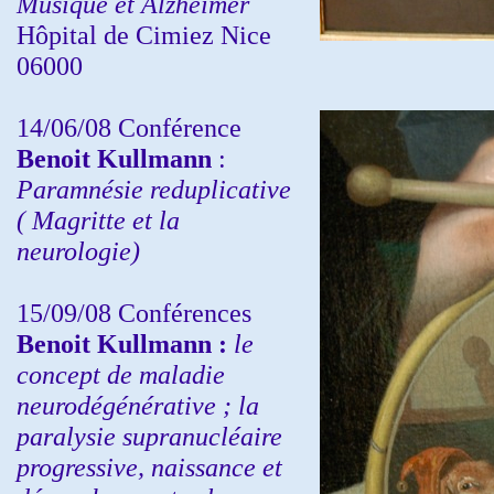
Musique et Alzheimer
Hôpital de Cimiez Nice
06000
14/06/08 Conférence
Benoit Kullmann
:
Paramnésie reduplicative
( Magritte et la
neurologie)
15/09/08
Conférences
Benoit Kullmann :
l
e
concept de maladie
neurodégénérative ; la
paralysie supranucléaire
progressive, naissance et