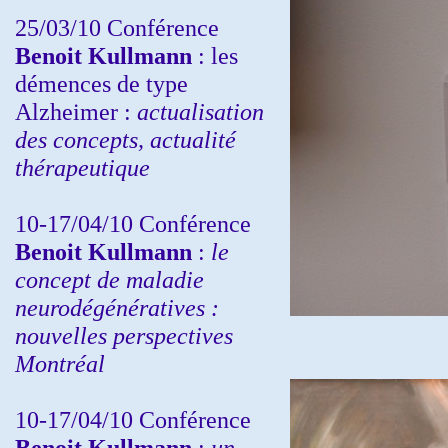
25/03/10
Conférence
Benoit Kullmann
: les
démences de type
Alzheimer :
actualisation
des concepts, actualité
thérapeutique
10-17/04/10
Conférence
Benoit Kullmann
:
le
concept de maladie
neurodégénératives :
nouvelles perspectives
Montréal
10-17/04/10
Conférence
Benoit Kullmann
:
un