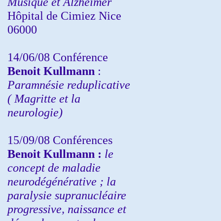
Musique et Alzheimer
Hôpital de Cimiez Nice
06000
14/06/08 Conférence
Benoit Kullmann
:
Paramnésie reduplicative
( Magritte et la
neurologie)
15/09/08
Conférences
Benoit Kullmann :
l
e
concept de maladie
neurodégénérative ; la
paralysie supranucléaire
progressive, naissance et