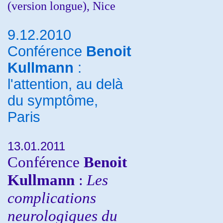
(version longue), Nice
9.12.2010
Conférence
Benoit
Kullmann
:
l'attention, au delà
du symptôme,
Paris
13.01.2011
Conférence
Benoit
Kullmann
:
Les
complications
neurologiques du