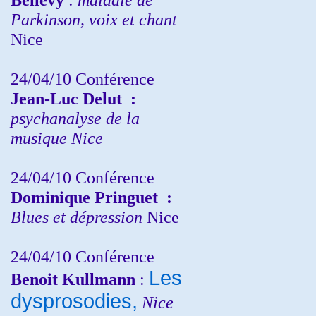
Parkinson, voix et chant
Nice
24/04/10
Conférence
Jean-Luc Delut
:
psychanalyse de la
musique
Nice
24/04/10
Conférence
Dominique Pringuet
:
Blues et dépression
Nice
24/04/10
Conférence
Les
Benoit Kullmann
:
dysprosodies,
Nice