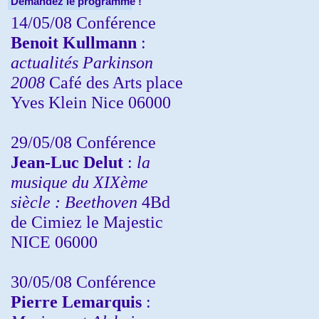
Demandez le programme !
14/05/08 Conférence
Benoit Kullmann
:
actualités Parkinson
2008
Café des Arts place
Yves Klein Nice 06000
29/05/08 Conférence
Jean-Luc Delut
:
la
musique du XIXème
siècle : Beethoven
4Bd
de Cimiez le Majestic
NICE 06000
30/05/08 Conférence
Pierre Lemarquis
: