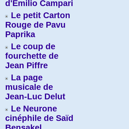
d'Emilio Campari
Le petit Carton
Rouge de Pavu
Paprika
Le coup de
fourchette de
Jean Piffre
La page
musicale de
Jean-Luc Delut
Le Neurone
cinéphile de Saïd
Bensakel