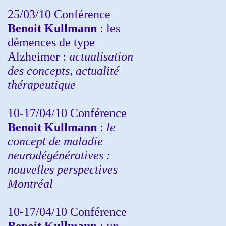
25/03/10
Conférence
Benoit Kullmann
: les
démences de type
Alzheimer :
actualisation
des concepts, actualité
thérapeutique
10-17/04/10
Conférence
Benoit Kullmann
:
le
concept de maladie
neurodégénératives :
nouvelles perspectives
Montréal
10-17/04/10
Conférence
Benoit Kullmann
:
un