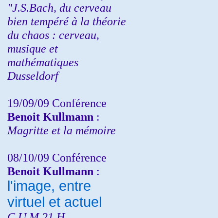
"J.S.Bach, du cerveau
bien tempéré à la théorie
du chaos : cerveau,
musique et
mathématiques
Dusseldorf
19/09/09 Conférence
Benoit Kullmann
:
Magritte et la mémoire
08/10/09 Conférence
Benoit Kullmann
:
l'image, entre
virtuel et actuel
C.U.M 21 H