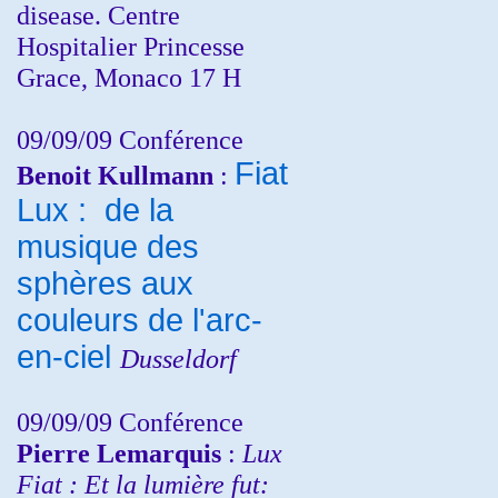
disease. Centre
Hospitalier Princesse
Grace, Monaco 17 H
09/09/09 Conférence
Fiat
Benoit Kullmann
:
Lux : de la
musique des
sphères aux
couleurs de l'arc-
en-ciel
Dusseldorf
09/09/09 Conférence
Pierre Lemarquis
:
Lux
Fiat : Et la lumière fut: