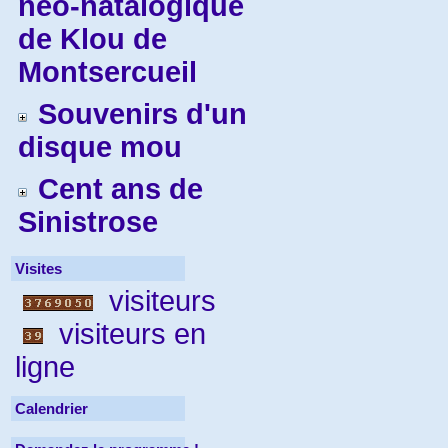
néo-natalogique
de Klou de
Montsercueil
Souvenirs d'un
disque mou
Cent ans de
Sinistrose
Visites
visiteurs
visiteurs en
ligne
Calendrier