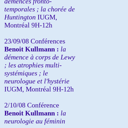
démences fronto-
temporales ; la chorée de
Huntington
IUGM,
Montréal 9H-12h
23/09/08
Conférences
Benoit Kullmann :
la
démence à corps de Lewy
; les atrophies multi-
systémiques ; le
neurologue et l'hystérie
IUGM, Montréal 9H-12h
2/10/08
Conférence
Benoit Kullmann :
la
neurologie au féminin