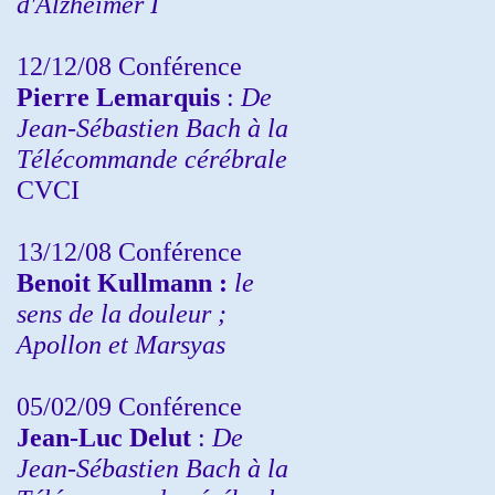
d'Alzheimer I
12/12/08 Conférence
Pierre Lemarquis
:
De
Jean-Sébastien Bach à la
Télécommande cérébrale
CVCI
13/12/08
Conférence
Benoit Kullmann :
le
sens de la douleur ;
Apollon et Marsyas
05/02/09 Conférence
Jean-Luc Delut
:
De
Jean-Sébastien Bach à la