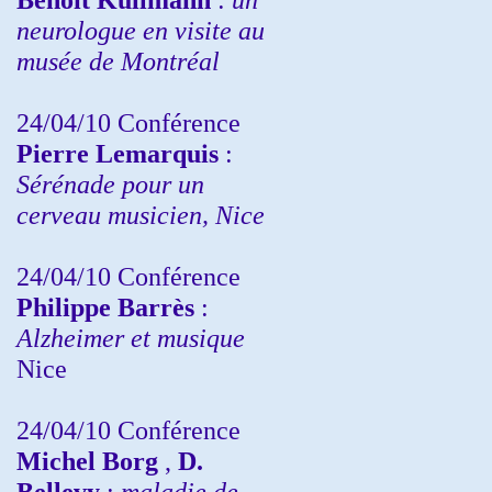
neurologue en visite au
musée de Montréal
24/04/10
Conférence
Pierre Lemarquis
:
Sérénade pour un
cerveau musicien, Nice
24/04/10
Conférence
Philippe Barrès
:
Alzheimer et musique
Nice
24/04/10
Conférence
Michel Borg
,
D.
Bellevy
:
maladie de