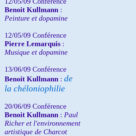
12/05/09 Conférence
Benoit Kullmann
:
Peinture et dopamine
12/05/09 Conférence
Pierre Lemarquis
:
Musique et dopamine
13/06/09 Conférence
de
Benoit Kullmann
:
la chéloniophilie
20/06/09 Conférence
Benoit Kullmann
:
Paul
Richer et l'environnement
artistique de Charcot