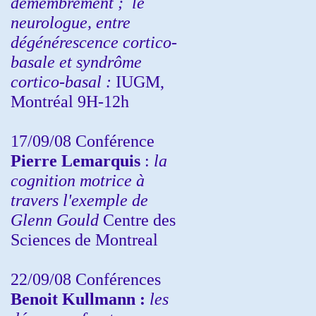
démembrement ;
le
neurologue, entre
dégénérescence cortico-
basale et syndrôme
cortico-basal :
IUGM,
Montréal 9H-12h
17/09/08 Conférence
Pierre Lemarquis
:
la
cognition motrice à
travers l'exemple de
Glenn Gould
Centre des
Sciences de Montreal
22/09/08
Conférences
Benoit Kullmann :
les