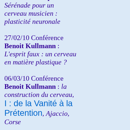
Sérénade pour un
cerveau musicien :
plasticité neuronale
27/02/10 Conférence
Benoit Kullmann
:
L'esprit faux : un cerveau
en matière plastique ?
06/03/10 Conférence
Benoit Kullmann
:
la
construction du cerveau,
I : de la Vanité à la
Prétention
, Ajaccio,
Corse