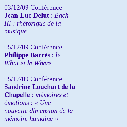
03/12/09 Conférence
Jean-Luc Delut
:
Bach
III ; rhétorique de la
musique
05/12/09 Conférence
Philippe Barrès
:
le
What et le Where
05/12/09 Conférence
Sandrine
Louchart de la
Chapelle
:
mémoires et
émotions : « Une
nouvelle dimension de la
mémoire humaine »