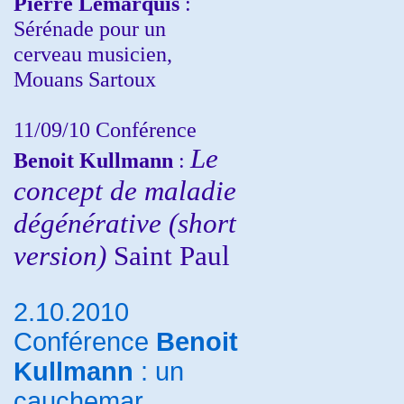
Pierre Lemarquis
:
Sérénade pour un
cerveau musicien,
Mouans Sartoux
11/09/10
Conférence
Le
Benoit Kullmann
:
concept de maladie
dégénérative (short
version)
Saint Paul
2.10.2010
Conférence
Benoit
Kullmann
: un
cauchemar