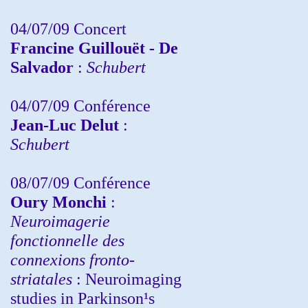
04/07/09 Concert
Francine Guillouët - De
Salvador
:
Schubert
04/07/09 Conférence
Jean-Luc Delut
:
Schubert
08/07/09 Conférence
Oury Monchi
:
Neuroimagerie
fonctionnelle des
connexions fronto-
striatales
: Neuroimaging
studies in Parkinson¹s