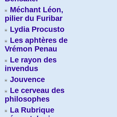
Méchant Léon,
pilier du Furibar
Lydia Procusto
Les aphtères de
Vrémon Penau
Le rayon des
invendus
Jouvence
Le cerveau des
philosophes
La Rubrique