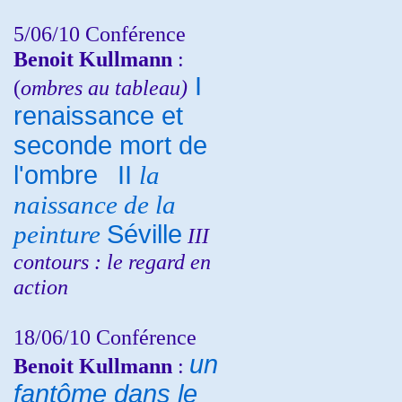
5/06/10
Conférence
Benoit Kullmann
:
I
(
ombres au tableau)
renaissance et
seconde mort de
l'ombre
II
la
naissance de la
peinture
Séville
III
contours : le regard en
action
18/06/10
Conférence
un
Benoit Kullmann
:
fantôme dans le