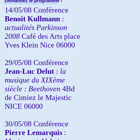
Demandez le programme !
14/05/08 Conférence
Benoit Kullmann
:
actualités Parkinson
2008
Café des Arts place
Yves Klein Nice 06000
29/05/08 Conférence
Jean-Luc Delut
:
la
musique du XIXème
siècle : Beethoven
4Bd
de Cimiez le Majestic
NICE 06000
30/05/08 Conférence
Pierre Lemarquis
: