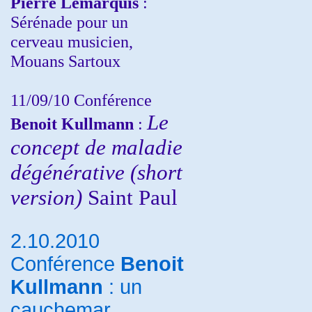
Pierre Lemarquis
:
Sérénade pour un
cerveau musicien,
Mouans Sartoux
11/09/10
Conférence
Le
Benoit Kullmann
:
concept de maladie
dégénérative (short
version)
Saint Paul
2.10.2010
Conférence
Benoit
Kullmann
: un
cauchemar