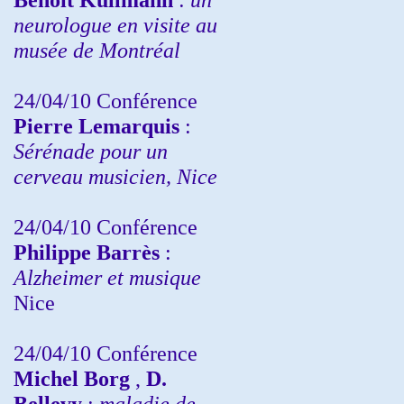
neurologue en visite au
musée de Montréal
24/04/10
Conférence
Pierre Lemarquis
:
Sérénade pour un
cerveau musicien, Nice
24/04/10
Conférence
Philippe Barrès
:
Alzheimer et musique
Nice
24/04/10
Conférence
Michel Borg
,
D.
Bellevy
:
maladie de