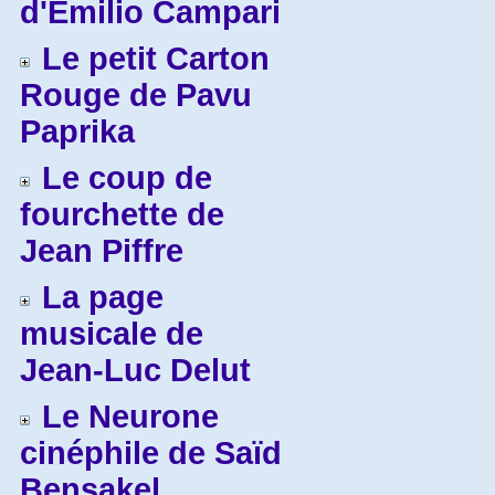
d'Emilio Campari
Le petit Carton
Rouge de Pavu
Paprika
Le coup de
fourchette de
Jean Piffre
La page
musicale de
Jean-Luc Delut
Le Neurone
cinéphile de Saïd
Bensakel