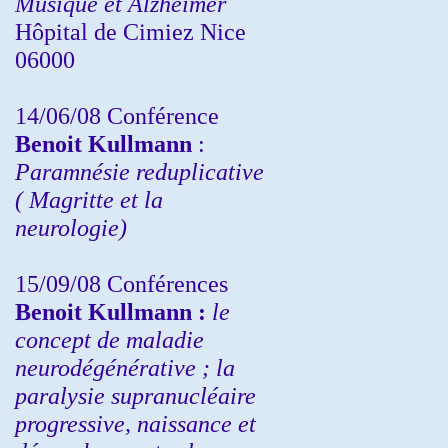
Musique et Alzheimer
Hôpital de Cimiez Nice
06000
14/06/08 Conférence
Benoit Kullmann
:
Paramnésie reduplicative
( Magritte et la
neurologie)
15/09/08
Conférences
Benoit Kullmann :
l
e
concept de maladie
neurodégénérative ; la
paralysie supranucléaire
progressive, naissance et