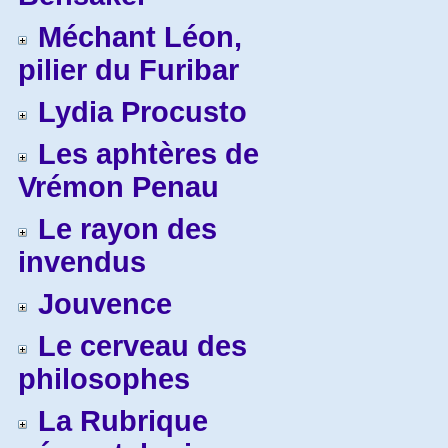
Méchant Léon,
pilier du Furibar
Lydia Procusto
Les aphtères de
Vrémon Penau
Le rayon des
invendus
Jouvence
Le cerveau des
philosophes
La Rubrique