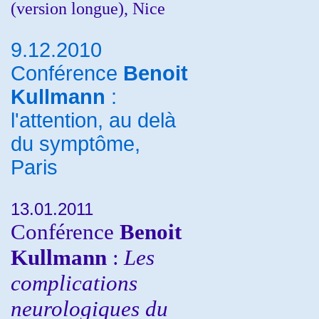
(version longue), Nice
9.12.2010
Conférence
Benoit
Kullmann
:
l'attention, au delà
du symptôme,
Paris
13.01.2011
Conférence
Benoit
Kullmann
:
Les
complications
neurologiques du