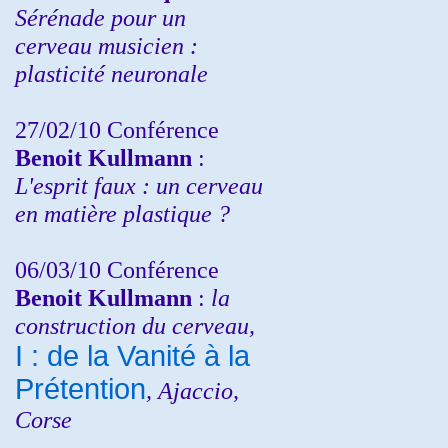
Sérénade pour un
cerveau musicien :
plasticité neuronale
27/02/10 Conférence
Benoit Kullmann
:
L'esprit faux : un cerveau
en matière plastique ?
06/03/10 Conférence
Benoit Kullmann
:
la
construction du cerveau,
I : de la Vanité à la
Prétention
, Ajaccio,
Corse