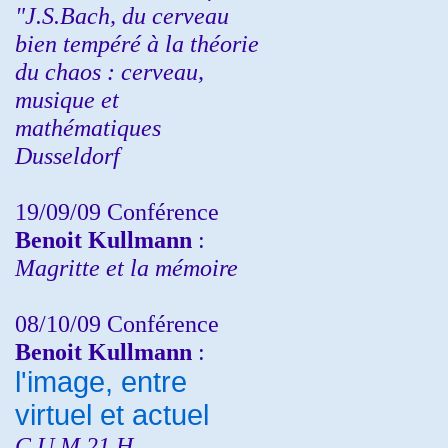
"J.S.Bach, du cerveau
bien tempéré à la théorie
du chaos : cerveau,
musique et
mathématiques
Dusseldorf
19/09/09 Conférence
Benoit Kullmann
:
Magritte et la mémoire
08/10/09 Conférence
Benoit Kullmann
:
l'image, entre
virtuel et actuel
C.U.M 21 H