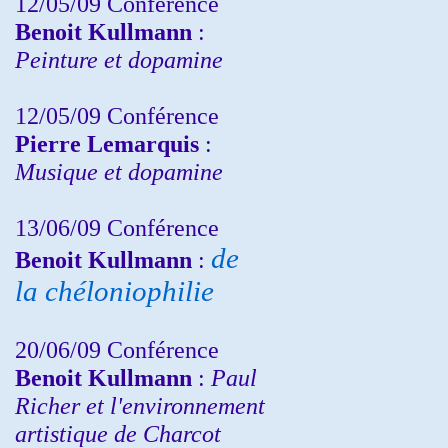
12/05/09 Conférence
Benoit Kullmann
:
Peinture et dopamine
12/05/09 Conférence
Pierre Lemarquis
:
Musique et dopamine
13/06/09 Conférence
de
Benoit Kullmann
:
la chéloniophilie
20/06/09 Conférence
Benoit Kullmann
:
Paul
Richer et l'environnement
artistique de Charcot