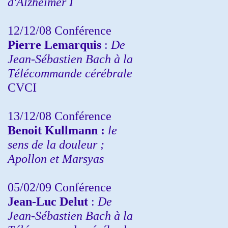
d'Alzheimer I
12/12/08 Conférence
Pierre Lemarquis
:
De
Jean-Sébastien Bach à la
Télécommande cérébrale
CVCI
13/12/08
Conférence
Benoit Kullmann :
le
sens de la douleur ;
Apollon et Marsyas
05/02/09 Conférence
Jean-Luc Delut
:
De
Jean-Sébastien Bach à la