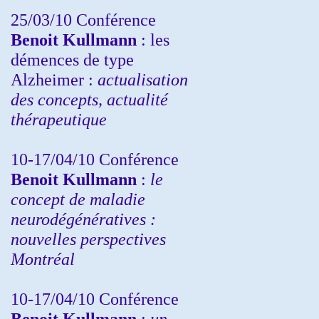
25/03/10
Conférence
Benoit Kullmann
: les
démences de type
Alzheimer :
actualisation
des concepts, actualité
thérapeutique
10-17/04/10
Conférence
Benoit Kullmann
:
le
concept de maladie
neurodégénératives :
nouvelles perspectives
Montréal
10-17/04/10
Conférence
Benoit Kullmann
:
un