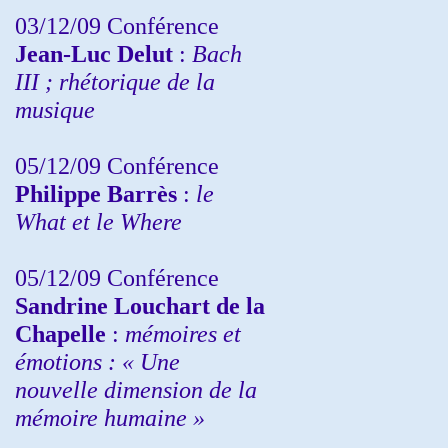
03/12/09 Conférence
Jean-Luc Delut
:
Bach
III ; rhétorique de la
musique
05/12/09 Conférence
Philippe Barrès
:
le
What et le Where
05/12/09 Conférence
Sandrine
Louchart de la
Chapelle
:
mémoires et
émotions : « Une
nouvelle dimension de la
mémoire humaine »