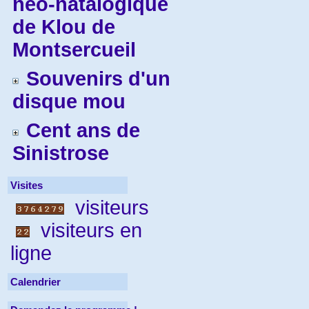
néo-natalogique
de Klou de
Montsercueil
Souvenirs d'un
disque mou
Cent ans de
Sinistrose
Visites
visiteurs
visiteurs en
ligne
Calendrier