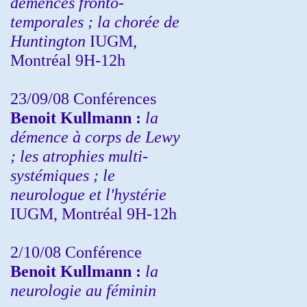
démences fronto-
temporales ; la chorée de
Huntington
IUGM,
Montréal 9H-12h
23/09/08
Conférences
Benoit Kullmann :
la
démence à corps de Lewy
; les atrophies multi-
systémiques ; le
neurologue et l'hystérie
IUGM, Montréal 9H-12h
2/10/08
Conférence
Benoit Kullmann :
la
neurologie au féminin