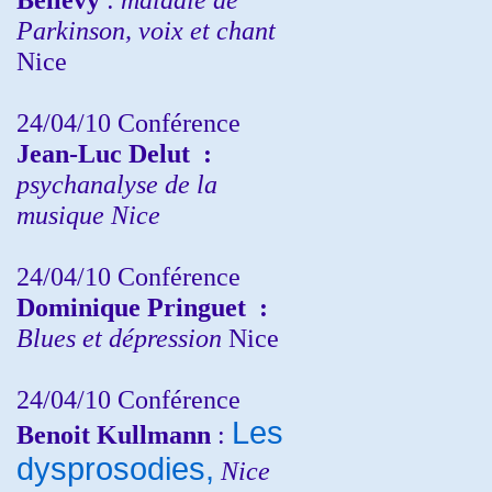
Parkinson, voix et chant
Nice
24/04/10
Conférence
Jean-Luc Delut
:
psychanalyse de la
musique
Nice
24/04/10
Conférence
Dominique Pringuet
:
Blues et dépression
Nice
24/04/10
Conférence
Les
Benoit Kullmann
:
dysprosodies,
Nice