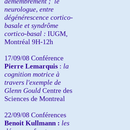
démembrement ;
le
neurologue, entre
dégénérescence cortico-
basale et syndrôme
cortico-basal :
IUGM,
Montréal 9H-12h
17/09/08 Conférence
Pierre Lemarquis
:
la
cognition motrice à
travers l'exemple de
Glenn Gould
Centre des
Sciences de Montreal
22/09/08
Conférences
Benoit Kullmann :
les