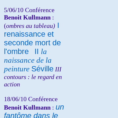
5/06/10
Conférence
Benoit Kullmann
:
I
(
ombres au tableau)
renaissance et
seconde mort de
l'ombre
II
la
naissance de la
peinture
Séville
III
contours : le regard en
action
18/06/10
Conférence
un
Benoit Kullmann
:
fantôme dans le