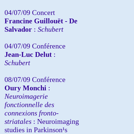
04/07/09 Concert
Francine Guillouët - De
Salvador
:
Schubert
04/07/09 Conférence
Jean-Luc Delut
:
Schubert
08/07/09 Conférence
Oury Monchi
:
Neuroimagerie
fonctionnelle des
connexions fronto-
striatales
: Neuroimaging
studies in Parkinson¹s