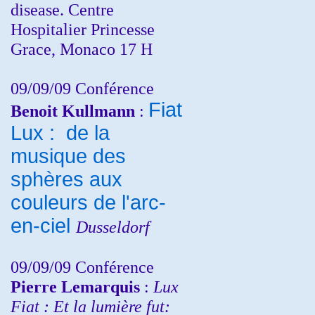
disease. Centre
Hospitalier Princesse
Grace, Monaco 17 H
09/09/09 Conférence
Fiat
Benoit Kullmann
:
Lux : de la
musique des
sphères aux
couleurs de l'arc-
en-ciel
Dusseldorf
09/09/09 Conférence
Pierre Lemarquis
:
Lux
Fiat : Et la lumière fut: