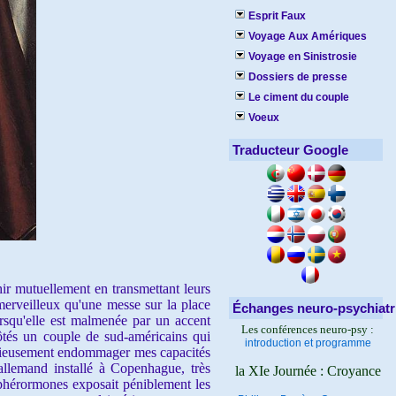
Esprit Faux
Voyage Aux Amériques
Voyage en Sinistrosie
Dossiers de presse
Le ciment du couple
Voeux
Traducteur Google
r mutuellement en transmettant leurs
merveilleux qu'une messe sur la place
Échanges neuro-psychiatr
orsqu'elle est malmenée par un accent
Les conférences neuro-psy :
côtés un couple de sud-américains qui
introduction et programme
 sérieusement endommager mes capacités
allemand installé à Copenhague, très
la XIe Journée : Croyance
e phérormones exposait péniblement les