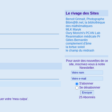
Le rivage des Sites
Benoit Grimalt, Photographe
Bibm@th.net, la bibliothèque
des mathématiques
MLK Maryk
Oury Monchi's PCAN Lab
Reanimation médicale Pr
Gilles Bernardin
complement d'âme
la tortue soleil
le champ du midrash
Pour avoir des nouvelles de ce
site, inscrivez-vous à notre
Newsletter.
S'abonner
Se désabonner
Envoyer
25 Abonnés
uer votre 'mea culpa'.