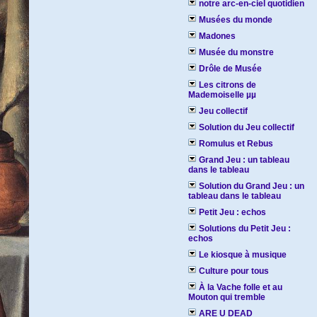
notre arc-en-ciel quotidien
Musées du monde
Madones
Musée du monstre
Drôle de Musée
Les citrons de
Mademoiselle µµ
Jeu collectif
Solution du Jeu collectif
Romulus et Rebus
Grand Jeu : un tableau
dans le tableau
Solution du Grand Jeu : un
tableau dans le tableau
Petit Jeu : echos
Solutions du Petit Jeu :
echos
Le kiosque à musique
Culture pour tous
À la Vache folle et au
Mouton qui tremble
ARE U DEAD