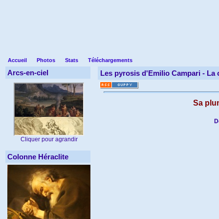
Accueil
Photos
Stats
Téléchargements
Arcs-en-ciel
Les pyrosis d'Emilio Campari -
La 
Sa plu
D
Cliquer pour agrandir
Colonne Héraclite