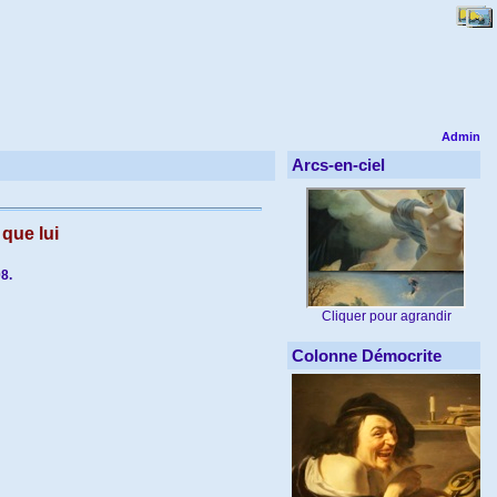
Admin
Arcs-en-ciel
que lui
8.
Cliquer pour agrandir
Colonne Démocrite