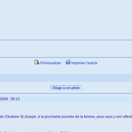
Prévisualiser
Imprimer l'article
Réagir à cet article
2008 : 09:13
 l'Oratoire St-Joseph, à la prochaine journée de la femme, pour vous y voir effect