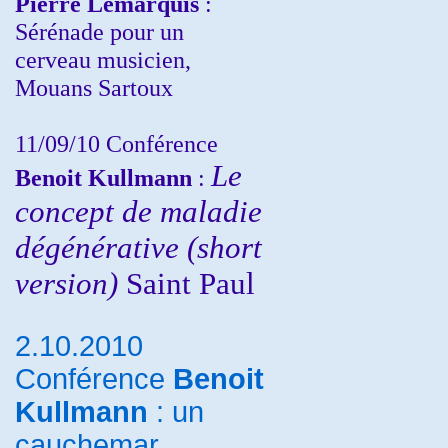
Pierre Lemarquis
:
Sérénade pour un
cerveau musicien,
Mouans Sartoux
11/09/10
Conférence
Le
Benoit Kullmann
:
concept de maladie
dégénérative (short
version)
Saint Paul
2.10.2010
Conférence
Benoit
Kullmann
: un
cauchemar