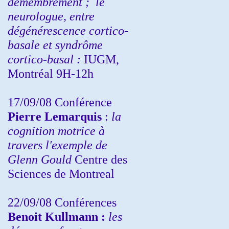
démembrement ;
le
neurologue, entre
dégénérescence cortico-
basale et syndrôme
cortico-basal :
IUGM,
Montréal 9H-12h
17/09/08 Conférence
Pierre Lemarquis
:
la
cognition motrice à
travers l'exemple de
Glenn Gould
Centre des
Sciences de Montreal
22/09/08
Conférences
Benoit Kullmann :
les