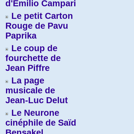
d'Emilio Campari
Le petit Carton
Rouge de Pavu
Paprika
Le coup de
fourchette de
Jean Piffre
La page
musicale de
Jean-Luc Delut
Le Neurone
cinéphile de Saïd
Bensakel