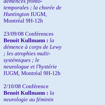
démences fronto-
temporales ; la chorée de
Huntington
IUGM,
Montréal 9H-12h
23/09/08
Conférences
Benoit Kullmann :
la
démence à corps de Lewy
; les atrophies multi-
systémiques ; le
neurologue et l'hystérie
IUGM, Montréal 9H-12h
2/10/08
Conférence
Benoit Kullmann :
la
neurologie au féminin