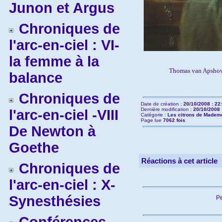
Junon et Argus
Chroniques de
l'arc-en-ciel : VI-
la femme à la
Thomas van Apsho
balance
Chroniques de
Date de création :
20/10/2008 : 22
Dernière modification :
20/10/2008 
l'arc-en-ciel -VIII
Catégorie :
Les citrons de Mademo
Page lue
7062 fois
De Newton à
Goethe
Réactions à cet article
Chroniques de
l'arc-en-ciel : X-
Synesthésies
Pe