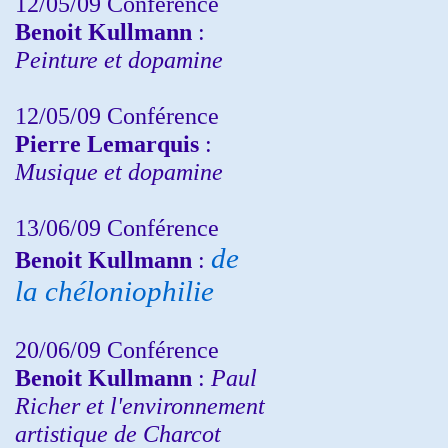
12/05/09 Conférence
Benoit Kullmann
:
Peinture et dopamine
12/05/09 Conférence
Pierre Lemarquis
:
Musique et dopamine
13/06/09 Conférence
de
Benoit Kullmann
:
la chéloniophilie
20/06/09 Conférence
Benoit Kullmann
:
Paul
Richer et l'environnement
artistique de Charcot