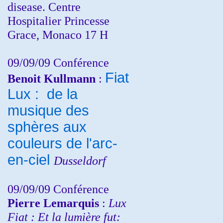
disease. Centre
Hospitalier Princesse
Grace, Monaco 17 H
09/09/09 Conférence
Fiat
Benoit Kullmann
:
Lux : de la
musique des
sphères aux
couleurs de l'arc-
en-ciel
Dusseldorf
09/09/09 Conférence
Pierre Lemarquis
:
Lux
Fiat : Et la lumière fut: