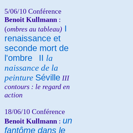
5/06/10
Conférence
Benoit Kullmann
:
I
(
ombres au tableau)
renaissance et
seconde mort de
l'ombre
II
la
naissance de la
peinture
Séville
III
contours : le regard en
action
18/06/10
Conférence
un
Benoit Kullmann
:
fantôme dans le