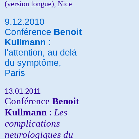
(version longue), Nice
9.12.2010
Conférence
Benoit
Kullmann
:
l'attention, au delà
du symptôme,
Paris
13.01.2011
Conférence
Benoit
Kullmann
:
Les
complications
neurologiques du