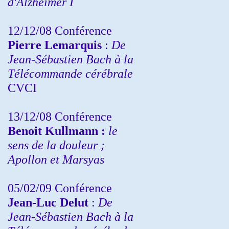
d'Alzheimer I
12/12/08 Conférence
Pierre Lemarquis
:
De
Jean-Sébastien Bach à la
Télécommande cérébrale
CVCI
13/12/08
Conférence
Benoit Kullmann :
le
sens de la douleur ;
Apollon et Marsyas
05/02/09 Conférence
Jean-Luc Delut
:
De
Jean-Sébastien Bach à la