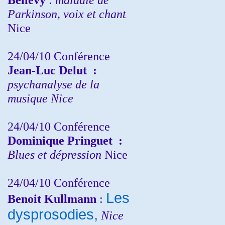
Parkinson, voix et chant
Nice
24/04/10
Conférence
Jean-Luc Delut
:
psychanalyse de la
musique
Nice
24/04/10
Conférence
Dominique Pringuet
:
Blues et dépression
Nice
24/04/10
Conférence
Les
Benoit Kullmann
:
dysprosodies,
Nice