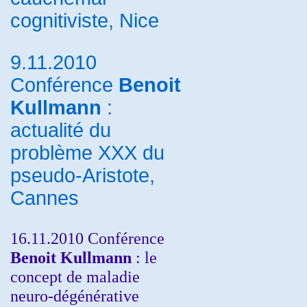
cognitiviste, Nice
9.11.2010
Conférence
Benoit
Kullmann
:
actualité du
problème XXX du
pseudo-Aristote,
Cannes
16.11.2010 Conférence
Benoit Kullmann
: le
concept de maladie
neuro-dégénérative