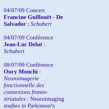
04/07/09 Concert
Francine Guillouët - De
Salvador
:
Schubert
04/07/09 Conférence
Jean-Luc Delut
:
Schubert
08/07/09 Conférence
Oury Monchi
:
Neuroimagerie
fonctionnelle des
connexions fronto-
striatales
: Neuroimaging
studies in Parkinson¹s