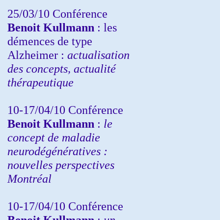
25/03/10
Conférence
Benoit Kullmann
: les
démences de type
Alzheimer :
actualisation
des concepts, actualité
thérapeutique
10-17/04/10
Conférence
Benoit Kullmann
:
le
concept de maladie
neurodégénératives :
nouvelles perspectives
Montréal
10-17/04/10
Conférence
Benoit Kullmann
:
un