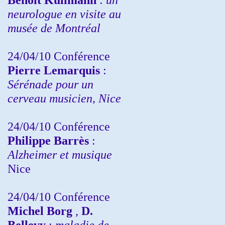
neurologue en visite au
musée de Montréal
24/04/10
Conférence
Pierre Lemarquis
:
Sérénade pour un
cerveau musicien, Nice
24/04/10
Conférence
Philippe Barrès
:
Alzheimer et musique
Nice
24/04/10
Conférence
Michel Borg
,
D.
Bellevy
:
maladie de