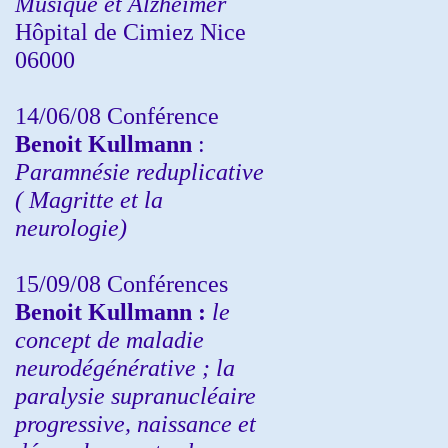
Musique et Alzheimer
Hôpital de Cimiez Nice
06000
14/06/08 Conférence
Benoit Kullmann
:
Paramnésie reduplicative
( Magritte et la
neurologie)
15/09/08
Conférences
Benoit Kullmann :
l
e
concept de maladie
neurodégénérative ; la
paralysie supranucléaire
progressive, naissance et