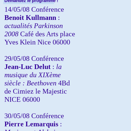
Demandez le programme !
14/05/08 Conférence
Benoit Kullmann
:
actualités Parkinson
2008
Café des Arts place
Yves Klein Nice 06000
29/05/08 Conférence
Jean-Luc Delut
:
la
musique du XIXème
siècle : Beethoven
4Bd
de Cimiez le Majestic
NICE 06000
30/05/08 Conférence
Pierre Lemarquis
: