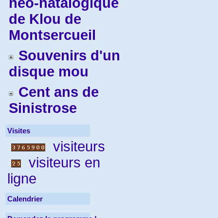
néo-natalogique
de Klou de
Montsercueil
Souvenirs d'un
disque mou
Cent ans de
Sinistrose
Visites
visiteurs
visiteurs en
ligne
Calendrier