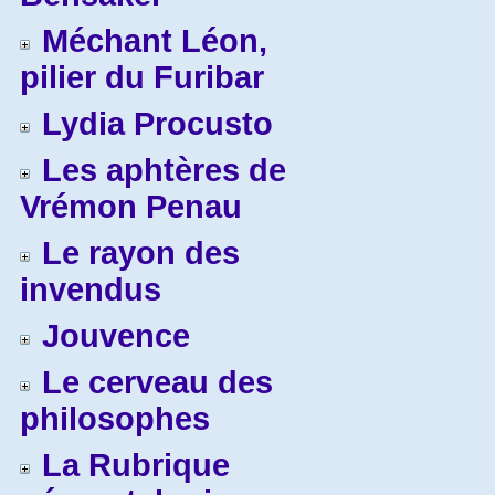
Méchant Léon,
pilier du Furibar
Lydia Procusto
Les aphtères de
Vrémon Penau
Le rayon des
invendus
Jouvence
Le cerveau des
philosophes
La Rubrique