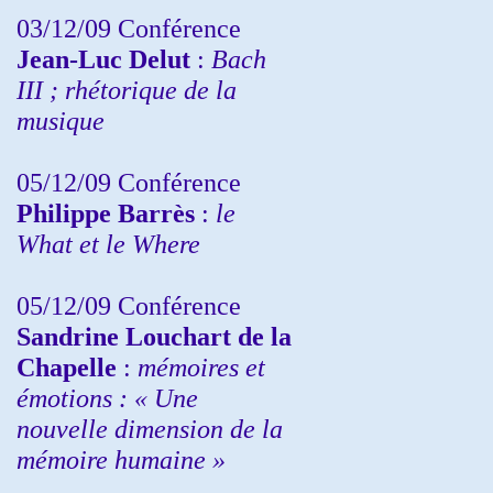
03/12/09 Conférence
Jean-Luc Delut
:
Bach
III ; rhétorique de la
musique
05/12/09 Conférence
Philippe Barrès
:
le
What et le Where
05/12/09 Conférence
Sandrine
Louchart de la
Chapelle
:
mémoires et
émotions : « Une
nouvelle dimension de la
mémoire humaine »