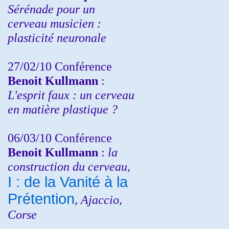
Sérénade pour un
cerveau musicien :
plasticité neuronale
27/02/10 Conférence
Benoit Kullmann
:
L'esprit faux : un cerveau
en matière plastique ?
06/03/10 Conférence
Benoit Kullmann
:
la
construction du cerveau,
I : de la Vanité à la
Prétention
, Ajaccio,
Corse