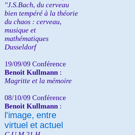
"J.S.Bach, du cerveau
bien tempéré à la théorie
du chaos : cerveau,
musique et
mathématiques
Dusseldorf
19/09/09 Conférence
Benoit Kullmann
:
Magritte et la mémoire
08/10/09 Conférence
Benoit Kullmann
:
l'image, entre
virtuel et actuel
C.U.M 21 H