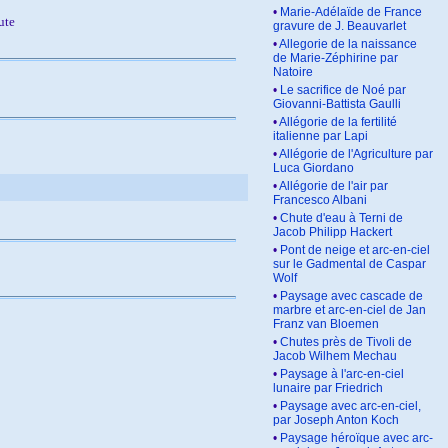
•
Marie-Adélaïde de France
ute
gravure de J. Beauvarlet
•
Allegorie de la naissance
de Marie-Zéphirine par
Natoire
•
Le sacrifice de Noé par
Giovanni-Battista Gaulli
•
Allégorie de la fertilité
italienne par Lapi
•
Allégorie de l'Agriculture par
Luca Giordano
•
Allégorie de l'air par
Francesco Albani
•
Chute d'eau à Terni de
Jacob Philipp Hackert
•
Pont de neige et arc-en-ciel
sur le Gadmental de Caspar
Wolf
•
Paysage avec cascade de
marbre et arc-en-ciel de Jan
Franz van Bloemen
•
Chutes près de Tivoli de
Jacob Wilhem Mechau
•
Paysage à l'arc-en-ciel
lunaire par Friedrich
•
Paysage avec arc-en-ciel,
par Joseph Anton Koch
•
Paysage héroïque avec arc-