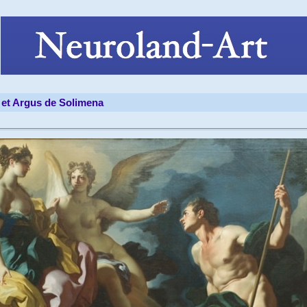
et Argus de Solimena