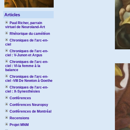
Articles
Paul Richer, parrain
virtuel de Neuroland-Art
Rhétorique du caméléon
Chroniques de l'arc-en-
ciel
Chroniques de l'arc-en-
ciel : V-Junon et Argus
Chroniques de l'arc-en-
ciel : VI-la femme à la
balance
Chroniques de l'arc-en-
ciel -VIII De Newton à Goethe
Chroniques de l'arc-en-
ciel : X-Synesthésies
Conférences
Conférences Neuropsy
Conférences de Montréal
Recensions
Projet MNM