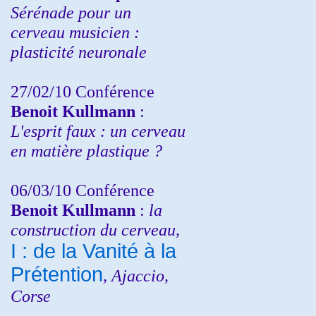
Sérénade pour un
cerveau musicien :
plasticité neuronale
27/02/10 Conférence
Benoit Kullmann
:
L'esprit faux : un cerveau
en matière plastique ?
06/03/10 Conférence
Benoit Kullmann
:
la
construction du cerveau,
I : de la Vanité à la
Prétention
, Ajaccio,
Corse