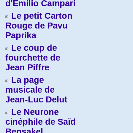
d'Emilio Campari
Le petit Carton
Rouge de Pavu
Paprika
Le coup de
fourchette de
Jean Piffre
La page
musicale de
Jean-Luc Delut
Le Neurone
cinéphile de Saïd
Bensakel