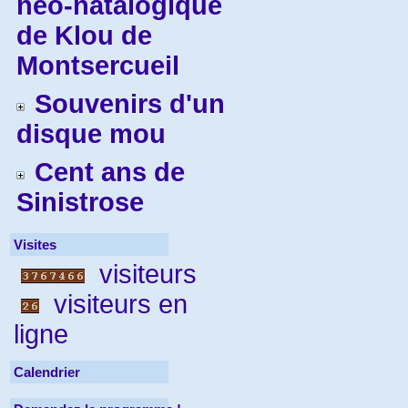
néo-natalogique
de Klou de
Montsercueil
Souvenirs d'un
disque mou
Cent ans de
Sinistrose
Visites
visiteurs
visiteurs en
ligne
Calendrier