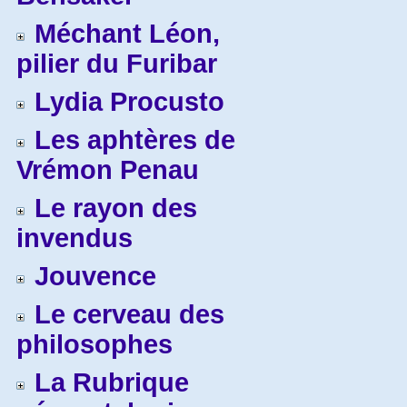
Méchant Léon,
pilier du Furibar
Lydia Procusto
Les aphtères de
Vrémon Penau
Le rayon des
invendus
Jouvence
Le cerveau des
philosophes
La Rubrique