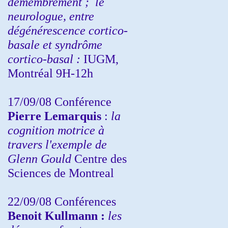
démembrement ;
le
neurologue, entre
dégénérescence cortico-
basale et syndrôme
cortico-basal :
IUGM,
Montréal 9H-12h
17/09/08 Conférence
Pierre Lemarquis
:
la
cognition motrice à
travers l'exemple de
Glenn Gould
Centre des
Sciences de Montreal
22/09/08
Conférences
Benoit Kullmann :
les