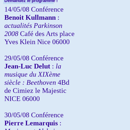
Demandez le programme !
14/05/08 Conférence
Benoit Kullmann
:
actualités Parkinson
2008
Café des Arts place
Yves Klein Nice 06000
29/05/08 Conférence
Jean-Luc Delut
:
la
musique du XIXème
siècle : Beethoven
4Bd
de Cimiez le Majestic
NICE 06000
30/05/08 Conférence
Pierre Lemarquis
: