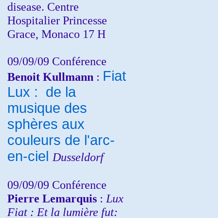
disease. Centre
Hospitalier Princesse
Grace, Monaco 17 H
09/09/09 Conférence
Fiat
Benoit Kullmann
:
Lux : de la
musique des
sphères aux
couleurs de l'arc-
en-ciel
Dusseldorf
09/09/09 Conférence
Pierre Lemarquis
:
Lux
Fiat : Et la lumière fut: