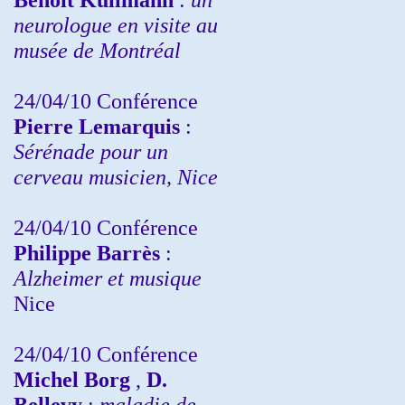
neurologue en visite au
musée de Montréal
24/04/10
Conférence
Pierre Lemarquis
:
Sérénade pour un
cerveau musicien, Nice
24/04/10
Conférence
Philippe Barrès
:
Alzheimer et musique
Nice
24/04/10
Conférence
Michel Borg
,
D.
Bellevy
:
maladie de