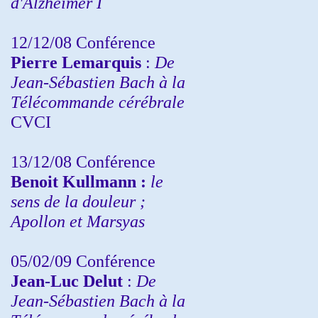
d'Alzheimer I
12/12/08 Conférence
Pierre Lemarquis
:
De
Jean-Sébastien Bach à la
Télécommande cérébrale
CVCI
13/12/08
Conférence
Benoit Kullmann :
le
sens de la douleur ;
Apollon et Marsyas
05/02/09 Conférence
Jean-Luc Delut
:
De
Jean-Sébastien Bach à la