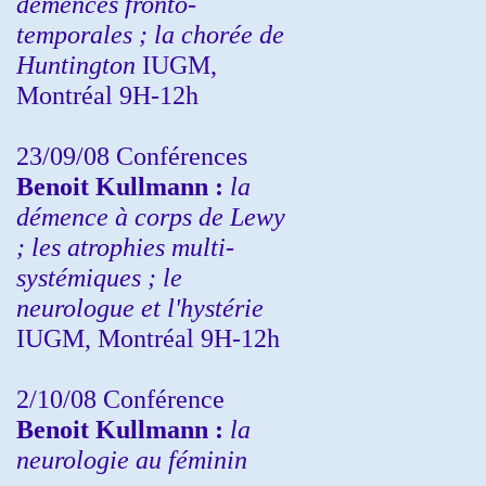
démences fronto-
temporales ; la chorée de
Huntington
IUGM,
Montréal 9H-12h
23/09/08
Conférences
Benoit Kullmann :
la
démence à corps de Lewy
; les atrophies multi-
systémiques ; le
neurologue et l'hystérie
IUGM, Montréal 9H-12h
2/10/08
Conférence
Benoit Kullmann :
la
neurologie au féminin