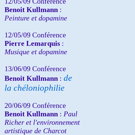
12/05/09 Conférence
Benoit Kullmann
:
Peinture et dopamine
12/05/09 Conférence
Pierre Lemarquis
:
Musique et dopamine
13/06/09 Conférence
de
Benoit Kullmann
:
la chéloniophilie
20/06/09 Conférence
Benoit Kullmann
:
Paul
Richer et l'environnement
artistique de Charcot