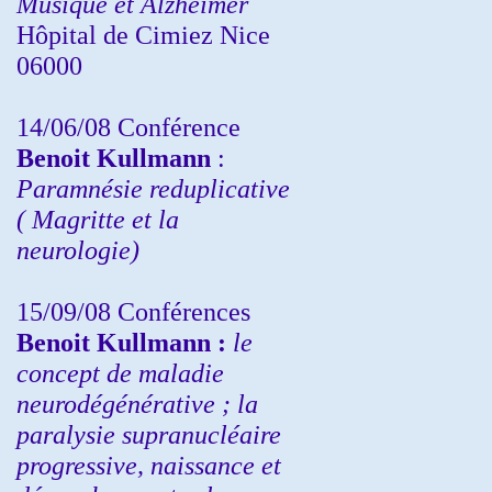
Musique et Alzheimer
Hôpital de Cimiez Nice
06000
14/06/08 Conférence
Benoit Kullmann
:
Paramnésie reduplicative
( Magritte et la
neurologie)
15/09/08
Conférences
Benoit Kullmann :
l
e
concept de maladie
neurodégénérative ; la
paralysie supranucléaire
progressive, naissance et