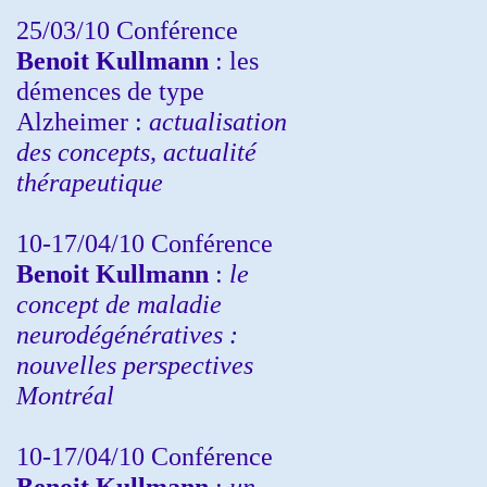
25/03/10
Conférence
Benoit Kullmann
: les
démences de type
Alzheimer :
actualisation
des concepts, actualité
thérapeutique
10-17/04/10
Conférence
Benoit Kullmann
:
le
concept de maladie
neurodégénératives :
nouvelles perspectives
Montréal
10-17/04/10
Conférence
Benoit Kullmann
:
un