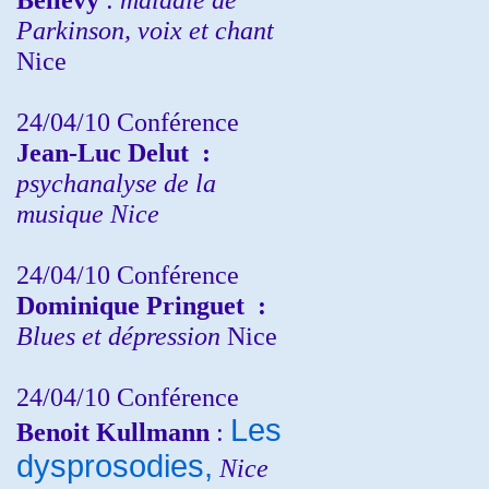
Parkinson, voix et chant
Nice
24/04/10
Conférence
Jean-Luc Delut
:
psychanalyse de la
musique
Nice
24/04/10
Conférence
Dominique Pringuet
:
Blues et dépression
Nice
24/04/10
Conférence
Les
Benoit Kullmann
:
dysprosodies,
Nice