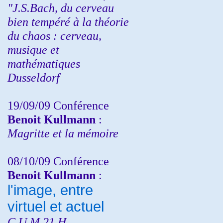
"J.S.Bach, du cerveau
bien tempéré à la théorie
du chaos : cerveau,
musique et
mathématiques
Dusseldorf
19/09/09 Conférence
Benoit Kullmann
:
Magritte et la mémoire
08/10/09 Conférence
Benoit Kullmann
:
l'image, entre
virtuel et actuel
C.U.M 21 H