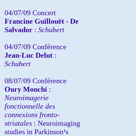
04/07/09 Concert
Francine Guillouët - De
Salvador
:
Schubert
04/07/09 Conférence
Jean-Luc Delut
:
Schubert
08/07/09 Conférence
Oury Monchi
:
Neuroimagerie
fonctionnelle des
connexions fronto-
striatales
: Neuroimaging
studies in Parkinson¹s