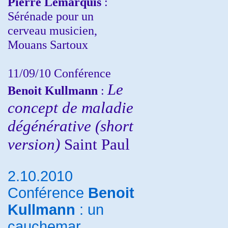
Pierre Lemarquis
:
Sérénade pour un
cerveau musicien,
Mouans Sartoux
11/09/10
Conférence
Le
Benoit Kullmann
:
concept de maladie
dégénérative (short
version)
Saint Paul
2.10.2010
Conférence
Benoit
Kullmann
: un
cauchemar