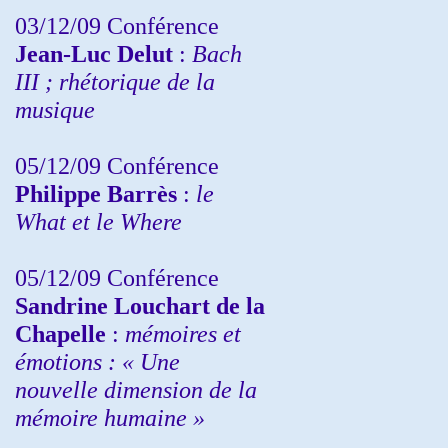
03/12/09 Conférence
Jean-Luc Delut
:
Bach
III ; rhétorique de la
musique
05/12/09 Conférence
Philippe Barrès
:
le
What et le Where
05/12/09 Conférence
Sandrine
Louchart de la
Chapelle
:
mémoires et
émotions : « Une
nouvelle dimension de la
mémoire humaine »