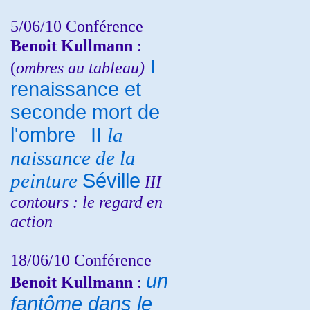
5/06/10
Conférence
Benoit Kullmann
:
I
(
ombres au tableau)
renaissance et
seconde mort de
l'ombre
II
la
naissance de la
peinture
Séville
III
contours : le regard en
action
18/06/10
Conférence
un
Benoit Kullmann
:
fantôme dans le