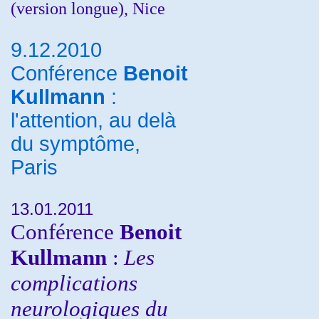
(version longue), Nice
9.12.2010
Conférence
Benoit
Kullmann
:
l'attention, au delà
du symptôme,
Paris
13.01.2011
Conférence
Benoit
Kullmann
:
Les
complications
neurologiques du