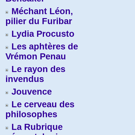
Méchant Léon,
pilier du Furibar
Lydia Procusto
Les aphtères de
Vrémon Penau
Le rayon des
invendus
Jouvence
Le cerveau des
philosophes
La Rubrique