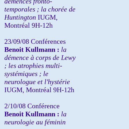
démences fronto-
temporales ; la chorée de
Huntington
IUGM,
Montréal 9H-12h
23/09/08
Conférences
Benoit Kullmann :
la
démence à corps de Lewy
; les atrophies multi-
systémiques ; le
neurologue et l'hystérie
IUGM, Montréal 9H-12h
2/10/08
Conférence
Benoit Kullmann :
la
neurologie au féminin