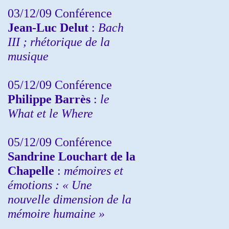
03/12/09 Conférence
Jean-Luc Delut
:
Bach
III ; rhétorique de la
musique
05/12/09 Conférence
Philippe Barrès
:
le
What et le Where
05/12/09 Conférence
Sandrine
Louchart de la
Chapelle
:
mémoires et
émotions : « Une
nouvelle dimension de la
mémoire humaine »