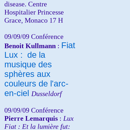
disease. Centre
Hospitalier Princesse
Grace, Monaco 17 H
09/09/09 Conférence
Fiat
Benoit Kullmann
:
Lux : de la
musique des
sphères aux
couleurs de l'arc-
en-ciel
Dusseldorf
09/09/09 Conférence
Pierre Lemarquis
:
Lux
Fiat : Et la lumière fut: