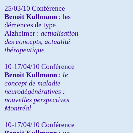
25/03/10
Conférence
Benoit Kullmann
: les
démences de type
Alzheimer :
actualisation
des concepts, actualité
thérapeutique
10-17/04/10
Conférence
Benoit Kullmann
:
le
concept de maladie
neurodégénératives :
nouvelles perspectives
Montréal
10-17/04/10
Conférence
Benoit Kullmann
:
un