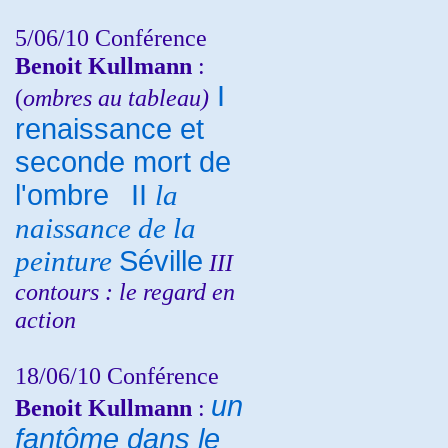
5/06/10
Conférence
Benoit Kullmann
:
I
(
ombres au tableau)
renaissance et
seconde mort de
l'ombre
II
la
naissance de la
peinture
Séville
III
contours : le regard en
action
18/06/10
Conférence
un
Benoit Kullmann
:
fantôme dans le