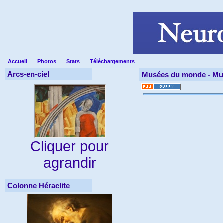
Accueil
Photos
Stats
Téléchargements
Arcs-en-ciel
Musées du monde -
Mus
Cliquer pour
agrandir
Colonne Héraclite