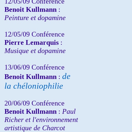
12/05/09 Conférence
Benoit Kullmann
:
Peinture et dopamine
12/05/09 Conférence
Pierre Lemarquis
:
Musique et dopamine
13/06/09 Conférence
de
Benoit Kullmann
:
la chéloniophilie
20/06/09 Conférence
Benoit Kullmann
:
Paul
Richer et l'environnement
artistique de Charcot