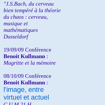
"J.S.Bach, du cerveau
bien tempéré à la théorie
du chaos : cerveau,
musique et
mathématiques
Dusseldorf
19/09/09 Conférence
Benoit Kullmann
:
Magritte et la mémoire
08/10/09 Conférence
Benoit Kullmann
:
l'image, entre
virtuel et actuel
C.U.M 21 H