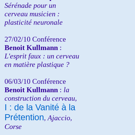
Sérénade pour un
cerveau musicien :
plasticité neuronale
27/02/10 Conférence
Benoit Kullmann
:
L'esprit faux : un cerveau
en matière plastique ?
06/03/10 Conférence
Benoit Kullmann
:
la
construction du cerveau,
I : de la Vanité à la
Prétention
, Ajaccio,
Corse