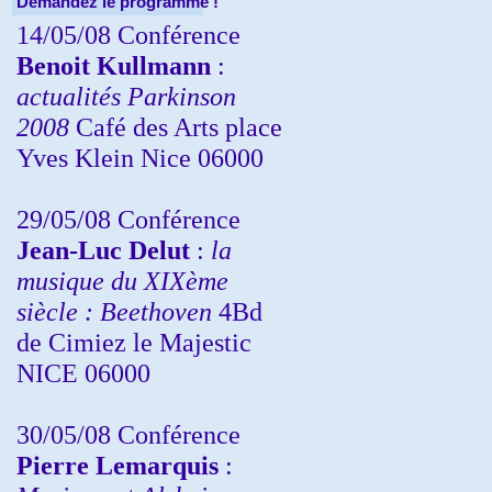
Demandez le programme !
14/05/08 Conférence
Benoit Kullmann
:
actualités Parkinson
2008
Café des Arts place
Yves Klein Nice 06000
29/05/08 Conférence
Jean-Luc Delut
:
la
musique du XIXème
siècle : Beethoven
4Bd
de Cimiez le Majestic
NICE 06000
30/05/08 Conférence
Pierre Lemarquis
: