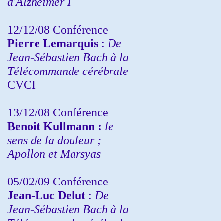
d'Alzheimer I
12/12/08 Conférence
Pierre Lemarquis
:
De
Jean-Sébastien Bach à la
Télécommande cérébrale
CVCI
13/12/08
Conférence
Benoit Kullmann :
le
sens de la douleur ;
Apollon et Marsyas
05/02/09 Conférence
Jean-Luc Delut
:
De
Jean-Sébastien Bach à la