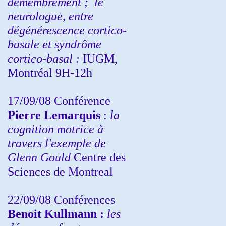
démembrement ;
le
neurologue, entre
dégénérescence cortico-
basale et syndrôme
cortico-basal :
IUGM,
Montréal 9H-12h
17/09/08 Conférence
Pierre Lemarquis
:
la
cognition motrice à
travers l'exemple de
Glenn Gould
Centre des
Sciences de Montreal
22/09/08
Conférences
Benoit Kullmann :
les