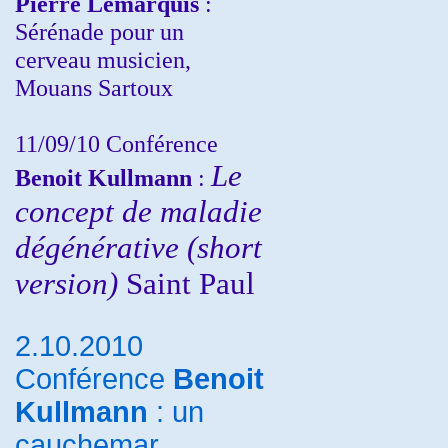
Pierre Lemarquis
:
Sérénade pour un
cerveau musicien,
Mouans Sartoux
11/09/10
Conférence
Le
Benoit Kullmann
:
concept de maladie
dégénérative (short
version)
Saint Paul
2.10.2010
Conférence
Benoit
Kullmann
: un
cauchemar