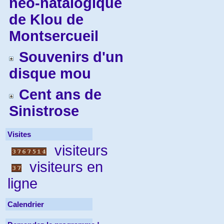
néo-natalogique
de Klou de
Montsercueil
Souvenirs d'un
disque mou
Cent ans de
Sinistrose
Visites
visiteurs
visiteurs en
ligne
Calendrier