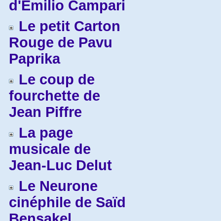
d'Emilio Campari
Le petit Carton
Rouge de Pavu
Paprika
Le coup de
fourchette de
Jean Piffre
La page
musicale de
Jean-Luc Delut
Le Neurone
cinéphile de Saïd
Bensakel