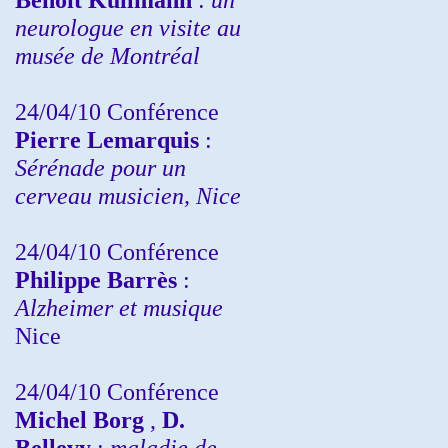
neurologue en visite au
musée de Montréal
24/04/10
Conférence
Pierre Lemarquis
:
Sérénade pour un
cerveau musicien, Nice
24/04/10
Conférence
Philippe Barrès
:
Alzheimer et musique
Nice
24/04/10
Conférence
Michel Borg
,
D.
Bellevy
:
maladie de