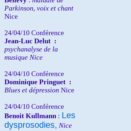
Parkinson, voix et chant
Nice
24/04/10
Conférence
Jean-Luc Delut
:
psychanalyse de la
musique
Nice
24/04/10
Conférence
Dominique Pringuet
:
Blues et dépression
Nice
24/04/10
Conférence
Les
Benoit Kullmann
:
dysprosodies,
Nice