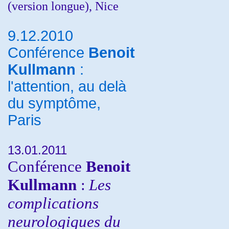
(version longue), Nice
9.12.2010
Conférence
Benoit
Kullmann
:
l'attention, au delà
du symptôme,
Paris
13.01.2011
Conférence
Benoit
Kullmann
:
Les
complications
neurologiques du