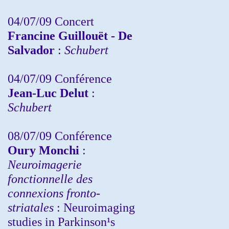
04/07/09 Concert
Francine Guillouët - De
Salvador
:
Schubert
04/07/09 Conférence
Jean-Luc Delut
:
Schubert
08/07/09 Conférence
Oury Monchi
:
Neuroimagerie
fonctionnelle des
connexions fronto-
striatales
: Neuroimaging
studies in Parkinson¹s