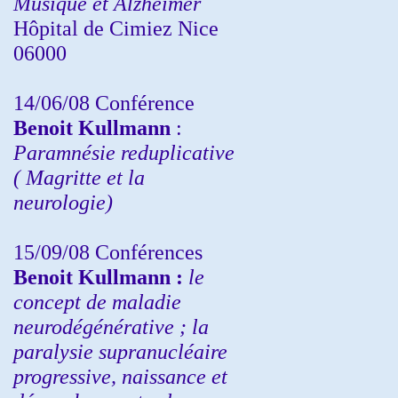
Musique et Alzheimer
Hôpital de Cimiez Nice
06000
14/06/08 Conférence
Benoit Kullmann
:
Paramnésie reduplicative
( Magritte et la
neurologie)
15/09/08
Conférences
Benoit Kullmann :
l
e
concept de maladie
neurodégénérative ; la
paralysie supranucléaire
progressive, naissance et