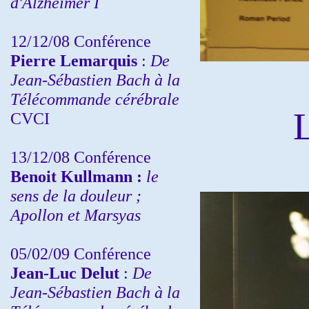
d'Alzheimer I
12/12/08 Conférence
Pierre Lemarquis
:
De
Jean-Sébastien Bach à la
Télécommande cérébrale
CVCI
13/12/08
Conférence
Benoit Kullmann :
le
sens de la douleur ;
Apollon et Marsyas
05/02/09 Conférence
Jean-Luc Delut
:
De
Jean-Sébastien Bach à la