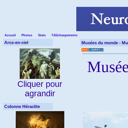
Accueil
Photos
Stats
Téléchargements
Arcs-en-ciel
Musées du monde -
Mus
Musée 
Cliquer pour
agrandir
Colonne Héraclite