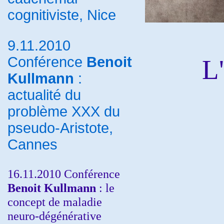
cognitiviste, Nice
9.11.2010
Conférence
Benoit
L'
Kullmann
:
actualité du
problème XXX du
pseudo-Aristote,
Cannes
16.11.2010 Conférence
Benoit Kullmann
: le
concept de maladie
neuro-dégénérative