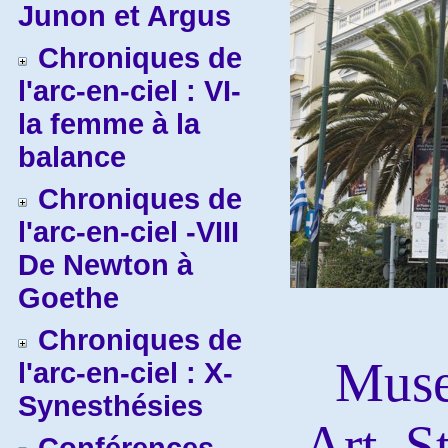
Junon et Argus
Chroniques de
l'arc-en-ciel : VI-
la femme à la
balance
Chroniques de
l'arc-en-ciel -VIII
De Newton à
Goethe
Chroniques de
Muse
l'arc-en-ciel : X-
Synesthésies
Art, S