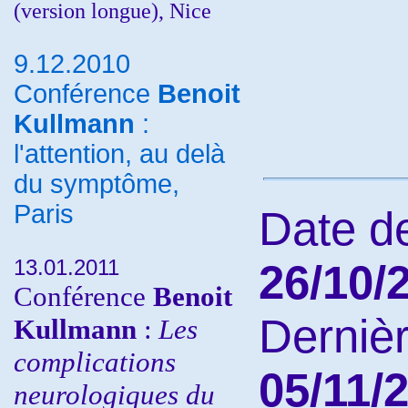
(version longue), Nice
9.12.2010
Conférence
Benoit
Kullmann
:
l'attention, au delà
du symptôme,
Paris
Date de
13.01.2011
26/10/
Conférence
Benoit
Dernièr
Kullmann
:
Les
complications
05/11/
neurologiques du