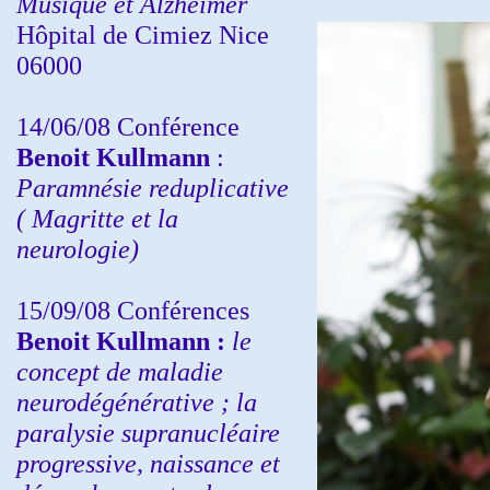
Musique et Alzheimer
Hôpital de Cimiez Nice
06000
14/06/08 Conférence
Benoit Kullmann
:
Paramnésie reduplicative
( Magritte et la
neurologie)
15/09/08
Conférences
Benoit Kullmann :
l
e
concept de maladie
neurodégénérative ; la
paralysie supranucléaire
progressive, naissance et