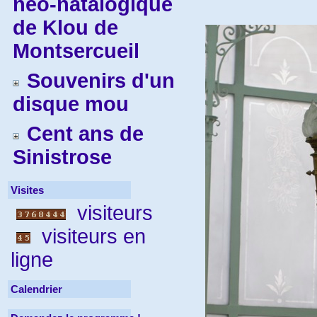
néo-natalogique
de Klou de
Montsercueil
Souvenirs d'un
disque mou
Cent ans de
Sinistrose
Visites
visiteurs
visiteurs en
ligne
Calendrier