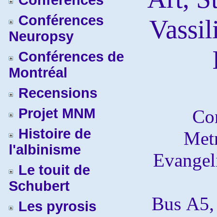
Conférences
Conférences
Vassil
Neuropsy
Conférences de
Montréal
Recensions
Projet MNM
Co
Histoire de
Metr
l'albinisme
Evangeli
Le touit de
Schubert
Bus
Α5,
Les pyrosis