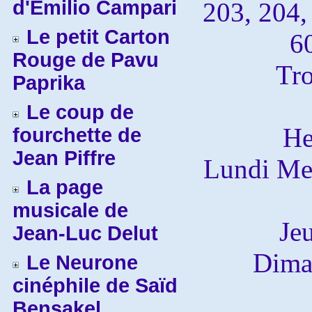
d'Emilio Campari
203, 204,
Le petit Carton
6
Rouge de Pavu
Tro
Paprika
Le coup de
He
fourchette de
Jean Piffre
Lundi Mer
La page
musicale de
Je
Jean-Luc Delut
Diman
Le Neurone
cinéphile de Saïd
Bensakel