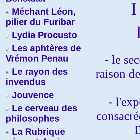
I
Méchant Léon,
pilier du Furibar
Lydia Procusto
Les aphtères de
- le se
Vrémon Penau
Le rayon des
raison de
invendus
Jouvence
- l'ex
Le cerveau des
consacré
philosophes
La Rubrique