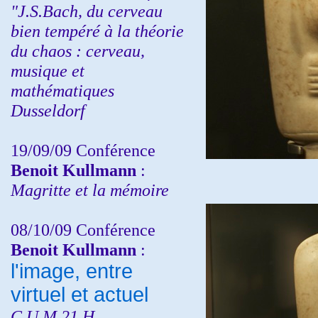
"J.S.Bach, du cerveau
bien tempéré à la théorie
du chaos : cerveau,
musique et
mathématiques
Dusseldorf
19/09/09 Conférence
Benoit Kullmann
:
Magritte et la mémoire
08/10/09 Conférence
Benoit Kullmann
:
l'image, entre
virtuel et actuel
C.U.M 21 H