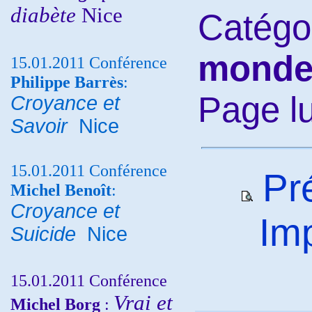
diabète
Nice
Catégo
mond
15.01.2011 Conférence
Philippe Barrès
:
Page l
Croyance et
Savoir
Nice
15.01.2011 Conférence
Pré
Michel Benoît
:
Croyance et
Imp
Suicide
Nice
15.01.2011 Conférence
Vrai et
Michel Borg
: