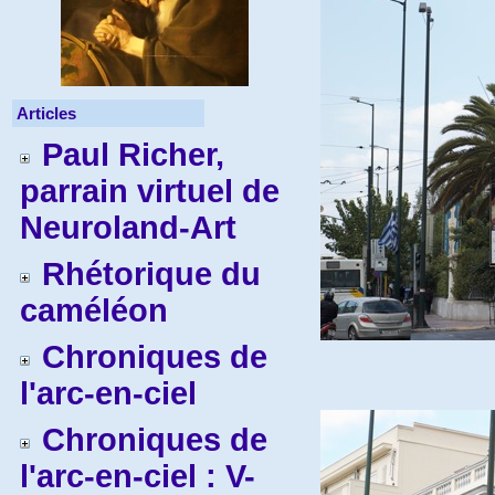
Articles
Paul Richer,
parrain virtuel de
Neuroland-Art
Rhétorique du
caméléon
Chroniques de
l'arc-en-ciel
Chroniques de
l'arc-en-ciel : V-