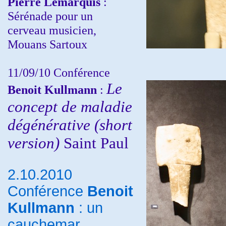
Pierre Lemarquis
:
Sérénade pour un
cerveau musicien,
Mouans Sartoux
11/09/10
Conférence
Le
Benoit Kullmann
:
concept de maladie
dégénérative (short
version)
Saint Paul
2.10.2010
Conférence
Benoit
Kullmann
: un
cauchemar