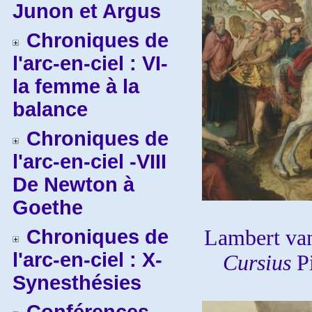
Junon et Argus
Chroniques de
l'arc-en-ciel : VI-
la femme à la
balance
Chroniques de
l'arc-en-ciel -VIII
De Newton à
Goethe
Chroniques de
Lambert va
l'arc-en-ciel : X-
Cursius
P
Synesthésies