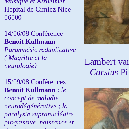
Musique et Alzheimer
Hôpital de Cimiez Nice
06000
14/06/08 Conférence
Benoit Kullmann
:
Paramnésie reduplicative
( Magritte et la
Lambert va
neurologie)
Cursius
Pi
15/09/08
Conférences
Benoit Kullmann :
l
e
concept de maladie
neurodégénérative ; la
paralysie supranucléaire
progressive, naissance et