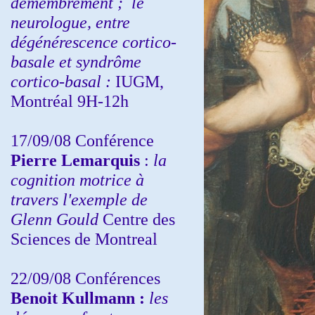
démembrement ;
le
neurologue, entre
dégénérescence cortico-
basale et syndrôme
cortico-basal :
IUGM,
Montréal 9H-12h
17/09/08 Conférence
Pierre Lemarquis
:
la
cognition motrice à
travers l'exemple de
Glenn Gould
Centre des
Sciences de Montreal
22/09/08
Conférences
Benoit Kullmann :
les