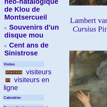
néo-natalogique
de Klou de
Montsercueil
Lambert va
Souvenirs d'un
Cursius
Pi
disque mou
Cent ans de
Sinistrose
Visites
visiteurs
visiteurs en
ligne
Calendrier