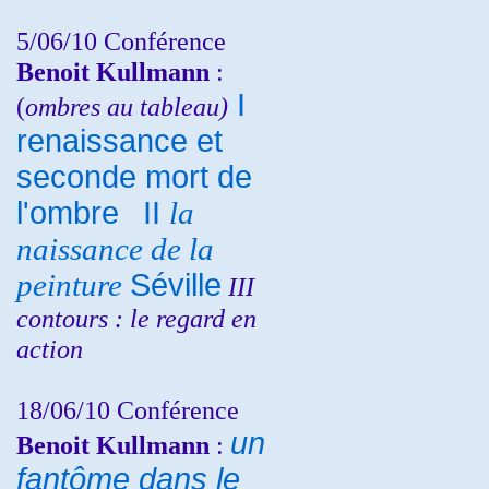
5/06/10
Conférence
Benoit Kullmann
:
I
(
ombres au tableau)
renaissance et
seconde mort de
l'ombre
II
la
naissance de la
peinture
Séville
III
contours : le regard en
action
18/06/10
Conférence
un
Benoit Kullmann
:
fantôme dans le