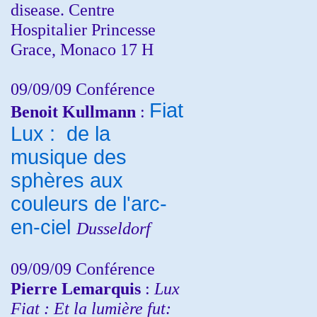
disease. Centre
Hospitalier Princesse
Grace, Monaco 17 H
09/09/09 Conférence
Fiat
Benoit Kullmann
:
Lux : de la
musique des
sphères aux
couleurs de l'arc-
en-ciel
Dusseldorf
09/09/09 Conférence
Pierre Lemarquis
:
Lux
Fiat : Et la lumière fut: