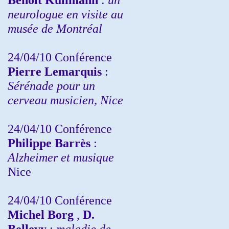
neurologue en visite au
musée de Montréal
24/04/10
Conférence
Pierre Lemarquis
:
Sérénade pour un
cerveau musicien, Nice
24/04/10
Conférence
Philippe Barrès
:
Alzheimer et musique
Nice
24/04/10
Conférence
Michel Borg
,
D.
Bellevy
:
maladie de