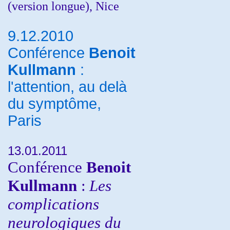
(version longue), Nice
9.12.2010
Conférence
Benoit
Kullmann
:
l'attention, au delà
du symptôme,
Paris
13.01.2011
Conférence
Benoit
Kullmann
:
Les
complications
neurologiques du