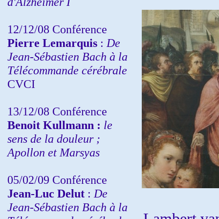
d'Alzheimer I
12/12/08 Conférence
Pierre Lemarquis
:
De
Jean-Sébastien Bach à la
Télécommande cérébrale
CVCI
13/12/08
Conférence
Benoit Kullmann :
le
sens de la douleur ;
Apollon et Marsyas
05/02/09 Conférence
Jean-Luc Delut
:
De
Jean-Sébastien Bach à la
Lambert va