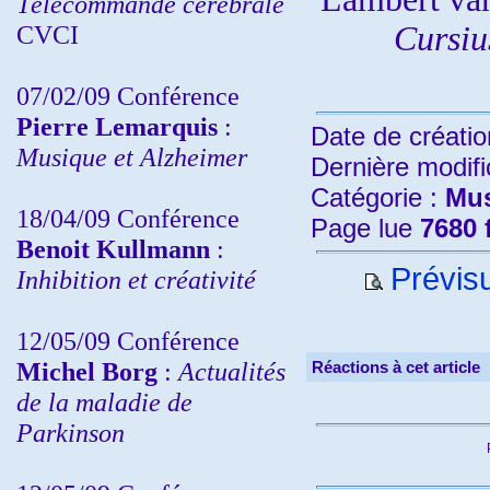
Télécommande cérébrale
CVCI
Cursi
07/02/09 Conférence
Pierre Lemarquis
:
Date de créatio
Musique et Alzheimer
Dernière modifi
Catégorie :
Mu
18/04/09 Conférence
Page lue
7680 
Benoit Kullmann
:
Prévisu
Inhibition et créativité
12/05/09 Conférence
Michel Borg
:
Actualités
Réactions à cet article
de la maladie de
Parkinson