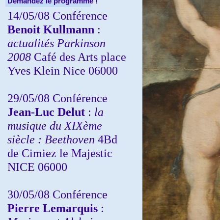
Demandez le programme !
14/05/08 Conférence
Benoit Kullmann
:
actualités Parkinson
2008
Café des Arts place
Yves Klein Nice 06000
29/05/08 Conférence
Jean-Luc Delut
:
la
musique du XIXème
siècle : Beethoven
4Bd
de Cimiez le Majestic
NICE 06000
30/05/08 Conférence
Pierre Lemarquis
: