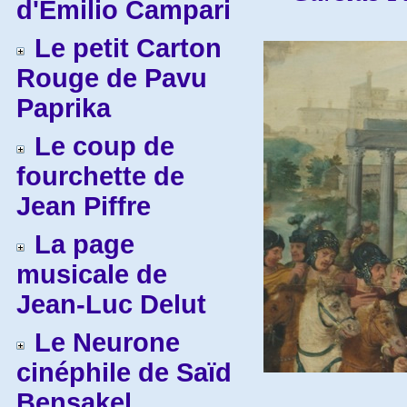
d'Emilio Campari
Le petit Carton
Rouge de Pavu
Paprika
Le coup de
fourchette de
Jean Piffre
La page
musicale de
Jean-Luc Delut
Le Neurone
cinéphile de Saïd
Bensakel