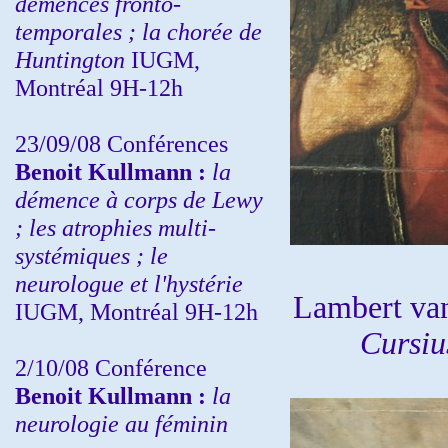
démences fronto-
temporales ; la chorée de
Huntington
IUGM,
Montréal 9H-12h
23/09/08
Conférences
Benoit Kullmann :
la
démence à corps de Lewy
; les atrophies multi-
systémiques ; le
neurologue et l'hystérie
Lambert va
IUGM, Montréal 9H-12h
Cursi
2/10/08
Conférence
Benoit Kullmann :
la
neurologie au féminin