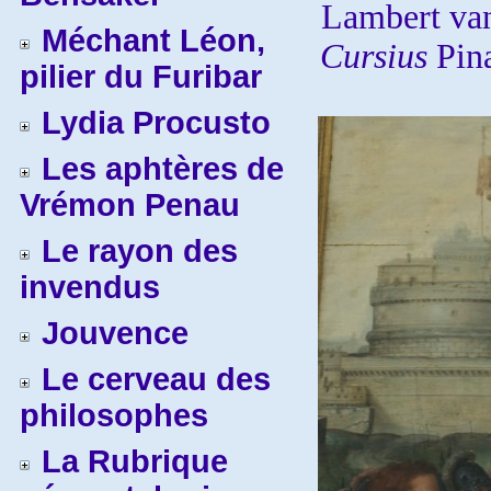
Lambert va
Méchant Léon,
Cursius
Pin
pilier du Furibar
Lydia Procusto
Les aphtères de
Vrémon Penau
Le rayon des
invendus
Jouvence
Le cerveau des
philosophes
La Rubrique