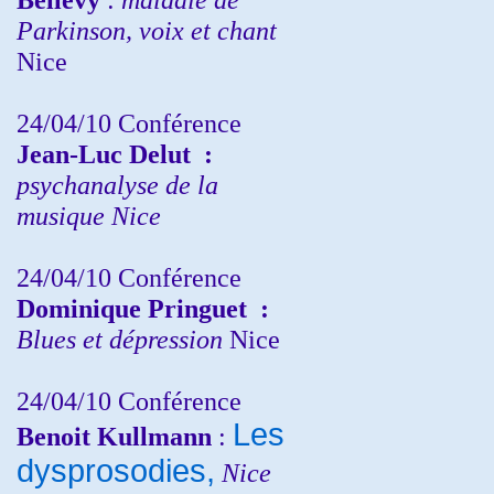
Parkinson, voix et chant
Nice
24/04/10
Conférence
Jean-Luc Delut
:
psychanalyse de la
musique
Nice
24/04/10
Conférence
Dominique Pringuet
:
Blues et dépression
Nice
24/04/10
Conférence
Les
Benoit Kullmann
:
dysprosodies,
Nice