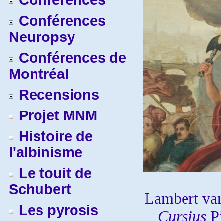
Conférences
Conférences
Neuropsy
Conférences de
Montréal
Recensions
Projet MNM
Histoire de
l'albinisme
Le touit de
Schubert
Lambert va
Les pyrosis
Cursius
P