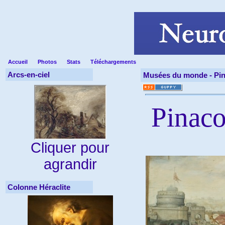
Accueil
Photos
Stats
Téléchargements
Arcs-en-ciel
Musées du monde -
Pi
Pinaco
Cliquer pour
agrandir
Colonne Héraclite