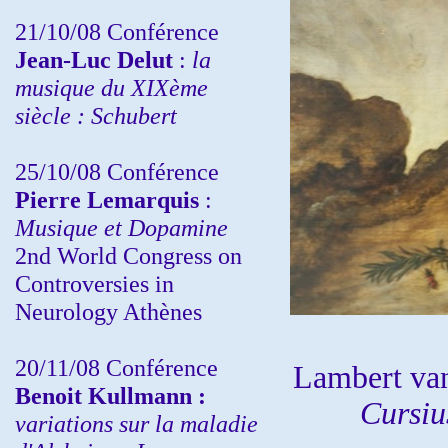
21/10/08 Conférence
Jean-Luc Delut
:
la
musique du XIXème
siècle : Schubert
25/10/08 Conférence
Pierre Lemarquis
:
Musique et Dopamine
2nd World Congress on
Controversies in
Neurology Athènes
20/11/08
Conférence
Lambert va
Benoit Kullmann :
Cursi
variations sur la maladie