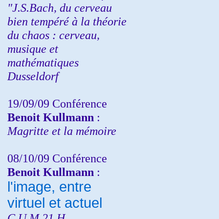
"J.S.Bach, du cerveau
bien tempéré à la théorie
du chaos : cerveau,
musique et
mathématiques
Dusseldorf
19/09/09 Conférence
Benoit Kullmann
:
Magritte et la mémoire
08/10/09 Conférence
Benoit Kullmann
:
l'image, entre
virtuel et actuel
C.U.M 21 H