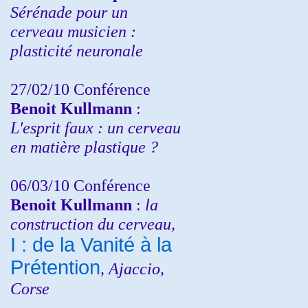
Sérénade pour un
cerveau musicien :
plasticité neuronale
27/02/10 Conférence
Benoit Kullmann
:
L'esprit faux : un cerveau
en matière plastique ?
06/03/10 Conférence
Benoit Kullmann
:
la
construction du cerveau,
I : de la Vanité à la
Prétention
, Ajaccio,
Corse