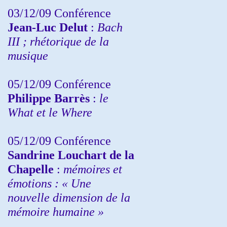
03/12/09 Conférence
Jean-Luc Delut
:
Bach
III ; rhétorique de la
musique
05/12/09 Conférence
Philippe Barrès
:
le
What et le Where
05/12/09 Conférence
Sandrine
Louchart de la
Chapelle
:
mémoires et
émotions : « Une
nouvelle dimension de la
mémoire humaine »