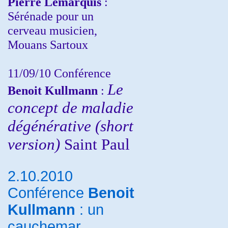
Pierre Lemarquis
:
Sérénade pour un
cerveau musicien,
Mouans Sartoux
11/09/10
Conférence
Le
Benoit Kullmann
:
concept de maladie
dégénérative (short
version)
Saint Paul
2.10.2010
Conférence
Benoit
Kullmann
: un
cauchemar