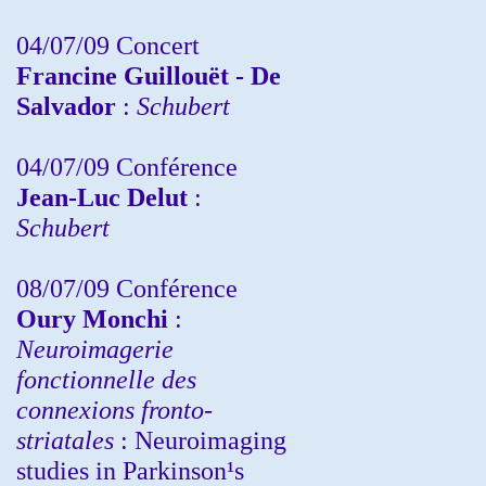
04/07/09 Concert
Francine Guillouët - De
Salvador
:
Schubert
04/07/09 Conférence
Jean-Luc Delut
:
Schubert
08/07/09 Conférence
Oury Monchi
:
Neuroimagerie
fonctionnelle des
connexions fronto-
striatales
: Neuroimaging
studies in Parkinson¹s