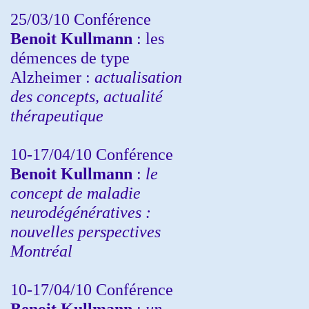
25/03/10
Conférence
Benoit Kullmann
: les
démences de type
Alzheimer :
actualisation
des concepts, actualité
thérapeutique
10-17/04/10
Conférence
Benoit Kullmann
:
le
concept de maladie
neurodégénératives :
nouvelles perspectives
Montréal
10-17/04/10
Conférence
Benoit Kullmann
:
un