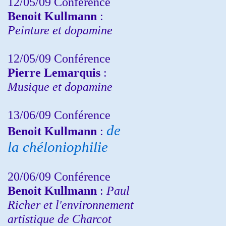
12/05/09 Conférence
Benoit Kullmann
:
Peinture et dopamine
12/05/09 Conférence
Pierre Lemarquis
:
Musique et dopamine
13/06/09 Conférence
de
Benoit Kullmann
:
la chéloniophilie
20/06/09 Conférence
Benoit Kullmann
:
Paul
Richer et l'environnement
artistique de Charcot