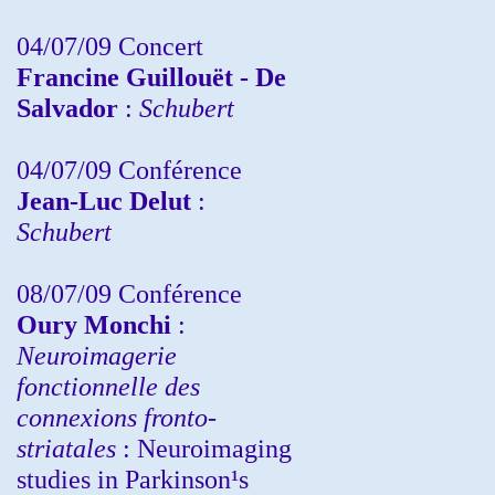
04/07/09 Concert
Francine Guillouët - De
Salvador
:
Schubert
04/07/09 Conférence
Jean-Luc Delut
:
Schubert
08/07/09 Conférence
Oury Monchi
:
Neuroimagerie
fonctionnelle des
connexions fronto-
striatales
: Neuroimaging
studies in Parkinson¹s