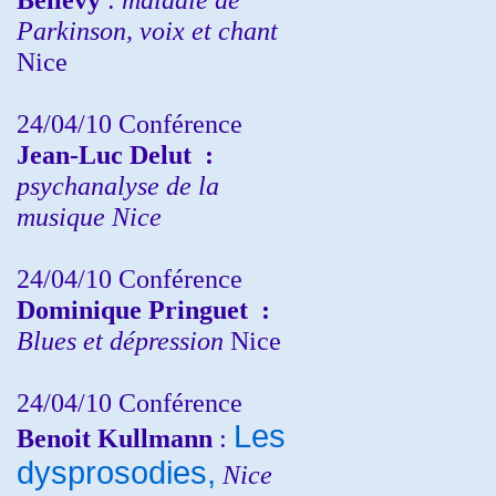
Parkinson, voix et chant
Nice
24/04/10
Conférence
Jean-Luc Delut
:
psychanalyse de la
musique
Nice
24/04/10
Conférence
Dominique Pringuet
:
Blues et dépression
Nice
24/04/10
Conférence
Les
Benoit Kullmann
:
dysprosodies,
Nice