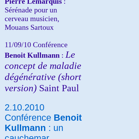
Pierre Lemarquis
:
Sérénade pour un
cerveau musicien,
Mouans Sartoux
11/09/10
Conférence
Le
Benoit Kullmann
:
concept de maladie
dégénérative (short
version)
Saint Paul
2.10.2010
Conférence
Benoit
Kullmann
: un
cauchemar