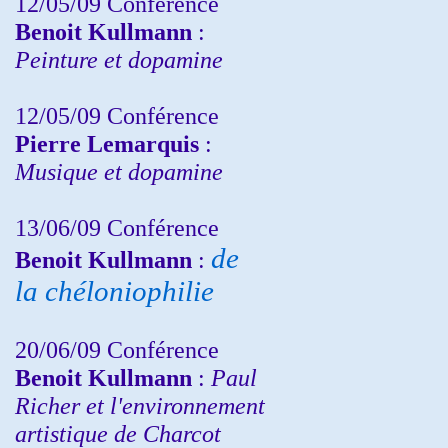
12/05/09 Conférence
Benoit Kullmann
:
Peinture et dopamine
12/05/09 Conférence
Pierre Lemarquis
:
Musique et dopamine
13/06/09 Conférence
de
Benoit Kullmann
:
la chéloniophilie
20/06/09 Conférence
Benoit Kullmann
:
Paul
Richer et l'environnement
artistique de Charcot