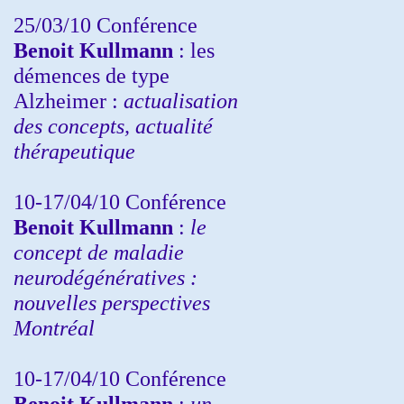
25/03/10
Conférence
Benoit Kullmann
: les
démences de type
Alzheimer :
actualisation
des concepts, actualité
thérapeutique
10-17/04/10
Conférence
Benoit Kullmann
:
le
concept de maladie
neurodégénératives :
nouvelles perspectives
Montréal
10-17/04/10
Conférence
Benoit Kullmann
:
un