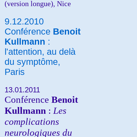
(version longue), Nice
9.12.2010
Conférence
Benoit
Kullmann
:
l'attention, au delà
du symptôme,
Paris
13.01.2011
Conférence
Benoit
Kullmann
:
Les
complications
neurologiques du