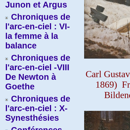
Junon et Argus
Chroniques de
l'arc-en-ciel : VI-
la femme à la
balance
Chroniques de
l'arc-en-ciel -VIII
Carl Gusta
De Newton à
1869) Fr
Goethe
Bilden
Chroniques de
l'arc-en-ciel : X-
Synesthésies