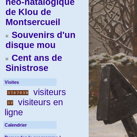
néo-natalogique
de Klou de
Montsercueil
Souvenirs d'un
disque mou
Cent ans de
Sinistrose
Visites
visiteurs
visiteurs en
ligne
Calendrier