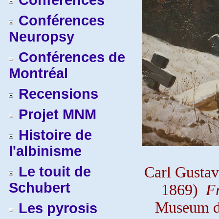
Conférences
Conférences
Neuropsy
Conférences de
Montréal
Recensions
Projet MNM
Histoire de
l'albinisme
Le touit de
Carl Gusta
Schubert
1869)
F
Museum de
Les pyrosis