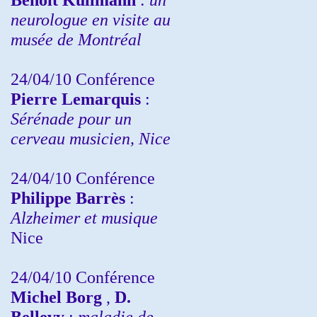
neurologue en visite au
musée de Montréal
24/04/10
Conférence
Pierre Lemarquis
:
Sérénade pour un
cerveau musicien, Nice
24/04/10
Conférence
Philippe Barrès
:
Alzheimer et musique
Nice
24/04/10
Conférence
Michel Borg
,
D.
Bellevy
:
maladie de