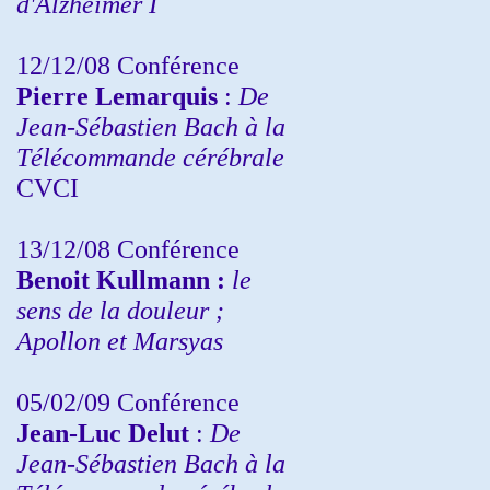
d'Alzheimer I
12/12/08 Conférence
Pierre Lemarquis
:
De
Jean-Sébastien Bach à la
Télécommande cérébrale
CVCI
13/12/08
Conférence
Benoit Kullmann :
le
sens de la douleur ;
Apollon et Marsyas
05/02/09 Conférence
Jean-Luc Delut
:
De
Jean-Sébastien Bach à la