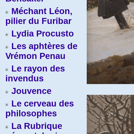
Méchant Léon,
pilier du Furibar
Lydia Procusto
Les aphtères de
Vrémon Penau
Le rayon des
invendus
Jouvence
Le cerveau des
philosophes
La Rubrique