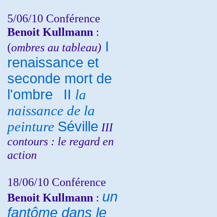
5/06/10
Conférence
Benoit Kullmann
:
I
(
ombres au tableau)
renaissance et
seconde mort de
l'ombre
II
la
naissance de la
peinture
Séville
III
contours : le regard en
action
18/06/10
Conférence
un
Benoit Kullmann
:
fantôme dans le