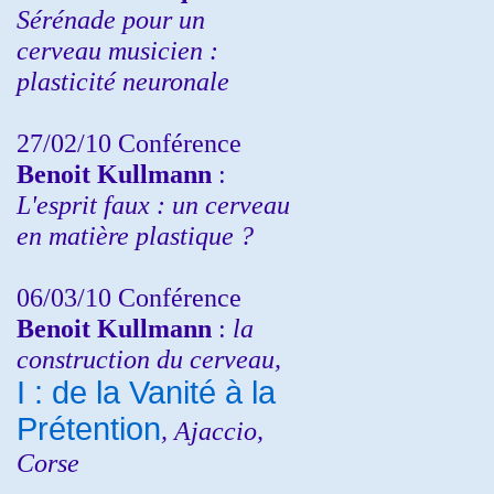
Sérénade pour un
cerveau musicien :
plasticité neuronale
27/02/10 Conférence
Benoit Kullmann
:
L'esprit faux : un cerveau
en matière plastique ?
06/03/10 Conférence
Benoit Kullmann
:
la
construction du cerveau,
I : de la Vanité à la
Prétention
, Ajaccio,
Corse