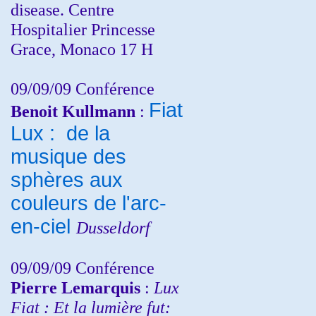
disease. Centre
Hospitalier Princesse
Grace, Monaco 17 H
09/09/09 Conférence
Fiat
Benoit Kullmann
:
Lux : de la
musique des
sphères aux
couleurs de l'arc-
en-ciel
Dusseldorf
09/09/09 Conférence
Pierre Lemarquis
:
Lux
Fiat : Et la lumière fut: