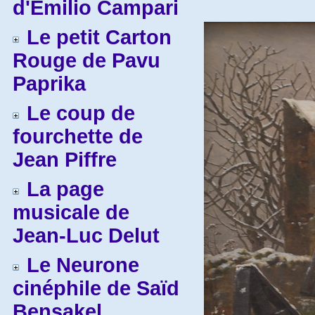
d'Emilio Campari
Le petit Carton
Rouge de Pavu
Paprika
Le coup de
fourchette de
Jean Piffre
La page
musicale de
Jean-Luc Delut
Le Neurone
cinéphile de Saïd
Bensakel