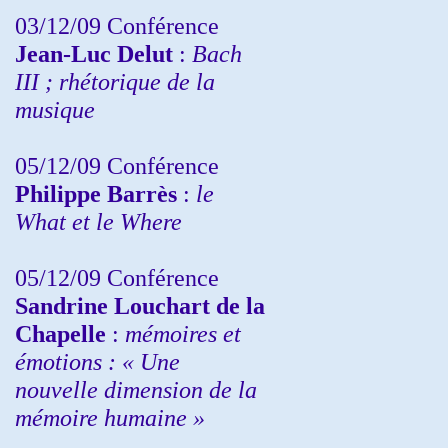
03/12/09 Conférence
Jean-Luc Delut
:
Bach
III ; rhétorique de la
musique
05/12/09 Conférence
Philippe Barrès
:
le
What et le Where
05/12/09 Conférence
Sandrine
Louchart de la
Chapelle
:
mémoires et
émotions : « Une
nouvelle dimension de la
mémoire humaine »