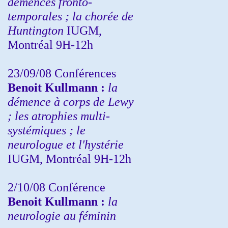
démences fronto-
temporales ; la chorée de
Huntington
IUGM,
Montréal 9H-12h
23/09/08
Conférences
Benoit Kullmann :
la
démence à corps de Lewy
; les atrophies multi-
systémiques ; le
neurologue et l'hystérie
IUGM, Montréal 9H-12h
2/10/08
Conférence
Benoit Kullmann :
la
neurologie au féminin