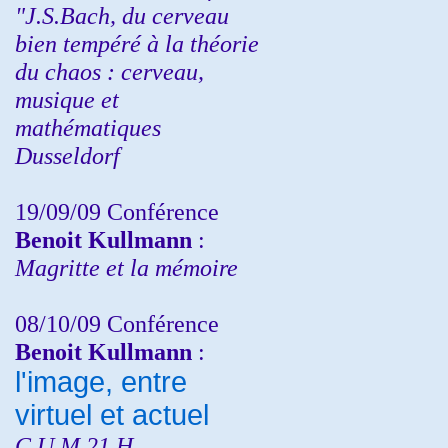
"J.S.Bach, du cerveau
bien tempéré à la théorie
du chaos : cerveau,
musique et
mathématiques
Dusseldorf
19/09/09 Conférence
Benoit Kullmann
:
Magritte et la mémoire
08/10/09 Conférence
Benoit Kullmann
:
l'image, entre
virtuel et actuel
C.U.M 21 H