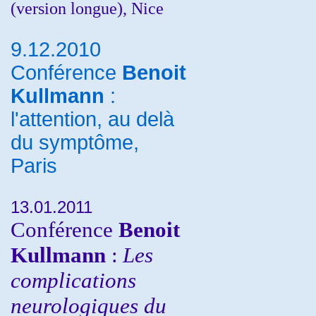
(version longue), Nice
9.12.2010
Conférence
Benoit
Kullmann
:
l'attention, au delà
du symptôme,
Paris
13.01.2011
Conférence
Benoit
Kullmann
:
Les
complications
neurologiques du