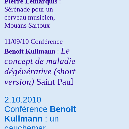
Pierre Lemarquis
:
Sérénade pour un
cerveau musicien,
Mouans Sartoux
11/09/10
Conférence
Le
Benoit Kullmann
:
concept de maladie
dégénérative (short
version)
Saint Paul
2.10.2010
Conférence
Benoit
Kullmann
: un
cauchemar