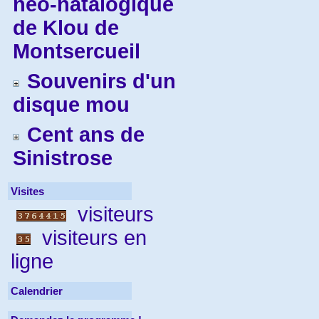
néo-natalogique
de Klou de
Montsercueil
Souvenirs d'un
disque mou
Cent ans de
Sinistrose
Visites
visiteurs
visiteurs en
ligne
Calendrier