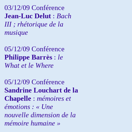
03/12/09 Conférence
Jean-Luc Delut
:
Bach
III ; rhétorique de la
musique
05/12/09 Conférence
Philippe Barrès
:
le
What et le Where
05/12/09 Conférence
Sandrine
Louchart de la
Chapelle
:
mémoires et
émotions : « Une
nouvelle dimension de la
mémoire humaine »