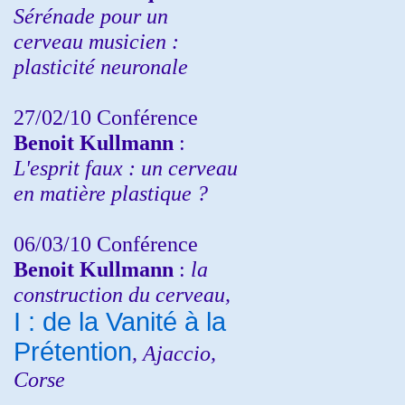
Sérénade pour un
cerveau musicien :
plasticité neuronale
27/02/10 Conférence
Benoit Kullmann
:
L'esprit faux : un cerveau
en matière plastique ?
06/03/10 Conférence
Benoit Kullmann
:
la
construction du cerveau,
I : de la Vanité à la
Prétention
, Ajaccio,
Corse