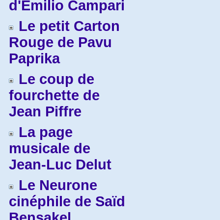
d'Emilio Campari
Le petit Carton
Rouge de Pavu
Paprika
Le coup de
fourchette de
Jean Piffre
La page
musicale de
Jean-Luc Delut
Le Neurone
cinéphile de Saïd
Bensakel