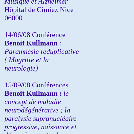
Musique et Alzheimer
Hôpital de Cimiez Nice
06000
14/06/08 Conférence
Benoit Kullmann
:
Paramnésie reduplicative
( Magritte et la
neurologie)
15/09/08
Conférences
Benoit Kullmann :
l
e
concept de maladie
neurodégénérative ; la
paralysie supranucléaire
progressive, naissance et