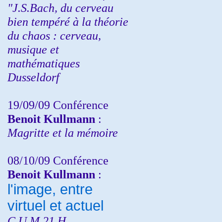
"J.S.Bach, du cerveau
bien tempéré à la théorie
du chaos : cerveau,
musique et
mathématiques
Dusseldorf
19/09/09 Conférence
Benoit Kullmann
:
Magritte et la mémoire
08/10/09 Conférence
Benoit Kullmann
:
l'image, entre
virtuel et actuel
C.U.M 21 H