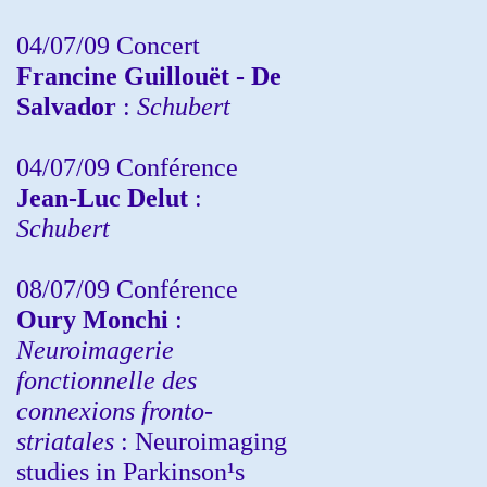
04/07/09 Concert
Francine Guillouët - De
Salvador
:
Schubert
04/07/09 Conférence
Jean-Luc Delut
:
Schubert
08/07/09 Conférence
Oury Monchi
:
Neuroimagerie
fonctionnelle des
connexions fronto-
striatales
: Neuroimaging
studies in Parkinson¹s