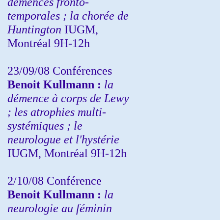
démences fronto-
temporales ; la chorée de
Huntington
IUGM,
Montréal 9H-12h
23/09/08
Conférences
Benoit Kullmann :
la
démence à corps de Lewy
; les atrophies multi-
systémiques ; le
neurologue et l'hystérie
IUGM, Montréal 9H-12h
2/10/08
Conférence
Benoit Kullmann :
la
neurologie au féminin