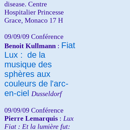
disease. Centre
Hospitalier Princesse
Grace, Monaco 17 H
09/09/09 Conférence
Fiat
Benoit Kullmann
:
Lux : de la
musique des
sphères aux
couleurs de l'arc-
en-ciel
Dusseldorf
09/09/09 Conférence
Pierre Lemarquis
:
Lux
Fiat : Et la lumière fut: