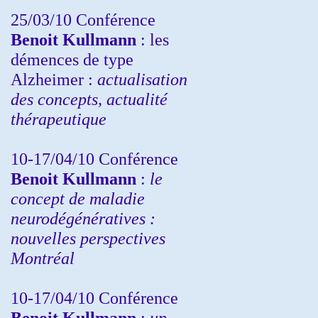
25/03/10
Conférence
Benoit Kullmann
: les
démences de type
Alzheimer :
actualisation
des concepts, actualité
thérapeutique
10-17/04/10
Conférence
Benoit Kullmann
:
le
concept de maladie
neurodégénératives :
nouvelles perspectives
Montréal
10-17/04/10
Conférence
Benoit Kullmann
:
un