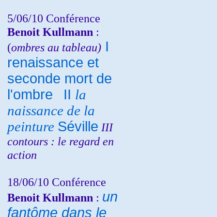
5/06/10
Conférence
Benoit Kullmann
:
I
(
ombres au tableau)
renaissance et
seconde mort de
l'ombre
II
la
naissance de la
peinture
Séville
III
contours : le regard en
action
18/06/10
Conférence
un
Benoit Kullmann
:
fantôme dans le