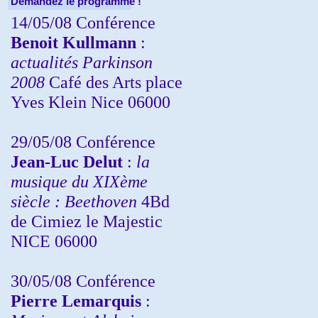
Demandez le programme !
14/05/08 Conférence
Benoit Kullmann
:
actualités Parkinson
2008
Café des Arts place
Yves Klein Nice 06000
29/05/08 Conférence
Jean-Luc Delut
:
la
musique du XIXème
siècle : Beethoven
4Bd
de Cimiez le Majestic
NICE 06000
30/05/08 Conférence
Pierre Lemarquis
: