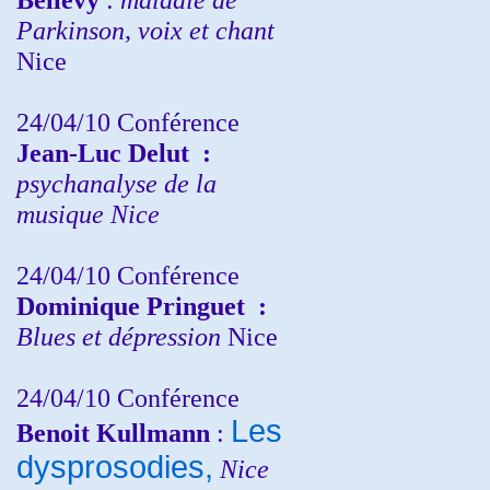
Parkinson, voix et chant
Nice
24/04/10
Conférence
Jean-Luc Delut
:
psychanalyse de la
musique
Nice
24/04/10
Conférence
Dominique Pringuet
:
Blues et dépression
Nice
24/04/10
Conférence
Les
Benoit Kullmann
:
dysprosodies,
Nice