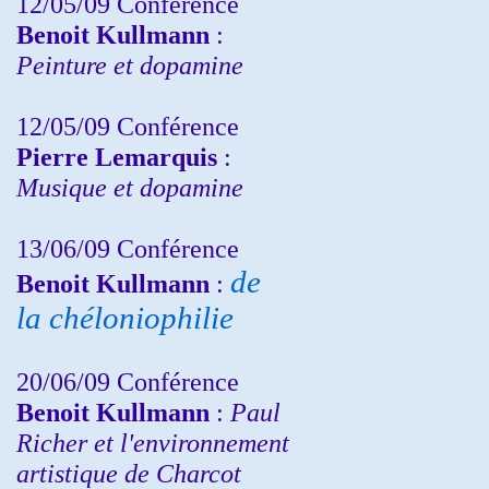
12/05/09 Conférence
Benoit Kullmann
:
Peinture et dopamine
12/05/09 Conférence
Pierre Lemarquis
:
Musique et dopamine
13/06/09 Conférence
de
Benoit Kullmann
:
la chéloniophilie
20/06/09 Conférence
Benoit Kullmann
:
Paul
Richer et l'environnement
artistique de Charcot