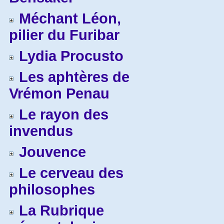
Méchant Léon,
pilier du Furibar
Lydia Procusto
Les aphtères de
Vrémon Penau
Le rayon des
invendus
Jouvence
Le cerveau des
philosophes
La Rubrique