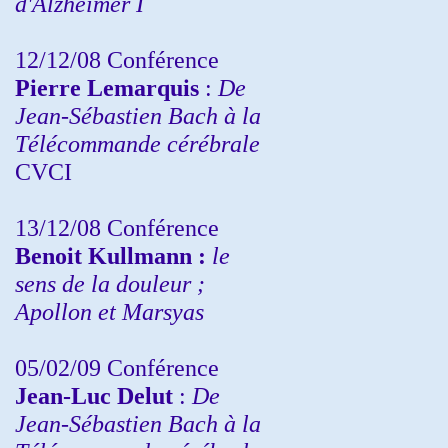
d'Alzheimer I
12/12/08 Conférence
Pierre Lemarquis
:
De
Jean-Sébastien Bach à la
Télécommande cérébrale
CVCI
13/12/08
Conférence
Benoit Kullmann :
le
sens de la douleur ;
Apollon et Marsyas
05/02/09 Conférence
Jean-Luc Delut
:
De
Jean-Sébastien Bach à la