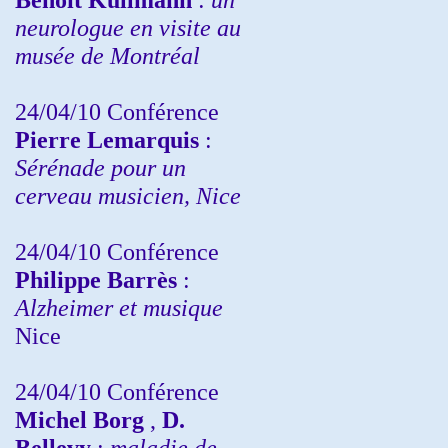
neurologue en visite au
musée de Montréal
24/04/10
Conférence
Pierre Lemarquis
:
Sérénade pour un
cerveau musicien, Nice
24/04/10
Conférence
Philippe Barrès
:
Alzheimer et musique
Nice
24/04/10
Conférence
Michel Borg
,
D.
Bellevy
:
maladie de