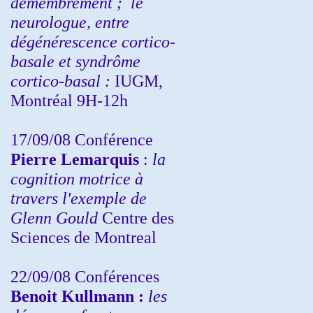
démembrement ;
le
neurologue, entre
dégénérescence cortico-
basale et syndrôme
cortico-basal :
IUGM,
Montréal 9H-12h
17/09/08 Conférence
Pierre Lemarquis
:
la
cognition motrice à
travers l'exemple de
Glenn Gould
Centre des
Sciences de Montreal
22/09/08
Conférences
Benoit Kullmann :
les