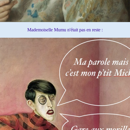
Mademoiselle Mumu n'était pas en reste :