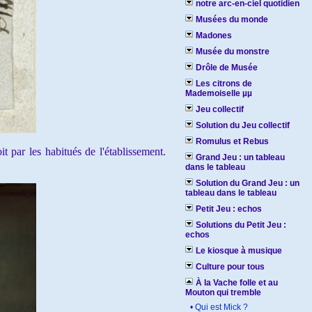
notre arc-en-ciel quotidien
Musées du monde
Madones
Musée du monstre
Drôle de Musée
Les citrons de
Mademoiselle µµ
Jeu collectif
Solution du Jeu collectif
Romulus et Rebus
t par les habitués de l'établissement.
Grand Jeu : un tableau
dans le tableau
Solution du Grand Jeu : un
tableau dans le tableau
Petit Jeu : echos
Solutions du Petit Jeu :
echos
Le kiosque à musique
Culture pour tous
À la Vache folle et au
Mouton qui tremble
•
Qui est Mick ?