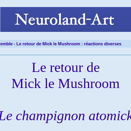
tremble -
Le retour de Mick le Mushroom : réactions diverses
Le retour de
Mick le Mushroom
Le champignon atomic