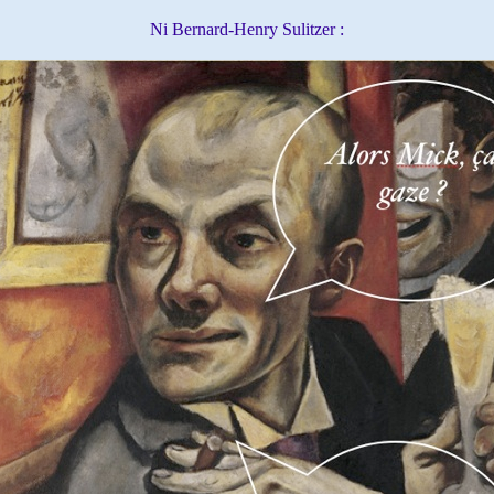
Ni Bernard-Henry Sulitzer :