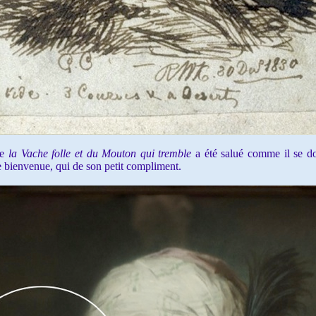
de
la Vache folle et du Mouton qui tremble
a été salué comme il se doi
e bienvenue, qui de son petit compliment.