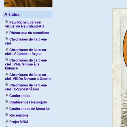
Articles
Paul Richer, parrain
virtuel de Neuroland-Art
Rhétorique du caméléon
Chroniques de l'arc-en-
ciel
Chroniques de l'arc-en-
ciel : V-Junon et Argus
Chroniques de l'arc-en-
ciel : VI-la femme à la
balance
Chroniques de l'arc-en-
ciel -VIII De Newton à Goethe
Chroniques de l'arc-en-
ciel : X-Synesthésies
Conférences
Conférences Neuropsy
Conférences de Montréal
Recensions
Projet MNM