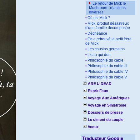
Le retour de Mick le
Mushroom : réactions
diverses
•
Où est Mick ?
•
Mick, produit désastreux
d'une famille décomposée
•
Déchéance
•
On a retrouvé le petit frère
de Mick
•
Les cousins germains
•
L'eau qui dort
•
Philosophie du cable
•
Philosophie du cable III
•
Philosophie du cable IV
•
Philosophie du cable V
ARE U DEAD
Esprit Faux
Voyage Aux Amériques
Voyage en Sinistrosie
Dossiers de presse
Le ciment du couple
Voeux
Traducteur Google