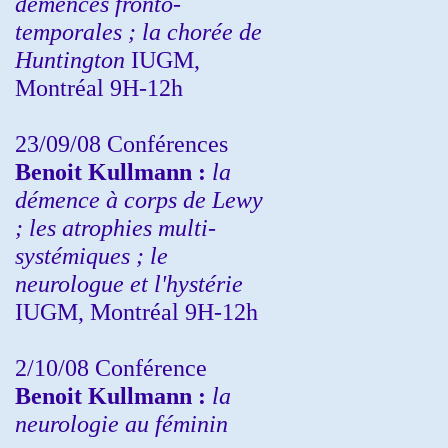
démences fronto-
temporales ; la chorée de
Huntington
IUGM,
Montréal 9H-12h
23/09/08
Conférences
Benoit Kullmann :
la
démence à corps de Lewy
; les atrophies multi-
systémiques ; le
neurologue et l'hystérie
IUGM, Montréal 9H-12h
2/10/08
Conférence
Benoit Kullmann :
la
neurologie au féminin