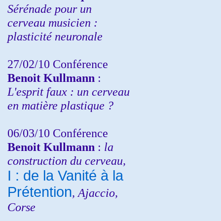
Sérénade pour un
cerveau musicien :
plasticité neuronale
27/02/10 Conférence
Benoit Kullmann
:
L'esprit faux : un cerveau
en matière plastique ?
06/03/10 Conférence
Benoit Kullmann
:
la
construction du cerveau,
I : de la Vanité à la
Prétention
, Ajaccio,
Corse