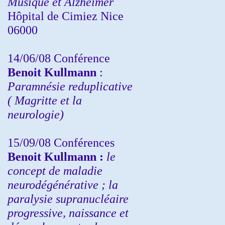
Musique et Alzheimer
Hôpital de Cimiez Nice
06000
14/06/08 Conférence
Benoit Kullmann
:
Paramnésie reduplicative
( Magritte et la
neurologie)
15/09/08
Conférences
Benoit Kullmann :
l
e
concept de maladie
neurodégénérative ; la
paralysie supranucléaire
progressive, naissance et