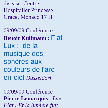
disease. Centre
Hospitalier Princesse
Grace, Monaco 17 H
09/09/09 Conférence
Fiat
Benoit Kullmann
:
Lux : de la
musique des
sphères aux
couleurs de l'arc-
en-ciel
Dusseldorf
09/09/09 Conférence
Pierre Lemarquis
:
Lux
Fiat : Et la lumière fut: