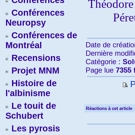
Conférences
Théodore 
Conférences
Pére
Neuropsy
Conférences de
Montréal
Date de créatio
Dernière modifi
Recensions
Catégorie :
Sol
Projet MNM
Page lue
7355 
Histoire de
P
l'albinisme
Le touit de
Réactions à cet article
Schubert
Les pyrosis