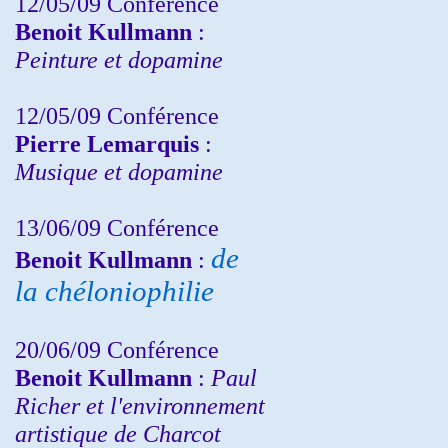
12/05/09 Conférence
Benoit Kullmann
:
Peinture et dopamine
12/05/09 Conférence
Pierre Lemarquis
:
Musique et dopamine
13/06/09 Conférence
de
Benoit Kullmann
:
la chéloniophilie
20/06/09 Conférence
Benoit Kullmann
:
Paul
Richer et l'environnement
artistique de Charcot