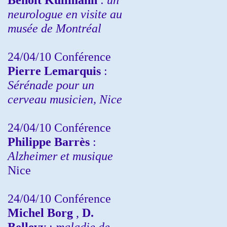
neurologue en visite au
musée de Montréal
24/04/10
Conférence
Pierre Lemarquis
:
Sérénade pour un
cerveau musicien, Nice
24/04/10
Conférence
Philippe Barrès
:
Alzheimer et musique
Nice
24/04/10
Conférence
Michel Borg
,
D.
Bellevy
:
maladie de