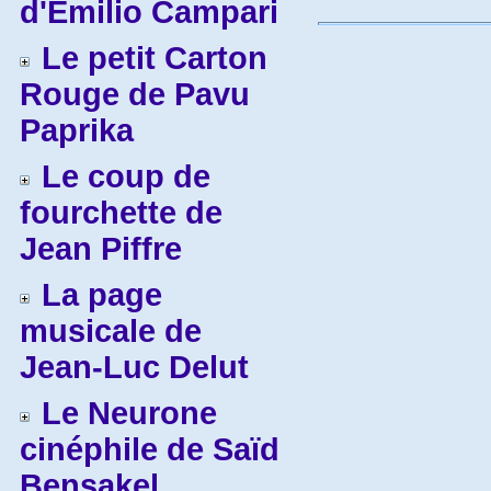
d'Emilio Campari
Le petit Carton
Rouge de Pavu
Paprika
Le coup de
fourchette de
Jean Piffre
La page
musicale de
Jean-Luc Delut
Le Neurone
cinéphile de Saïd
Bensakel