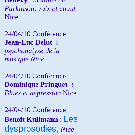
Parkinson, voix et chant
Nice
24/04/10
Conférence
Jean-Luc Delut
:
psychanalyse de la
musique
Nice
24/04/10
Conférence
Dominique Pringuet
:
Blues et dépression
Nice
24/04/10
Conférence
Les
Benoit Kullmann
:
dysprosodies,
Nice