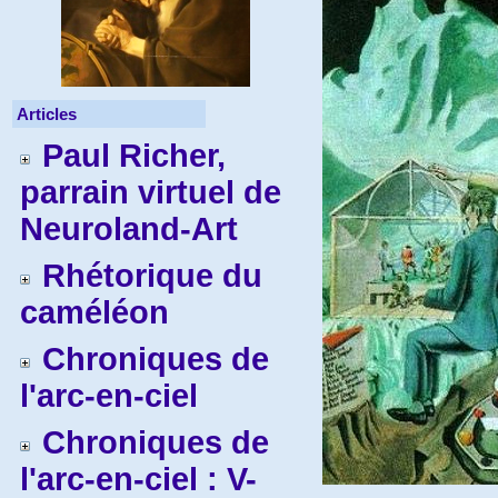
Articles
Paul Richer,
parrain virtuel de
Neuroland-Art
Rhétorique du
caméléon
Chroniques de
l'arc-en-ciel
Chroniques de
l'arc-en-ciel : V-