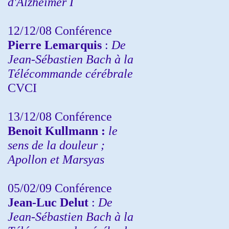
d'Alzheimer I
12/12/08 Conférence
Pierre Lemarquis
:
De
Jean-Sébastien Bach à la
Télécommande cérébrale
CVCI
13/12/08
Conférence
Benoit Kullmann :
le
sens de la douleur ;
Apollon et Marsyas
05/02/09 Conférence
Jean-Luc Delut
:
De
Jean-Sébastien Bach à la