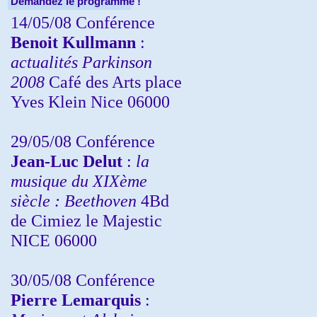
Demandez le programme !
14/05/08 Conférence
Benoit Kullmann
:
actualités Parkinson
2008
Café des Arts place
Yves Klein Nice 06000
29/05/08 Conférence
Jean-Luc Delut
:
la
musique du XIXème
siècle : Beethoven
4Bd
de Cimiez le Majestic
NICE 06000
30/05/08 Conférence
Pierre Lemarquis
: