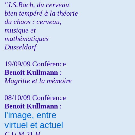
"J.S.Bach, du cerveau
bien tempéré à la théorie
du chaos : cerveau,
musique et
mathématiques
Dusseldorf
19/09/09 Conférence
Benoit Kullmann
:
Magritte et la mémoire
08/10/09 Conférence
Benoit Kullmann
:
l'image, entre
virtuel et actuel
C.U.M 21 H