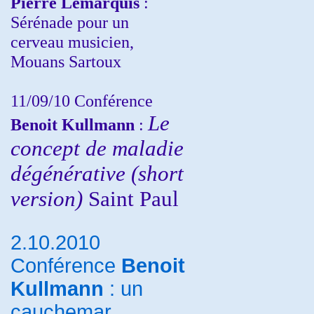
Pierre Lemarquis
:
Sérénade pour un
cerveau musicien,
Mouans Sartoux
11/09/10
Conférence
Le
Benoit Kullmann
:
concept de maladie
dégénérative (short
version)
Saint Paul
2.10.2010
Conférence
Benoit
Kullmann
: un
cauchemar