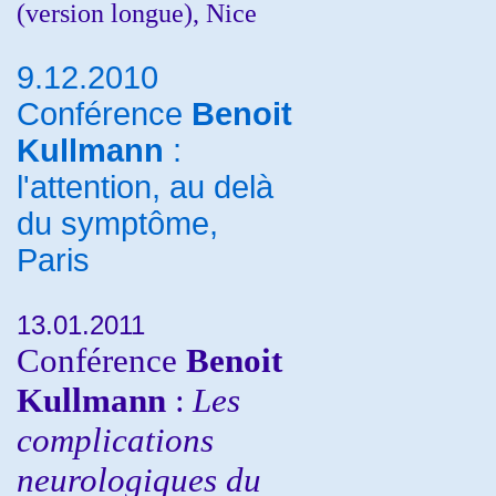
(version longue), Nice
9.12.2010
Conférence
Benoit
Kullmann
:
l'attention, au delà
du symptôme,
Paris
13.01.2011
Conférence
Benoit
Kullmann
:
Les
complications
neurologiques du