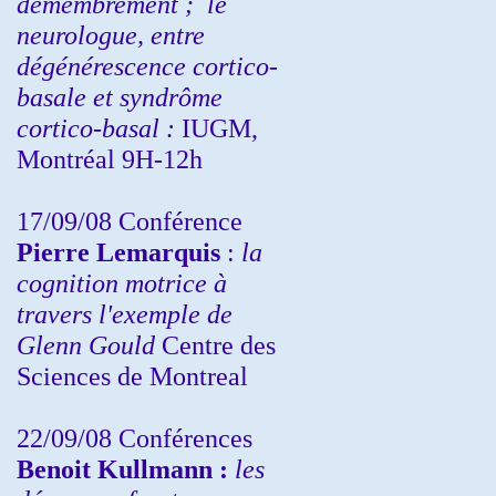
démembrement ;
le
neurologue, entre
dégénérescence cortico-
basale et syndrôme
cortico-basal :
IUGM,
Montréal 9H-12h
17/09/08 Conférence
Pierre Lemarquis
:
la
cognition motrice à
travers l'exemple de
Glenn Gould
Centre des
Sciences de Montreal
22/09/08
Conférences
Benoit Kullmann :
les