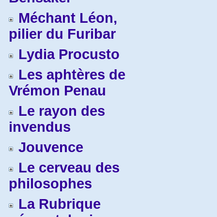
Méchant Léon,
pilier du Furibar
Lydia Procusto
Les aphtères de
Vrémon Penau
Le rayon des
invendus
Jouvence
Le cerveau des
philosophes
La Rubrique