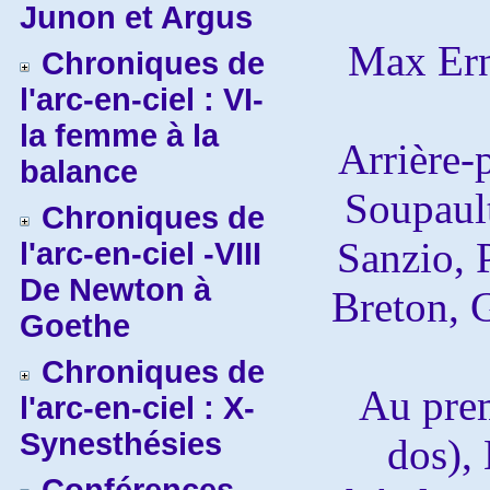
Junon et Argus
Max Er
Chroniques de
l'arc-en-ciel : VI-
la femme à la
Arrière-p
balance
Soupaul
Chroniques de
Sanzio, 
l'arc-en-ciel -VIII
De Newton à
Breton, G
Goethe
Chroniques de
Au prem
l'arc-en-ciel : X-
Synesthésies
dos),