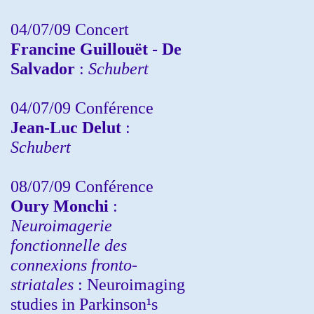
04/07/09 Concert
Francine Guillouët - De
Salvador
:
Schubert
04/07/09 Conférence
Jean-Luc Delut
:
Schubert
08/07/09 Conférence
Oury Monchi
:
Neuroimagerie
fonctionnelle des
connexions fronto-
striatales
: Neuroimaging
studies in Parkinson¹s