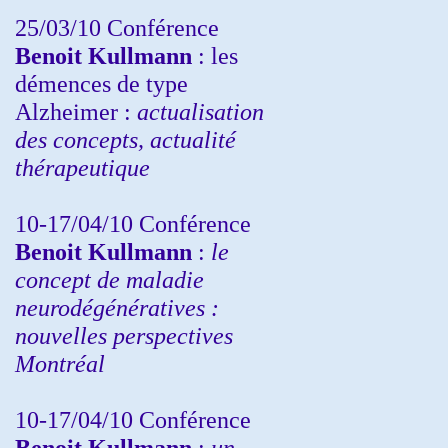
25/03/10
Conférence
Benoit Kullmann
: les
démences de type
Alzheimer :
actualisation
des concepts, actualité
thérapeutique
10-17/04/10
Conférence
Benoit Kullmann
:
le
concept de maladie
neurodégénératives :
nouvelles perspectives
Montréal
10-17/04/10
Conférence
Benoit Kullmann
:
un