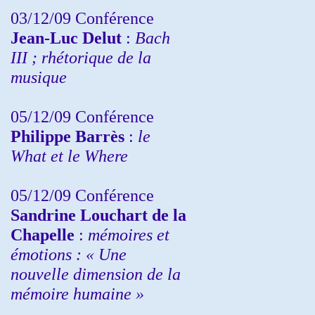
03/12/09 Conférence
Jean-Luc Delut
:
Bach
III ; rhétorique de la
musique
05/12/09 Conférence
Philippe Barrès
:
le
What et le Where
05/12/09 Conférence
Sandrine
Louchart de la
Chapelle
:
mémoires et
émotions : « Une
nouvelle dimension de la
mémoire humaine »