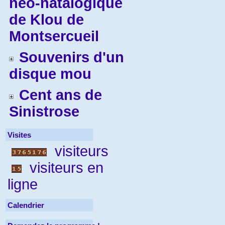
néo-natalogique
de Klou de
Montsercueil
Souvenirs d'un
disque mou
Cent ans de
Sinistrose
Visites
visiteurs
visiteurs en
ligne
Calendrier