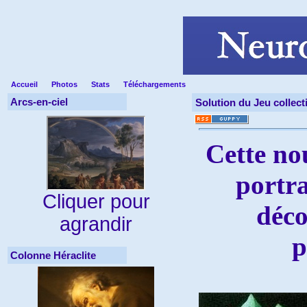
Accueil
Photos
Stats
Téléchargements
Arcs-en-ciel
Solution du Jeu collecti
Cette no
portra
Cliquer pour
décou
agrandir
p
Colonne Héraclite