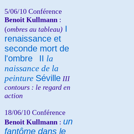
5/06/10
Conférence
Benoit Kullmann
:
I
(
ombres au tableau)
renaissance et
seconde mort de
l'ombre
II
la
naissance de la
peinture
Séville
III
contours : le regard en
action
18/06/10
Conférence
un
Benoit Kullmann
:
fantôme dans le