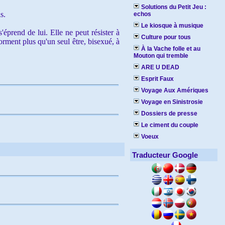
Solutions du Petit Jeu :
s.
echos
Le kiosque à musique
prend de lui. Elle ne peut résister à
Culture pour tous
forment plus qu'un seul être, bisexué, à
À la Vache folle et au
Mouton qui tremble
ARE U DEAD
Esprit Faux
Voyage Aux Amériques
Voyage en Sinistrosie
Dossiers de presse
Le ciment du couple
Voeux
Traducteur Google