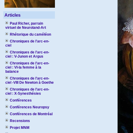
Articles
Paul Richer, parrain
virtuel de Neuroland-Art
Rhétorique du caméléon
Chroniques de l'arc-en-
ciel
Chroniques de l'arc-en-
ciel : V-Junon et Argus
Chroniques de l'arc-en-
ciel : VI-la femme à la
balance
Chroniques de l'arc-en-
ciel -VIII De Newton à Goethe
Chroniques de l'arc-en-
ciel : X-Synesthésies
Conférences
Conférences Neuropsy
Conférences de Montréal
Recensions
Projet MNM