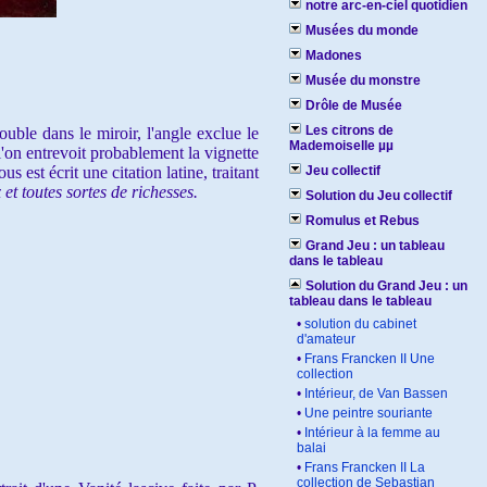
notre arc-en-ciel quotidien
Musées du monde
Madones
Musée du monstre
Drôle de Musée
Les citrons de
uble dans le miroir, l'angle exclue le
Mademoiselle µµ
ù l'on entrevoit probablement la vignette
 est écrit une citation latine, traitant
Jeu collectif
x et toutes sortes de richesses.
Solution du Jeu collectif
Romulus et Rebus
Grand Jeu : un tableau
dans le tableau
Solution du Grand Jeu : un
tableau dans le tableau
•
solution du cabinet
d'amateur
•
Frans Francken II Une
collection
•
Intérieur, de Van Bassen
•
Une peintre souriante
•
Intérieur à la femme au
balai
•
Frans Francken II La
collection de Sebastian