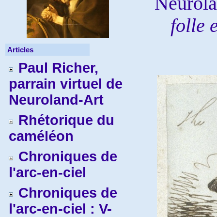
Neurola
folle
Articles
Paul Richer,
parrain virtuel de
Neuroland-Art
Rhétorique du
caméléon
Chroniques de
l'arc-en-ciel
Chroniques de
l'arc-en-ciel : V-