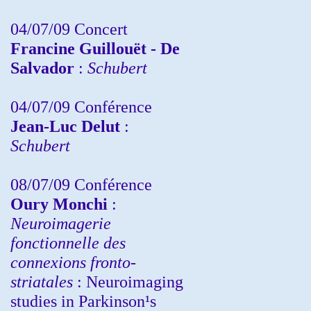
04/07/09 Concert
Francine Guillouët - De
Salvador
:
Schubert
04/07/09 Conférence
Jean-Luc Delut
:
Schubert
08/07/09 Conférence
Oury Monchi
:
Neuroimagerie
fonctionnelle des
connexions fronto-
striatales
: Neuroimaging
studies in Parkinson¹s