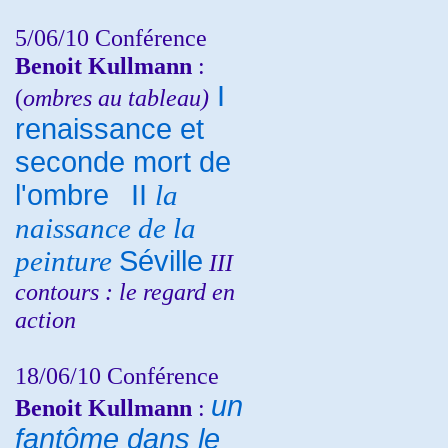
5/06/10
Conférence
Benoit Kullmann
:
I
(
ombres au tableau)
renaissance et
seconde mort de
l'ombre
II
la
naissance de la
peinture
Séville
III
contours : le regard en
action
18/06/10
Conférence
un
Benoit Kullmann
:
fantôme dans le