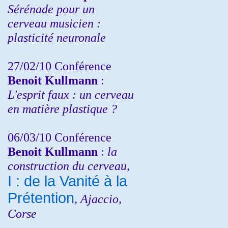
Sérénade pour un
cerveau musicien :
plasticité neuronale
27/02/10 Conférence
Benoit Kullmann
:
L'esprit faux : un cerveau
en matière plastique ?
06/03/10 Conférence
Benoit Kullmann
:
la
construction du cerveau,
I : de la Vanité à la
Prétention
, Ajaccio,
Corse