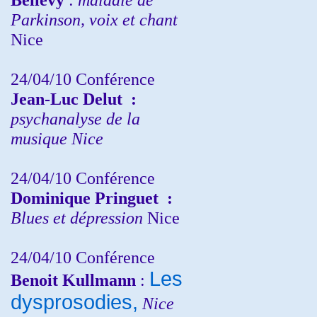
Parkinson, voix et chant
Nice
24/04/10
Conférence
Jean-Luc Delut
:
psychanalyse de la
musique
Nice
24/04/10
Conférence
Dominique Pringuet
:
Blues et dépression
Nice
24/04/10
Conférence
Les
Benoit Kullmann
:
dysprosodies,
Nice