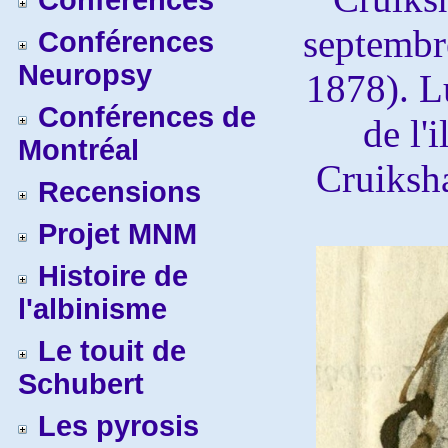
Conférences
septembr
Conférences
Neuropsy
1878). Lu
Conférences de
de l'
Montréal
Cruiksh
Recensions
Projet MNM
Histoire de
l'albinisme
Le touit de
Schubert
Les pyrosis