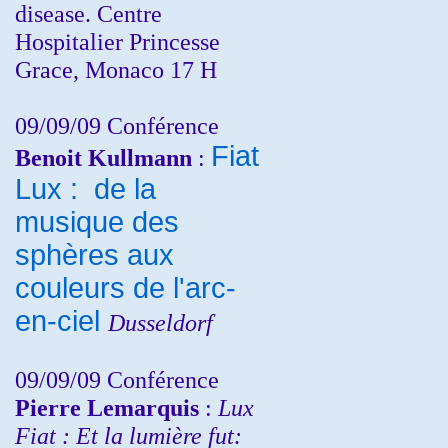
disease. Centre
Hospitalier Princesse
Grace, Monaco 17 H
09/09/09 Conférence
Fiat
Benoit Kullmann
:
Lux : de la
musique des
sphères aux
couleurs de l'arc-
en-ciel
Dusseldorf
09/09/09 Conférence
Pierre Lemarquis
:
Lux
Fiat : Et la lumière fut: