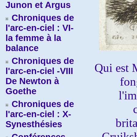
Junon et Argus
Chroniques de
l'arc-en-ciel : VI-
la femme à la
balance
Chroniques de
Qui est 
l'arc-en-ciel -VIII
fon
De Newton à
Goethe
l'i
Chroniques de
l'arc-en-ciel : X-
brit
Synesthésies
Cruiks