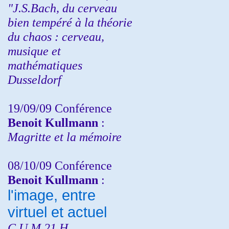
"J.S.Bach, du cerveau
bien tempéré à la théorie
du chaos : cerveau,
musique et
mathématiques
Dusseldorf
19/09/09 Conférence
Benoit Kullmann
:
Magritte et la mémoire
08/10/09 Conférence
Benoit Kullmann
:
l'image, entre
virtuel et actuel
C.U.M 21 H