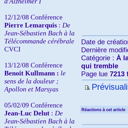
d'Alzheimer I
12/12/08 Conférence
Pierre Lemarquis
:
De
Jean-Sébastien Bach à la
Télécommande cérébrale
Date de créatio
CVCI
Dernière modifi
Catégorie :
À l
13/12/08
Conférence
qui tremble
Benoit Kullmann :
le
Page lue
7213 
sens de la douleur ;
Prévisuali
Apollon et Marsyas
05/02/09 Conférence
Réactions à cet article
Jean-Luc Delut
:
De
Jean-Sébastien Bach à la