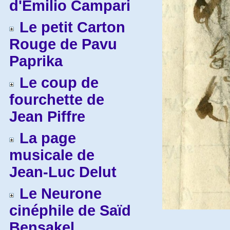
d'Emilio Campari
Le petit Carton
Rouge de Pavu
Paprika
Le coup de
fourchette de
Jean Piffre
La page
musicale de
Jean-Luc Delut
Le Neurone
cinéphile de Saïd
Bensakel