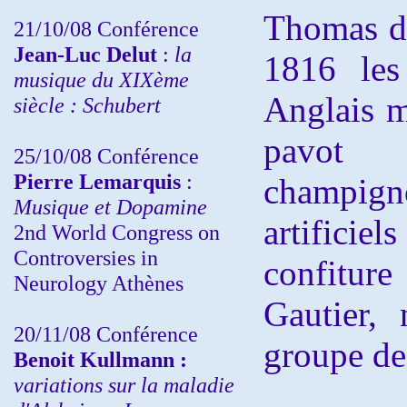
Thomas de
21/10/08 Conférence
Jean-Luc Delut
:
la
1816 les
musique du XIXème
Anglais m
siècle : Schubert
pavot
25/10/08 Conférence
Pierre Lemarquis
:
champi
Musique et Dopamine
artificiel
2nd World Congress on
Controversies in
confiture
Neurology Athènes
Gautier,
20/11/08
Conférence
groupe de
Benoit Kullmann :
variations sur la maladie