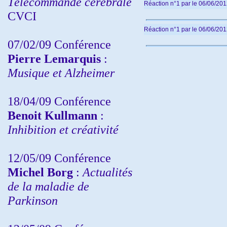
Télécommande cérébrale
Réaction n°1
par
le 06/06/201
CVCI
Réaction n°1
par
le 06/06/201
07/02/09 Conférence
Pierre Lemarquis
:
Musique et Alzheimer
18/04/09 Conférence
Benoit Kullmann
:
Inhibition et créativité
12/05/09 Conférence
Michel Borg
:
Actualités
de la maladie de
Parkinson