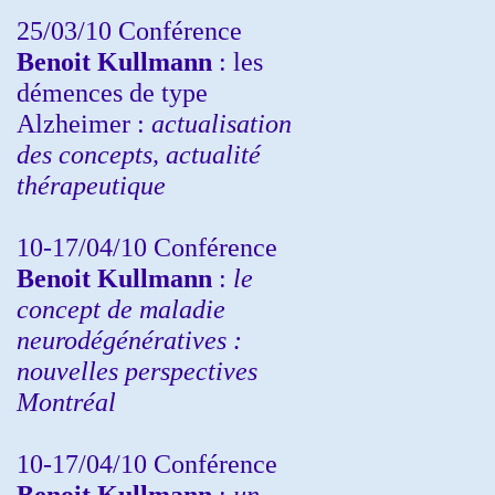
25/03/10
Conférence
Benoit Kullmann
: les
démences de type
Alzheimer :
actualisation
des concepts, actualité
thérapeutique
10-17/04/10
Conférence
Benoit Kullmann
:
le
concept de maladie
neurodégénératives :
nouvelles perspectives
Montréal
10-17/04/10
Conférence
Benoit Kullmann
:
un