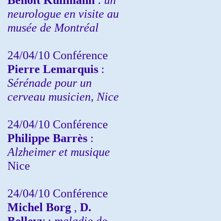
neurologue en visite au
musée de Montréal
24/04/10
Conférence
Pierre Lemarquis
:
Sérénade pour un
cerveau musicien, Nice
24/04/10
Conférence
Philippe Barrès
:
Alzheimer et musique
Nice
24/04/10
Conférence
Michel Borg
,
D.
Bellevy
:
maladie de