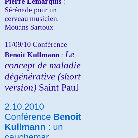
Pierre Lemarquis
:
Sérénade pour un
cerveau musicien,
Mouans Sartoux
11/09/10
Conférence
Le
Benoit Kullmann
:
concept de maladie
dégénérative (short
version)
Saint Paul
2.10.2010
Conférence
Benoit
Kullmann
: un
cauchemar