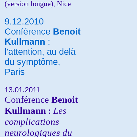
(version longue), Nice
9.12.2010
Conférence
Benoit
Kullmann
:
l'attention, au delà
du symptôme,
Paris
13.01.2011
Conférence
Benoit
Kullmann
:
Les
complications
neurologiques du