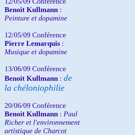
12/05/09 Conférence
Benoit Kullmann
:
Peinture et dopamine
12/05/09 Conférence
Pierre Lemarquis
:
Musique et dopamine
13/06/09 Conférence
de
Benoit Kullmann
:
la chéloniophilie
20/06/09 Conférence
Benoit Kullmann
:
Paul
Richer et l'environnement
artistique de Charcot