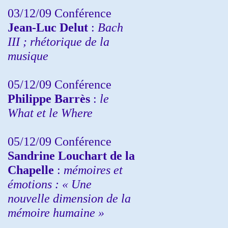
03/12/09 Conférence
Jean-Luc Delut
:
Bach
III ; rhétorique de la
musique
05/12/09 Conférence
Philippe Barrès
:
le
What et le Where
05/12/09 Conférence
Sandrine
Louchart de la
Chapelle
:
mémoires et
émotions : « Une
nouvelle dimension de la
mémoire humaine »