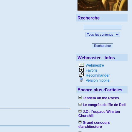
Recherche
Rechercher
Webmaster - Infos
Webmestre
Favoris
Recommander
Version mobile
Encore plus d'articles
Tandem on the Rocks
Le congrès de l'île de Reil
J.O : l'espace Winston
Churchill
Grand concours
d'architecture