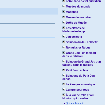
notre arc-en-ciel quotidien
Musées du monde
Madones
Musée du monstre
Drôle de Musée
Les citrons de
Mademoiselle µµ
Jeu collectif
Solution du Jeu collectif
Romulus et Rebus
Grand Jeu : un tableau
dans le tableau
Solution du Grand Jeu : un
tableau dans le tableau
Petit Jeu : echos
Solutions du Petit Jeu :
echos
Le kiosque à musique
Culture pour tous
À la Vache folle et au
Mouton qui tremble
•
Qui est Mick ?