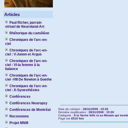
Articles
Paul Richer, parrain
virtuel de Neuroland-Art
Rhétorique du caméléon
Chroniques de l'arc-en-
ciel
Chroniques de l'arc-en-
ciel : V-Junon et Argus
Chroniques de l'arc-en-
ciel : VI-la femme à la
balance
Chroniques de l'arc-en-
ciel -VIII De Newton à Goethe
Chroniques de l'arc-en-
ciel : X-Synesthésies
Conférences
Conférences Neuropsy
Date de création :
28/11/2008 : 15:26
Conférences de Montréal
Dernière modification :
28/11/2008 : 15:30
Catégorie :
À la Vache folle et au Mouton qui tremb
Recensions
Page lue
6515 fois
Projet MNM