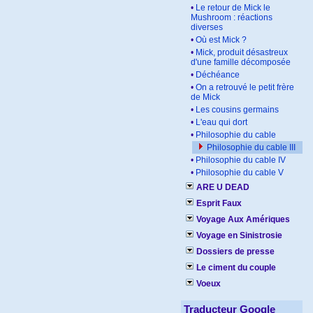
•
Le retour de Mick le
Mushroom : réactions
diverses
•
Où est Mick ?
•
Mick, produit désastreux
d'une famille décomposée
•
Déchéance
•
On a retrouvé le petit frère
de Mick
•
Les cousins germains
•
L'eau qui dort
•
Philosophie du cable
Philosophie du cable III
•
Philosophie du cable IV
•
Philosophie du cable V
ARE U DEAD
Esprit Faux
Voyage Aux Amériques
Voyage en Sinistrosie
Dossiers de presse
Le ciment du couple
Voeux
Traducteur Google