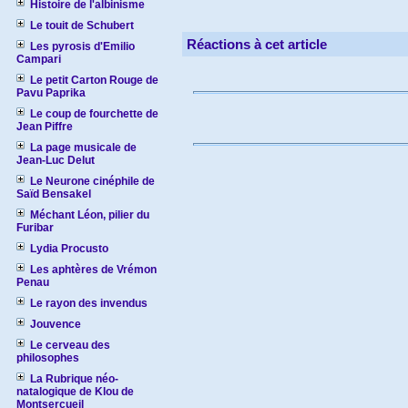
Histoire de l'albinisme
Le touit de Schubert
Réactions à cet article
Les pyrosis d'Emilio
Campari
Le petit Carton Rouge de
Pavu Paprika
Le coup de fourchette de
Jean Piffre
La page musicale de
Jean-Luc Delut
Le Neurone cinéphile de
Saïd Bensakel
Méchant Léon, pilier du
Furibar
Lydia Procusto
Les aphtères de Vrémon
Penau
Le rayon des invendus
Jouvence
Le cerveau des
philosophes
La Rubrique néo-
natalogique de Klou de
Montsercueil