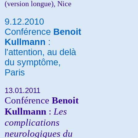
(version longue), Nice
9.12.2010
Conférence
Benoit
Kullmann
:
l'attention, au delà
du symptôme,
Paris
13.01.2011
Conférence
Benoit
Kullmann
:
Les
complications
neurologiques du