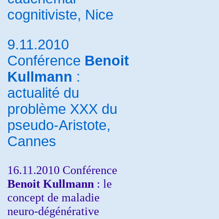
cognitiviste, Nice
9.11.2010
Conférence
Benoit
Kullmann
:
actualité du
problème XXX du
pseudo-Aristote,
Cannes
16.11.2010 Conférence
Benoit Kullmann
: le
concept de maladie
neuro-dégénérative