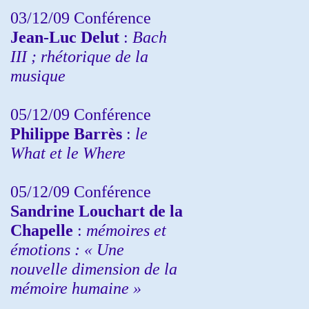
03/12/09 Conférence
Jean-Luc Delut
:
Bach
III ; rhétorique de la
musique
05/12/09 Conférence
Philippe Barrès
:
le
What et le Where
05/12/09 Conférence
Sandrine
Louchart de la
Chapelle
:
mémoires et
émotions : « Une
nouvelle dimension de la
mémoire humaine »