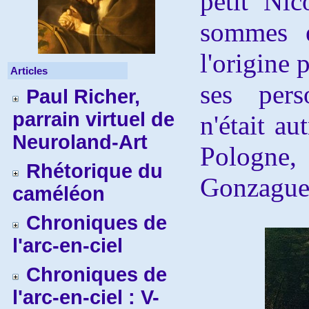
petit Nic
sommes e
l'origine 
Articles
ses pers
Paul Richer,
parrain virtuel de
n'était au
Neuroland-Art
Pologn
Rhétorique du
Gonzague
caméléon
Chroniques de
l'arc-en-ciel
Chroniques de
l'arc-en-ciel : V-