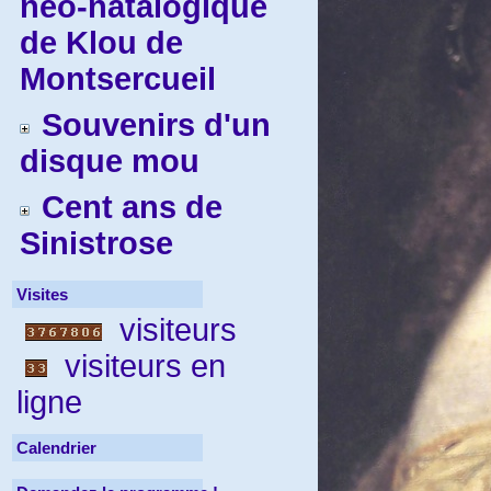
néo-natalogique
de Klou de
Montsercueil
Souvenirs d'un
disque mou
Cent ans de
Sinistrose
Visites
visiteurs
visiteurs en
ligne
Calendrier