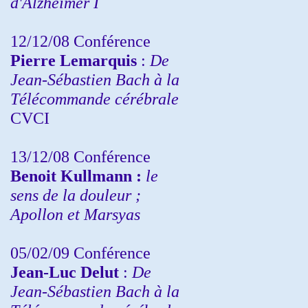
d'Alzheimer I
12/12/08 Conférence
Pierre Lemarquis
:
De
Jean-Sébastien Bach à la
Télécommande cérébrale
CVCI
13/12/08
Conférence
Benoit Kullmann :
le
sens de la douleur ;
Apollon et Marsyas
05/02/09 Conférence
Jean-Luc Delut
:
De
Jean-Sébastien Bach à la