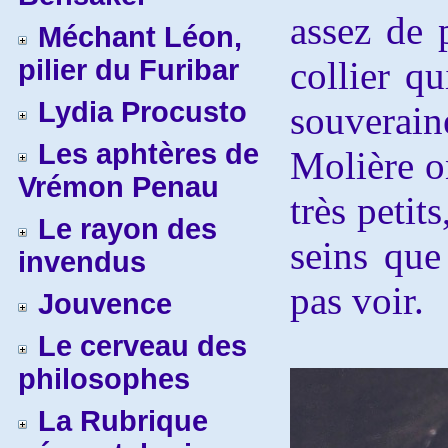
assez de 
Méchant Léon,
pilier du Furibar
collier qu
Lydia Procusto
souverain
Les aphtères de
Molière on
Vrémon Penau
très petit
Le rayon des
seins que
invendus
pas voir.
Jouvence
Le cerveau des
philosophes
La Rubrique