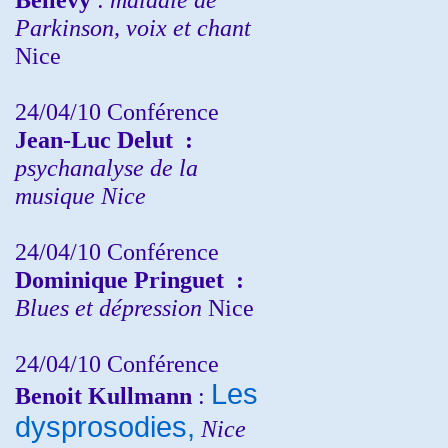
Parkinson, voix et chant
Nice
24/04/10
Conférence
Jean-Luc Delut
:
psychanalyse de la
musique
Nice
24/04/10
Conférence
Dominique Pringuet
:
Blues et dépression
Nice
24/04/10
Conférence
Les
Benoit Kullmann
:
dysprosodies,
Nice