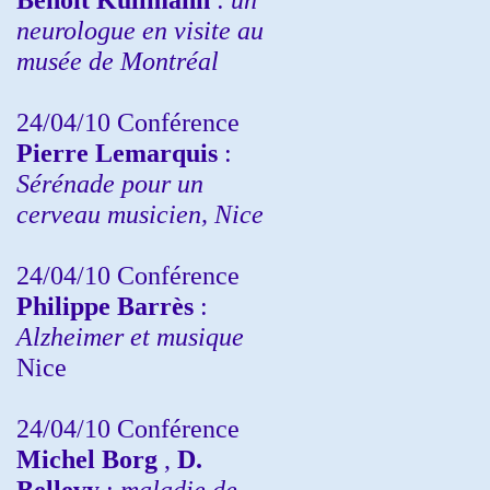
neurologue en visite au
musée de Montréal
24/04/10
Conférence
Pierre Lemarquis
:
Sérénade pour un
cerveau musicien, Nice
24/04/10
Conférence
Philippe Barrès
:
Alzheimer et musique
Nice
24/04/10
Conférence
Michel Borg
,
D.
Bellevy
:
maladie de