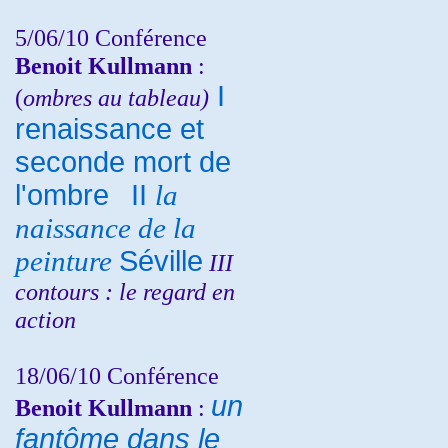
5/06/10
Conférence
Benoit Kullmann
:
I
(
ombres au tableau)
renaissance et
seconde mort de
l'ombre
II
la
naissance de la
peinture
Séville
III
contours : le regard en
action
18/06/10
Conférence
un
Benoit Kullmann
:
fantôme dans le