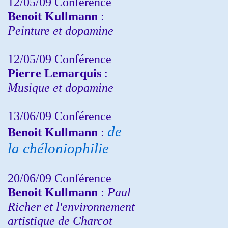
12/05/09 Conférence
Benoit Kullmann
:
Peinture et dopamine
12/05/09 Conférence
Pierre Lemarquis
:
Musique et dopamine
13/06/09 Conférence
de
Benoit Kullmann
:
la chéloniophilie
20/06/09 Conférence
Benoit Kullmann
:
Paul
Richer et l'environnement
artistique de Charcot