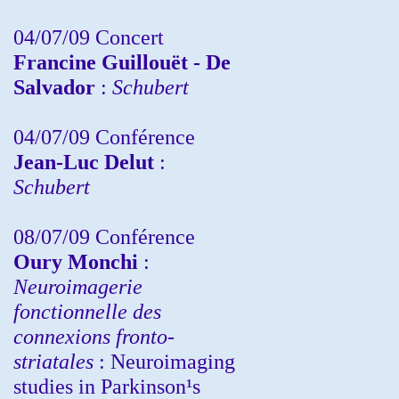
04/07/09 Concert
Francine Guillouët - De
Salvador
:
Schubert
04/07/09 Conférence
Jean-Luc Delut
:
Schubert
08/07/09 Conférence
Oury Monchi
:
Neuroimagerie
fonctionnelle des
connexions fronto-
striatales
: Neuroimaging
studies in Parkinson¹s