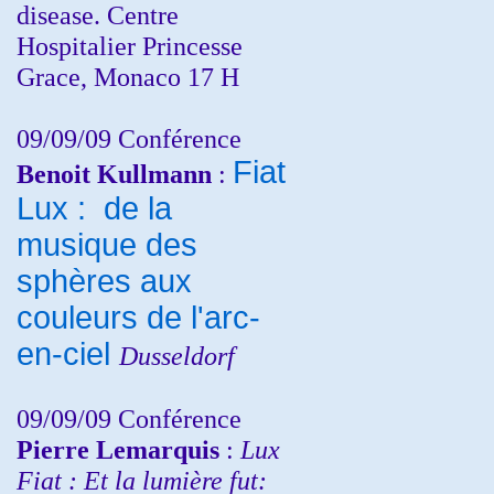
disease. Centre
Hospitalier Princesse
Grace, Monaco 17 H
09/09/09 Conférence
Fiat
Benoit Kullmann
:
Lux : de la
musique des
sphères aux
couleurs de l'arc-
en-ciel
Dusseldorf
09/09/09 Conférence
Pierre Lemarquis
:
Lux
Fiat : Et la lumière fut: