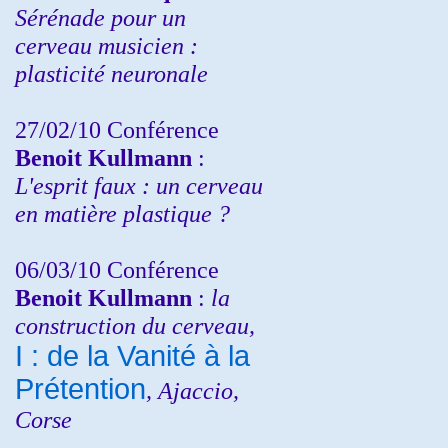
Sérénade pour un
cerveau musicien :
plasticité neuronale
27/02/10 Conférence
Benoit Kullmann
:
L'esprit faux : un cerveau
en matière plastique ?
06/03/10 Conférence
Benoit Kullmann
:
la
construction du cerveau,
I : de la Vanité à la
Prétention
, Ajaccio,
Corse