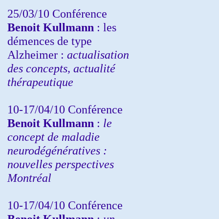
25/03/10
Conférence
Benoit Kullmann
: les
démences de type
Alzheimer :
actualisation
des concepts, actualité
thérapeutique
10-17/04/10
Conférence
Benoit Kullmann
:
le
concept de maladie
neurodégénératives :
nouvelles perspectives
Montréal
10-17/04/10
Conférence
Benoit Kullmann
:
un