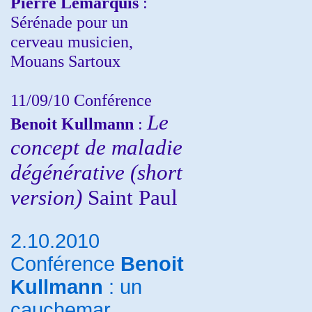
Pierre Lemarquis
:
Sérénade pour un
cerveau musicien,
Mouans Sartoux
11/09/10
Conférence
Le
Benoit Kullmann
:
concept de maladie
dégénérative (short
version)
Saint Paul
2.10.2010
Conférence
Benoit
Kullmann
: un
cauchemar