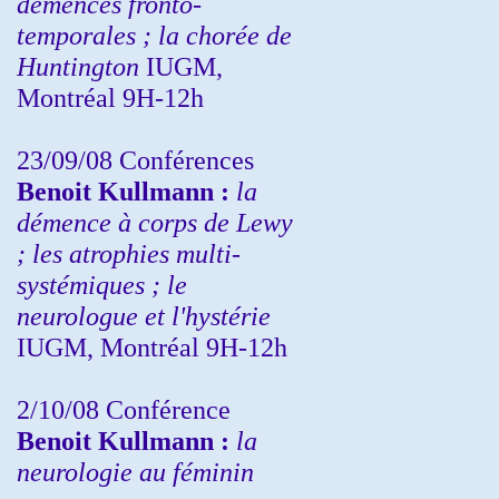
démences fronto-
temporales ; la chorée de
Huntington
IUGM,
Montréal 9H-12h
23/09/08
Conférences
Benoit Kullmann :
la
démence à corps de Lewy
; les atrophies multi-
systémiques ; le
neurologue et l'hystérie
IUGM, Montréal 9H-12h
2/10/08
Conférence
Benoit Kullmann :
la
neurologie au féminin