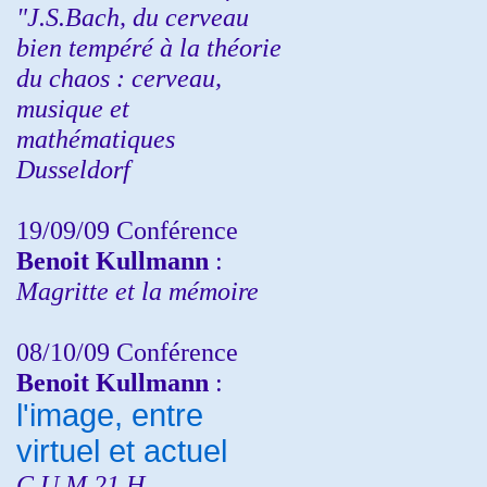
"J.S.Bach, du cerveau
bien tempéré à la théorie
du chaos : cerveau,
musique et
mathématiques
Dusseldorf
19/09/09 Conférence
Benoit Kullmann
:
Magritte et la mémoire
08/10/09 Conférence
Benoit Kullmann
:
l'image, entre
virtuel et actuel
C.U.M 21 H