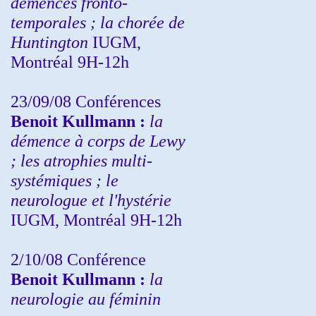
démences fronto-
temporales ; la chorée de
Huntington
IUGM,
Montréal 9H-12h
23/09/08
Conférences
Benoit Kullmann :
la
démence à corps de Lewy
; les atrophies multi-
systémiques ; le
neurologue et l'hystérie
IUGM, Montréal 9H-12h
2/10/08
Conférence
Benoit Kullmann :
la
neurologie au féminin