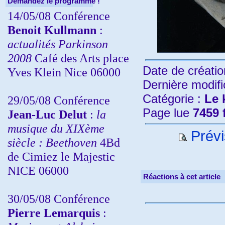
Demandez le programme !
14/05/08 Conférence
Benoit Kullmann
:
actualités Parkinson
2008
Café des Arts place
Date de créatio
Yves Klein Nice 06000
Dernière modifi
Catégorie :
Le 
29/05/08 Conférence
Page lue
7459 
Jean-Luc Delut
:
la
musique du XIXème
Prévi
siècle : Beethoven
4Bd
de Cimiez le Majestic
NICE 06000
Réactions à cet article
30/05/08 Conférence
Pierre Lemarquis
: