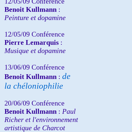
12/05/09 Conférence
Benoit Kullmann
:
Peinture et dopamine
12/05/09 Conférence
Pierre Lemarquis
:
Musique et dopamine
13/06/09 Conférence
de
Benoit Kullmann
:
la chéloniophilie
20/06/09 Conférence
Benoit Kullmann
:
Paul
Richer et l'environnement
artistique de Charcot