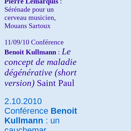
Pierre Lemarquis
:
Sérénade pour un
cerveau musicien,
Mouans Sartoux
11/09/10
Conférence
Le
Benoit Kullmann
:
concept de maladie
dégénérative (short
version)
Saint Paul
2.10.2010
Conférence
Benoit
Kullmann
: un
cauchemar