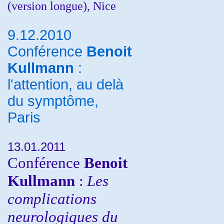
(version longue), Nice
9.12.2010
Conférence
Benoit
Kullmann
:
l'attention, au delà
du symptôme,
Paris
13.01.2011
Conférence
Benoit
Kullmann
:
Les
complications
neurologiques du