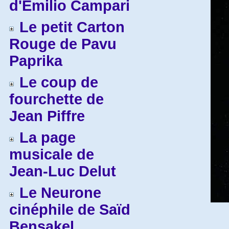
d'Emilio Campari
Le petit Carton
Rouge de Pavu
Paprika
Le coup de
fourchette de
Jean Piffre
La page
musicale de
Jean-Luc Delut
Le Neurone
cinéphile de Saïd
Bensakel