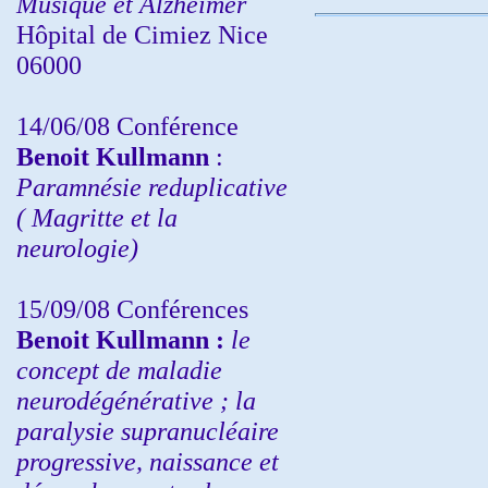
Musique et Alzheimer
Hôpital de Cimiez Nice
06000
14/06/08 Conférence
Benoit Kullmann
:
Paramnésie reduplicative
( Magritte et la
neurologie)
15/09/08
Conférences
Benoit Kullmann :
l
e
concept de maladie
neurodégénérative ; la
paralysie supranucléaire
progressive, naissance et