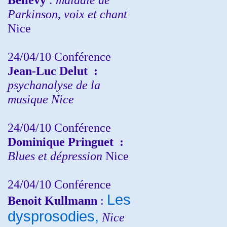
Parkinson, voix et chant
Nice
24/04/10
Conférence
Jean-Luc Delut
:
psychanalyse de la
musique
Nice
24/04/10
Conférence
Dominique Pringuet
:
Blues et dépression
Nice
24/04/10
Conférence
Les
Benoit Kullmann
:
dysprosodies,
Nice