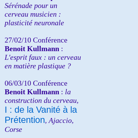
Sérénade pour un
cerveau musicien :
plasticité neuronale
27/02/10 Conférence
Benoit Kullmann
:
L'esprit faux : un cerveau
en matière plastique ?
06/03/10 Conférence
Benoit Kullmann
:
la
construction du cerveau,
I : de la Vanité à la
Prétention
, Ajaccio,
Corse