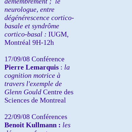
démembrement ;
le
neurologue, entre
dégénérescence cortico-
basale et syndrôme
cortico-basal :
IUGM,
Montréal 9H-12h
17/09/08 Conférence
Pierre Lemarquis
:
la
cognition motrice à
travers l'exemple de
Glenn Gould
Centre des
Sciences de Montreal
22/09/08
Conférences
Benoit Kullmann :
les