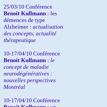
25/03/10
Conférence
Benoit Kullmann
: les
démences de type
Alzheimer :
actualisation
des concepts, actualité
thérapeutique
10-17/04/10
Conférence
Benoit Kullmann
:
le
concept de maladie
neurodégénératives :
nouvelles perspectives
Montréal
10-17/04/10
Conférence
Benoit Kullmann
:
un