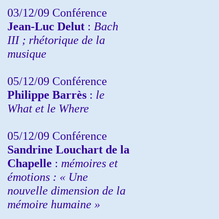
03/12/09 Conférence
Jean-Luc Delut
:
Bach
III ; rhétorique de la
musique
05/12/09 Conférence
Philippe Barrès
:
le
What et le Where
05/12/09 Conférence
Sandrine
Louchart de la
Chapelle
:
mémoires et
émotions : « Une
nouvelle dimension de la
mémoire humaine »