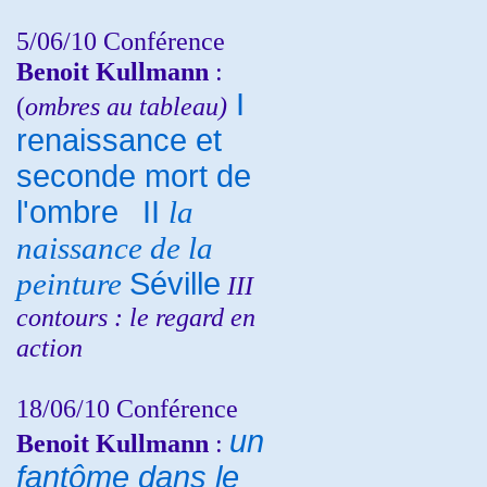
5/06/10
Conférence
Benoit Kullmann
:
I
(
ombres au tableau)
renaissance et
seconde mort de
l'ombre
II
la
naissance de la
peinture
Séville
III
contours : le regard en
action
18/06/10
Conférence
un
Benoit Kullmann
:
fantôme dans le