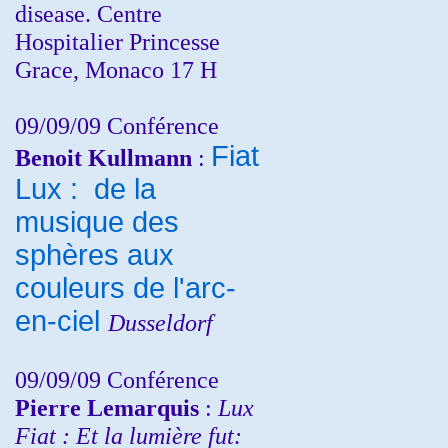
disease. Centre
Hospitalier Princesse
Grace, Monaco 17 H
09/09/09 Conférence
Fiat
Benoit Kullmann
:
Lux : de la
musique des
sphères aux
couleurs de l'arc-
en-ciel
Dusseldorf
09/09/09 Conférence
Pierre Lemarquis
:
Lux
Fiat : Et la lumière fut: