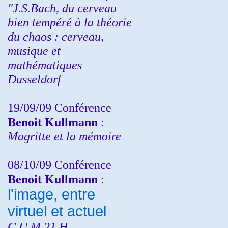
"J.S.Bach, du cerveau
bien tempéré à la théorie
du chaos : cerveau,
musique et
mathématiques
Dusseldorf
19/09/09 Conférence
Benoit Kullmann
:
Magritte et la mémoire
08/10/09 Conférence
Benoit Kullmann
:
l'image, entre
virtuel et actuel
C.U.M 21 H