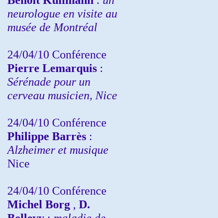
neurologue en visite au
musée de Montréal
24/04/10
Conférence
Pierre Lemarquis
:
Sérénade pour un
cerveau musicien, Nice
24/04/10
Conférence
Philippe Barrès
:
Alzheimer et musique
Nice
24/04/10
Conférence
Michel Borg
,
D.
Bellevy
:
maladie de