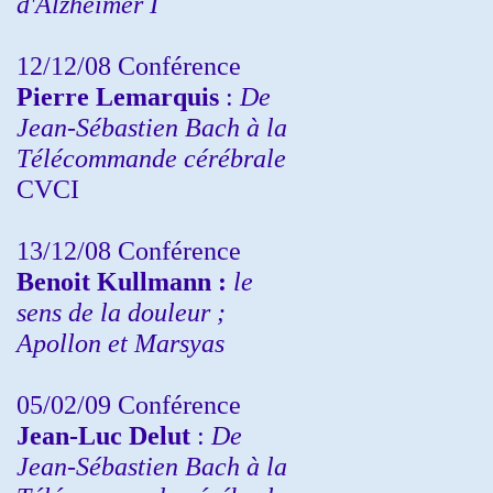
d'Alzheimer I
12/12/08 Conférence
Pierre Lemarquis
:
De
Jean-Sébastien Bach à la
Télécommande cérébrale
CVCI
13/12/08
Conférence
Benoit Kullmann :
le
sens de la douleur ;
Apollon et Marsyas
05/02/09 Conférence
Jean-Luc Delut
:
De
Jean-Sébastien Bach à la