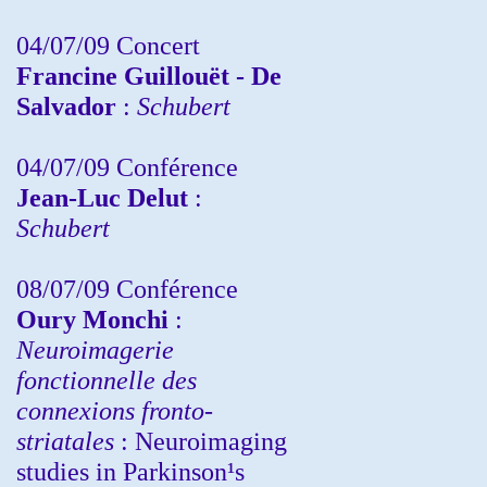
04/07/09 Concert
Francine Guillouët - De
Salvador
:
Schubert
04/07/09 Conférence
Jean-Luc Delut
:
Schubert
08/07/09 Conférence
Oury Monchi
:
Neuroimagerie
fonctionnelle des
connexions fronto-
striatales
: Neuroimaging
studies in Parkinson¹s