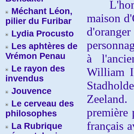
L'homme 
Méchant Léon,
maison d'
pilier du Furibar
d'oranger
Lydia Procusto
personnag
Les aphtères de
Vrémon Penau
à l'anci
Le rayon des
William I
invendus
Stadhol
Jouvence
Zeeland.
Le cerveau des
première 
philosophes
français 
La Rubrique