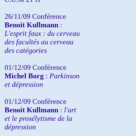
26/11/09 Conférence
Benoit Kullmann
:
L'esprit faux : du cerveau
des facultés au cerveau
des catégories
01/12/09 Conférence
Michel Borg
:
Parkinson
et dépression
01/12/09 Conférence
Benoit Kullmann
:
l'art
et le prosélytisme de la
dépression