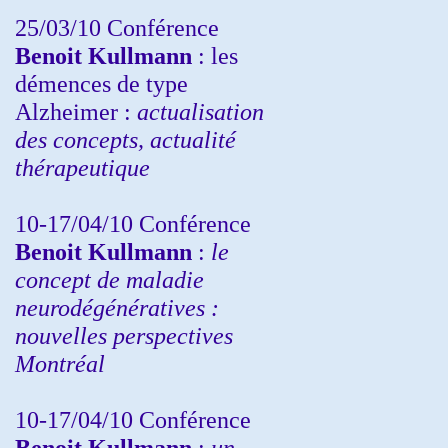
25/03/10
Conférence
Benoit Kullmann
: les
démences de type
Alzheimer :
actualisation
des concepts, actualité
thérapeutique
10-17/04/10
Conférence
Benoit Kullmann
:
le
concept de maladie
neurodégénératives :
nouvelles perspectives
Montréal
10-17/04/10
Conférence
Benoit Kullmann
:
un