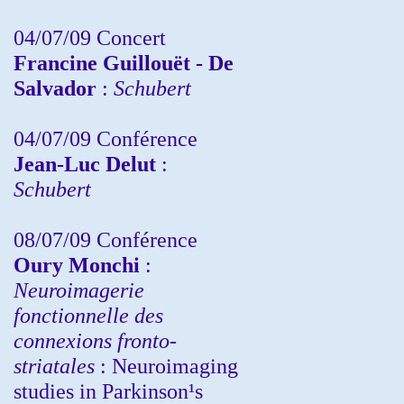
04/07/09 Concert
Francine Guillouët - De
Salvador
:
Schubert
04/07/09 Conférence
Jean-Luc Delut
:
Schubert
08/07/09 Conférence
Oury Monchi
:
Neuroimagerie
fonctionnelle des
connexions fronto-
striatales
: Neuroimaging
studies in Parkinson¹s