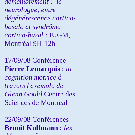
démembrement ;
le
neurologue, entre
dégénérescence cortico-
basale et syndrôme
cortico-basal :
IUGM,
Montréal 9H-12h
17/09/08 Conférence
Pierre Lemarquis
:
la
cognition motrice à
travers l'exemple de
Glenn Gould
Centre des
Sciences de Montreal
22/09/08
Conférences
Benoit Kullmann :
les