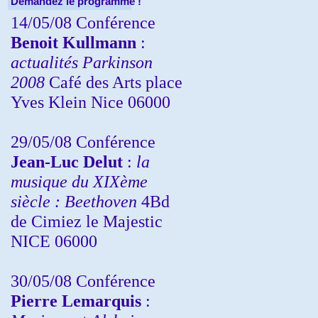
Demandez le programme !
14/05/08 Conférence
Benoit Kullmann
:
actualités Parkinson
2008
Café des Arts place
Yves Klein Nice 06000
29/05/08 Conférence
Jean-Luc Delut
:
la
musique du XIXème
siècle : Beethoven
4Bd
de Cimiez le Majestic
NICE 06000
30/05/08 Conférence
Pierre Lemarquis
: