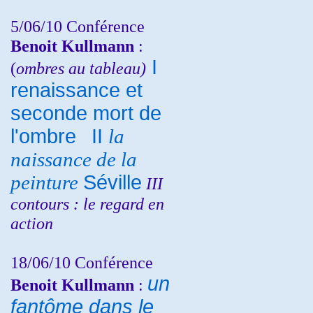
5/06/10
Conférence
Benoit Kullmann
:
I
(
ombres au tableau)
renaissance et
seconde mort de
l'ombre
II
la
naissance de la
peinture
Séville
III
contours : le regard en
action
18/06/10
Conférence
un
Benoit Kullmann
:
fantôme dans le