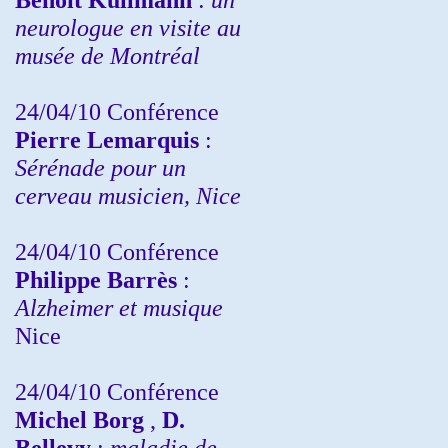
neurologue en visite au
musée de Montréal
24/04/10
Conférence
Pierre Lemarquis
:
Sérénade pour un
cerveau musicien, Nice
24/04/10
Conférence
Philippe Barrès
:
Alzheimer et musique
Nice
24/04/10
Conférence
Michel Borg
,
D.
Bellevy
:
maladie de