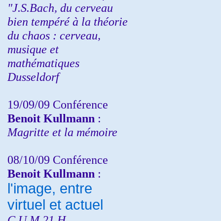
"J.S.Bach, du cerveau
bien tempéré à la théorie
du chaos : cerveau,
musique et
mathématiques
Dusseldorf
19/09/09 Conférence
Benoit Kullmann
:
Magritte et la mémoire
08/10/09 Conférence
Benoit Kullmann
:
l'image, entre
virtuel et actuel
C.U.M 21 H