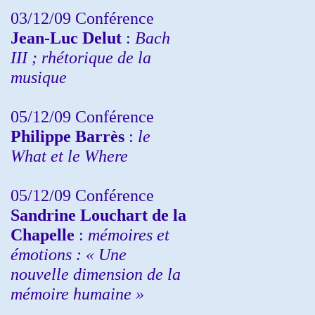
03/12/09 Conférence
Jean-Luc Delut
:
Bach
III ; rhétorique de la
musique
05/12/09 Conférence
Philippe Barrès
:
le
What et le Where
05/12/09 Conférence
Sandrine
Louchart de la
Chapelle
:
mémoires et
émotions : « Une
nouvelle dimension de la
mémoire humaine »