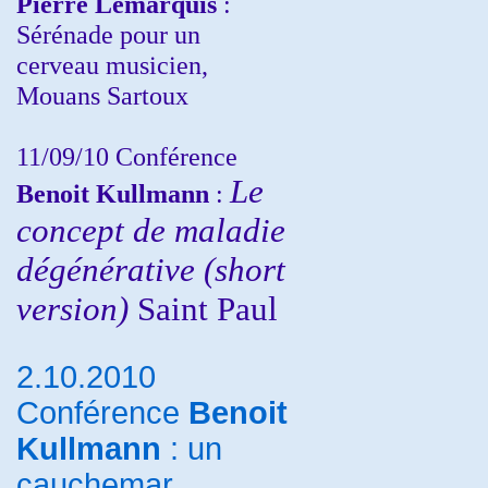
Pierre Lemarquis
:
Sérénade pour un
cerveau musicien,
Mouans Sartoux
11/09/10
Conférence
Le
Benoit Kullmann
:
concept de maladie
dégénérative (short
version)
Saint Paul
2.10.2010
Conférence
Benoit
Kullmann
: un
cauchemar