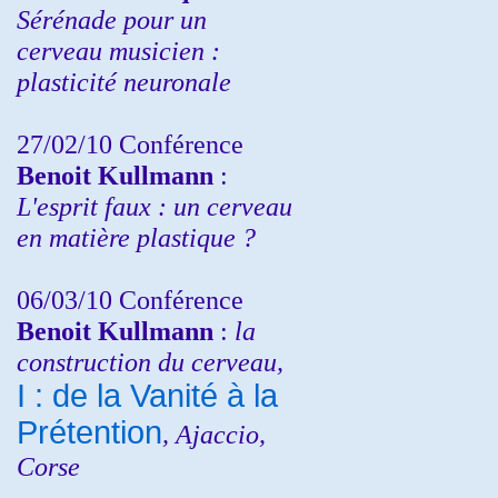
Sérénade pour un
cerveau musicien :
plasticité neuronale
27/02/10 Conférence
Benoit Kullmann
:
L'esprit faux : un cerveau
en matière plastique ?
06/03/10 Conférence
Benoit Kullmann
:
la
construction du cerveau,
I : de la Vanité à la
Prétention
, Ajaccio,
Corse