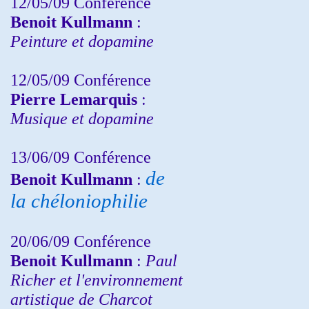
12/05/09 Conférence
Benoit Kullmann
:
Peinture et dopamine
12/05/09 Conférence
Pierre Lemarquis
:
Musique et dopamine
13/06/09 Conférence
de
Benoit Kullmann
:
la chéloniophilie
20/06/09 Conférence
Benoit Kullmann
:
Paul
Richer et l'environnement
artistique de Charcot