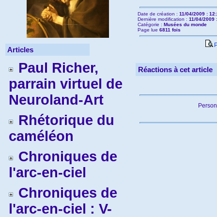
Date de création :
11/04/2009 : 12
Dernière modification :
11/04/2009 
Catégorie :
Musées du monde
Page lue
6811 fois
P
Articles
Paul Richer,
Réactions à cet article
parrain virtuel de
Neuroland-Art
Person
Rhétorique du
caméléon
Chroniques de
l'arc-en-ciel
Chroniques de
l'arc-en-ciel : V-