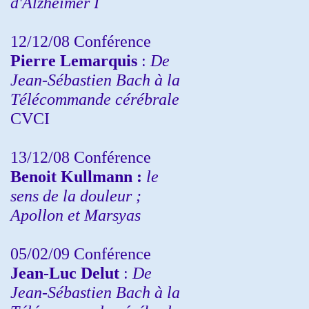
d'Alzheimer I
12/12/08 Conférence
Pierre Lemarquis
:
De
Jean-Sébastien Bach à la
Télécommande cérébrale
CVCI
13/12/08
Conférence
Benoit Kullmann :
le
sens de la douleur ;
Apollon et Marsyas
05/02/09 Conférence
Jean-Luc Delut
:
De
Jean-Sébastien Bach à la