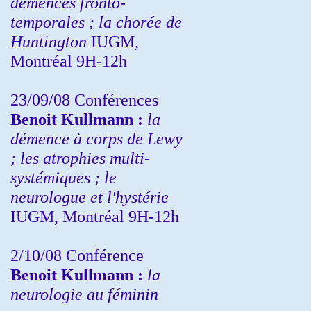
démences fronto-
temporales ; la chorée de
Huntington
IUGM,
Montréal 9H-12h
23/09/08
Conférences
Benoit Kullmann :
la
démence à corps de Lewy
; les atrophies multi-
systémiques ; le
neurologue et l'hystérie
IUGM, Montréal 9H-12h
2/10/08
Conférence
Benoit Kullmann :
la
neurologie au féminin