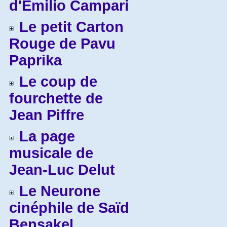
d'Emilio Campari
Le petit Carton
Rouge de Pavu
Paprika
Le coup de
fourchette de
Jean Piffre
La page
musicale de
Jean-Luc Delut
Le Neurone
cinéphile de Saïd
Bensakel