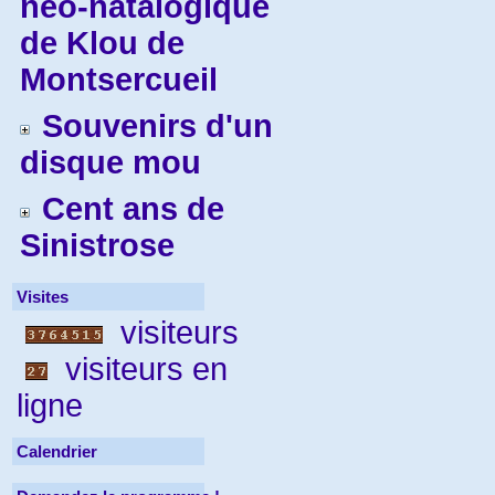
néo-natalogique
de Klou de
Montsercueil
Souvenirs d'un
disque mou
Cent ans de
Sinistrose
Visites
visiteurs
visiteurs en
ligne
Calendrier