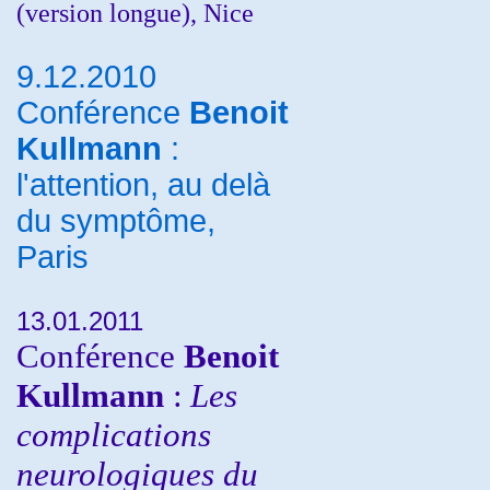
(version longue), Nice
9.12.2010
Conférence
Benoit
Kullmann
:
l'attention, au delà
du symptôme,
Paris
13.01.2011
Conférence
Benoit
Kullmann
:
Les
complications
neurologiques du