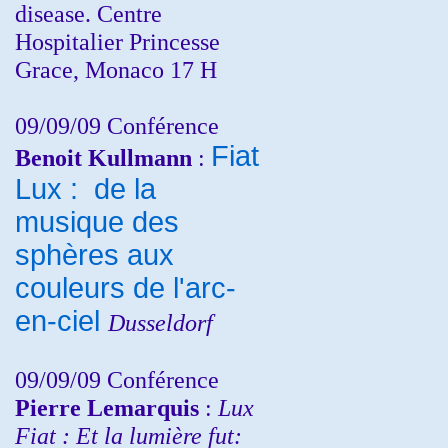
disease. Centre
Hospitalier Princesse
Grace, Monaco 17 H
09/09/09 Conférence
Fiat
Benoit Kullmann
:
Lux : de la
musique des
sphères aux
couleurs de l'arc-
en-ciel
Dusseldorf
09/09/09 Conférence
Pierre Lemarquis
:
Lux
Fiat : Et la lumière fut: