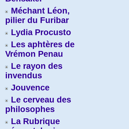
Méchant Léon,
pilier du Furibar
Lydia Procusto
Les aphtères de
Vrémon Penau
Le rayon des
invendus
Jouvence
Le cerveau des
philosophes
La Rubrique