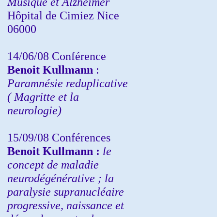
Musique et Alzheimer
Hôpital de Cimiez Nice
06000
14/06/08 Conférence
Benoit Kullmann
:
Paramnésie reduplicative
( Magritte et la
neurologie)
15/09/08
Conférences
Benoit Kullmann :
l
e
concept de maladie
neurodégénérative ; la
paralysie supranucléaire
progressive, naissance et