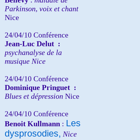
Parkinson, voix et chant
Nice
24/04/10
Conférence
Jean-Luc Delut
:
psychanalyse de la
musique
Nice
24/04/10
Conférence
Dominique Pringuet
:
Blues et dépression
Nice
24/04/10
Conférence
Les
Benoit Kullmann
:
dysprosodies,
Nice