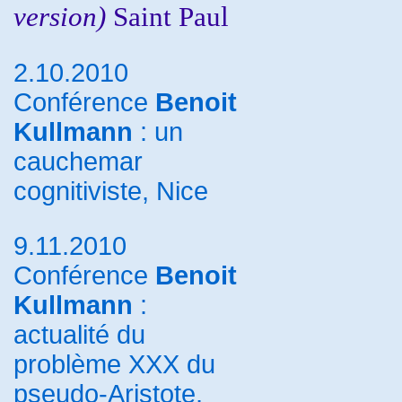
version)
Saint Paul
2.10.2010
Conférence
Benoit
Kullmann
: un
cauchemar
cognitiviste, Nice
9.11.2010
Conférence
Benoit
Kullmann
:
actualité du
problème XXX du
pseudo-Aristote,