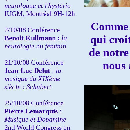
neurologue et l'hystérie
IUGM, Montréal 9H-12h
Comme a
2/10/08
Conférence
qui croi
Benoit Kullmann :
la
neurologie au féminin
de notre
21/10/08 Conférence
nous 
Jean-Luc Delut
:
la
musique du XIXème
siècle : Schubert
25/10/08 Conférence
Pierre Lemarquis
:
Musique et Dopamine
2nd World Congress on