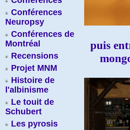
Conférences
Conférences
Neuropsy
Conférences de
Montréal
puis ent
Recensions
mongo
Projet MNM
Histoire de
l'albinisme
Le touit de
Schubert
Les pyrosis