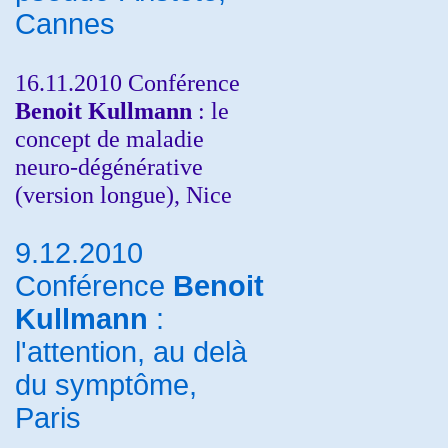
Cannes
16.11.2010 Conférence
Benoit Kullmann
: le
concept de maladie
neuro-dégénérative
(version longue), Nice
9.12.2010
Conférence
Benoit
Kullmann
:
l'attention, au delà
du symptôme,
Paris