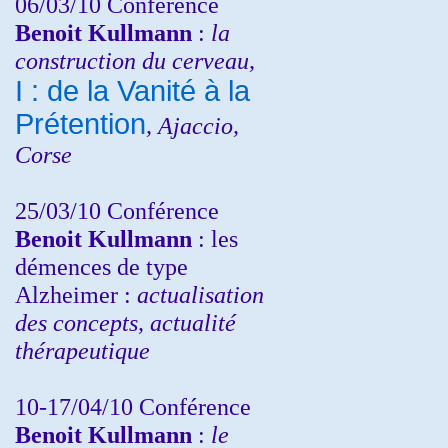
06/03/10 Conférence
Benoit Kullmann
:
la
construction du cerveau,
I : de la Vanité à la
Prétention
, Ajaccio,
Corse
25/03/10
Conférence
Benoit Kullmann
: les
démences de type
Alzheimer :
actualisation
des concepts, actualité
thérapeutique
10-17/04/10
Conférence
Benoit Kullmann
:
le