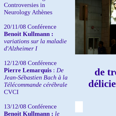
Controversies in
Neurology Athènes
20/11/08
Conférence
Benoit Kullmann :
variations sur la maladie
d'Alzheimer I
12/12/08 Conférence
de t
Pierre Lemarquis
:
De
Jean-Sébastien Bach à la
délici
Télécommande cérébrale
CVCI
13/12/08
Conférence
Benoit Kullmann :
le