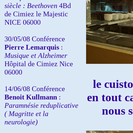
siècle : Beethoven
4Bd
de Cimiez le Majestic
NICE 06000
30/05/08 Conférence
Pierre Lemarquis
:
Musique et Alzheimer
Hôpital de Cimiez Nice
06000
le cuis
14/06/08 Conférence
en tout c
Benoit Kullmann
:
Paramnésie reduplicative
nous s
( Magritte et la
neurologie)