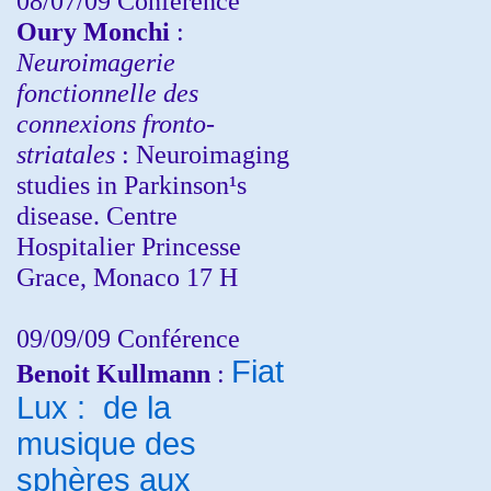
08/07/09 Conférence
Oury Monchi
:
Neuroimagerie
fonctionnelle des
connexions fronto-
striatales
: Neuroimaging
studies in Parkinson¹s
disease. Centre
Hospitalier Princesse
Grace, Monaco 17 H
09/09/09 Conférence
Fiat
Benoit Kullmann
:
Lux : de la
musique des
sphères aux