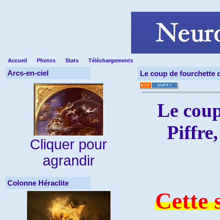
Accueil
Photos
Stats
Téléchargements
Arcs-en-ciel
Le coup de fourchette d
Le coup
Piffre
Cliquer pour
agrandir
Colonne Héraclite
Cette 