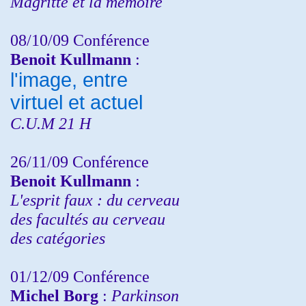
Magritte et la mémoire
08/10/09 Conférence
Benoit Kullmann
:
l'image, entre
virtuel et actuel
C.U.M 21 H
26/11/09 Conférence
Benoit Kullmann
:
L'esprit faux : du cerveau
des facultés au cerveau
des catégories
01/12/09 Conférence
Michel Borg
:
Parkinson