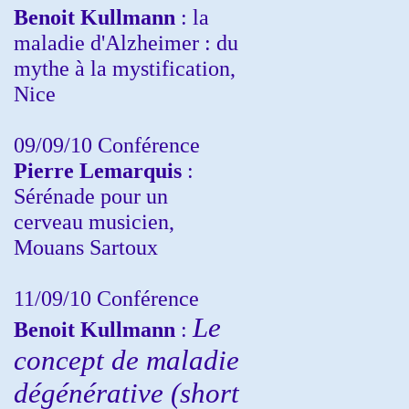
Benoit Kullmann
: la
maladie d'Alzheimer : du
mythe à la mystification,
Nice
09/09/10 Conférence
Pierre Lemarquis
:
Sérénade pour un
cerveau musicien,
Mouans Sartoux
11/09/10
Conférence
Le
Benoit Kullmann
:
concept de maladie
dégénérative (short