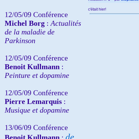
c'était hier!
12/05/09 Conférence
Michel Borg
:
Actualités
de la maladie de
Parkinson
12/05/09 Conférence
Benoit Kullmann
:
Peinture et dopamine
12/05/09 Conférence
Pierre Lemarquis
:
Musique et dopamine
13/06/09 Conférence
de
Benoit Kullmann
: