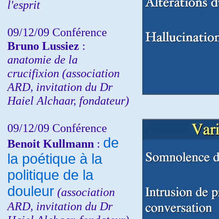
l'esprit
09/12/09 Conférence
Bruno Lussiez
:
anatomie de la
crucifixion (association
ARD, invitation du Dr
Haiel Alchaar, fondateur)
09/12/09 Conférence
de
Benoit Kullmann
:
la poétique à la
politique de la
douleur
(
association
ARD,
invitation
du Dr