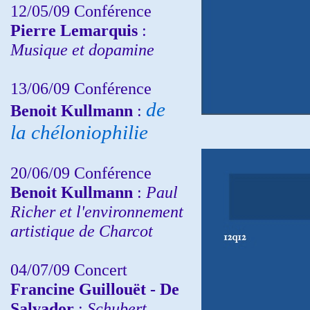
12/05/09 Conférence
Pierre Lemarquis
:
Musique et dopamine
13/06/09 Conférence
de
Benoit Kullmann
:
la chéloniophilie
20/06/09 Conférence
Benoit Kullmann
:
Paul
Richer et l'environnement
artistique de Charcot
04/07/09 Concert
Francine Guillouët - De
Salvador
:
Schubert