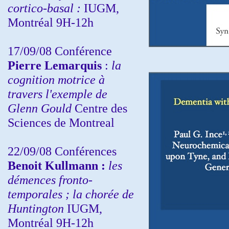
cortico-basal :
IUGM,
Montréal 9H-12h
17/09/08 Conférence
Pierre Lemarquis
:
la
cognition motrice à
travers l'exemple de
Glenn Gould
Centre des
Sciences de Montreal
22/09/08
Conférences
Benoit Kullmann :
les
démences fronto-
temporales ; la chorée de
Huntington
IUGM,
Montréal 9H-12h