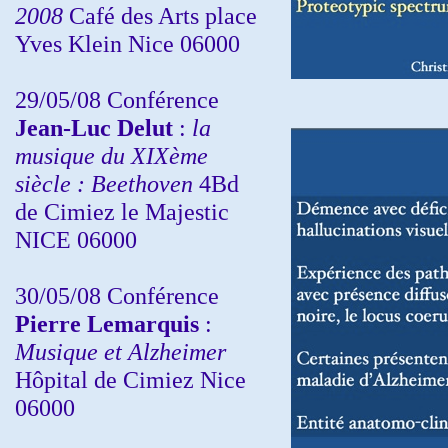
2008
Café des Arts place
Yves Klein Nice 06000
29/05/08 Conférence
Jean-Luc Delut
:
la
musique du XIXème
siècle : Beethoven
4Bd
de Cimiez le Majestic
NICE 06000
30/05/08 Conférence
Pierre Lemarquis
:
Musique et Alzheimer
Hôpital de Cimiez Nice
06000