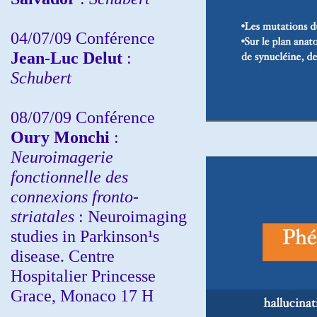
04/07/09 Conférence
Jean-Luc Delut
:
Schubert
08/07/09 Conférence
Oury Monchi
:
Neuroimagerie
fonctionnelle des
connexions fronto-
striatales
: Neuroimaging
studies in Parkinson¹s
disease. Centre
Hospitalier Princesse
Grace, Monaco 17 H