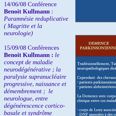
14/06/08 Conférence
Benoit Kullmann
:
Paramnésie reduplicative
( Magritte et la
neurologie)
15/09/08
Conférences
Benoit Kullmann :
l
e
concept de maladie
neurodégénérative ; la
paralysie supranucléaire
progressive, naissance et
démembrement ;
le
neurologue, entre
dégénérescence cortico-
basale et syndrôme