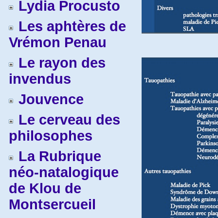
Lydia Procusto
Les aphtères de
Vrémon Penau
Le rayon des
invendus
Jouvence
Le cerveau des
philosophes
La Rubrique
néo-natalogique
de Klou de
Montsercueil