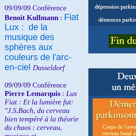
09/09/09 Conférence
Fiat
Benoit Kullmann
:
Lux : de la
musique des
sphères aux
couleurs de l'arc-
en-ciel
Dusseldorf
09/09/09 Conférence
Pierre Lemarquis
:
Lux
Fiat : Et la lumière fut:
"J.S.Bach, du cerveau
bien tempéré à la théorie
du chaos : cerveau,
musique et