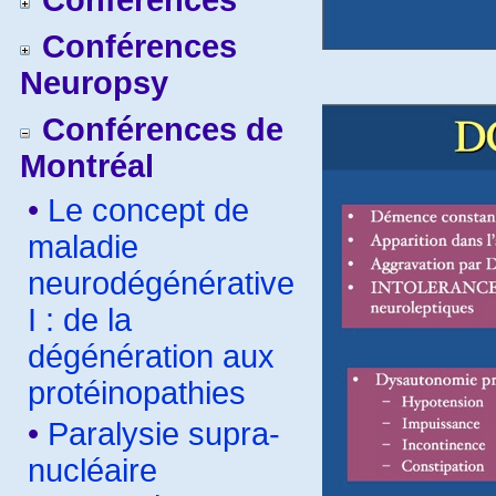
Conférences
Conférences
Neuropsy
Conférences de
Montréal
•
Le concept de
maladie
neurodégénérative
I : de la
dégénération aux
protéinopathies
•
Paralysie supra-
nucléaire