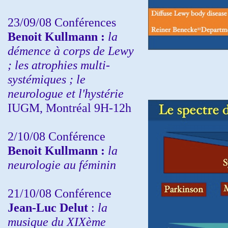
23/09/08
Conférences
Benoit Kullmann :
la
démence à corps de Lewy
; les atrophies multi-
systémiques ; le
neurologue et l'hystérie
IUGM, Montréal 9H-12h
2/10/08
Conférence
Benoit Kullmann :
la
neurologie au féminin
21/10/08 Conférence
Jean-Luc Delut
:
la
musique du XIXème