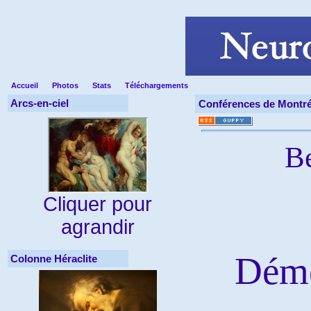
Accueil
Photos
Stats
Téléchargements
Arcs-en-ciel
Conférences de Montré
B
Cliquer pour
agrandir
Déme
Colonne Héraclite