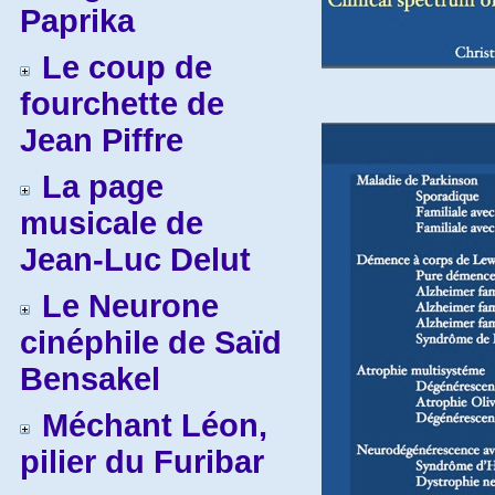
Paprika
Le coup de
fourchette de
Jean Piffre
La page
musicale de
Jean-Luc Delut
Le Neurone
cinéphile de Saïd
Bensakel
Méchant Léon,
pilier du Furibar