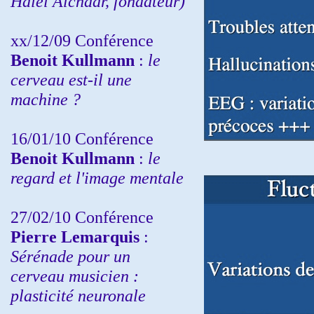
Haiel Alchaar, fondateur)
xx/12/09 Conférence
Benoit Kullmann
:
le
cerveau est-il une
machine ?
16/01/10 Conférence
Benoit Kullmann
:
le
regard et l'image mentale
27/02/10 Conférence
P
ierre Lemarquis
:
Sérénade pour un
cerveau musicien :
plasticité neuronale