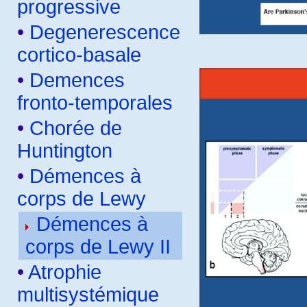
progressive
•
Degenerescence
cortico-basale
•
Demences
fronto-temporales
•
Chorée de
Huntington
•
Démences à
corps de Lewy
Démences à
corps de Lewy II
•
Atrophie
multisystémique