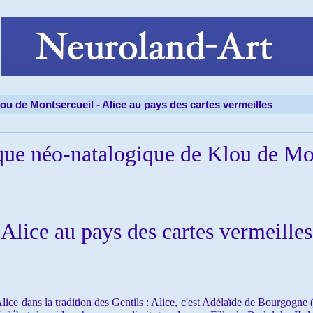
ou de Montsercueil -
Alice au pays des cartes vermeilles
ue néo-natalogique de Klou de Mo
Alice au pays des cartes vermeilles
ce dans la tradition des Gentils : Alice, c'est Adélaïde de Bourgogne (U