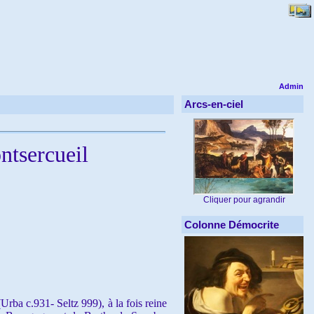
Admin
Arcs-en-ciel
ntsercueil
Cliquer pour agrandir
Colonne Démocrite
rba c.931- Seltz 999), à la fois reine