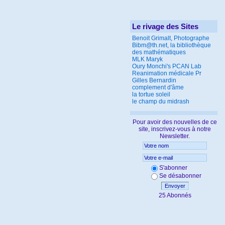
Le rivage des Sites
Benoit Grimalt, Photographe
Bibm@th.net, la bibliothèque
des mathématiques
MLK Maryk
Oury Monchi's PCAN Lab
Reanimation médicale Pr
Gilles Bernardin
complement d'âme
la tortue soleil
le champ du midrash
Pour avoir des nouvelles de ce
site, inscrivez-vous à notre
Newsletter.
S'abonner
Se désabonner
Envoyer
25 Abonnés