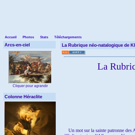
Accueil
Photos
Stats
Téléchargements
Arcs-en-ciel
La Rubrique néo-natalogique de Kl
La Rubriq
Cliquer pour agrandir
Colonne Héraclite
Un mot sur la sainte patronne des Ali