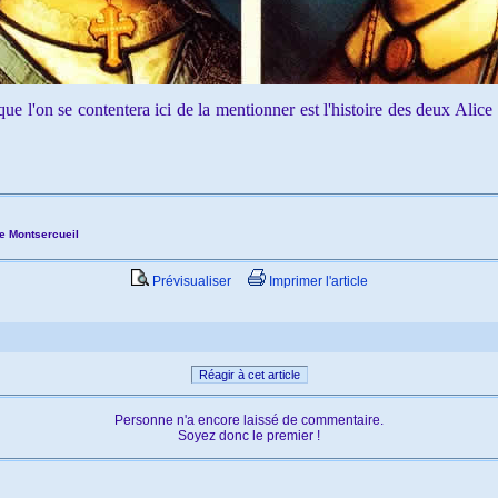
 l'on se contentera ici de la mentionner est l'histoire des deux Alice s
e Montsercueil
Prévisualiser
Imprimer l'article
Réagir à cet article
Personne n'a encore laissé de commentaire.
Soyez donc le premier !