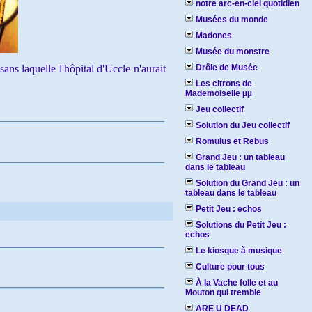
notre arc-en-ciel quotidien
Musées du monde
Madones
Musée du monstre
ans laquelle l'hôpital d'Uccle n'aurait
Drôle de Musée
Les citrons de
Mademoiselle µµ
Jeu collectif
Solution du Jeu collectif
Romulus et Rebus
Grand Jeu : un tableau
dans le tableau
Solution du Grand Jeu : un
tableau dans le tableau
Petit Jeu : echos
Solutions du Petit Jeu :
echos
Le kiosque à musique
Culture pour tous
À la Vache folle et au
Mouton qui tremble
ARE U DEAD