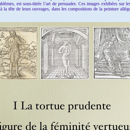
blèmes, est sous-titrée l’art de persuader. Ces images exhibées sur l
 à la tête de leurs ouvrages, dans les compositions de la peinture allégo