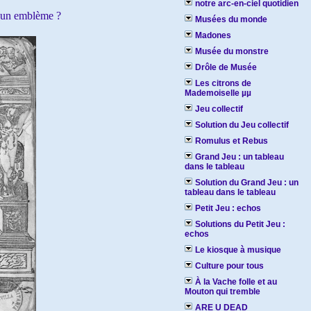
notre arc-en-ciel quotidien
u'un emblème ?
Musées du monde
Madones
Musée du monstre
Drôle de Musée
Les citrons de
Mademoiselle µµ
Jeu collectif
Solution du Jeu collectif
Romulus et Rebus
Grand Jeu : un tableau
dans le tableau
Solution du Grand Jeu : un
tableau dans le tableau
Petit Jeu : echos
Solutions du Petit Jeu :
echos
Le kiosque à musique
Culture pour tous
À la Vache folle et au
Mouton qui tremble
ARE U DEAD