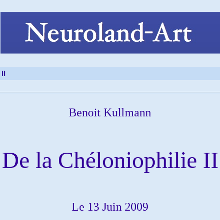
II
Benoit Kullmann
De la Chéloniophilie II
Le 13 Juin 2009