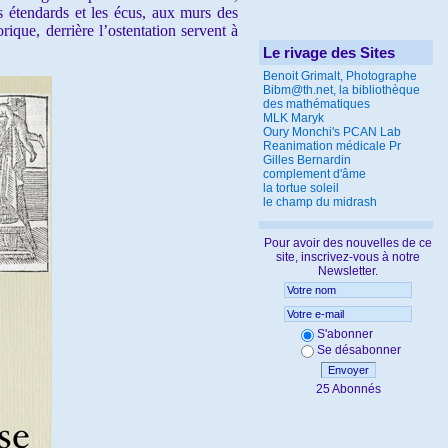
es étendards et les écus, aux murs des
rique, derrière l’ostentation servent à
Le rivage des Sites
Benoit Grimalt, Photographe
Bibm@th.net, la bibliothèque
des mathématiques
MLK Maryk
Oury Monchi's PCAN Lab
Reanimation médicale Pr
Gilles Bernardin
complement d'âme
la tortue soleil
le champ du midrash
Pour avoir des nouvelles de ce
site, inscrivez-vous à notre
Newsletter.
S'abonner
Se désabonner
Envoyer
25 Abonnés