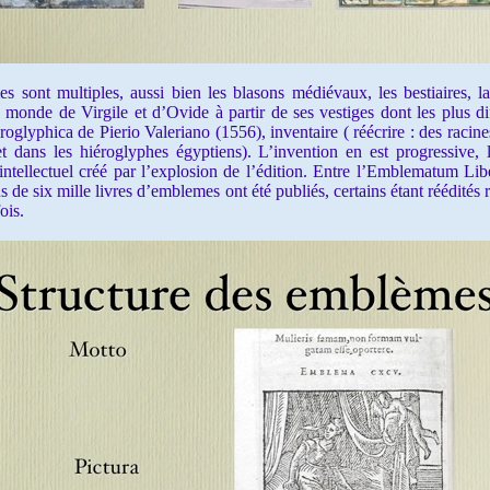
ont multiples, aussi bien les blasons médiévaux, les bestiaires, la 
u monde de Virgile et d’Ovide à partir de ses vestiges dont les plus 
glyphica de Pierio Valeriano (1556), inventaire ( réécrire : des racin
et dans les hiéroglyphes égyptiens). L’invention en est progressive, l
ntellectuel créé par l’explosion de l’édition. Entre l’Emblematum Libe
de six mille livres d’emblemes ont été publiés, certains étant réédités 
ois.