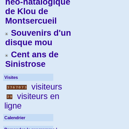
néo-natalogique
de Klou de
Montsercueil
Souvenirs d'un
disque mou
Cent ans de
Sinistrose
Visites
visiteurs
visiteurs en
ligne
Calendrier