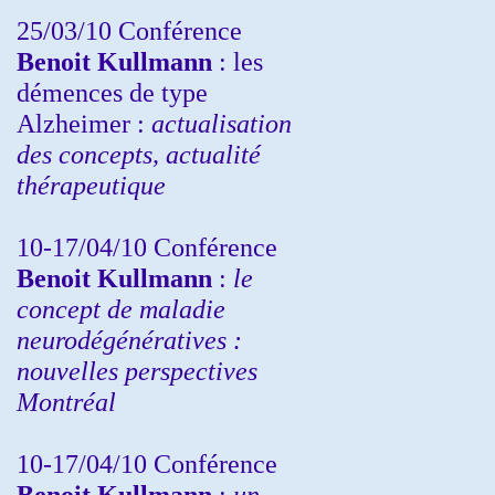
25/03/10
Conférence
Benoit Kullmann
: les
démences de type
Alzheimer :
actualisation
des concepts, actualité
thérapeutique
10-17/04/10
Conférence
Benoit Kullmann
:
le
concept de maladie
neurodégénératives :
nouvelles perspectives
Montréal
10-17/04/10
Conférence
Benoit Kullmann
:
un