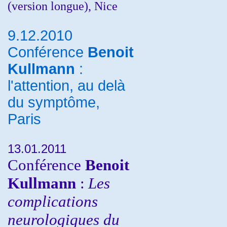
(version longue), Nice
9.12.2010
Conférence
Benoit
Kullmann
:
l'attention, au delà
du symptôme,
Paris
13.01.2011
Conférence
Benoit
Kullmann
:
Les
complications
neurologiques du