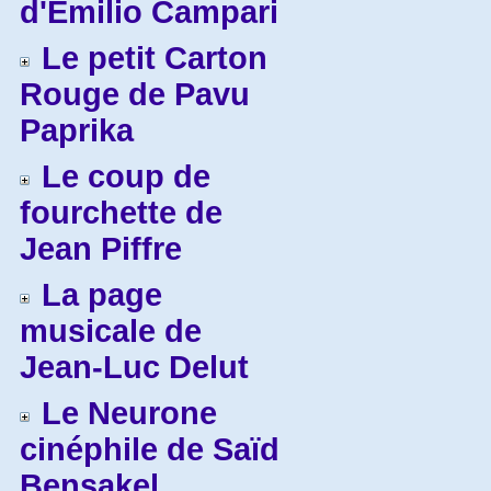
d'Emilio Campari
Le petit Carton
Rouge de Pavu
Paprika
Le coup de
fourchette de
Jean Piffre
La page
musicale de
Jean-Luc Delut
Le Neurone
cinéphile de Saïd
Bensakel