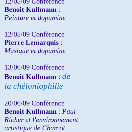
12/05/09 Conférence
Benoit Kullmann
:
Peinture et dopamine
12/05/09 Conférence
Pierre Lemarquis
:
Musique et dopamine
13/06/09 Conférence
de
Benoit Kullmann
:
la chéloniophilie
20/06/09 Conférence
Benoit Kullmann
:
Paul
Richer et l'environnement
artistique de Charcot