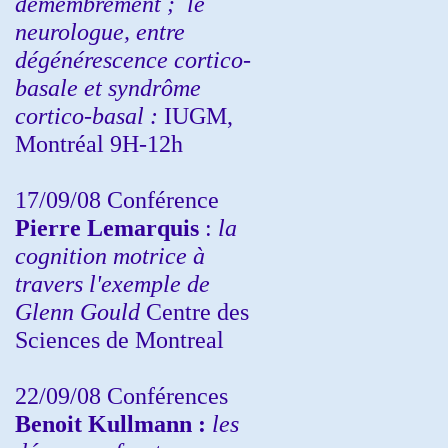
démembrement ;
le
neurologue, entre
dégénérescence cortico-
basale et syndrôme
cortico-basal :
IUGM,
Montréal 9H-12h
17/09/08 Conférence
Pierre Lemarquis
:
la
cognition motrice à
travers l'exemple de
Glenn Gould
Centre des
Sciences de Montreal
22/09/08
Conférences
Benoit Kullmann :
les