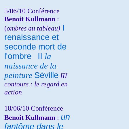
5/06/10
Conférence
Benoit Kullmann
:
I
(
ombres au tableau)
renaissance et
seconde mort de
l'ombre
II
la
naissance de la
peinture
Séville
III
contours : le regard en
action
18/06/10
Conférence
un
Benoit Kullmann
:
fantôme dans le