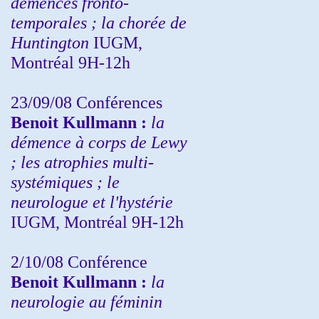
démences fronto-
temporales ; la chorée de
Huntington
IUGM,
Montréal 9H-12h
23/09/08
Conférences
Benoit Kullmann :
la
démence à corps de Lewy
; les atrophies multi-
systémiques ; le
neurologue et l'hystérie
IUGM, Montréal 9H-12h
2/10/08
Conférence
Benoit Kullmann :
la
neurologie au féminin