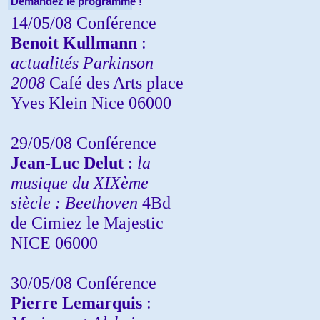
Demandez le programme !
14/05/08 Conférence
Benoit Kullmann
:
actualités Parkinson
2008
Café des Arts place
Yves Klein Nice 06000
29/05/08 Conférence
Jean-Luc Delut
:
la
musique du XIXème
siècle : Beethoven
4Bd
de Cimiez le Majestic
NICE 06000
30/05/08 Conférence
Pierre Lemarquis
: