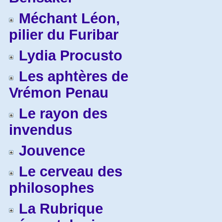
Méchant Léon,
pilier du Furibar
Lydia Procusto
Les aphtères de
Vrémon Penau
Le rayon des
invendus
Jouvence
Le cerveau des
philosophes
La Rubrique