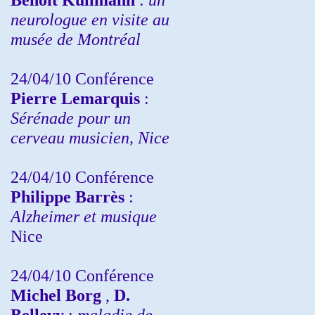
neurologue en visite au
musée de Montréal
24/04/10
Conférence
Pierre Lemarquis
:
Sérénade pour un
cerveau musicien, Nice
24/04/10
Conférence
Philippe Barrès
:
Alzheimer et musique
Nice
24/04/10
Conférence
Michel Borg
,
D.
Bellevy
:
maladie de