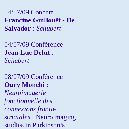
04/07/09 Concert
Francine Guillouët - De
Salvador
:
Schubert
04/07/09 Conférence
Jean-Luc Delut
:
Schubert
08/07/09 Conférence
Oury Monchi
:
Neuroimagerie
fonctionnelle des
connexions fronto-
striatales
: Neuroimaging
studies in Parkinson¹s