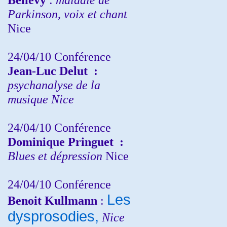
Parkinson, voix et chant
Nice
24/04/10
Conférence
Jean-Luc Delut
:
psychanalyse de la
musique
Nice
24/04/10
Conférence
Dominique Pringuet
:
Blues et dépression
Nice
24/04/10
Conférence
Les
Benoit Kullmann
:
dysprosodies,
Nice