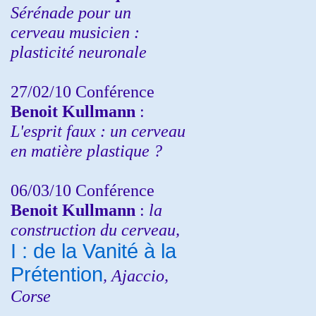
Sérénade pour un
cerveau musicien :
plasticité neuronale
27/02/10 Conférence
Benoit Kullmann
:
L'esprit faux : un cerveau
en matière plastique ?
06/03/10 Conférence
Benoit Kullmann
:
la
construction du cerveau,
I : de la Vanité à la
Prétention
, Ajaccio,
Corse