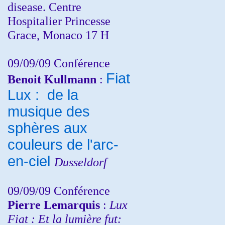
disease. Centre
Hospitalier Princesse
Grace, Monaco 17 H
09/09/09 Conférence
Fiat
Benoit Kullmann
:
Lux : de la
musique des
sphères aux
couleurs de l'arc-
en-ciel
Dusseldorf
09/09/09 Conférence
Pierre Lemarquis
:
Lux
Fiat : Et la lumière fut: