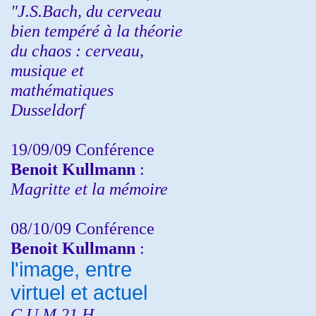
"J.S.Bach, du cerveau
bien tempéré à la théorie
du chaos : cerveau,
musique et
mathématiques
Dusseldorf
19/09/09 Conférence
Benoit Kullmann
:
Magritte et la mémoire
08/10/09 Conférence
Benoit Kullmann
:
l'image, entre
virtuel et actuel
C.U.M 21 H