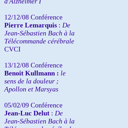
d'Alzheimer I
12/12/08 Conférence
Pierre Lemarquis
:
De
Jean-Sébastien Bach à la
Télécommande cérébrale
CVCI
13/12/08
Conférence
Benoit Kullmann :
le
sens de la douleur ;
Apollon et Marsyas
05/02/09 Conférence
Jean-Luc Delut
:
De
Jean-Sébastien Bach à la