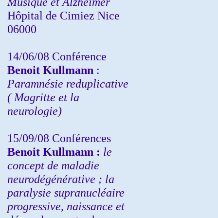
Musique et Alzheimer
Hôpital de Cimiez Nice
06000
14/06/08 Conférence
Benoit Kullmann
:
Paramnésie reduplicative
( Magritte et la
neurologie)
15/09/08
Conférences
Benoit Kullmann :
l
e
concept de maladie
neurodégénérative ; la
paralysie supranucléaire
progressive, naissance et