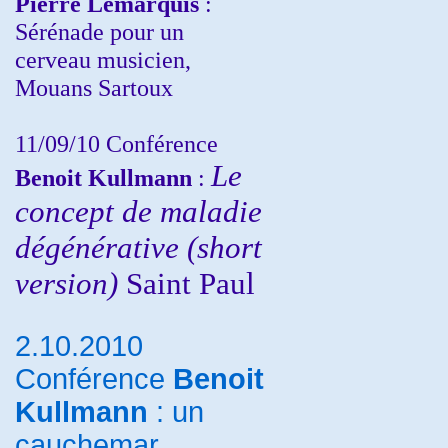
Pierre Lemarquis
:
Sérénade pour un
cerveau musicien,
Mouans Sartoux
11/09/10
Conférence
Le
Benoit Kullmann
:
concept de maladie
dégénérative (short
version)
Saint Paul
2.10.2010
Conférence
Benoit
Kullmann
: un
cauchemar