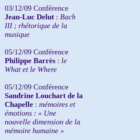
03/12/09 Conférence
Jean-Luc Delut
:
Bach
III ; rhétorique de la
musique
05/12/09 Conférence
Philippe Barrès
:
le
What et le Where
05/12/09 Conférence
Sandrine
Louchart de la
Chapelle
:
mémoires et
émotions : « Une
nouvelle dimension de la
mémoire humaine »