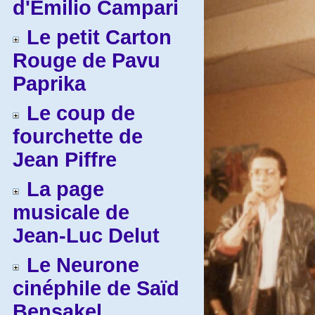
d'Emilio Campari
Le petit Carton
Rouge de Pavu
Paprika
Le coup de
fourchette de
Jean Piffre
La page
musicale de
Jean-Luc Delut
Le Neurone
cinéphile de Saïd
Bensakel