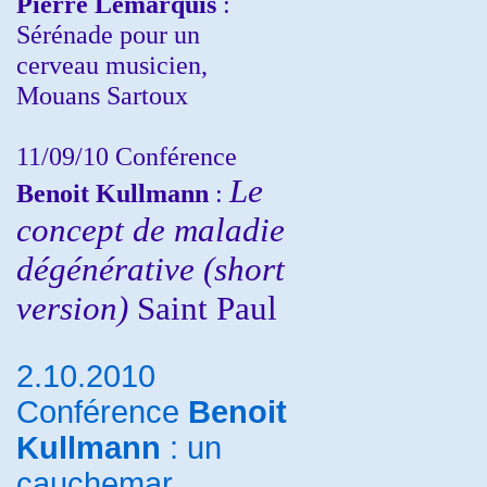
Pierre Lemarquis
:
Sérénade pour un
cerveau musicien,
Mouans Sartoux
11/09/10
Conférence
Le
Benoit Kullmann
:
concept de maladie
dégénérative (short
version)
Saint Paul
2.10.2010
Conférence
Benoit
Kullmann
: un
cauchemar