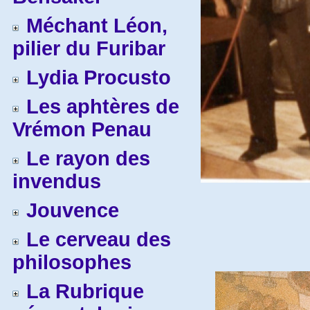
Méchant Léon,
pilier du Furibar
Lydia Procusto
Les aphtères de
Vrémon Penau
Le rayon des
invendus
Jouvence
Le cerveau des
philosophes
La Rubrique