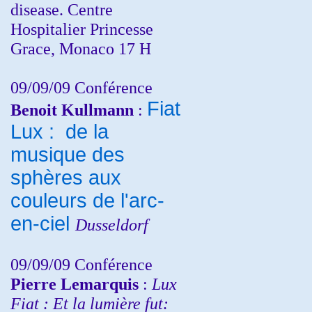
disease. Centre
Hospitalier Princesse
Grace, Monaco 17 H
09/09/09 Conférence
Fiat
Benoit Kullmann
:
Lux : de la
musique des
sphères aux
couleurs de l'arc-
en-ciel
Dusseldorf
09/09/09 Conférence
Pierre Lemarquis
:
Lux
Fiat : Et la lumière fut: