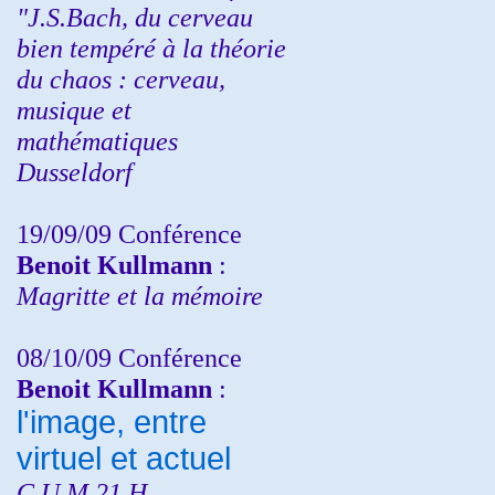
"J.S.Bach, du cerveau
bien tempéré à la théorie
du chaos : cerveau,
musique et
mathématiques
Dusseldorf
19/09/09 Conférence
Benoit Kullmann
:
Magritte et la mémoire
08/10/09 Conférence
Benoit Kullmann
:
l'image, entre
virtuel et actuel
C.U.M 21 H