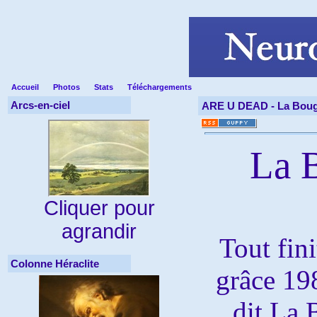
Accueil
Photos
Stats
Téléchargements
Arcs-en-ciel
ARE U DEAD -
La Boug
La 
Cliquer pour
agrandir
Tout fini
Colonne Héraclite
grâce 19
dit La 