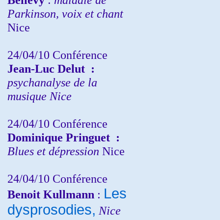
Parkinson, voix et chant
Nice
24/04/10
Conférence
Jean-Luc Delut
:
psychanalyse de la
musique
Nice
24/04/10
Conférence
Dominique Pringuet
:
Blues et dépression
Nice
24/04/10
Conférence
Les
Benoit Kullmann
:
dysprosodies,
Nice