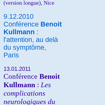
(version longue), Nice
9.12.2010
Conférence
Benoit
Kullmann
:
l'attention, au delà
du symptôme,
Paris
13.01.2011
Conférence
Benoit
Kullmann
:
Les
complications
neurologiques du