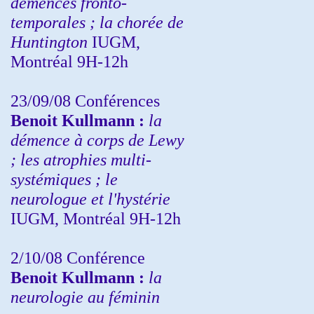
démences fronto-
temporales ; la chorée de
Huntington
IUGM,
Montréal 9H-12h
23/09/08
Conférences
Benoit Kullmann :
la
démence à corps de Lewy
; les atrophies multi-
systémiques ; le
neurologue et l'hystérie
IUGM, Montréal 9H-12h
2/10/08
Conférence
Benoit Kullmann :
la
neurologie au féminin