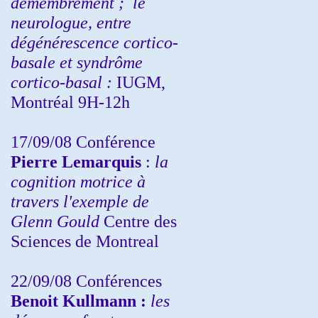
démembrement ;
le
neurologue, entre
dégénérescence cortico-
basale et syndrôme
cortico-basal :
IUGM,
Montréal 9H-12h
17/09/08 Conférence
Pierre Lemarquis
:
la
cognition motrice à
travers l'exemple de
Glenn Gould
Centre des
Sciences de Montreal
22/09/08
Conférences
Benoit Kullmann :
les