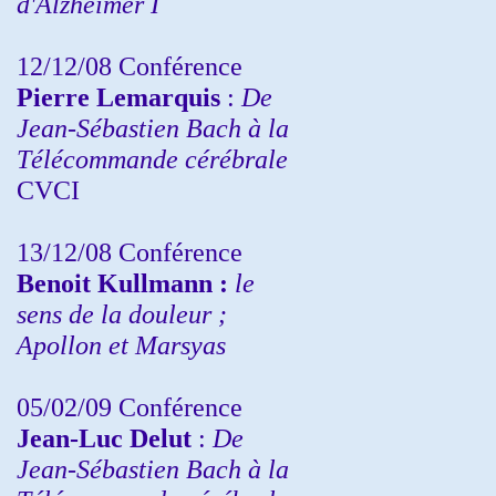
d'Alzheimer I
12/12/08 Conférence
Pierre Lemarquis
:
De
Jean-Sébastien Bach à la
Télécommande cérébrale
CVCI
13/12/08
Conférence
Benoit Kullmann :
le
sens de la douleur ;
Apollon et Marsyas
05/02/09 Conférence
Jean-Luc Delut
:
De
Jean-Sébastien Bach à la