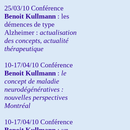
25/03/10
Conférence
Benoit Kullmann
: les
démences de type
Alzheimer :
actualisation
des concepts, actualité
thérapeutique
10-17/04/10
Conférence
Benoit Kullmann
:
le
concept de maladie
neurodégénératives :
nouvelles perspectives
Montréal
10-17/04/10
Conférence
Benoit Kullmann
:
un