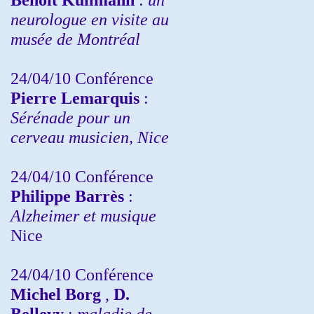
neurologue en visite au
musée de Montréal
24/04/10
Conférence
Pierre Lemarquis
:
Sérénade pour un
cerveau musicien, Nice
24/04/10
Conférence
Philippe Barrès
:
Alzheimer et musique
Nice
24/04/10
Conférence
Michel Borg
,
D.
Bellevy
:
maladie de