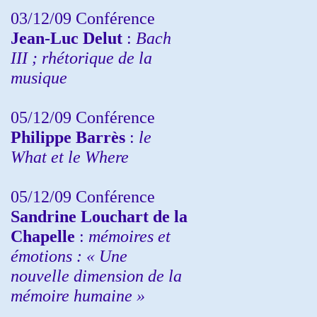
03/12/09 Conférence
Jean-Luc Delut
:
Bach
III ; rhétorique de la
musique
05/12/09 Conférence
Philippe Barrès
:
le
What et le Where
05/12/09 Conférence
Sandrine
Louchart de la
Chapelle
:
mémoires et
émotions : « Une
nouvelle dimension de la
mémoire humaine »