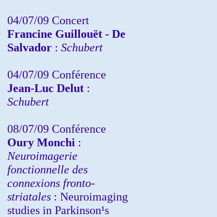
04/07/09 Concert
Francine Guillouët - De
Salvador
:
Schubert
04/07/09 Conférence
Jean-Luc Delut
:
Schubert
08/07/09 Conférence
Oury Monchi
:
Neuroimagerie
fonctionnelle des
connexions fronto-
striatales
: Neuroimaging
studies in Parkinson¹s