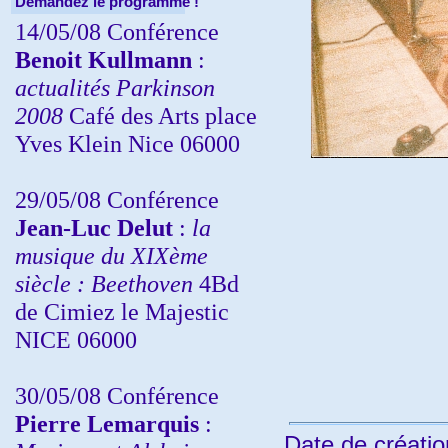
Demandez le programme !
14/05/08 Conférence
Benoit Kullmann
:
actualités Parkinson
2008
Café des Arts place
Yves Klein Nice 06000
29/05/08 Conférence
Jean-Luc Delut
:
la
musique du XIXème
siècle : Beethoven
4Bd
de Cimiez le Majestic
NICE 06000
30/05/08 Conférence
Pierre Lemarquis
:
Date de créatio