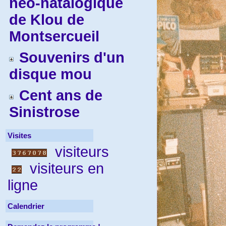
néo-natalogique
de Klou de
Montsercueil
Souvenirs d'un
disque mou
Cent ans de
Sinistrose
Visites
visiteurs
visiteurs en
ligne
Calendrier