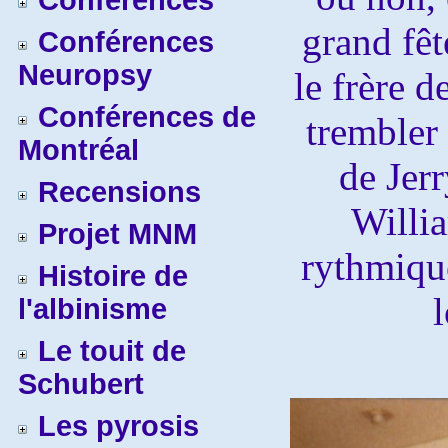
Conférences
grand fêt
Conférences
Neuropsy
le frère 
Conférences de
trembler 
Montréal
de Jer
Recensions
Willi
Projet MNM
rythmique
Histoire de
l'albinisme
Le touit de
Schubert
Les pyrosis