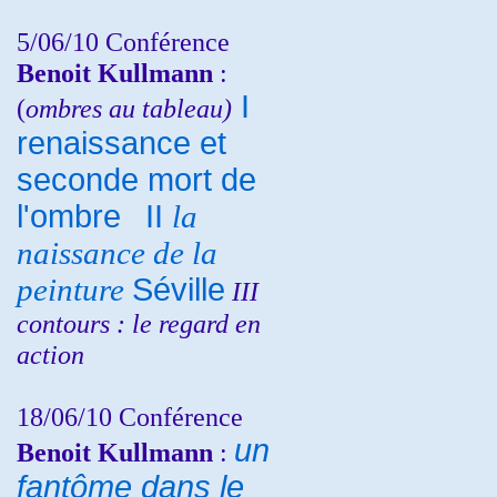
5/06/10
Conférence
Benoit Kullmann
:
I
(
ombres au tableau)
renaissance et
seconde mort de
l'ombre
II
la
naissance de la
peinture
Séville
III
contours : le regard en
action
18/06/10
Conférence
un
Benoit Kullmann
:
fantôme dans le