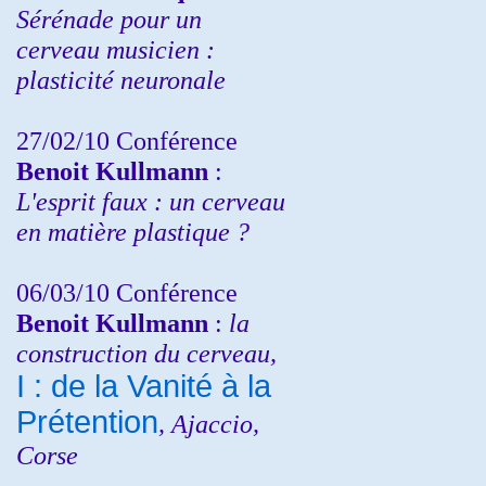
Sérénade pour un
cerveau musicien :
plasticité neuronale
27/02/10 Conférence
Benoit Kullmann
:
L'esprit faux : un cerveau
en matière plastique ?
06/03/10 Conférence
Benoit Kullmann
:
la
construction du cerveau,
I : de la Vanité à la
Prétention
, Ajaccio,
Corse