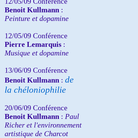
12/05/09 Conférence
Benoit Kullmann
:
Peinture et dopamine
12/05/09 Conférence
Pierre Lemarquis
:
Musique et dopamine
13/06/09 Conférence
de
Benoit Kullmann
:
la chéloniophilie
20/06/09 Conférence
Benoit Kullmann
:
Paul
Richer et l'environnement
artistique de Charcot