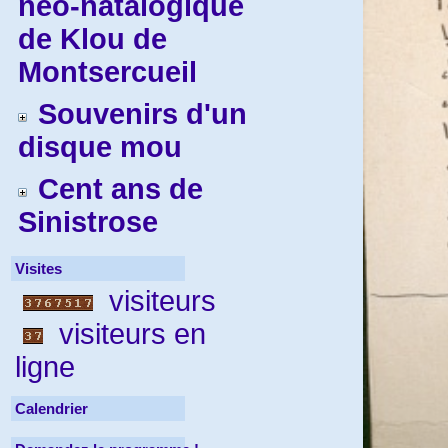
néo-natalogique
de Klou de
Montsercueil
Souvenirs d'un
disque mou
Cent ans de
Sinistrose
Visites
visiteurs
visiteurs en
ligne
Calendrier