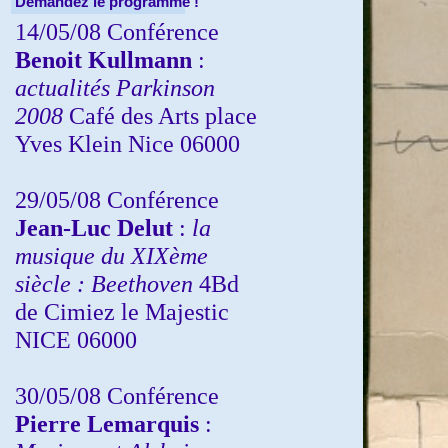
Demandez le programme !
14/05/08 Conférence
Benoit Kullmann
:
actualités Parkinson
2008
Café des Arts place
Yves Klein Nice 06000
29/05/08 Conférence
Jean-Luc Delut
:
la
musique du XIXème
siècle : Beethoven
4Bd
de Cimiez le Majestic
NICE 06000
30/05/08 Conférence
Pierre Lemarquis
: