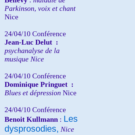
Parkinson, voix et chant
Nice
24/04/10
Conférence
Jean-Luc Delut
:
psychanalyse de la
musique
Nice
24/04/10
Conférence
Dominique Pringuet
:
Blues et dépression
Nice
24/04/10
Conférence
Les
Benoit Kullmann
:
dysprosodies,
Nice