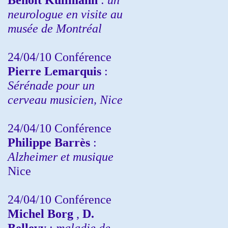
neurologue en visite au
musée de Montréal
24/04/10
Conférence
Pierre Lemarquis
:
Sérénade pour un
cerveau musicien, Nice
24/04/10
Conférence
Philippe Barrès
:
Alzheimer et musique
Nice
24/04/10
Conférence
Michel Borg
,
D.
Bellevy
:
maladie de