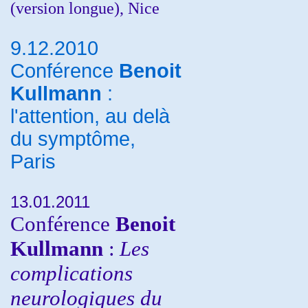
(version longue), Nice
9.12.2010
Conférence
Benoit
Kullmann
:
l'attention, au delà
du symptôme,
Paris
13.01.2011
Conférence
Benoit
Kullmann
:
Les
complications
neurologiques du