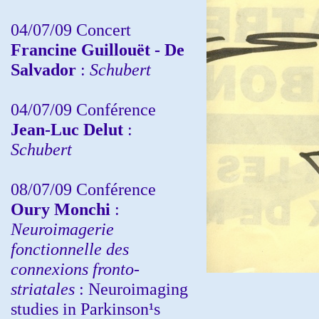
04/07/09 Concert
Francine Guillouët - De
Salvador
:
Schubert
04/07/09 Conférence
Jean-Luc Delut
:
Schubert
08/07/09 Conférence
Oury Monchi
:
Neuroimagerie
fonctionnelle des
connexions fronto-
striatales
: Neuroimaging
studies in Parkinson¹s