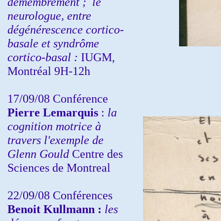
démembrement ;
le
neurologue, entre
dégénérescence cortico-
basale et syndrôme
cortico-basal :
IUGM,
Montréal 9H-12h
17/09/08 Conférence
Pierre Lemarquis
:
la
cognition motrice à
travers l'exemple de
Glenn Gould
Centre des
Sciences de Montreal
22/09/08
Conférences
Benoit Kullmann :
les