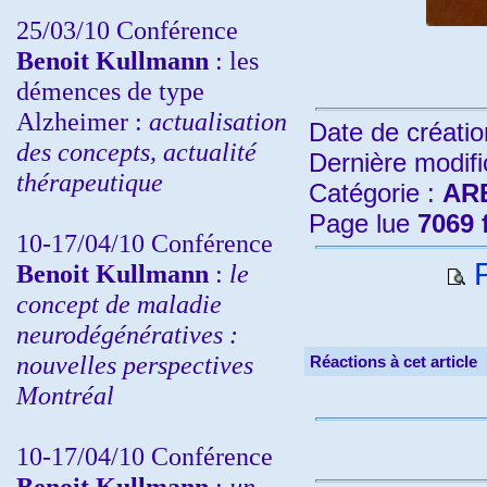
25/03/10
Conférence
Benoit Kullmann
: les
démences de type
Alzheimer :
actualisation
Date de créatio
des concepts, actualité
Dernière modifi
thérapeutique
Catégorie :
AR
Page lue
7069 
10-17/04/10
Conférence
P
Benoit Kullmann
:
le
concept de maladie
neurodégénératives :
nouvelles perspectives
Réactions à cet article
Montréal
10-17/04/10
Conférence
Benoit Kullmann
:
un