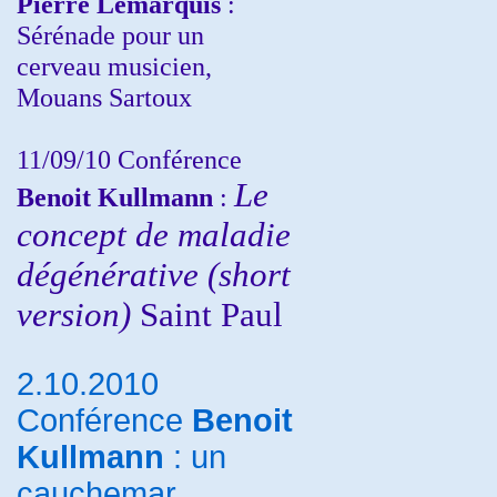
Pierre Lemarquis
:
Sérénade pour un
cerveau musicien,
Mouans Sartoux
11/09/10
Conférence
Le
Benoit Kullmann
:
concept de maladie
dégénérative (short
version)
Saint Paul
2.10.2010
Conférence
Benoit
Kullmann
: un
cauchemar