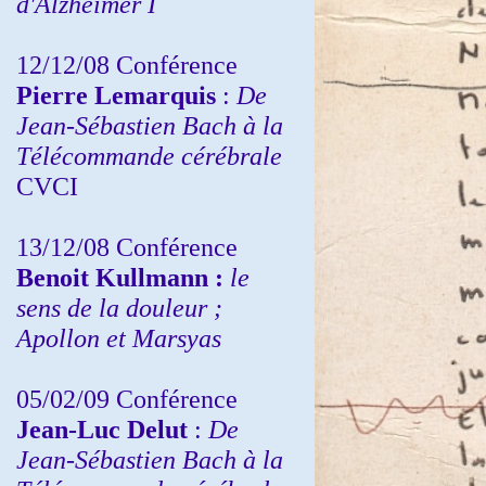
d'Alzheimer I
12/12/08 Conférence
Pierre Lemarquis
:
De
Jean-Sébastien Bach à la
Télécommande cérébrale
CVCI
13/12/08
Conférence
Benoit Kullmann :
le
sens de la douleur ;
Apollon et Marsyas
05/02/09 Conférence
Jean-Luc Delut
:
De
Jean-Sébastien Bach à la