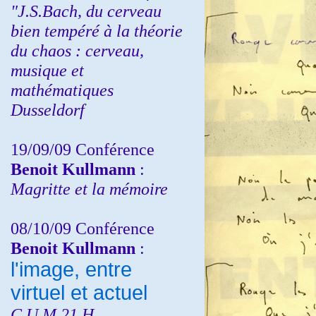
"J.S.Bach, du cerveau
bien tempéré à la théorie
du chaos : cerveau,
musique et
mathématiques
Dusseldorf
19/09/09 Conférence
Benoit Kullmann
:
Magritte et la mémoire
08/10/09 Conférence
Benoit Kullmann
:
l'image, entre
virtuel et actuel
C.U.M 21 H