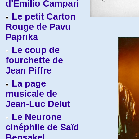
d'Emilio Campari
Le petit Carton
Rouge de Pavu
Paprika
Le coup de
fourchette de
Jean Piffre
La page
musicale de
Jean-Luc Delut
Le Neurone
cinéphile de Saïd
Bensakel