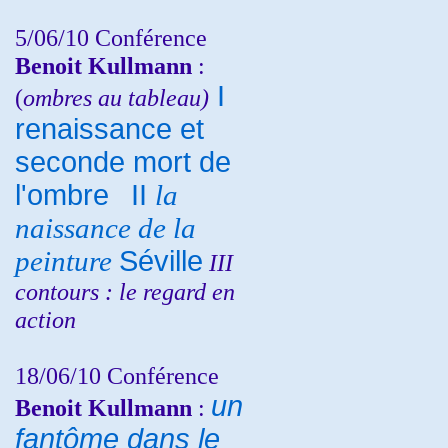
5/06/10
Conférence
Benoit Kullmann
:
I
(
ombres au tableau)
renaissance et
seconde mort de
l'ombre
II
la
naissance de la
peinture
Séville
III
contours : le regard en
action
18/06/10
Conférence
un
Benoit Kullmann
:
fantôme dans le