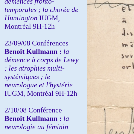
démences fronto-
temporales ; la chorée de
Huntington
IUGM,
Montréal 9H-12h
23/09/08
Conférences
Benoit Kullmann :
la
démence à corps de Lewy
; les atrophies multi-
systémiques ; le
neurologue et l'hystérie
IUGM, Montréal 9H-12h
2/10/08
Conférence
Benoit Kullmann :
la
neurologie au féminin