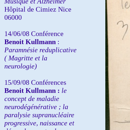
Musique et Alzheimer
Hôpital de Cimiez Nice
06000
14/06/08 Conférence
Benoit Kullmann
:
Paramnésie reduplicative
( Magritte et la
neurologie)
15/09/08
Conférences
Benoit Kullmann :
l
e
concept de maladie
neurodégénérative ; la
paralysie supranucléaire
progressive, naissance et