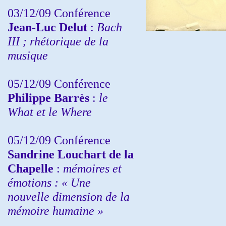
03/12/09 Conférence
Jean-Luc Delut
:
Bach
III ; rhétorique de la
musique
05/12/09 Conférence
Philippe Barrès
:
le
What et le Where
05/12/09 Conférence
Sandrine
Louchart de la
Chapelle
:
mémoires et
émotions : « Une
nouvelle dimension de la
mémoire humaine »