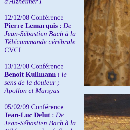
d'Alzheimer I
12/12/08 Conférence
Pierre Lemarquis
:
De
Jean-Sébastien Bach à la
Télécommande cérébrale
CVCI
13/12/08
Conférence
Benoit Kullmann :
le
sens de la douleur ;
Apollon et Marsyas
05/02/09 Conférence
Jean-Luc Delut
:
De
Jean-Sébastien Bach à la