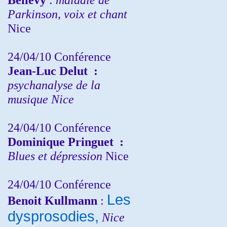
Parkinson, voix et chant
Nice
24/04/10
Conférence
Jean-Luc Delut
:
psychanalyse de la
musique
Nice
24/04/10
Conférence
Dominique Pringuet
:
Blues et dépression
Nice
24/04/10
Conférence
Les
Benoit Kullmann
:
dysprosodies,
Nice