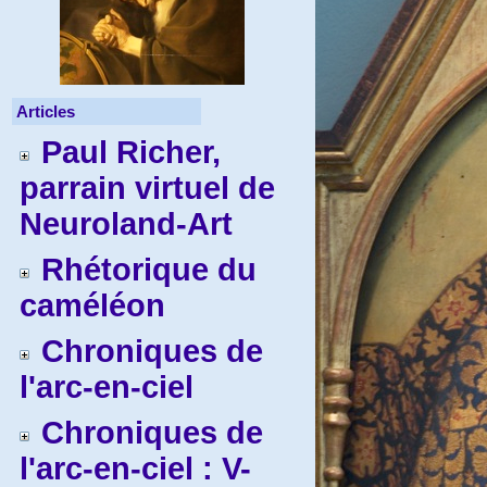
Articles
Paul Richer,
parrain virtuel de
Neuroland-Art
Rhétorique du
caméléon
Chroniques de
l'arc-en-ciel
Chroniques de
l'arc-en-ciel : V-