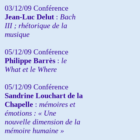
03/12/09 Conférence
Jean-Luc Delut
:
Bach
III ; rhétorique de la
musique
05/12/09 Conférence
Philippe Barrès
:
le
What et le Where
05/12/09 Conférence
Sandrine
Louchart de la
Chapelle
:
mémoires et
émotions : « Une
nouvelle dimension de la
mémoire humaine »