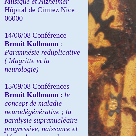
Musique et Alzheimer
Hôpital de Cimiez Nice
06000
14/06/08 Conférence
Benoit Kullmann
:
Paramnésie reduplicative
( Magritte et la
neurologie)
15/09/08
Conférences
Benoit Kullmann :
l
e
concept de maladie
neurodégénérative ; la
paralysie supranucléaire
progressive, naissance et