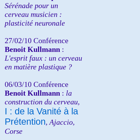
Sérénade pour un
cerveau musicien :
plasticité neuronale
27/02/10 Conférence
Benoit Kullmann
:
L'esprit faux : un cerveau
en matière plastique ?
06/03/10 Conférence
Benoit Kullmann
:
la
construction du cerveau,
I : de la Vanité à la
Prétention
, Ajaccio,
Corse