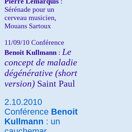
Pierre Lemarquis
:
Sérénade pour un
cerveau musicien,
Mouans Sartoux
11/09/10
Conférence
Le
Benoit Kullmann
:
concept de maladie
dégénérative (short
version)
Saint Paul
2.10.2010
Conférence
Benoit
Kullmann
: un
cauchemar