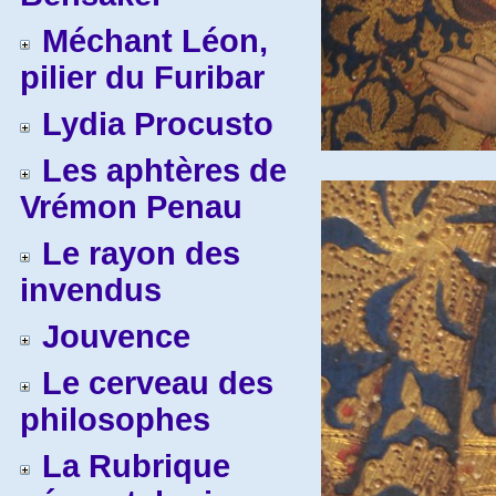
Méchant Léon,
pilier du Furibar
Lydia Procusto
Les aphtères de
Vrémon Penau
Le rayon des
invendus
Jouvence
Le cerveau des
philosophes
La Rubrique