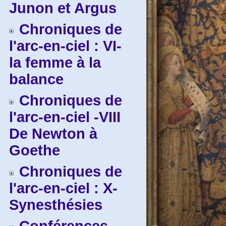
Junon et Argus
Chroniques de
l'arc-en-ciel : VI-
la femme à la
balance
Chroniques de
l'arc-en-ciel -VIII
De Newton à
Goethe
Chroniques de
l'arc-en-ciel : X-
Synesthésies