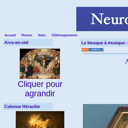
Accueil
Photos
Stats
Téléchargements
Arcs-en-ciel
Le kiosque à musique 
A
Cliquer pour
agrandir
Colonne Héraclite