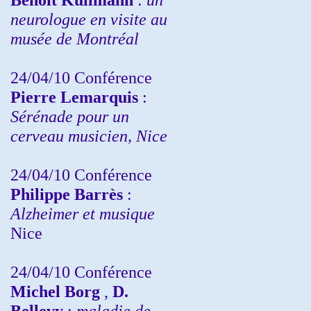
neurologue en visite au
musée de Montréal
24/04/10
Conférence
Pierre Lemarquis
:
Sérénade pour un
cerveau musicien, Nice
24/04/10
Conférence
Philippe Barrès
:
Alzheimer et musique
Nice
24/04/10
Conférence
Michel Borg
,
D.
Bellevy
:
maladie de