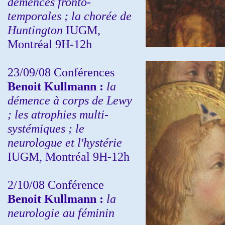
démences fronto-
temporales ; la chorée de
Huntington
IUGM,
Montréal 9H-12h
23/09/08
Conférences
Benoit Kullmann :
la
démence à corps de Lewy
; les atrophies multi-
systémiques ; le
neurologue et l'hystérie
IUGM, Montréal 9H-12h
2/10/08
Conférence
Benoit Kullmann :
la
neurologie au féminin