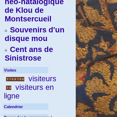
néo-natalogique
de Klou de
Montsercueil
Souvenirs d'un
disque mou
Cent ans de
Sinistrose
Visites
visiteurs
visiteurs en
ligne
Calendrier