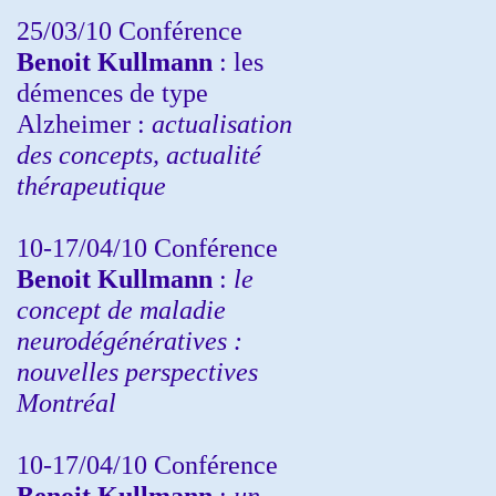
25/03/10
Conférence
Benoit Kullmann
: les
démences de type
Alzheimer :
actualisation
des concepts, actualité
thérapeutique
10-17/04/10
Conférence
Benoit Kullmann
:
le
concept de maladie
neurodégénératives :
nouvelles perspectives
Montréal
10-17/04/10
Conférence
Benoit Kullmann
:
un