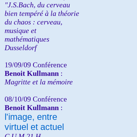
"J.S.Bach, du cerveau
bien tempéré à la théorie
du chaos : cerveau,
musique et
mathématiques
Dusseldorf
19/09/09 Conférence
Benoit Kullmann
:
Magritte et la mémoire
08/10/09 Conférence
Benoit Kullmann
:
l'image, entre
virtuel et actuel
C.U.M 21 H