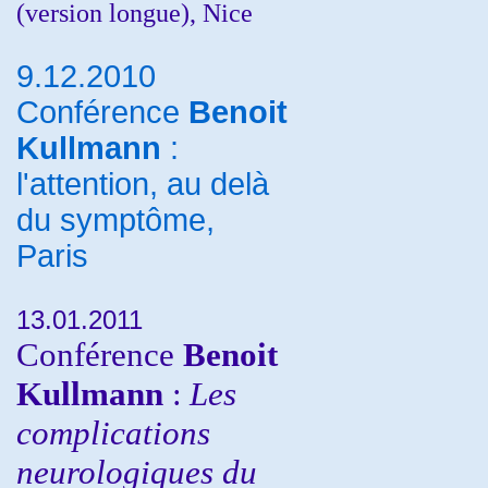
(version longue), Nice
9.12.2010
Conférence
Benoit
Kullmann
:
l'attention, au delà
du symptôme,
Paris
13.01.2011
Conférence
Benoit
Kullmann
:
Les
complications
neurologiques du