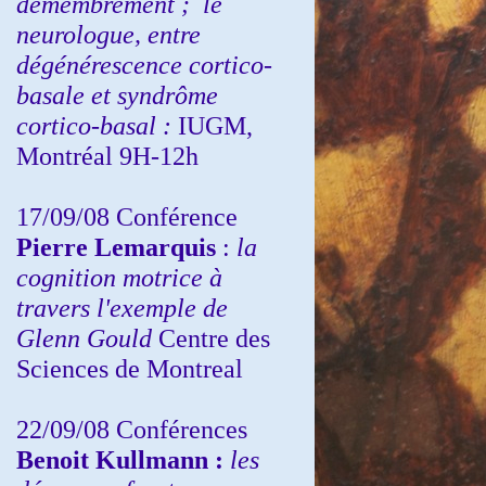
démembrement ;
le
neurologue, entre
dégénérescence cortico-
basale et syndrôme
cortico-basal :
IUGM,
Montréal 9H-12h
17/09/08 Conférence
Pierre Lemarquis
:
la
cognition motrice à
travers l'exemple de
Glenn Gould
Centre des
Sciences de Montreal
22/09/08
Conférences
Benoit Kullmann :
les