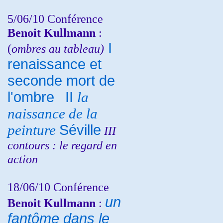
5/06/10
Conférence
Benoit Kullmann
:
I
(
ombres au tableau)
renaissance et
seconde mort de
l'ombre
II
la
naissance de la
peinture
Séville
III
contours : le regard en
action
18/06/10
Conférence
un
Benoit Kullmann
:
fantôme dans le