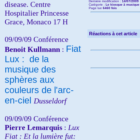
Dernière modification :
14/07/2009 
disease. Centre
Catégorie :
Le kiosque à musique
Page lue
6460 fois
Hospitalier Princesse
Grace, Monaco 17 H
Réactions à cet article
09/09/09 Conférence
Fiat
Benoit Kullmann
:
Lux : de la
musique des
sphères aux
couleurs de l'arc-
en-ciel
Dusseldorf
09/09/09 Conférence
Pierre Lemarquis
:
Lux
Fiat : Et la lumière fut: